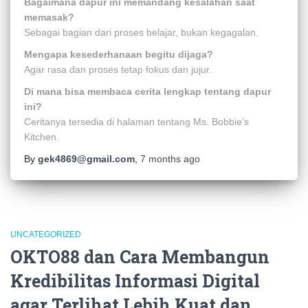
Bagaimana dapur ini memandang kesalahan saat
memasak?
Sebagai bagian dari proses belajar, bukan kegagalan.
Mengapa kesederhanaan begitu dijaga?
Agar rasa dan proses tetap fokus dan jujur.
Di mana bisa membaca cerita lengkap tentang dapur
ini?
Ceritanya tersedia di halaman tentang Ms. Bobbie’s
Kitchen.
By
gek4869@gmail.com
,
7 months
ago
UNCATEGORIZED
OKTO88 dan Cara Membangun
Kredibilitas Informasi Digital
agar Terlihat Lebih Kuat dan