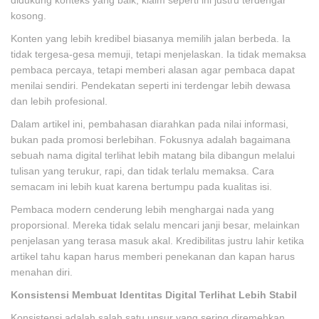
kosong.
Konten yang lebih kredibel biasanya memilih jalan berbeda. Ia
tidak tergesa-gesa memuji, tetapi menjelaskan. Ia tidak memaksa
pembaca percaya, tetapi memberi alasan agar pembaca dapat
menilai sendiri. Pendekatan seperti ini terdengar lebih dewasa
dan lebih profesional.
Dalam artikel ini, pembahasan diarahkan pada nilai informasi,
bukan pada promosi berlebihan. Fokusnya adalah bagaimana
sebuah nama digital terlihat lebih matang bila dibangun melalui
tulisan yang terukur, rapi, dan tidak terlalu memaksa. Cara
semacam ini lebih kuat karena bertumpu pada kualitas isi.
Pembaca modern cenderung lebih menghargai nada yang
proporsional. Mereka tidak selalu mencari janji besar, melainkan
penjelasan yang terasa masuk akal. Kredibilitas justru lahir ketika
artikel tahu kapan harus memberi penekanan dan kapan harus
menahan diri.
Konsistensi Membuat Identitas Digital Terlihat Lebih Stabil
Konsistensi adalah salah satu unsur yang sering diremehkan.