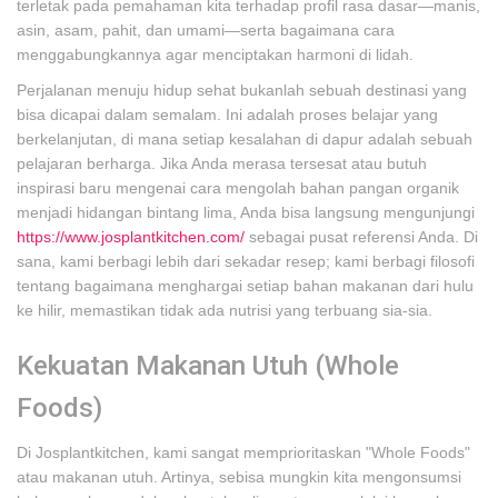
terletak pada pemahaman kita terhadap profil rasa dasar—manis,
asin, asam, pahit, dan umami—serta bagaimana cara
menggabungkannya agar menciptakan harmoni di lidah.
Perjalanan menuju hidup sehat bukanlah sebuah destinasi yang
bisa dicapai dalam semalam. Ini adalah proses belajar yang
berkelanjutan, di mana setiap kesalahan di dapur adalah sebuah
pelajaran berharga. Jika Anda merasa tersesat atau butuh
inspirasi baru mengenai cara mengolah bahan pangan organik
menjadi hidangan bintang lima, Anda bisa langsung mengunjungi
https://www.josplantkitchen.com/
sebagai pusat referensi Anda. Di
sana, kami berbagi lebih dari sekadar resep; kami berbagi filosofi
tentang bagaimana menghargai setiap bahan makanan dari hulu
ke hilir, memastikan tidak ada nutrisi yang terbuang sia-sia.
Kekuatan Makanan Utuh (Whole
Foods)
Di Josplantkitchen, kami sangat memprioritaskan "Whole Foods"
atau makanan utuh. Artinya, sebisa mungkin kita mengonsumsi