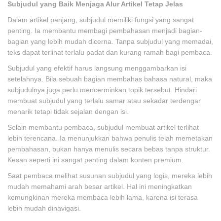
Subjudul yang Baik Menjaga Alur Artikel Tetap Jelas
Dalam artikel panjang, subjudul memiliki fungsi yang sangat
penting. Ia membantu membagi pembahasan menjadi bagian-
bagian yang lebih mudah dicerna. Tanpa subjudul yang memadai,
teks dapat terlihat terlalu padat dan kurang ramah bagi pembaca.
Subjudul yang efektif harus langsung menggambarkan isi
setelahnya. Bila sebuah bagian membahas bahasa natural, maka
subjudulnya juga perlu mencerminkan topik tersebut. Hindari
membuat subjudul yang terlalu samar atau sekadar terdengar
menarik tetapi tidak sejalan dengan isi.
Selain membantu pembaca, subjudul membuat artikel terlihat
lebih terencana. Ia menunjukkan bahwa penulis telah memetakan
pembahasan, bukan hanya menulis secara bebas tanpa struktur.
Kesan seperti ini sangat penting dalam konten premium.
Saat pembaca melihat susunan subjudul yang logis, mereka lebih
mudah memahami arah besar artikel. Hal ini meningkatkan
kemungkinan mereka membaca lebih lama, karena isi terasa
lebih mudah dinavigasi.