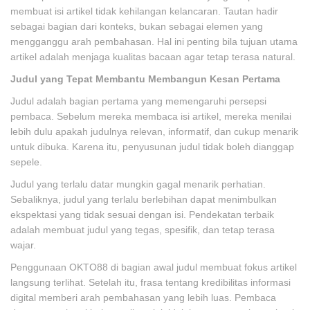
membuat isi artikel tidak kehilangan kelancaran. Tautan hadir
sebagai bagian dari konteks, bukan sebagai elemen yang
mengganggu arah pembahasan. Hal ini penting bila tujuan utama
artikel adalah menjaga kualitas bacaan agar tetap terasa natural.
Judul yang Tepat Membantu Membangun Kesan Pertama
Judul adalah bagian pertama yang memengaruhi persepsi
pembaca. Sebelum mereka membaca isi artikel, mereka menilai
lebih dulu apakah judulnya relevan, informatif, dan cukup menarik
untuk dibuka. Karena itu, penyusunan judul tidak boleh dianggap
sepele.
Judul yang terlalu datar mungkin gagal menarik perhatian.
Sebaliknya, judul yang terlalu berlebihan dapat menimbulkan
ekspektasi yang tidak sesuai dengan isi. Pendekatan terbaik
adalah membuat judul yang tegas, spesifik, dan tetap terasa
wajar.
Penggunaan OKTO88 di bagian awal judul membuat fokus artikel
langsung terlihat. Setelah itu, frasa tentang kredibilitas informasi
digital memberi arah pembahasan yang lebih luas. Pembaca