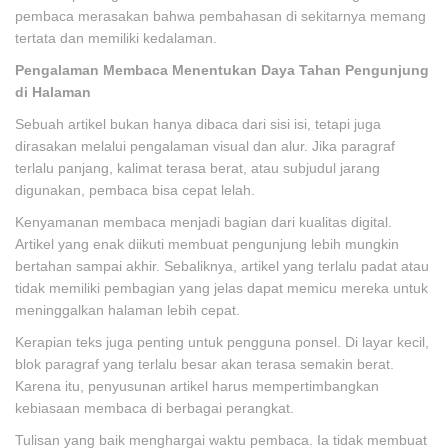
pembaca merasakan bahwa pembahasan di sekitarnya memang
tertata dan memiliki kedalaman.
Pengalaman Membaca Menentukan Daya Tahan Pengunjung
di Halaman
Sebuah artikel bukan hanya dibaca dari sisi isi, tetapi juga
dirasakan melalui pengalaman visual dan alur. Jika paragraf
terlalu panjang, kalimat terasa berat, atau subjudul jarang
digunakan, pembaca bisa cepat lelah.
Kenyamanan membaca menjadi bagian dari kualitas digital.
Artikel yang enak diikuti membuat pengunjung lebih mungkin
bertahan sampai akhir. Sebaliknya, artikel yang terlalu padat atau
tidak memiliki pembagian yang jelas dapat memicu mereka untuk
meninggalkan halaman lebih cepat.
Kerapian teks juga penting untuk pengguna ponsel. Di layar kecil,
blok paragraf yang terlalu besar akan terasa semakin berat.
Karena itu, penyusunan artikel harus mempertimbangkan
kebiasaan membaca di berbagai perangkat.
Tulisan yang baik menghargai waktu pembaca. Ia tidak membuat