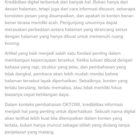
Kredibilitas digital terbentuk dari banyak hal. Bukan hanya dari
desain halaman, tetapi juga dari cara informasi disusun, seberapa
konsisten pesan yang disampaikan, dan apakah isi konten benar-
benar terasa memiliki arah. Pengunjung umumnya dapat
merasakan perbedaan antara halaman yang dirancang serius
dengan halaman yang hanya dibuat untuk memenuhi ruang
kosong.
Artikel yang baik menjadi salah satu fondasi penting dalam
membangun kepercayaan tersebut. Ketika tulisan dibuat dengan
bahasa yang rapi, struktur yang jelas, dan pembahasan yang
tidak dangkal, pembaca akan lebih mudah menilai bahwa
halaman tersebut layak diperhatikan. Sebaliknya, konten yang
terlalu berulang, terlalu memaksa, atau tidak memiliki fokus
biasanya cepat kehilangan daya.
Dalam konteks pembahasan OKTO88, kredibilitas informasi
menjadi hal yang penting untuk diperhatikan. Sebuah nama digital
akan terlihat lebih kuat bila ditempatkan dalam konten yang
tertata, bukan hanya muncul sebagai istilah yang diulang tanpa
penjelasan yang matang.