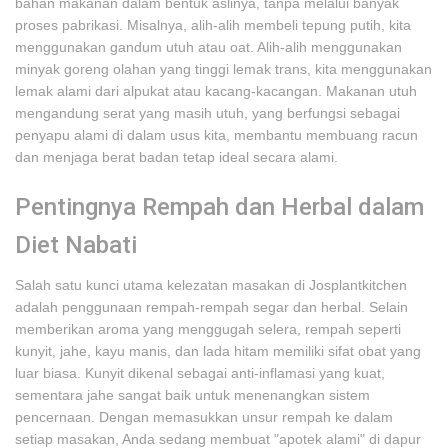
bahan makanan dalam bentuk aslinya, tanpa melalui banyak
proses pabrikasi. Misalnya, alih-alih membeli tepung putih, kita
menggunakan gandum utuh atau oat. Alih-alih menggunakan
minyak goreng olahan yang tinggi lemak trans, kita menggunakan
lemak alami dari alpukat atau kacang-kacangan. Makanan utuh
mengandung serat yang masih utuh, yang berfungsi sebagai
penyapu alami di dalam usus kita, membantu membuang racun
dan menjaga berat badan tetap ideal secara alami.
Pentingnya Rempah dan Herbal dalam
Diet Nabati
Salah satu kunci utama kelezatan masakan di Josplantkitchen
adalah penggunaan rempah-rempah segar dan herbal. Selain
memberikan aroma yang menggugah selera, rempah seperti
kunyit, jahe, kayu manis, dan lada hitam memiliki sifat obat yang
luar biasa. Kunyit dikenal sebagai anti-inflamasi yang kuat,
sementara jahe sangat baik untuk menenangkan sistem
pencernaan. Dengan memasukkan unsur rempah ke dalam
setiap masakan, Anda sedang membuat "apotek alami" di dapur