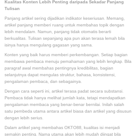
Kualitas Konten Lebih Penting daripada Sekadar Panjang
Tulisan
Panjang artikel sering dijadikan indikator keseriusan. Memang,
artikel panjang memberi ruang untuk membahas topik dengan
lebih mendalam. Namun, panjang tidak otomatis berarti
berkualitas. Tulisan sepanjang apa pun akan terasa lemah bila
isinya hanya mengulang gagasan yang sama.
Konten yang baik harus memberi perkembangan. Setiap bagian
membawa pembaca menuju pemahaman yang lebih lengkap. Bila
paragraf awal membahas pentingnya kredibilitas, bagian
selanjutnya dapat mengulas struktur, bahasa, konsistensi,
pengalaman pembaca, dan sebagainya.
Dengan cara seperti ini, artikel terasa padat secara substansi.
Pembaca tidak hanya melihat jumlah kata, tetapi mendapatkan
pengalaman membaca yang benar-benar bernilai. Inilah salah
satu pembeda utama antara artikel biasa dan artikel yang disusun
dengan lebih serius.
Dalam artikel yang membahas OKTO88, kualitas isi menjadi
semakin penting. Nama utama akan lebih mudah diingat bila