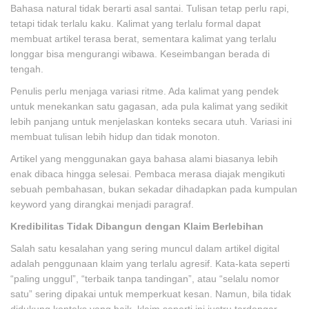
Bahasa natural tidak berarti asal santai. Tulisan tetap perlu rapi,
tetapi tidak terlalu kaku. Kalimat yang terlalu formal dapat
membuat artikel terasa berat, sementara kalimat yang terlalu
longgar bisa mengurangi wibawa. Keseimbangan berada di
tengah.
Penulis perlu menjaga variasi ritme. Ada kalimat yang pendek
untuk menekankan satu gagasan, ada pula kalimat yang sedikit
lebih panjang untuk menjelaskan konteks secara utuh. Variasi ini
membuat tulisan lebih hidup dan tidak monoton.
Artikel yang menggunakan gaya bahasa alami biasanya lebih
enak dibaca hingga selesai. Pembaca merasa diajak mengikuti
sebuah pembahasan, bukan sekadar dihadapkan pada kumpulan
keyword yang dirangkai menjadi paragraf.
Kredibilitas Tidak Dibangun dengan Klaim Berlebihan
Salah satu kesalahan yang sering muncul dalam artikel digital
adalah penggunaan klaim yang terlalu agresif. Kata-kata seperti
“paling unggul”, “terbaik tanpa tandingan”, atau “selalu nomor
satu” sering dipakai untuk memperkuat kesan. Namun, bila tidak
didukung konteks yang baik, klaim seperti ini justru terdengar