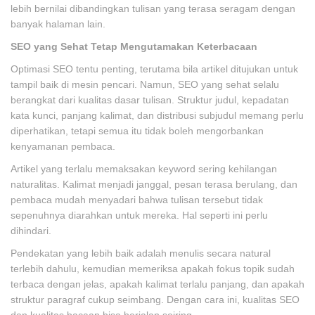
lebih bernilai dibandingkan tulisan yang terasa seragam dengan
banyak halaman lain.
SEO yang Sehat Tetap Mengutamakan Keterbacaan
Optimasi SEO tentu penting, terutama bila artikel ditujukan untuk
tampil baik di mesin pencari. Namun, SEO yang sehat selalu
berangkat dari kualitas dasar tulisan. Struktur judul, kepadatan
kata kunci, panjang kalimat, dan distribusi subjudul memang perlu
diperhatikan, tetapi semua itu tidak boleh mengorbankan
kenyamanan pembaca.
Artikel yang terlalu memaksakan keyword sering kehilangan
naturalitas. Kalimat menjadi janggal, pesan terasa berulang, dan
pembaca mudah menyadari bahwa tulisan tersebut tidak
sepenuhnya diarahkan untuk mereka. Hal seperti ini perlu
dihindari.
Pendekatan yang lebih baik adalah menulis secara natural
terlebih dahulu, kemudian memeriksa apakah fokus topik sudah
terbaca dengan jelas, apakah kalimat terlalu panjang, dan apakah
struktur paragraf cukup seimbang. Dengan cara ini, kualitas SEO
dan kualitas bacaan bisa berjalan seiring.