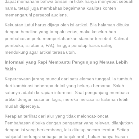
dapat memahami bahwa tulisan ini tidak hanya menyebut sebuah
nama, tetapi juga membahas bagaimana kualitas konten
memengaruhi persepsi audiens.
Kekuatan judul harus dijaga oleh isi artikel. Bila halaman dibuka
dengan headline yang tampak serius, maka keseluruhan
pembahasan perlu mempertahankan standar tersebut. Kalimat
pembuka, isi utama, FAQ, hingga penutup harus saling
mendukung agar artikel terasa utuh.
Informasi yang Rapi Membantu Pengunjung Merasa Lebih
Yakin
Kepercayaan jarang muncul dari satu elemen tunggal. Ia tumbuh
dari kombinasi beberapa detail yang bekerja bersama. Salah
satunya adalah kerapian informasi. Saat pengunjung membaca
artikel dengan susunan logis, mereka merasa isi halaman lebih
mudah dipercaya.
Kerapian terlihat dari alur yang tidak meloncat-loncat.
Pembahasan dibuka dengan pengantar yang relevan, dilanjutkan
dengan isi yang berkembang, lalu ditutup secara teratur. Setiap
subjudul berfungsi sebagai petunjuk arah, bukan hanya hiasan.