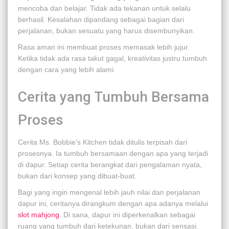
mencoba dan belajar. Tidak ada tekanan untuk selalu
berhasil. Kesalahan dipandang sebagai bagian dari
perjalanan, bukan sesuatu yang harus disembunyikan.
Rasa aman ini membuat proses memasak lebih jujur.
Ketika tidak ada rasa takut gagal, kreativitas justru tumbuh
dengan cara yang lebih alami.
Cerita yang Tumbuh Bersama
Proses
Cerita Ms. Bobbie’s Kitchen tidak ditulis terpisah dari
prosesnya. Ia tumbuh bersamaan dengan apa yang terjadi
di dapur. Setiap cerita berangkat dari pengalaman nyata,
bukan dari konsep yang dibuat-buat.
Bagi yang ingin mengenal lebih jauh nilai dan perjalanan
dapur ini, ceritanya dirangkum dengan apa adanya melalui
slot mahjong
. Di sana, dapur ini diperkenalkan sebagai
ruang yang tumbuh dari ketekunan, bukan dari sensasi.