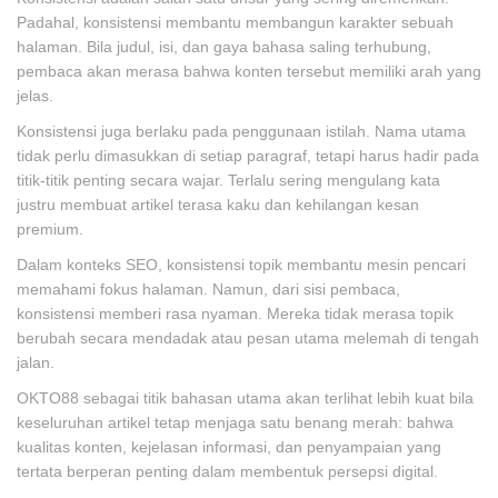
Padahal, konsistensi membantu membangun karakter sebuah
halaman. Bila judul, isi, dan gaya bahasa saling terhubung,
pembaca akan merasa bahwa konten tersebut memiliki arah yang
jelas.
Konsistensi juga berlaku pada penggunaan istilah. Nama utama
tidak perlu dimasukkan di setiap paragraf, tetapi harus hadir pada
titik-titik penting secara wajar. Terlalu sering mengulang kata
justru membuat artikel terasa kaku dan kehilangan kesan
premium.
Dalam konteks SEO, konsistensi topik membantu mesin pencari
memahami fokus halaman. Namun, dari sisi pembaca,
konsistensi memberi rasa nyaman. Mereka tidak merasa topik
berubah secara mendadak atau pesan utama melemah di tengah
jalan.
OKTO88 sebagai titik bahasan utama akan terlihat lebih kuat bila
keseluruhan artikel tetap menjaga satu benang merah: bahwa
kualitas konten, kejelasan informasi, dan penyampaian yang
tertata berperan penting dalam membentuk persepsi digital.