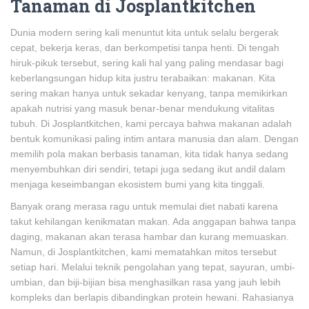
Tanaman di Josplantkitchen
Dunia modern sering kali menuntut kita untuk selalu bergerak
cepat, bekerja keras, dan berkompetisi tanpa henti. Di tengah
hiruk-pikuk tersebut, sering kali hal yang paling mendasar bagi
keberlangsungan hidup kita justru terabaikan: makanan. Kita
sering makan hanya untuk sekadar kenyang, tanpa memikirkan
apakah nutrisi yang masuk benar-benar mendukung vitalitas
tubuh. Di Josplantkitchen, kami percaya bahwa makanan adalah
bentuk komunikasi paling intim antara manusia dan alam. Dengan
memilih pola makan berbasis tanaman, kita tidak hanya sedang
menyembuhkan diri sendiri, tetapi juga sedang ikut andil dalam
menjaga keseimbangan ekosistem bumi yang kita tinggali.
Banyak orang merasa ragu untuk memulai diet nabati karena
takut kehilangan kenikmatan makan. Ada anggapan bahwa tanpa
daging, makanan akan terasa hambar dan kurang memuaskan.
Namun, di Josplantkitchen, kami mematahkan mitos tersebut
setiap hari. Melalui teknik pengolahan yang tepat, sayuran, umbi-
umbian, dan biji-bijian bisa menghasilkan rasa yang jauh lebih
kompleks dan berlapis dibandingkan protein hewani. Rahasianya