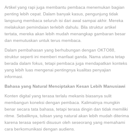
Artikel yang rapi juga membantu pembaca menemukan bagian
penting lebih cepat. Dalam banyak kasus, pengunjung tidak
langsung membaca seluruh isi dari awal sampai akhir. Mereka
melakukan pemindaian terlebih dahulu. Bila struktur artikel
tertata, mereka akan lebih mudah menangkap gambaran besar
dan memutuskan untuk terus membaca.
Dalam pembahasan yang berhubungan dengan OKTO88,
struktur seperti ini memberi manfaat ganda. Nama utama tetap
berada dalam fokus, tetapi pembaca juga mendapatkan konteks
yang lebih luas mengenai pentingnya kualitas penyajian
informasi.
Bahasa yang Natural Menciptakan Kesan Lebih Manusiawi
Konten digital yang terasa terlalu mekanis biasanya sulit
membangun koneksi dengan pembaca. Kalimatnya mungkin
benar secara tata bahasa, tetapi terasa dingin dan tidak memiliki
ritme. Sebaliknya, tulisan yang natural akan lebih mudah diterima
karena terasa seperti disusun oleh seseorang yang memahami
cara berkomunikasi dengan audiens.