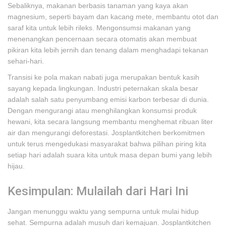
Sebaliknya, makanan berbasis tanaman yang kaya akan
magnesium, seperti bayam dan kacang mete, membantu otot dan
saraf kita untuk lebih rileks. Mengonsumsi makanan yang
menenangkan pencernaan secara otomatis akan membuat
pikiran kita lebih jernih dan tenang dalam menghadapi tekanan
sehari-hari.
Transisi ke pola makan nabati juga merupakan bentuk kasih
sayang kepada lingkungan. Industri peternakan skala besar
adalah salah satu penyumbang emisi karbon terbesar di dunia.
Dengan mengurangi atau menghilangkan konsumsi produk
hewani, kita secara langsung membantu menghemat ribuan liter
air dan mengurangi deforestasi. Josplantkitchen berkomitmen
untuk terus mengedukasi masyarakat bahwa pilihan piring kita
setiap hari adalah suara kita untuk masa depan bumi yang lebih
hijau.
Kesimpulan: Mulailah dari Hari Ini
Jangan menunggu waktu yang sempurna untuk mulai hidup
sehat. Sempurna adalah musuh dari kemajuan. Josplantkitchen