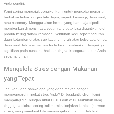
Anda sendiri.
Kami sering mengajak pengikut kami untuk mencoba menanam
herbal sederhana di jendela dapur, seperti kemangi, daun mint,
atau rosemary. Menggunakan herbal yang baru saja dipetik
memberikan dimensi rasa segar yang tidak bisa digantikan oleh
produk kering dalam kemasan. Sentuhan kecil seperti taburan
daun ketumbar di atas sup kacang merah atau beberapa lembar
daun mint dalam air minum Anda bisa memberikan dampak yang
signifikan pada suasana hati dan tingkat kesegaran tubuh Anda
sepanjang hari.
Mengelola Stres dengan Makanan
yang Tepat
Tahukah Anda bahwa apa yang Anda makan sangat
mempengaruhi tingkat stres Anda? Di Josplantkitchen, kami
mempelajari hubungan antara usus dan otak. Makanan yang
tinggi gula olahan sering kali memicu lonjakan kortisol (hormon
stres), yang membuat kita merasa gelisah dan mudah lelah.