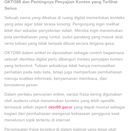
OKTO88 dan Pentingnya Penyajian Konten yang Terlihat
Serius
Sebuah nama yang dibahas di ruang digital memerlukan konteks
yang jelas agar tidak terasa kosong. Pengunjung ingin melihat
lebih dari sekadar penyebutan istilah. Mereka ingin menemukan
pola pembahasan yang runtut, sudut pandang yang masuk akal,
serta tulisan yang tidak tampak dibuat secara tergesa-gesa.
OKTO88 dalam artikel ini diposisikan sebagai contoh bagaimana
sebuah identitas digital perlu dibangun melalui penyajian konten
yang terkontrol. Tulisan sebaiknya tidak hanya memusatkan
perhatian pada satu kata, tetapi juga memperluas pembahasan
menuju kualitas informasi, kenyamanan membaca, dan
konsistensi pesan.
Dalam perilaku pencarian online, variasi frasa sering digunakan
oleh audiens untuk menemukan konteks yang lebih spesifik,
termasuk istilah seperti
okto88 gacor
yang dapat muncul sebagai
bagian dari pembahasan mengenai kebiasaan pengguna saat
menelusuri topik tertentu di internet.
Penempatan frasa tersebut di dalam kalimat yang tetap utuh