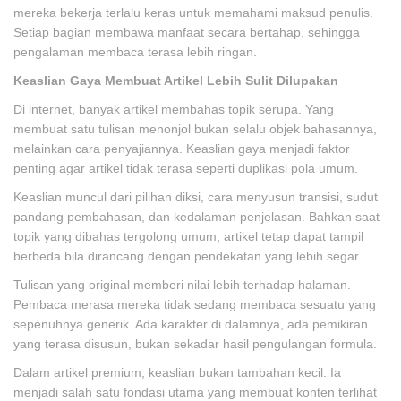
mereka bekerja terlalu keras untuk memahami maksud penulis.
Setiap bagian membawa manfaat secara bertahap, sehingga
pengalaman membaca terasa lebih ringan.
Keaslian Gaya Membuat Artikel Lebih Sulit Dilupakan
Di internet, banyak artikel membahas topik serupa. Yang
membuat satu tulisan menonjol bukan selalu objek bahasannya,
melainkan cara penyajiannya. Keaslian gaya menjadi faktor
penting agar artikel tidak terasa seperti duplikasi pola umum.
Keaslian muncul dari pilihan diksi, cara menyusun transisi, sudut
pandang pembahasan, dan kedalaman penjelasan. Bahkan saat
topik yang dibahas tergolong umum, artikel tetap dapat tampil
berbeda bila dirancang dengan pendekatan yang lebih segar.
Tulisan yang original memberi nilai lebih terhadap halaman.
Pembaca merasa mereka tidak sedang membaca sesuatu yang
sepenuhnya generik. Ada karakter di dalamnya, ada pemikiran
yang terasa disusun, bukan sekadar hasil pengulangan formula.
Dalam artikel premium, keaslian bukan tambahan kecil. Ia
menjadi salah satu fondasi utama yang membuat konten terlihat