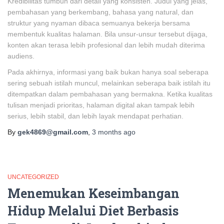
Kredibilitas tumbuh dari detail yang konsisten. Judul yang jelas,
pembahasan yang berkembang, bahasa yang natural, dan
struktur yang nyaman dibaca semuanya bekerja bersama
membentuk kualitas halaman. Bila unsur-unsur tersebut dijaga,
konten akan terasa lebih profesional dan lebih mudah diterima
audiens.
Pada akhirnya, informasi yang baik bukan hanya soal seberapa
sering sebuah istilah muncul, melainkan seberapa baik istilah itu
ditempatkan dalam pembahasan yang bermakna. Ketika kualitas
tulisan menjadi prioritas, halaman digital akan tampak lebih
serius, lebih stabil, dan lebih layak mendapat perhatian.
By
gek4869@gmail.com
,
3 months
ago
UNCATEGORIZED
Menemukan Keseimbangan
Hidup Melalui Diet Berbasis