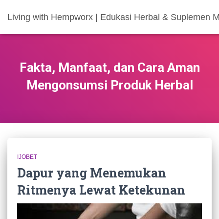
Living with Hempworx | Edukasi Herbal & Suplemen 
Fakta, Manfaat, dan Cara Aman
Mengonsumsi Produk Herbal
IJOBET
Dapur yang Menemukan
Ritmenya Lewat Ketekunan