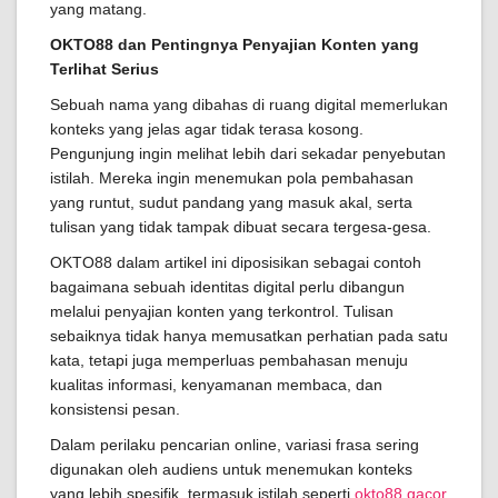
yang matang.
OKTO88 dan Pentingnya Penyajian Konten yang
Terlihat Serius
Sebuah nama yang dibahas di ruang digital memerlukan
konteks yang jelas agar tidak terasa kosong.
Pengunjung ingin melihat lebih dari sekadar penyebutan
istilah. Mereka ingin menemukan pola pembahasan
yang runtut, sudut pandang yang masuk akal, serta
tulisan yang tidak tampak dibuat secara tergesa-gesa.
OKTO88 dalam artikel ini diposisikan sebagai contoh
bagaimana sebuah identitas digital perlu dibangun
melalui penyajian konten yang terkontrol. Tulisan
sebaiknya tidak hanya memusatkan perhatian pada satu
kata, tetapi juga memperluas pembahasan menuju
kualitas informasi, kenyamanan membaca, dan
konsistensi pesan.
Dalam perilaku pencarian online, variasi frasa sering
digunakan oleh audiens untuk menemukan konteks
yang lebih spesifik, termasuk istilah seperti
okto88 gacor