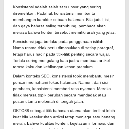
Konsistensi adalah salah satu unsur yang sering
diremehkan. Padahal, konsistensi membantu
membangun karakter sebuah halaman. Bila judul, isi,
dan gaya bahasa saling terhubung, pembaca akan
merasa bahwa konten tersebut memiliki arah yang jelas.
Konsistensi juga berlaku pada penggunaan istilah.
Nama utama tidak perlu dimasukkan di setiap paragraf,
tetapi harus hadir pada titik-titik penting secara wajar.
Terlalu sering mengulang kata justru membuat artikel
terasa kaku dan kehilangan kesan premium.
Dalam konteks SEO, konsistensi topik membantu mesin
pencari memahami fokus halaman. Namun, dari sisi
pembaca, konsistensi memberi rasa nyaman. Mereka
tidak merasa topik berubah secara mendadak atau
pesan utama melemah di tengah jalan.
OKTO88 sebagai titik bahasan utama akan terlihat lebih
kuat bila keseluruhan artikel tetap menjaga satu benang
merah: bahwa kualitas konten, kejelasan informasi, dan