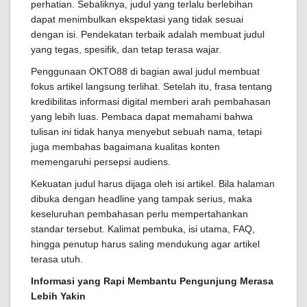
perhatian. Sebaliknya, judul yang terlalu berlebihan
dapat menimbulkan ekspektasi yang tidak sesuai
dengan isi. Pendekatan terbaik adalah membuat judul
yang tegas, spesifik, dan tetap terasa wajar.
Penggunaan OKTO88 di bagian awal judul membuat
fokus artikel langsung terlihat. Setelah itu, frasa tentang
kredibilitas informasi digital memberi arah pembahasan
yang lebih luas. Pembaca dapat memahami bahwa
tulisan ini tidak hanya menyebut sebuah nama, tetapi
juga membahas bagaimana kualitas konten
memengaruhi persepsi audiens.
Kekuatan judul harus dijaga oleh isi artikel. Bila halaman
dibuka dengan headline yang tampak serius, maka
keseluruhan pembahasan perlu mempertahankan
standar tersebut. Kalimat pembuka, isi utama, FAQ,
hingga penutup harus saling mendukung agar artikel
terasa utuh.
Informasi yang Rapi Membantu Pengunjung Merasa
Lebih Yakin