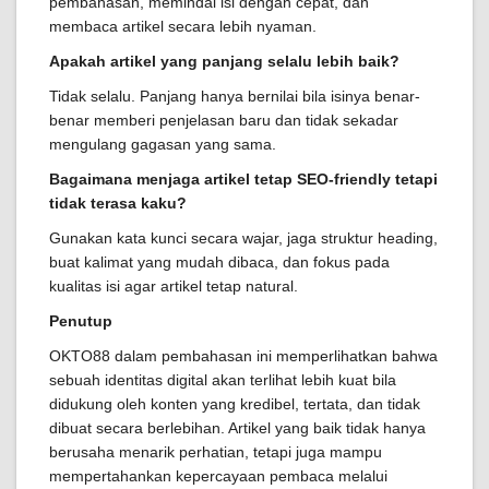
pembahasan, memindai isi dengan cepat, dan
membaca artikel secara lebih nyaman.
Apakah artikel yang panjang selalu lebih baik?
Tidak selalu. Panjang hanya bernilai bila isinya benar-
benar memberi penjelasan baru dan tidak sekadar
mengulang gagasan yang sama.
Bagaimana menjaga artikel tetap SEO-friendly tetapi
tidak terasa kaku?
Gunakan kata kunci secara wajar, jaga struktur heading,
buat kalimat yang mudah dibaca, dan fokus pada
kualitas isi agar artikel tetap natural.
Penutup
OKTO88 dalam pembahasan ini memperlihatkan bahwa
sebuah identitas digital akan terlihat lebih kuat bila
didukung oleh konten yang kredibel, tertata, dan tidak
dibuat secara berlebihan. Artikel yang baik tidak hanya
berusaha menarik perhatian, tetapi juga mampu
mempertahankan kepercayaan pembaca melalui