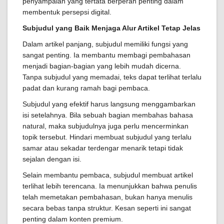
penyampaian yang tertata berperan penting dalam
membentuk persepsi digital.
Subjudul yang Baik Menjaga Alur Artikel Tetap Jelas
Dalam artikel panjang, subjudul memiliki fungsi yang
sangat penting. Ia membantu membagi pembahasan
menjadi bagian-bagian yang lebih mudah dicerna.
Tanpa subjudul yang memadai, teks dapat terlihat terlalu
padat dan kurang ramah bagi pembaca.
Subjudul yang efektif harus langsung menggambarkan
isi setelahnya. Bila sebuah bagian membahas bahasa
natural, maka subjudulnya juga perlu mencerminkan
topik tersebut. Hindari membuat subjudul yang terlalu
samar atau sekadar terdengar menarik tetapi tidak
sejalan dengan isi.
Selain membantu pembaca, subjudul membuat artikel
terlihat lebih terencana. Ia menunjukkan bahwa penulis
telah memetakan pembahasan, bukan hanya menulis
secara bebas tanpa struktur. Kesan seperti ini sangat
penting dalam konten premium.