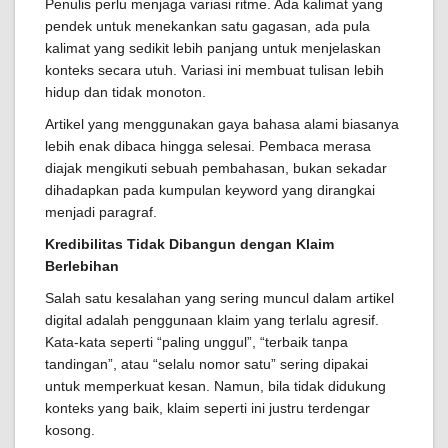
Penulis perlu menjaga variasi ritme. Ada kalimat yang
pendek untuk menekankan satu gagasan, ada pula
kalimat yang sedikit lebih panjang untuk menjelaskan
konteks secara utuh. Variasi ini membuat tulisan lebih
hidup dan tidak monoton.
Artikel yang menggunakan gaya bahasa alami biasanya
lebih enak dibaca hingga selesai. Pembaca merasa
diajak mengikuti sebuah pembahasan, bukan sekadar
dihadapkan pada kumpulan keyword yang dirangkai
menjadi paragraf.
Kredibilitas Tidak Dibangun dengan Klaim
Berlebihan
Salah satu kesalahan yang sering muncul dalam artikel
digital adalah penggunaan klaim yang terlalu agresif.
Kata-kata seperti “paling unggul”, “terbaik tanpa
tandingan”, atau “selalu nomor satu” sering dipakai
untuk memperkuat kesan. Namun, bila tidak didukung
konteks yang baik, klaim seperti ini justru terdengar
kosong.