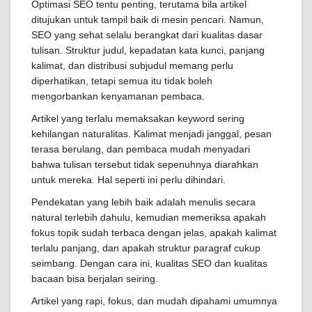
Optimasi SEO tentu penting, terutama bila artikel
ditujukan untuk tampil baik di mesin pencari. Namun,
SEO yang sehat selalu berangkat dari kualitas dasar
tulisan. Struktur judul, kepadatan kata kunci, panjang
kalimat, dan distribusi subjudul memang perlu
diperhatikan, tetapi semua itu tidak boleh
mengorbankan kenyamanan pembaca.
Artikel yang terlalu memaksakan keyword sering
kehilangan naturalitas. Kalimat menjadi janggal, pesan
terasa berulang, dan pembaca mudah menyadari
bahwa tulisan tersebut tidak sepenuhnya diarahkan
untuk mereka. Hal seperti ini perlu dihindari.
Pendekatan yang lebih baik adalah menulis secara
natural terlebih dahulu, kemudian memeriksa apakah
fokus topik sudah terbaca dengan jelas, apakah kalimat
terlalu panjang, dan apakah struktur paragraf cukup
seimbang. Dengan cara ini, kualitas SEO dan kualitas
bacaan bisa berjalan seiring.
Artikel yang rapi, fokus, dan mudah dipahami umumnya