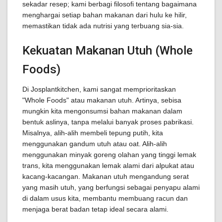
sekadar resep; kami berbagi filosofi tentang bagaimana
menghargai setiap bahan makanan dari hulu ke hilir,
memastikan tidak ada nutrisi yang terbuang sia-sia.
Kekuatan Makanan Utuh (Whole
Foods)
Di Josplantkitchen, kami sangat memprioritaskan
"Whole Foods" atau makanan utuh. Artinya, sebisa
mungkin kita mengonsumsi bahan makanan dalam
bentuk aslinya, tanpa melalui banyak proses pabrikasi.
Misalnya, alih-alih membeli tepung putih, kita
menggunakan gandum utuh atau oat. Alih-alih
menggunakan minyak goreng olahan yang tinggi lemak
trans, kita menggunakan lemak alami dari alpukat atau
kacang-kacangan. Makanan utuh mengandung serat
yang masih utuh, yang berfungsi sebagai penyapu alami
di dalam usus kita, membantu membuang racun dan
menjaga berat badan tetap ideal secara alami.