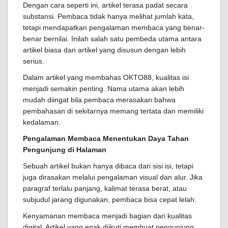
Dengan cara seperti ini, artikel terasa padat secara
substansi. Pembaca tidak hanya melihat jumlah kata,
tetapi mendapatkan pengalaman membaca yang benar-
benar bernilai. Inilah salah satu pembeda utama antara
artikel biasa dan artikel yang disusun dengan lebih
serius.
Dalam artikel yang membahas OKTO88, kualitas isi
menjadi semakin penting. Nama utama akan lebih
mudah diingat bila pembaca merasakan bahwa
pembahasan di sekitarnya memang tertata dan memiliki
kedalaman.
Pengalaman Membaca Menentukan Daya Tahan
Pengunjung di Halaman
Sebuah artikel bukan hanya dibaca dari sisi isi, tetapi
juga dirasakan melalui pengalaman visual dan alur. Jika
paragraf terlalu panjang, kalimat terasa berat, atau
subjudul jarang digunakan, pembaca bisa cepat lelah.
Kenyamanan membaca menjadi bagian dari kualitas
digital. Artikel yang enak diikuti membuat pengunjung