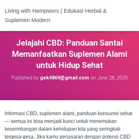
Living with Hempworx | Edukasi Herbal &
Suplemen Modern
Jelajahi CBD: Panduan Santai
Memanfaatkan Suplemen Alami
untuk Hidup Sehat
Published by
gek4869@gmail.com
on
June 28, 2025
Informasi CBD, suplemen alami, panduan konsumsi sehat
— semua ini bisa menjadi kunci untuk menemukan
keseimbangan dalam kehidupan kita yang seringkali
tergesa-gesa. Jika kamu penasaran dengan potensi CBD