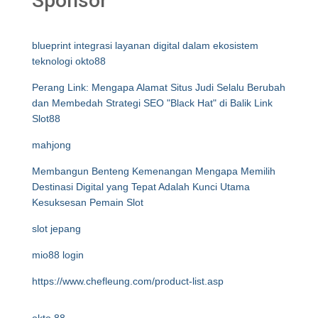
Sponsor
blueprint integrasi layanan digital dalam ekosistem
teknologi okto88
Perang Link: Mengapa Alamat Situs Judi Selalu Berubah
dan Membedah Strategi SEO "Black Hat" di Balik Link
Slot88
mahjong
Membangun Benteng Kemenangan Mengapa Memilih
Destinasi Digital yang Tepat Adalah Kunci Utama
Kesuksesan Pemain Slot
slot jepang
mio88 login
https://www.chefleung.com/product-list.asp