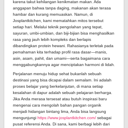
karena takut kehilangan kenikmatan makan. Ada
anggapan bahwa tanpa daging, makanan akan terasa
hambar dan kurang memuaskan. Namun, di
Josplantkitchen, kami mematahkan mitos tersebut
setiap hari. Melalui teknik pengolahan yang tepat,
sayuran, umbi-umbian, dan biji-bijian bisa menghasilkan
rasa yang jauh lebih kompleks dan berlapis
dibandingkan protein hewani. Rahasianya terletak pada
pemahaman kita terhadap profil rasa dasar—manis,
asin, asam, pahit, dan umami—serta bagaimana cara
menggabungkannya agar menciptakan harmoni di lidah.
Perjalanan menuju hidup sehat bukanlah sebuah
destinasi yang bisa dicapai dalam semalam. Ini adalah
proses belajar yang berkelanjutan, di mana setiap
kesalahan di dapur adalah sebuah pelajaran berharga.
Jika Anda merasa tersesat atau butuh inspirasi baru
mengenai cara mengolah bahan pangan organik
menjadi hidangan bintang lima, Anda bisa langsung
mengunjungi
https://www.josplantkitchen.com/
sebagai
pusat referensi Anda. Di sana, kami berbagi lebih dari