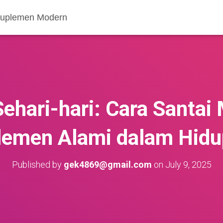
 Suplemen Modern
ehari-hari: Cara Santai
lemen Alami dalam Hid
Published by
gek4869@gmail.com
on
July 9, 2025