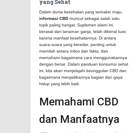
yang Sehat
Dalam dunia kesehatan yang semakin maju,
informasi CBD
muncul sebagai salah satu
topik paling hangat. Suplemen alami ini,
berasal dari tanaman ganja, telah dikenal luas
karena manfaat kesehatannya. Di antara
suara-suara yang beredar, penting untuk
memilah antara mitos dan fakta, dan
memahami bagaimana cara menggunakannya
dengan benar. Dalam panduan konsumsi sehat
ini, kita akan menjelajahi keunggulan CBD dan
bagaimana menjadikannya bagian dari gaya
hidup yang lebih baik.
Memahami CBD
dan Manfaatnya