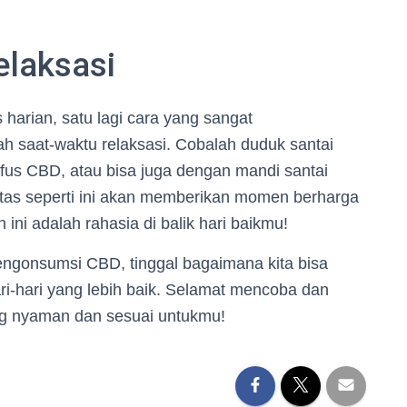
elaksasi
harian, satu lagi cara yang sangat
 saat-waktu relaksasi. Cobalah duduk santai
fus CBD, atau bisa juga dengan mandi santai
itas seperti ini akan memberikan momen berharga
ini adalah rahasia di balik hari baikmu!
engonsumsi CBD, tinggal bagaimana kita bisa
i-hari yang lebih baik. Selamat mencoba dan
g nyaman dan sesuai untukmu!