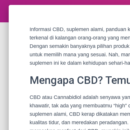
Informasi CBD, suplemen alami, panduan 
terkenal di kalangan orang-orang yang me
Dengan semakin banyaknya pilihan produk
untuk memilih mana yang sesuai. Nah, mari
suplemen ini ke dalam kehidupan sehari-h
Mengapa CBD? Temu
CBD atau Cannabidiol adalah senyawa yan
khawatir, tak ada yang membuatmu “high”
suplemen alami, CBD kerap dikatakan me
kualitas tidur, dan meredakan peradangan