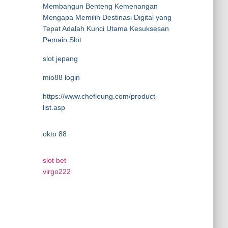
Membangun Benteng Kemenangan
Mengapa Memilih Destinasi Digital yang
Tepat Adalah Kunci Utama Kesuksesan
Pemain Slot
slot jepang
mio88 login
https://www.chefleung.com/product-
list.asp
okto 88
slot bet
virgo222