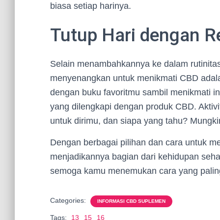
biasa setiap harinya.
Tutup Hari dengan R
Selain menambahkannya ke dalam rutinitas 
menyenangkan untuk menikmati CBD adalah
dengan buku favoritmu sambil menikmati in
yang dilengkapi dengan produk CBD. Aktiv
untuk dirimu, dan siapa yang tahu? Mungkin 
Dengan berbagai pilihan dan cara untuk m
menjadikannya bagian dari kehidupan sehar
semoga kamu menemukan cara yang palin
Categories:
INFORMASI CBD SUPLEMEN
Tags:
13
15
16