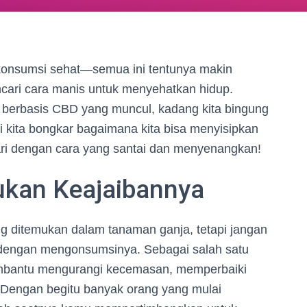
konsumsi sehat—semua ini tentunya makin
ncari cara manis untuk menyehatkan hidup.
 berbasis CBD yang muncul, kadang kita bingung
 kita bongkar bagaimana kita bisa menyisipkan
ari dengan cara yang santai dan menyenangkan!
kan Keajaibannya
g ditemukan dalam tanaman ganja, tetapi jangan
 dengan mengonsumsinya. Sebagai salah satu
mbantu mengurangi kecemasan, memperbaiki
. Dengan begitu banyak orang yang mulai