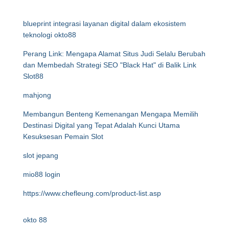
blueprint integrasi layanan digital dalam ekosistem
teknologi okto88
Perang Link: Mengapa Alamat Situs Judi Selalu Berubah
dan Membedah Strategi SEO "Black Hat" di Balik Link
Slot88
mahjong
Membangun Benteng Kemenangan Mengapa Memilih
Destinasi Digital yang Tepat Adalah Kunci Utama
Kesuksesan Pemain Slot
slot jepang
mio88 login
https://www.chefleung.com/product-list.asp
okto 88