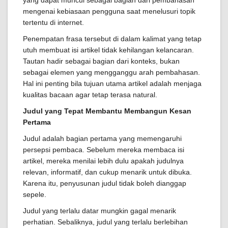
yang dapat muncul sebagai bagian dari pembahasan
mengenai kebiasaan pengguna saat menelusuri topik
tertentu di internet.
Penempatan frasa tersebut di dalam kalimat yang tetap
utuh membuat isi artikel tidak kehilangan kelancaran.
Tautan hadir sebagai bagian dari konteks, bukan
sebagai elemen yang mengganggu arah pembahasan.
Hal ini penting bila tujuan utama artikel adalah menjaga
kualitas bacaan agar tetap terasa natural.
Judul yang Tepat Membantu Membangun Kesan
Pertama
Judul adalah bagian pertama yang memengaruhi
persepsi pembaca. Sebelum mereka membaca isi
artikel, mereka menilai lebih dulu apakah judulnya
relevan, informatif, dan cukup menarik untuk dibuka.
Karena itu, penyusunan judul tidak boleh dianggap
sepele.
Judul yang terlalu datar mungkin gagal menarik
perhatian. Sebaliknya, judul yang terlalu berlebihan