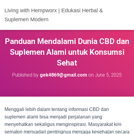
Living with Hempworx | Edukasi Herbal &
Suplemen Modern
Panduan Mendalami Dunia CBD dan
Suplemen Alami untuk Konsumsi
Sehat
Published by
gek4869@gmail.com
on
June 5, 2025
Menggali lebih dalam tentang informasi CBD dan
suplemen alami bisa menjadi perjalanan yang
menyehatkan sekaligus menginspirasi. Masyarakat kini
semakin menyadari pentingnya menjaga kesehatan secara