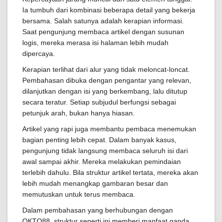
Ia tumbuh dari kombinasi beberapa detail yang bekerja
bersama. Salah satunya adalah kerapian informasi.
Saat pengunjung membaca artikel dengan susunan
logis, mereka merasa isi halaman lebih mudah
dipercaya.
Kerapian terlihat dari alur yang tidak meloncat-loncat.
Pembahasan dibuka dengan pengantar yang relevan,
dilanjutkan dengan isi yang berkembang, lalu ditutup
secara teratur. Setiap subjudul berfungsi sebagai
petunjuk arah, bukan hanya hiasan.
Artikel yang rapi juga membantu pembaca menemukan
bagian penting lebih cepat. Dalam banyak kasus,
pengunjung tidak langsung membaca seluruh isi dari
awal sampai akhir. Mereka melakukan pemindaian
terlebih dahulu. Bila struktur artikel tertata, mereka akan
lebih mudah menangkap gambaran besar dan
memutuskan untuk terus membaca.
Dalam pembahasan yang berhubungan dengan
OKTO88, struktur seperti ini memberi manfaat ganda.