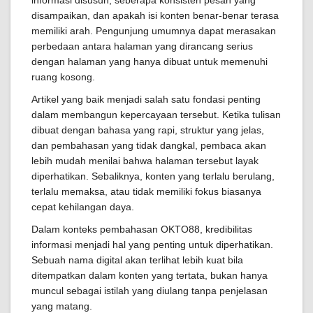
informasi disusun, seberapa konsisten pesan yang
disampaikan, dan apakah isi konten benar-benar terasa
memiliki arah. Pengunjung umumnya dapat merasakan
perbedaan antara halaman yang dirancang serius
dengan halaman yang hanya dibuat untuk memenuhi
ruang kosong.
Artikel yang baik menjadi salah satu fondasi penting
dalam membangun kepercayaan tersebut. Ketika tulisan
dibuat dengan bahasa yang rapi, struktur yang jelas,
dan pembahasan yang tidak dangkal, pembaca akan
lebih mudah menilai bahwa halaman tersebut layak
diperhatikan. Sebaliknya, konten yang terlalu berulang,
terlalu memaksa, atau tidak memiliki fokus biasanya
cepat kehilangan daya.
Dalam konteks pembahasan OKTO88, kredibilitas
informasi menjadi hal yang penting untuk diperhatikan.
Sebuah nama digital akan terlihat lebih kuat bila
ditempatkan dalam konten yang tertata, bukan hanya
muncul sebagai istilah yang diulang tanpa penjelasan
yang matang.