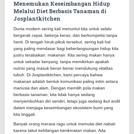
Menemukan Keseimbangan Hidup
Melalui Diet Berbasis Tanaman di
Josplantkitchen
Dunia modern sering kali menuntut kita untuk selalu
bergerak cepat, bekerja keras, dan berkompetisi tanpa
henti. Di tengah hiruk-pikuk tersebut, sering kali hal
yang paling mendasar bagi keberlangsungan hidup kita
justru terabaikan: makanan. Kita sering makan hanya
untuk sekadar kenyang, tanpa memikirkan apakah
nutrisi yang masuk benar-benar mendukung vitalitas
tubuh. Di Josplantkitchen, kami percaya bahwa
makanan adalah bentuk komunikasi paling intim antara
manusia dan alam. Dengan memilih pola makan
berbasis tanaman, kita tidak hanya sedang
menyembuhkan diri sendiri, tetapi juga sedang ikut andil
dalam menjaga keseimbangan ekosistem bumi yang
kita tinggali.
Banyak orang merasa ragu untuk memulai diet nabati
karena takut kehilangan kenikmatan makan. Ada