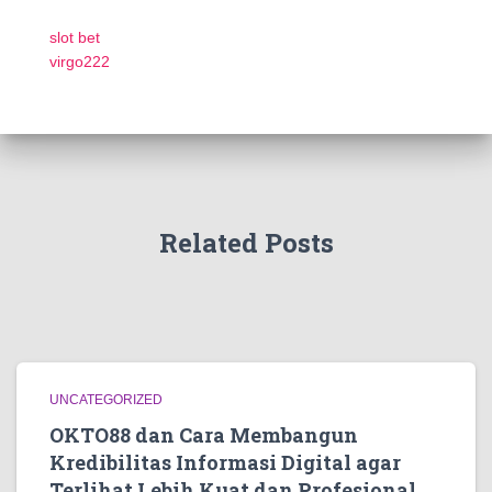
slot bet
virgo222
Related Posts
UNCATEGORIZED
OKTO88 dan Cara Membangun
Kredibilitas Informasi Digital agar
Terlihat Lebih Kuat dan Profesional