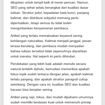
ditujukan untuk tampil baik di mesin pencari. Namun,
SEO yang sehat selalu berangkat dari kualitas dasar
tulisan. Struktur judul, kepadatan kata kunci, panjang
kalimat, dan distribusi subjudul memang perlu
diperhatikan, tetapi semua itu tidak boleh
mengorbankan kenyamanan pembaca.
Artikel yang terlalu memaksakan keyword sering
kehilangan naturalitas. Kalimat menjadi janggal, pesan
terasa berulang, dan pembaca mudah menyadari
bahwa tulisan tersebut tidak sepenuhnya diarahkan
untuk mereka. Hal seperti ini perlu dihindari.
Pendekatan yang lebih baik adalah menulis secara
natural terlebih dahulu, kemudian memeriksa apakah
fokus topik sudah terbaca dengan jelas, apakah kalimat
terlalu panjang, dan apakah struktur paragraf cukup
seimbang. Dengan cara ini, kualitas SEO dan kualitas
bacaan bisa berjalan seiring.
Artikel yang rapi, fokus, dan mudah dipahami umumnya
sudah memiliki landasan kuat untuk memenuhi prinsip