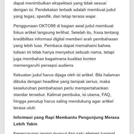
dapat menimbulkan ekspektasi yang tidak sesuai
dengan isi. Pendekatan terbaik adalah membuat judul
yang tegas, spesifik, dan tetap terasa wajar.
Penggunaan OKTO88 di bagian awal judul membuat
fokus artikel langsung terlihat. Setelah itu, frasa tentang
kredibilitas informasi digital memberi arah pembahasan
yang lebih luas. Pembaca dapat memahami bahwa
tulisan ini tidak hanya menyebut sebuah nama, tetapi
juga membahas bagaimana kualitas konten
memengaruhi persepsi audiens.
Kekuatan judul harus dijaga oleh isi artikel. Bila halaman
dibuka dengan headline yang tampak serius, maka
keseluruhan pembahasan perlu mempertahankan
standar tersebut. Kalimat pembuka, isi utama, FAQ,
hingga penutup harus saling mendukung agar artikel
terasa utuh.
Informasi yang Rapi Membantu Pengunjung Merasa
Lebih Yakin
Kepercayaan jarang muncul dari satu elemen tunggal.