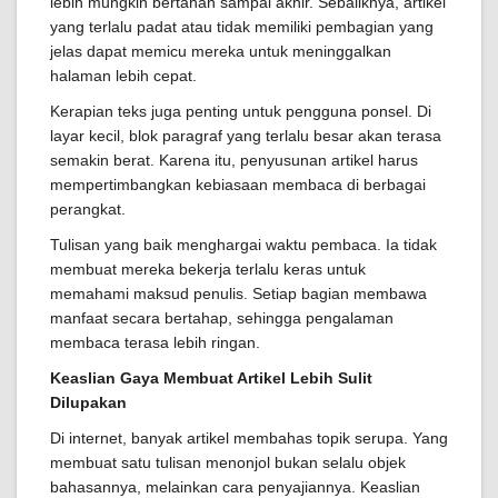
lebih mungkin bertahan sampai akhir. Sebaliknya, artikel
yang terlalu padat atau tidak memiliki pembagian yang
jelas dapat memicu mereka untuk meninggalkan
halaman lebih cepat.
Kerapian teks juga penting untuk pengguna ponsel. Di
layar kecil, blok paragraf yang terlalu besar akan terasa
semakin berat. Karena itu, penyusunan artikel harus
mempertimbangkan kebiasaan membaca di berbagai
perangkat.
Tulisan yang baik menghargai waktu pembaca. Ia tidak
membuat mereka bekerja terlalu keras untuk
memahami maksud penulis. Setiap bagian membawa
manfaat secara bertahap, sehingga pengalaman
membaca terasa lebih ringan.
Keaslian Gaya Membuat Artikel Lebih Sulit
Dilupakan
Di internet, banyak artikel membahas topik serupa. Yang
membuat satu tulisan menonjol bukan selalu objek
bahasannya, melainkan cara penyajiannya. Keaslian