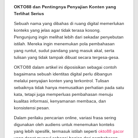
OKTO88 dan Pentingnya Penyajian Konten yang
Terlihat Serius
Sebuah nama yang dibahas di ruang digital memerlukan
konteks yang jelas agar tidak terasa kosong.
Pengunjung ingin melihat lebih dari sekadar penyebutan
istilah. Mereka ingin menemukan pola pembahasan
yang runtut, sudut pandang yang masuk akal, serta
tulisan yang tidak tampak dibuat secara tergesa-gesa.
OKTO88 dalam artikel ini diposisikan sebagai contoh
bagaimana sebuah identitas digital perlu dibangun
melalui penyajian konten yang terkontrol. Tulisan
sebaiknya tidak hanya memusatkan perhatian pada satu
kata, tetapi juga memperluas pembahasan menuju
kualitas informasi, kenyamanan membaca, dan
konsistensi pesan.
Dalam perilaku pencarian online, variasi frasa sering
digunakan oleh audiens untuk menemukan konteks
yang lebih spesifik, termasuk istilah seperti
okto88 gacor