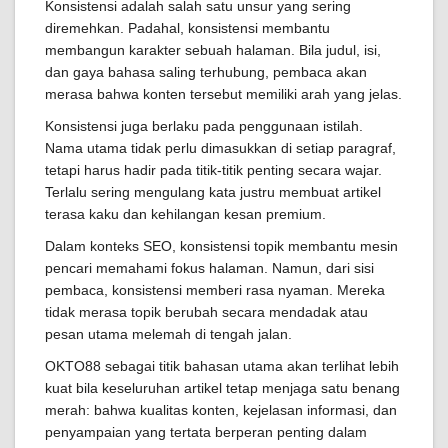
Konsistensi adalah salah satu unsur yang sering
diremehkan. Padahal, konsistensi membantu
membangun karakter sebuah halaman. Bila judul, isi,
dan gaya bahasa saling terhubung, pembaca akan
merasa bahwa konten tersebut memiliki arah yang jelas.
Konsistensi juga berlaku pada penggunaan istilah.
Nama utama tidak perlu dimasukkan di setiap paragraf,
tetapi harus hadir pada titik-titik penting secara wajar.
Terlalu sering mengulang kata justru membuat artikel
terasa kaku dan kehilangan kesan premium.
Dalam konteks SEO, konsistensi topik membantu mesin
pencari memahami fokus halaman. Namun, dari sisi
pembaca, konsistensi memberi rasa nyaman. Mereka
tidak merasa topik berubah secara mendadak atau
pesan utama melemah di tengah jalan.
OKTO88 sebagai titik bahasan utama akan terlihat lebih
kuat bila keseluruhan artikel tetap menjaga satu benang
merah: bahwa kualitas konten, kejelasan informasi, dan
penyampaian yang tertata berperan penting dalam