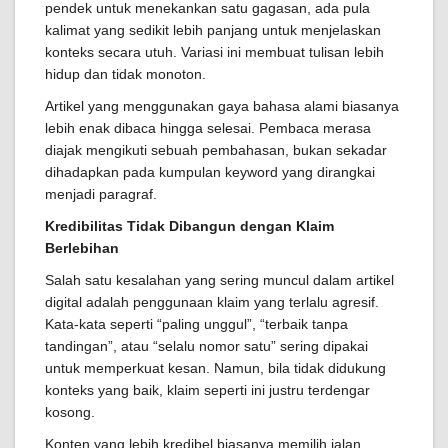
pendek untuk menekankan satu gagasan, ada pula
kalimat yang sedikit lebih panjang untuk menjelaskan
konteks secara utuh. Variasi ini membuat tulisan lebih
hidup dan tidak monoton.
Artikel yang menggunakan gaya bahasa alami biasanya
lebih enak dibaca hingga selesai. Pembaca merasa
diajak mengikuti sebuah pembahasan, bukan sekadar
dihadapkan pada kumpulan keyword yang dirangkai
menjadi paragraf.
Kredibilitas Tidak Dibangun dengan Klaim
Berlebihan
Salah satu kesalahan yang sering muncul dalam artikel
digital adalah penggunaan klaim yang terlalu agresif.
Kata-kata seperti “paling unggul”, “terbaik tanpa
tandingan”, atau “selalu nomor satu” sering dipakai
untuk memperkuat kesan. Namun, bila tidak didukung
konteks yang baik, klaim seperti ini justru terdengar
kosong.
Konten yang lebih kredibel biasanya memilih jalan