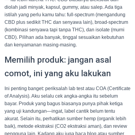
diolah jadi minyak, kapsul, gummy, atau salep. Ada tiga
istilah yang perlu kamu tahu: full-spectrum (mengandung
CBD plus sedikit THC dan senyawa lain), broad-spectrum
(kombinasi senyawa tapi tanpa THC), dan isolate (murni
CBD). Pilihan ada banyak, tinggal sesuaikan kebutuhan
dan kenyamanan masing-masing.
Memilih produk: jangan asal
comot, ini yang aku lakukan
Ini penting banget: periksalah lab test atau COA (Certificate
of Analysis). Aku selalu cek angka-angka itu sebelum
bayar. Produk yang bagus biasanya punya pihak ketiga
yang uji kandungan—ingat, label cantik belum tentu
akurat. Selain itu, perhatikan sumber hemp (organik lebih
baik), metode ekstraksi (CO2 ekstraksi aman), dan review
pengguna lain. Kadang aku juga baca blog atau sumber