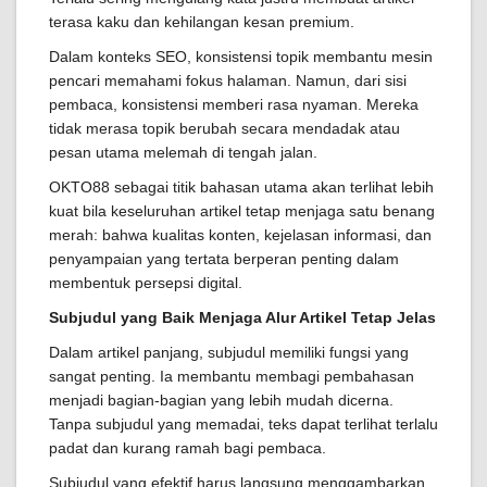
terasa kaku dan kehilangan kesan premium.
Dalam konteks SEO, konsistensi topik membantu mesin
pencari memahami fokus halaman. Namun, dari sisi
pembaca, konsistensi memberi rasa nyaman. Mereka
tidak merasa topik berubah secara mendadak atau
pesan utama melemah di tengah jalan.
OKTO88 sebagai titik bahasan utama akan terlihat lebih
kuat bila keseluruhan artikel tetap menjaga satu benang
merah: bahwa kualitas konten, kejelasan informasi, dan
penyampaian yang tertata berperan penting dalam
membentuk persepsi digital.
Subjudul yang Baik Menjaga Alur Artikel Tetap Jelas
Dalam artikel panjang, subjudul memiliki fungsi yang
sangat penting. Ia membantu membagi pembahasan
menjadi bagian-bagian yang lebih mudah dicerna.
Tanpa subjudul yang memadai, teks dapat terlihat terlalu
padat dan kurang ramah bagi pembaca.
Subjudul yang efektif harus langsung menggambarkan