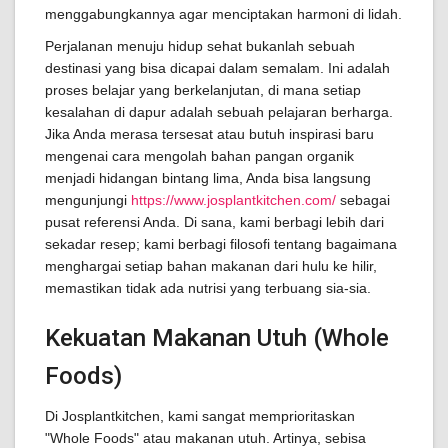
menggabungkannya agar menciptakan harmoni di lidah.
Perjalanan menuju hidup sehat bukanlah sebuah
destinasi yang bisa dicapai dalam semalam. Ini adalah
proses belajar yang berkelanjutan, di mana setiap
kesalahan di dapur adalah sebuah pelajaran berharga.
Jika Anda merasa tersesat atau butuh inspirasi baru
mengenai cara mengolah bahan pangan organik
menjadi hidangan bintang lima, Anda bisa langsung
mengunjungi
https://www.josplantkitchen.com/
sebagai
pusat referensi Anda. Di sana, kami berbagi lebih dari
sekadar resep; kami berbagi filosofi tentang bagaimana
menghargai setiap bahan makanan dari hulu ke hilir,
memastikan tidak ada nutrisi yang terbuang sia-sia.
Kekuatan Makanan Utuh (Whole
Foods)
Di Josplantkitchen, kami sangat memprioritaskan
"Whole Foods" atau makanan utuh. Artinya, sebisa