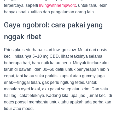
terpercaya, seperti
livingwithhempworx
, untuk tahu lebih
banyak soal kualitas dan pengalaman orang lain.
Gaya ngobrol: cara pakai yang
nggak ribet
Prinsipku sederhana: start low, go slow. Mulai dari dosis
kecil, misalnya 5–10 mg CBD, lihat reaksinya selama
beberapa hari, baru naik kalau perlu. Minyak tincture aku
taruh di bawah lidah 30–60 detik untuk penyerapan lebih
cepat, tapi kalau suka praktis, kapsul atau gummy juga
enak—tinggal telan, gak perlu ngitung tetes. Untuk
masalah nyeri lokal, aku pakai salep atau krim. Dan satu
hal lagi: catat efeknya. Kadang kita lupa, jadi jurnal kecil di
notes ponsel membantu untuk tahu apakah ada perbaikan
tidur atau mood.