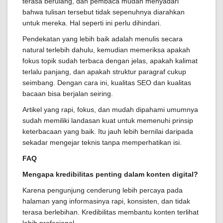
terasa berulang, dan pembaca mudah menyadari
bahwa tulisan tersebut tidak sepenuhnya diarahkan
untuk mereka. Hal seperti ini perlu dihindari.
Pendekatan yang lebih baik adalah menulis secara
natural terlebih dahulu, kemudian memeriksa apakah
fokus topik sudah terbaca dengan jelas, apakah kalimat
terlalu panjang, dan apakah struktur paragraf cukup
seimbang. Dengan cara ini, kualitas SEO dan kualitas
bacaan bisa berjalan seiring.
Artikel yang rapi, fokus, dan mudah dipahami umumnya
sudah memiliki landasan kuat untuk memenuhi prinsip
keterbacaan yang baik. Itu jauh lebih bernilai daripada
sekadar mengejar teknis tanpa memperhatikan isi.
FAQ
Mengapa kredibilitas penting dalam konten digital?
Karena pengunjung cenderung lebih percaya pada
halaman yang informasinya rapi, konsisten, dan tidak
terasa berlebihan. Kredibilitas membantu konten terlihat