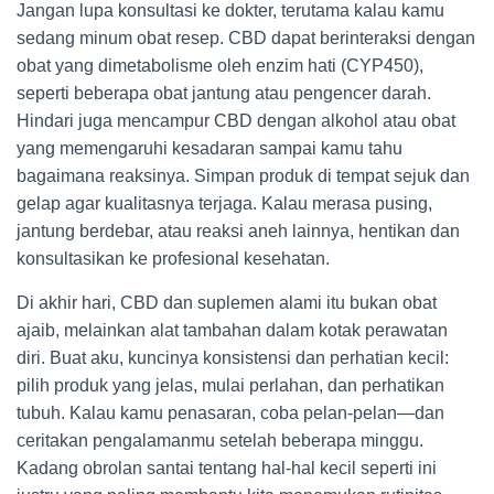
Jangan lupa konsultasi ke dokter, terutama kalau kamu
sedang minum obat resep. CBD dapat berinteraksi dengan
obat yang dimetabolisme oleh enzim hati (CYP450),
seperti beberapa obat jantung atau pengencer darah.
Hindari juga mencampur CBD dengan alkohol atau obat
yang memengaruhi kesadaran sampai kamu tahu
bagaimana reaksinya. Simpan produk di tempat sejuk dan
gelap agar kualitasnya terjaga. Kalau merasa pusing,
jantung berdebar, atau reaksi aneh lainnya, hentikan dan
konsultasikan ke profesional kesehatan.
Di akhir hari, CBD dan suplemen alami itu bukan obat
ajaib, melainkan alat tambahan dalam kotak perawatan
diri. Buat aku, kuncinya konsistensi dan perhatian kecil:
pilih produk yang jelas, mulai perlahan, dan perhatikan
tubuh. Kalau kamu penasaran, coba pelan-pelan—dan
ceritakan pengalamanmu setelah beberapa minggu.
Kadang obrolan santai tentang hal-hal kecil seperti ini