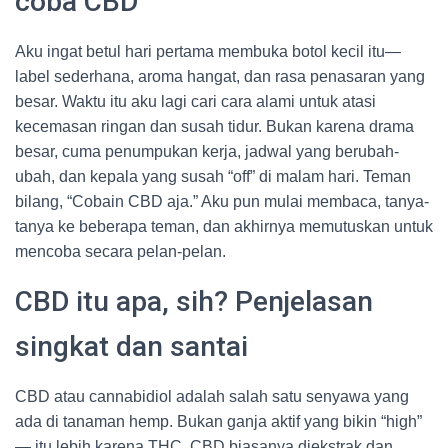
coba CBD
Aku ingat betul hari pertama membuka botol kecil itu—
label sederhana, aroma hangat, dan rasa penasaran yang
besar. Waktu itu aku lagi cari cara alami untuk atasi
kecemasan ringan dan susah tidur. Bukan karena drama
besar, cuma penumpukan kerja, jadwal yang berubah-
ubah, dan kepala yang susah “off” di malam hari. Teman
bilang, “Cobain CBD aja.” Aku pun mulai membaca, tanya-
tanya ke beberapa teman, dan akhirnya memutuskan untuk
mencoba secara pelan-pelan.
CBD itu apa, sih? Penjelasan
singkat dan santai
CBD atau cannabidiol adalah salah satu senyawa yang
ada di tanaman hemp. Bukan ganja aktif yang bikin “high”
— itu lebih karena THC. CBD biasanya diekstrak dan