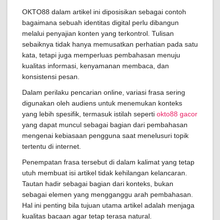
OKTO88 dalam artikel ini diposisikan sebagai contoh
bagaimana sebuah identitas digital perlu dibangun
melalui penyajian konten yang terkontrol. Tulisan
sebaiknya tidak hanya memusatkan perhatian pada satu
kata, tetapi juga memperluas pembahasan menuju
kualitas informasi, kenyamanan membaca, dan
konsistensi pesan.
Dalam perilaku pencarian online, variasi frasa sering
digunakan oleh audiens untuk menemukan konteks
yang lebih spesifik, termasuk istilah seperti
okto88 gacor
yang dapat muncul sebagai bagian dari pembahasan
mengenai kebiasaan pengguna saat menelusuri topik
tertentu di internet.
Penempatan frasa tersebut di dalam kalimat yang tetap
utuh membuat isi artikel tidak kehilangan kelancaran.
Tautan hadir sebagai bagian dari konteks, bukan
sebagai elemen yang mengganggu arah pembahasan.
Hal ini penting bila tujuan utama artikel adalah menjaga
kualitas bacaan agar tetap terasa natural.