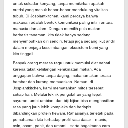
untuk sekadar kenyang, tanpa memikirkan apakah
nutrisi yang masuk benar-benar mendukung vitalitas
tubuh. Di Josplantkitchen, kami percaya bahwa
makanan adalah bentuk komunikasi paling intim antara
manusia dan alam. Dengan memilih pola makan
berbasis tanaman, kita tidak hanya sedang
menyembuhkan diri sendiri, tetapi juga sedang ikut andil
dalam menjaga keseimbangan ekosistem bumi yang
kita tinggali.
Banyak orang merasa ragu untuk memulai diet nabati
karena takut kehilangan kenikmatan makan. Ada
anggapan bahwa tanpa daging, makanan akan terasa
hambar dan kurang memuaskan. Namun, di
Josplantkitchen, kami mematahkan mitos tersebut
setiap hari. Melalui teknik pengolahan yang tepat,
sayuran, umbi-umbian, dan biji-bijian bisa menghasilkan
rasa yang jauh lebih kompleks dan berlapis
dibandingkan protein hewani. Rahasianya terletak pada
pemahaman kita terhadap profil rasa dasar—manis,
asin, asam, pahit, dan umami—serta bagaimana cara