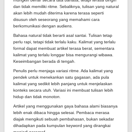
mungkin benar secara tata bahasa, tetapi terasa dingin
dan tidak memiliki ritme. Sebaliknya, tulisan yang natural
akan lebih mudah diterima karena terasa seperti
disusun oleh seseorang yang memahami cara
berkomunikasi dengan audiens.
Bahasa natural tidak berarti asal santai. Tulisan tetap
perlu rapi, tetapi tidak terlalu kaku. Kalimat yang terlalu
formal dapat membuat artikel terasa berat, sementara
kalimat yang terlalu longgar bisa mengurangi wibawa.
Keseimbangan berada di tengah.
Penulis perlu menjaga variasi ritme. Ada kalimat yang
pendek untuk menekankan satu gagasan, ada pula
kalimat yang sedikit lebih panjang untuk menjelaskan
konteks secara utuh. Variasi ini membuat tulisan lebih
hidup dan tidak monoton.
Artikel yang menggunakan gaya bahasa alami biasanya
lebih enak dibaca hingga selesai. Pembaca merasa
diajak mengikuti sebuah pembahasan, bukan sekadar
dihadapkan pada kumpulan keyword yang dirangkai