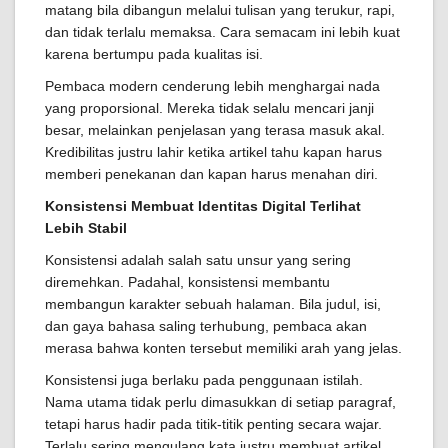
matang bila dibangun melalui tulisan yang terukur, rapi,
dan tidak terlalu memaksa. Cara semacam ini lebih kuat
karena bertumpu pada kualitas isi.
Pembaca modern cenderung lebih menghargai nada
yang proporsional. Mereka tidak selalu mencari janji
besar, melainkan penjelasan yang terasa masuk akal.
Kredibilitas justru lahir ketika artikel tahu kapan harus
memberi penekanan dan kapan harus menahan diri.
Konsistensi Membuat Identitas Digital Terlihat
Lebih Stabil
Konsistensi adalah salah satu unsur yang sering
diremehkan. Padahal, konsistensi membantu
membangun karakter sebuah halaman. Bila judul, isi,
dan gaya bahasa saling terhubung, pembaca akan
merasa bahwa konten tersebut memiliki arah yang jelas.
Konsistensi juga berlaku pada penggunaan istilah.
Nama utama tidak perlu dimasukkan di setiap paragraf,
tetapi harus hadir pada titik-titik penting secara wajar.
Terlalu sering mengulang kata justru membuat artikel