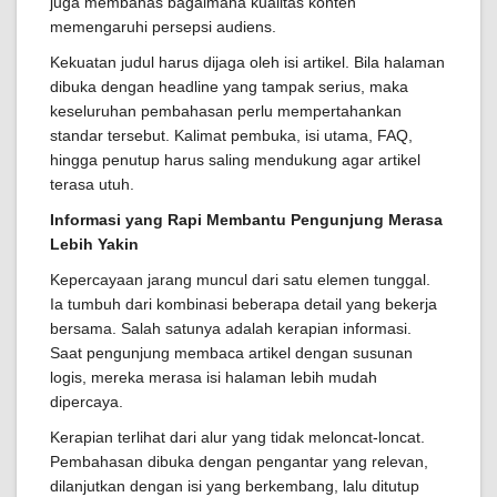
juga membahas bagaimana kualitas konten
memengaruhi persepsi audiens.
Kekuatan judul harus dijaga oleh isi artikel. Bila halaman
dibuka dengan headline yang tampak serius, maka
keseluruhan pembahasan perlu mempertahankan
standar tersebut. Kalimat pembuka, isi utama, FAQ,
hingga penutup harus saling mendukung agar artikel
terasa utuh.
Informasi yang Rapi Membantu Pengunjung Merasa
Lebih Yakin
Kepercayaan jarang muncul dari satu elemen tunggal.
Ia tumbuh dari kombinasi beberapa detail yang bekerja
bersama. Salah satunya adalah kerapian informasi.
Saat pengunjung membaca artikel dengan susunan
logis, mereka merasa isi halaman lebih mudah
dipercaya.
Kerapian terlihat dari alur yang tidak meloncat-loncat.
Pembahasan dibuka dengan pengantar yang relevan,
dilanjutkan dengan isi yang berkembang, lalu ditutup