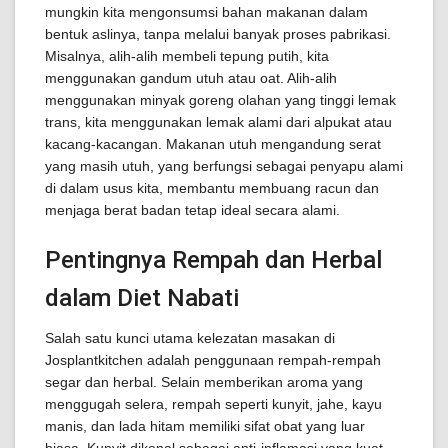
mungkin kita mengonsumsi bahan makanan dalam
bentuk aslinya, tanpa melalui banyak proses pabrikasi.
Misalnya, alih-alih membeli tepung putih, kita
menggunakan gandum utuh atau oat. Alih-alih
menggunakan minyak goreng olahan yang tinggi lemak
trans, kita menggunakan lemak alami dari alpukat atau
kacang-kacangan. Makanan utuh mengandung serat
yang masih utuh, yang berfungsi sebagai penyapu alami
di dalam usus kita, membantu membuang racun dan
menjaga berat badan tetap ideal secara alami.
Pentingnya Rempah dan Herbal
dalam Diet Nabati
Salah satu kunci utama kelezatan masakan di
Josplantkitchen adalah penggunaan rempah-rempah
segar dan herbal. Selain memberikan aroma yang
menggugah selera, rempah seperti kunyit, jahe, kayu
manis, dan lada hitam memiliki sifat obat yang luar