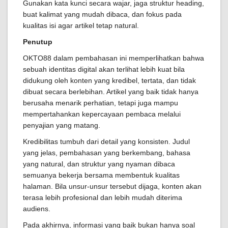
Gunakan kata kunci secara wajar, jaga struktur heading,
buat kalimat yang mudah dibaca, dan fokus pada
kualitas isi agar artikel tetap natural.
Penutup
OKTO88 dalam pembahasan ini memperlihatkan bahwa
sebuah identitas digital akan terlihat lebih kuat bila
didukung oleh konten yang kredibel, tertata, dan tidak
dibuat secara berlebihan. Artikel yang baik tidak hanya
berusaha menarik perhatian, tetapi juga mampu
mempertahankan kepercayaan pembaca melalui
penyajian yang matang.
Kredibilitas tumbuh dari detail yang konsisten. Judul
yang jelas, pembahasan yang berkembang, bahasa
yang natural, dan struktur yang nyaman dibaca
semuanya bekerja bersama membentuk kualitas
halaman. Bila unsur-unsur tersebut dijaga, konten akan
terasa lebih profesional dan lebih mudah diterima
audiens.
Pada akhirnya, informasi yang baik bukan hanya soal