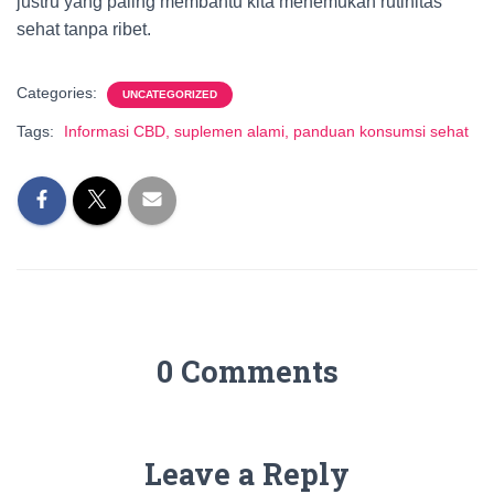
justru yang paling membantu kita menemukan rutinitas
sehat tanpa ribet.
Categories:
UNCATEGORIZED
Tags:
Informasi CBD, suplemen alami, panduan konsumsi sehat
0 Comments
Leave a Reply