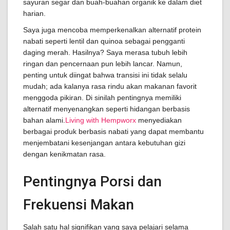
sayuran segar dan buah-buahan organik ke dalam diet
harian.
Saya juga mencoba memperkenalkan alternatif protein
nabati seperti lentil dan quinoa sebagai pengganti
daging merah. Hasilnya? Saya merasa tubuh lebih
ringan dan pencernaan pun lebih lancar. Namun,
penting untuk diingat bahwa transisi ini tidak selalu
mudah; ada kalanya rasa rindu akan makanan favorit
menggoda pikiran. Di sinilah pentingnya memiliki
alternatif menyenangkan seperti hidangan berbasis
bahan alami.
Living with Hempworx
menyediakan
berbagai produk berbasis nabati yang dapat membantu
menjembatani kesenjangan antara kebutuhan gizi
dengan kenikmatan rasa.
Pentingnya Porsi dan
Frekuensi Makan
Salah satu hal signifikan yang saya pelajari selama