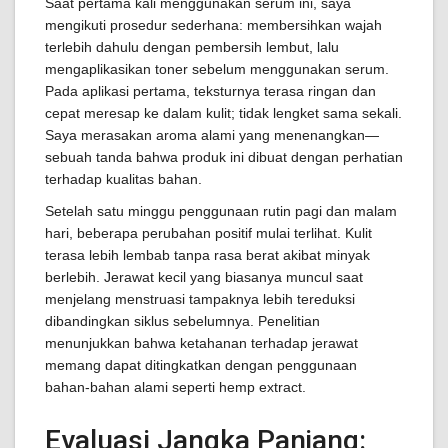
Saat pertama kali menggunakan serum ini, saya
mengikuti prosedur sederhana: membersihkan wajah
terlebih dahulu dengan pembersih lembut, lalu
mengaplikasikan toner sebelum menggunakan serum.
Pada aplikasi pertama, teksturnya terasa ringan dan
cepat meresap ke dalam kulit; tidak lengket sama sekali.
Saya merasakan aroma alami yang menenangkan—
sebuah tanda bahwa produk ini dibuat dengan perhatian
terhadap kualitas bahan.
Setelah satu minggu penggunaan rutin pagi dan malam
hari, beberapa perubahan positif mulai terlihat. Kulit
terasa lebih lembab tanpa rasa berat akibat minyak
berlebih. Jerawat kecil yang biasanya muncul saat
menjelang menstruasi tampaknya lebih tereduksi
dibandingkan siklus sebelumnya. Penelitian
menunjukkan bahwa ketahanan terhadap jerawat
memang dapat ditingkatkan dengan penggunaan
bahan-bahan alami seperti hemp extract.
Evaluasi Jangka Panjang: