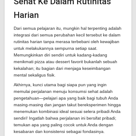
Sehat Ke Dalam Rutinitas
Harian
Dari semua pelajaran itu, mungkin hal terpenting adalah
integrasi dari semua perubahan kecil tersebut ke dalam
rutinitas harian tanpa merasa terbebani oleh kewajiban
untuk melakukannya sempurna setiap saat.
Memungkinkan diri sendiri untuk kadang-kadang
menikmati pizza atau dessert favorit bukanlah sebuah
kekalahan; itu bagian dari menjaga keseimbangan
mental sekaligus fisik.
Akhirnya, kunci utama bagi siapa pun yang ingin
memulai perjalanan menuju konsumsi sehat adalah
pengetahuan—pelajari apa yang baik bagi tubuh Anda
masing-masing dan jangan takut bereksperimen hingga
menemukan kombinasi ideal sesuai selera pribadi Anda
sendiri! Ingatlah bahwa perjalanan ini bersifat pribadi;
temukan apa yang paling cocok untuk Anda dengan
kesabaran dan konsistensi sebagai fondasinya.