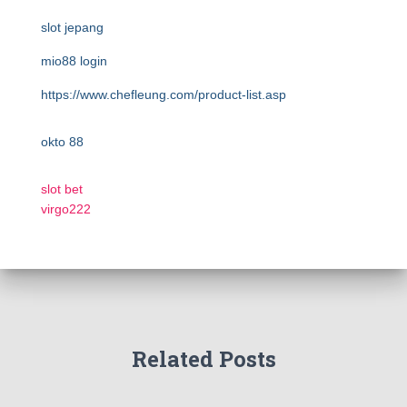
slot jepang
mio88 login
https://www.chefleung.com/product-list.asp
okto 88
slot bet
virgo222
Related Posts