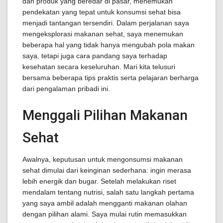
dan produk yang beredar di pasar, menemukan
pendekatan yang tepat untuk konsumsi sehat bisa
menjadi tantangan tersendiri. Dalam perjalanan saya
mengeksplorasi makanan sehat, saya menemukan
beberapa hal yang tidak hanya mengubah pola makan
saya, tetapi juga cara pandang saya terhadap
kesehatan secara keseluruhan. Mari kita telusuri
bersama beberapa tips praktis serta pelajaran berharga
dari pengalaman pribadi ini.
Menggali Pilihan Makanan
Sehat
Awalnya, keputusan untuk mengonsumsi makanan
sehat dimulai dari keinginan sederhana: ingin merasa
lebih energik dan bugar. Setelah melakukan riset
mendalam tentang nutrisi, salah satu langkah pertama
yang saya ambil adalah mengganti makanan olahan
dengan pilihan alami. Saya mulai rutin memasukkan