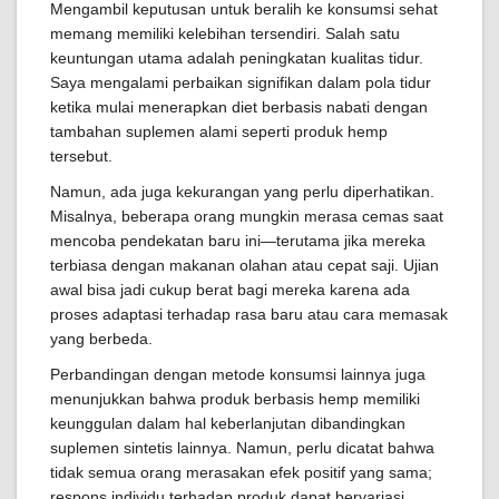
Mengambil keputusan untuk beralih ke konsumsi sehat
memang memiliki kelebihan tersendiri. Salah satu
keuntungan utama adalah peningkatan kualitas tidur.
Saya mengalami perbaikan signifikan dalam pola tidur
ketika mulai menerapkan diet berbasis nabati dengan
tambahan suplemen alami seperti produk hemp
tersebut.
Namun, ada juga kekurangan yang perlu diperhatikan.
Misalnya, beberapa orang mungkin merasa cemas saat
mencoba pendekatan baru ini—terutama jika mereka
terbiasa dengan makanan olahan atau cepat saji. Ujian
awal bisa jadi cukup berat bagi mereka karena ada
proses adaptasi terhadap rasa baru atau cara memasak
yang berbeda.
Perbandingan dengan metode konsumsi lainnya juga
menunjukkan bahwa produk berbasis hemp memiliki
keunggulan dalam hal keberlanjutan dibandingkan
suplemen sintetis lainnya. Namun, perlu dicatat bahwa
tidak semua orang merasakan efek positif yang sama;
respons individu terhadap produk dapat bervariasi.