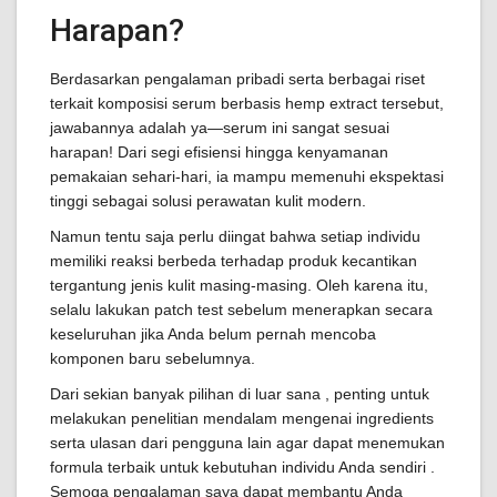
Harapan?
Berdasarkan pengalaman pribadi serta berbagai riset
terkait komposisi serum berbasis hemp extract tersebut,
jawabannya adalah ya—serum ini sangat sesuai
harapan! Dari segi efisiensi hingga kenyamanan
pemakaian sehari-hari, ia mampu memenuhi ekspektasi
tinggi sebagai solusi perawatan kulit modern.
Namun tentu saja perlu diingat bahwa setiap individu
memiliki reaksi berbeda terhadap produk kecantikan
tergantung jenis kulit masing-masing. Oleh karena itu,
selalu lakukan patch test sebelum menerapkan secara
keseluruhan jika Anda belum pernah mencoba
komponen baru sebelumnya.
Dari sekian banyak pilihan di luar sana , penting untuk
melakukan penelitian mendalam mengenai ingredients
serta ulasan dari pengguna lain agar dapat menemukan
formula terbaik untuk kebutuhan individu Anda sendiri .
Semoga pengalaman saya dapat membantu Anda