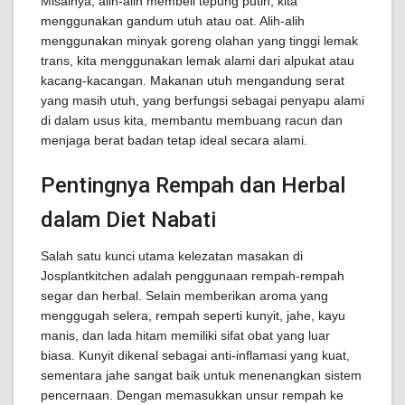
Misalnya, alih-alih membeli tepung putih, kita
menggunakan gandum utuh atau oat. Alih-alih
menggunakan minyak goreng olahan yang tinggi lemak
trans, kita menggunakan lemak alami dari alpukat atau
kacang-kacangan. Makanan utuh mengandung serat
yang masih utuh, yang berfungsi sebagai penyapu alami
di dalam usus kita, membantu membuang racun dan
menjaga berat badan tetap ideal secara alami.
Pentingnya Rempah dan Herbal
dalam Diet Nabati
Salah satu kunci utama kelezatan masakan di
Josplantkitchen adalah penggunaan rempah-rempah
segar dan herbal. Selain memberikan aroma yang
menggugah selera, rempah seperti kunyit, jahe, kayu
manis, dan lada hitam memiliki sifat obat yang luar
biasa. Kunyit dikenal sebagai anti-inflamasi yang kuat,
sementara jahe sangat baik untuk menenangkan sistem
pencernaan. Dengan memasukkan unsur rempah ke