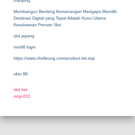
mahjong
Membangun Benteng Kemenangan Mengapa Memilih
Destinasi Digital yang Tepat Adalah Kunci Utama
Kesuksesan Pemain Slot
slot jepang
mio88 login
https://www.chefleung.com/product-list.asp
okto 88
slot bet
virgo222