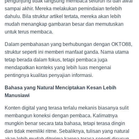
pengunjung tidak langsung membaca seluruh isi dari awal
sampai akhir. Mereka melakukan pemindaian terlebih
dahulu. Bila struktur artikel tertata, mereka akan lebih
mudah menangkap gambaran besar dan memutuskan
untuk terus membaca.
Dalam pembahasan yang berhubungan dengan OKTO88,
struktur seperti ini memberi manfaat ganda. Nama utama
tetap berada dalam fokus, tetapi pembaca juga
mendapatkan konteks yang lebih luas mengenai
pentingnya kualitas penyajian informasi.
Bahasa yang Natural Menciptakan Kesan Lebih
Manusiawi
Konten digital yang terasa terlalu mekanis biasanya sulit
membangun koneksi dengan pembaca. Kalimatnya
mungkin benar secara tata bahasa, tetapi terasa dingin
dan tidak memiliki ritme. Sebaliknya, tulisan yang natural
akan lebih mudah diterima karena terasa seperti disusun