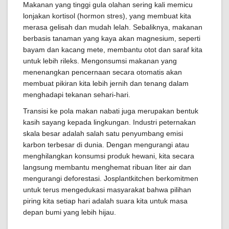
Makanan yang tinggi gula olahan sering kali memicu
lonjakan kortisol (hormon stres), yang membuat kita
merasa gelisah dan mudah lelah. Sebaliknya, makanan
berbasis tanaman yang kaya akan magnesium, seperti
bayam dan kacang mete, membantu otot dan saraf kita
untuk lebih rileks. Mengonsumsi makanan yang
menenangkan pencernaan secara otomatis akan
membuat pikiran kita lebih jernih dan tenang dalam
menghadapi tekanan sehari-hari.
Transisi ke pola makan nabati juga merupakan bentuk
kasih sayang kepada lingkungan. Industri peternakan
skala besar adalah salah satu penyumbang emisi
karbon terbesar di dunia. Dengan mengurangi atau
menghilangkan konsumsi produk hewani, kita secara
langsung membantu menghemat ribuan liter air dan
mengurangi deforestasi. Josplantkitchen berkomitmen
untuk terus mengedukasi masyarakat bahwa pilihan
piring kita setiap hari adalah suara kita untuk masa
depan bumi yang lebih hijau.