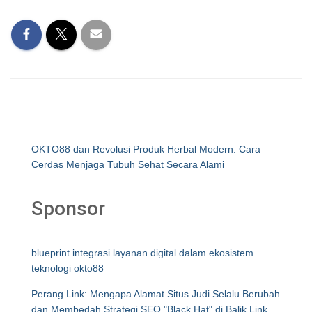
OKTO88 dan Revolusi Produk Herbal Modern: Cara
Cerdas Menjaga Tubuh Sehat Secara Alami
Sponsor
blueprint integrasi layanan digital dalam ekosistem
teknologi okto88
Perang Link: Mengapa Alamat Situs Judi Selalu Berubah
dan Membedah Strategi SEO "Black Hat" di Balik Link