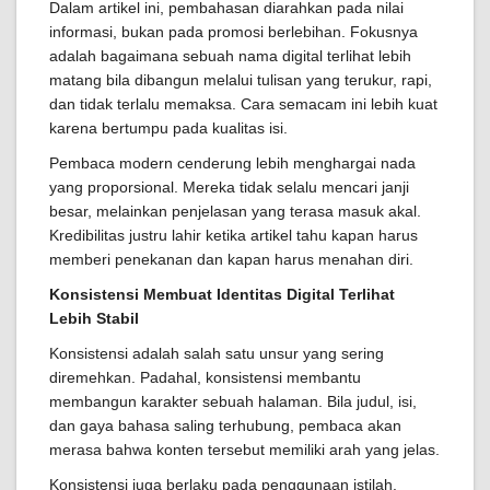
Dalam artikel ini, pembahasan diarahkan pada nilai
informasi, bukan pada promosi berlebihan. Fokusnya
adalah bagaimana sebuah nama digital terlihat lebih
matang bila dibangun melalui tulisan yang terukur, rapi,
dan tidak terlalu memaksa. Cara semacam ini lebih kuat
karena bertumpu pada kualitas isi.
Pembaca modern cenderung lebih menghargai nada
yang proporsional. Mereka tidak selalu mencari janji
besar, melainkan penjelasan yang terasa masuk akal.
Kredibilitas justru lahir ketika artikel tahu kapan harus
memberi penekanan dan kapan harus menahan diri.
Konsistensi Membuat Identitas Digital Terlihat
Lebih Stabil
Konsistensi adalah salah satu unsur yang sering
diremehkan. Padahal, konsistensi membantu
membangun karakter sebuah halaman. Bila judul, isi,
dan gaya bahasa saling terhubung, pembaca akan
merasa bahwa konten tersebut memiliki arah yang jelas.
Konsistensi juga berlaku pada penggunaan istilah.