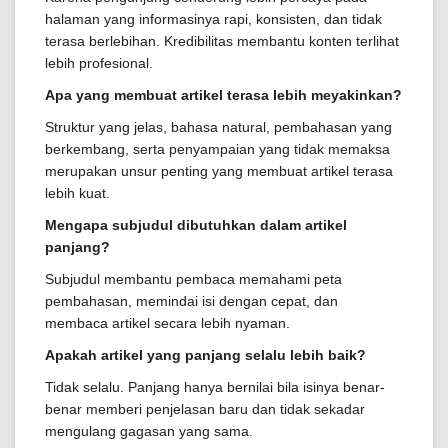
halaman yang informasinya rapi, konsisten, dan tidak
terasa berlebihan. Kredibilitas membantu konten terlihat
lebih profesional.
Apa yang membuat artikel terasa lebih meyakinkan?
Struktur yang jelas, bahasa natural, pembahasan yang
berkembang, serta penyampaian yang tidak memaksa
merupakan unsur penting yang membuat artikel terasa
lebih kuat.
Mengapa subjudul dibutuhkan dalam artikel
panjang?
Subjudul membantu pembaca memahami peta
pembahasan, memindai isi dengan cepat, dan
membaca artikel secara lebih nyaman.
Apakah artikel yang panjang selalu lebih baik?
Tidak selalu. Panjang hanya bernilai bila isinya benar-
benar memberi penjelasan baru dan tidak sekadar
mengulang gagasan yang sama.