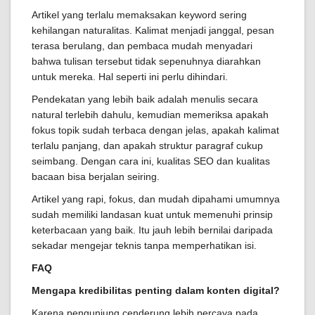
Artikel yang terlalu memaksakan keyword sering
kehilangan naturalitas. Kalimat menjadi janggal, pesan
terasa berulang, dan pembaca mudah menyadari
bahwa tulisan tersebut tidak sepenuhnya diarahkan
untuk mereka. Hal seperti ini perlu dihindari.
Pendekatan yang lebih baik adalah menulis secara
natural terlebih dahulu, kemudian memeriksa apakah
fokus topik sudah terbaca dengan jelas, apakah kalimat
terlalu panjang, dan apakah struktur paragraf cukup
seimbang. Dengan cara ini, kualitas SEO dan kualitas
bacaan bisa berjalan seiring.
Artikel yang rapi, fokus, dan mudah dipahami umumnya
sudah memiliki landasan kuat untuk memenuhi prinsip
keterbacaan yang baik. Itu jauh lebih bernilai daripada
sekadar mengejar teknis tanpa memperhatikan isi.
FAQ
Mengapa kredibilitas penting dalam konten digital?
Karena pengunjung cenderung lebih percaya pada