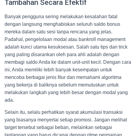
Tambahan Secara Efektif
Banyak pengguna sering melakukan kesalahan fatal
dengan langsung menghabiskan seluruh saldo bonus
mereka dalam satu sesi tanpa rencana yang jelas.
Padahal, pengelolaan modal atau bankroll management
adalah kunci utama kesuksesan. Salah satu tips dan trick
yang paling disarankan oleh para ahli adalah dengan
membagi saldo Anda ke dalam unit-unit kecil. Dengan cara
ini, Anda memiliki lebih banyak kesempatan untuk
mencoba berbagai jenis fitur dan memahami algoritma
yang bekerja di baliknya sebelum memutuskan untuk
melakukan langkah yang lebih besar dengan modal yang
ada.
Selain itu, selalu perhatikan syarat akumulasi transaksi
yang biasanya menyertai setiap promosi. Jangan melihat
target tersebut sebagai beban, melainkan sebagai
tantangan yang harus dicapai dengan ritme permainan