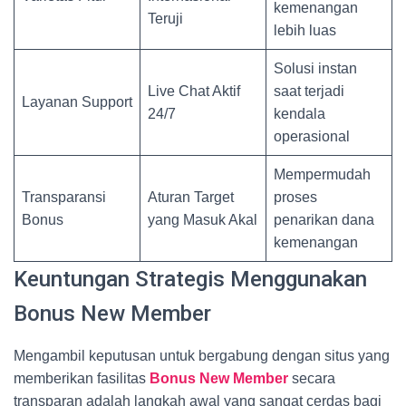
kemenangan
Teruji
lebih luas
Solusi instan
Live Chat Aktif
saat terjadi
Layanan Support
24/7
kendala
operasional
Mempermudah
Transparansi
Aturan Target
proses
Bonus
yang Masuk Akal
penarikan dana
kemenangan
Keuntungan Strategis Menggunakan
Bonus New Member
Mengambil keputusan untuk bergabung dengan situs yang
memberikan fasilitas
Bonus New Member
secara
transparan adalah langkah awal yang sangat cerdas bagi