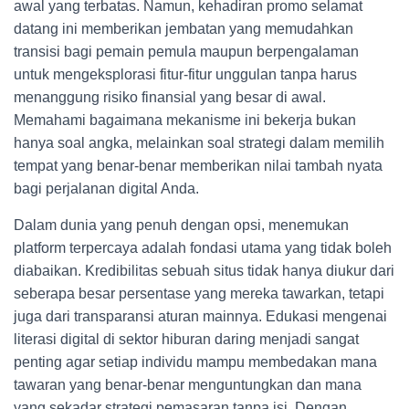
awal yang terbatas. Namun, kehadiran promo selamat
datang ini memberikan jembatan yang memudahkan
transisi bagi pemain pemula maupun berpengalaman
untuk mengeksplorasi fitur-fitur unggulan tanpa harus
menanggung risiko finansial yang besar di awal.
Memahami bagaimana mekanisme ini bekerja bukan
hanya soal angka, melainkan soal strategi dalam memilih
tempat yang benar-benar memberikan nilai tambah nyata
bagi perjalanan digital Anda.
Dalam dunia yang penuh dengan opsi, menemukan
platform terpercaya adalah fondasi utama yang tidak boleh
diabaikan. Kredibilitas sebuah situs tidak hanya diukur dari
seberapa besar persentase yang mereka tawarkan, tetapi
juga dari transparansi aturan mainnya. Edukasi mengenai
literasi digital di sektor hiburan daring menjadi sangat
penting agar setiap individu mampu membedakan mana
tawaran yang benar-benar menguntungkan dan mana
yang sekadar strategi pemasaran tanpa isi. Dengan