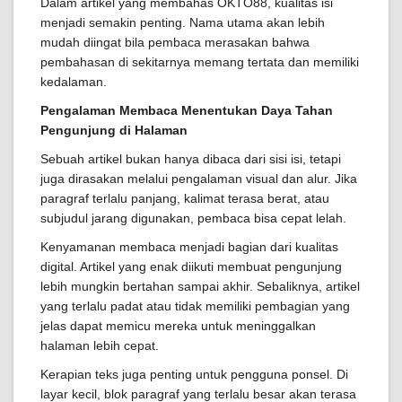
Dalam artikel yang membahas OKTO88, kualitas isi
menjadi semakin penting. Nama utama akan lebih
mudah diingat bila pembaca merasakan bahwa
pembahasan di sekitarnya memang tertata dan memiliki
kedalaman.
Pengalaman Membaca Menentukan Daya Tahan
Pengunjung di Halaman
Sebuah artikel bukan hanya dibaca dari sisi isi, tetapi
juga dirasakan melalui pengalaman visual dan alur. Jika
paragraf terlalu panjang, kalimat terasa berat, atau
subjudul jarang digunakan, pembaca bisa cepat lelah.
Kenyamanan membaca menjadi bagian dari kualitas
digital. Artikel yang enak diikuti membuat pengunjung
lebih mungkin bertahan sampai akhir. Sebaliknya, artikel
yang terlalu padat atau tidak memiliki pembagian yang
jelas dapat memicu mereka untuk meninggalkan
halaman lebih cepat.
Kerapian teks juga penting untuk pengguna ponsel. Di
layar kecil, blok paragraf yang terlalu besar akan terasa