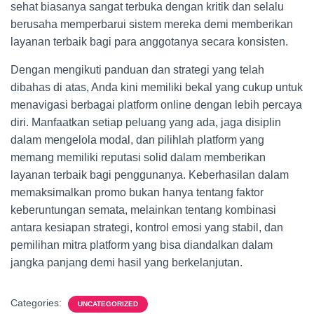
sehat biasanya sangat terbuka dengan kritik dan selalu
berusaha memperbarui sistem mereka demi memberikan
layanan terbaik bagi para anggotanya secara konsisten.
Dengan mengikuti panduan dan strategi yang telah
dibahas di atas, Anda kini memiliki bekal yang cukup untuk
menavigasi berbagai platform online dengan lebih percaya
diri. Manfaatkan setiap peluang yang ada, jaga disiplin
dalam mengelola modal, dan pilihlah platform yang
memang memiliki reputasi solid dalam memberikan
layanan terbaik bagi penggunanya. Keberhasilan dalam
memaksimalkan promo bukan hanya tentang faktor
keberuntungan semata, melainkan tentang kombinasi
antara kesiapan strategi, kontrol emosi yang stabil, dan
pemilihan mitra platform yang bisa diandalkan dalam
jangka panjang demi hasil yang berkelanjutan.
Categories:
UNCATEGORIZED