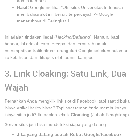
admin kampus.
Hasil:
Google melihat "Oh, situs Universitas Indonesia
membahas slot ini, berarti terpercaya!" -> Google
menaruhnya di Peringkat 1.
Ini adalah tindakan ilegal (
Hacking/Defacing
). Namun, bagi
bandar, ini adalah cara tercepat dan termurah untuk
mendapatkan trafik ribuan orang dari Google sebelum halaman
itu ketahuan dan dihapus oleh admin kampus.
3. Link Cloaking: Satu Link, Dua
Wajah
Pernahkah Anda mengklik link slot di Facebook, tapi saat dibuka
isinya artikel berita biasa? Tapi saat teman Anda membukanya,
isinya situs judi? Itu adalah teknik
Cloaking
(Jubah Penghilang).
Server situs judi bisa mendeteksi siapa yang datang:
Jika yang datang adalah Robot Google/Facebook