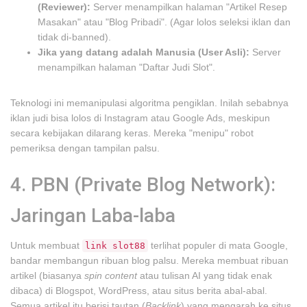
(Reviewer):
Server menampilkan halaman "Artikel Resep
Masakan" atau "Blog Pribadi". (Agar lolos seleksi iklan dan
tidak di-banned).
Jika yang datang adalah Manusia (User Asli):
Server
menampilkan halaman "Daftar Judi Slot".
Teknologi ini memanipulasi algoritma pengiklan. Inilah sebabnya
iklan judi bisa lolos di Instagram atau Google Ads, meskipun
secara kebijakan dilarang keras. Mereka "menipu" robot
pemeriksa dengan tampilan palsu.
4. PBN (Private Blog Network):
Jaringan Laba-laba
Untuk membuat
terlihat populer di mata Google,
link slot88
bandar membangun ribuan blog palsu. Mereka membuat ribuan
artikel (biasanya
spin content
atau tulisan AI yang tidak enak
dibaca) di Blogspot, WordPress, atau situs berita abal-abal.
Semua artikel itu berisi tautan (
Backlink
) yang mengarah ke situs