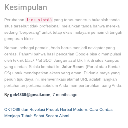
Kesimpulan
Perubahan
yang terus-menerus bukanlah tanda
link slot88
situs tersebut tidak profesional, melainkan tanda bahwa mereka
sedang "berperang" untuk tetap eksis melayani pemain di tengah
gempuran blokir.
Namun, sebagai pemain, Anda harus menjadi navigator yang
cerdas. Pahami bahwa hasil pencarian Google bisa dimanipulasi
oleh teknik
Black Hat SEO
. Jangan asal klik link di situs kampus
yang diretas. Selalu kembali ke
Jalur Resmi
(Portal atau Kontak
CS) untuk mendapatkan akses yang aman. Di dunia maya yang
penuh tipu daya ini, memverifikasi alamat URL adalah langkah
pertahanan pertama sebelum Anda mempertaruhkan uang Anda.
By
gek4869@gmail.com
,
7 months
ago
OKTO88 dan Revolusi Produk Herbal Modern: Cara Cerdas
Menjaga Tubuh Sehat Secara Alami