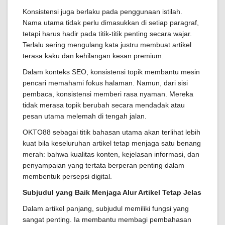
Konsistensi juga berlaku pada penggunaan istilah.
Nama utama tidak perlu dimasukkan di setiap paragraf,
tetapi harus hadir pada titik-titik penting secara wajar.
Terlalu sering mengulang kata justru membuat artikel
terasa kaku dan kehilangan kesan premium.
Dalam konteks SEO, konsistensi topik membantu mesin
pencari memahami fokus halaman. Namun, dari sisi
pembaca, konsistensi memberi rasa nyaman. Mereka
tidak merasa topik berubah secara mendadak atau
pesan utama melemah di tengah jalan.
OKTO88 sebagai titik bahasan utama akan terlihat lebih
kuat bila keseluruhan artikel tetap menjaga satu benang
merah: bahwa kualitas konten, kejelasan informasi, dan
penyampaian yang tertata berperan penting dalam
membentuk persepsi digital.
Subjudul yang Baik Menjaga Alur Artikel Tetap Jelas
Dalam artikel panjang, subjudul memiliki fungsi yang
sangat penting. Ia membantu membagi pembahasan