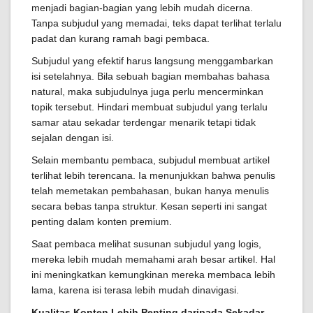
menjadi bagian-bagian yang lebih mudah dicerna.
Tanpa subjudul yang memadai, teks dapat terlihat terlalu
padat dan kurang ramah bagi pembaca.
Subjudul yang efektif harus langsung menggambarkan
isi setelahnya. Bila sebuah bagian membahas bahasa
natural, maka subjudulnya juga perlu mencerminkan
topik tersebut. Hindari membuat subjudul yang terlalu
samar atau sekadar terdengar menarik tetapi tidak
sejalan dengan isi.
Selain membantu pembaca, subjudul membuat artikel
terlihat lebih terencana. Ia menunjukkan bahwa penulis
telah memetakan pembahasan, bukan hanya menulis
secara bebas tanpa struktur. Kesan seperti ini sangat
penting dalam konten premium.
Saat pembaca melihat susunan subjudul yang logis,
mereka lebih mudah memahami arah besar artikel. Hal
ini meningkatkan kemungkinan mereka membaca lebih
lama, karena isi terasa lebih mudah dinavigasi.
Kualitas Konten Lebih Penting daripada Sekadar