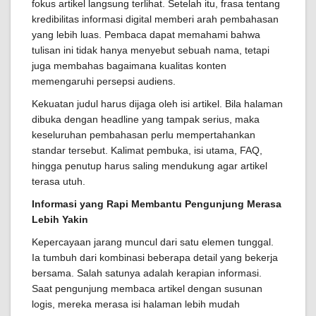
fokus artikel langsung terlihat. Setelah itu, frasa tentang
kredibilitas informasi digital memberi arah pembahasan
yang lebih luas. Pembaca dapat memahami bahwa
tulisan ini tidak hanya menyebut sebuah nama, tetapi
juga membahas bagaimana kualitas konten
memengaruhi persepsi audiens.
Kekuatan judul harus dijaga oleh isi artikel. Bila halaman
dibuka dengan headline yang tampak serius, maka
keseluruhan pembahasan perlu mempertahankan
standar tersebut. Kalimat pembuka, isi utama, FAQ,
hingga penutup harus saling mendukung agar artikel
terasa utuh.
Informasi yang Rapi Membantu Pengunjung Merasa
Lebih Yakin
Kepercayaan jarang muncul dari satu elemen tunggal.
Ia tumbuh dari kombinasi beberapa detail yang bekerja
bersama. Salah satunya adalah kerapian informasi.
Saat pengunjung membaca artikel dengan susunan
logis, mereka merasa isi halaman lebih mudah