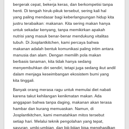
bergerak cepat, bekerja keras, dan berkompetisi tanpa
henti. Di tengah hiruk-pikuk tersebut, sering kali hal
yang paling mendasar bagi keberlangsungan hidup kita
justru terabaikan: makanan. Kita sering makan hanya
untuk sekadar kenyang, tanpa memikirkan apakah
nutrisi yang masuk benar-benar mendukung vitalitas
tubuh. Di Josplantkitchen, kami percaya bahwa
makanan adalah bentuk komunikasi paling intim antara
manusia dan alam. Dengan memilih pola makan
berbasis tanaman, kita tidak hanya sedang
menyembuhkan diri sendiri, tetapi juga sedang ikut andil
dalam menjaga keseimbangan ekosistem bumi yang
kita tinggali.
Banyak orang merasa ragu untuk memulai diet nabati
karena takut kehilangan kenikmatan makan. Ada
anggapan bahwa tanpa daging, makanan akan terasa
hambar dan kurang memuaskan. Namun, di
Josplantkitchen, kami mematahkan mitos tersebut
setiap hari. Melalui teknik pengolahan yang tepat,
sayuran, umbi-umbian, dan biji-bijian bisa menghasilkan