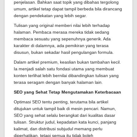
penjelasan. Bahkan saat topik yang dibahas tergolong
umum, artikel tetap dapat tampil berbeda bila dirancang
dengan pendekatan yang lebih segar.
Tulisan yang original memberi nilai lebih terhadap
halaman. Pembaca merasa mereka tidak sedang
membaca sesuatu yang sepenuhnya generik. Ada
karakter di dalamnya, ada pemikiran yang terasa
disusun, bukan sekadar hasil pengulangan formula.
Dalam artikel premium, keaslian bukan tambahan kecil.
Ia menjadi salah satu fondasi utama yang membuat
konten terlihat lebih bernilai dibandingkan tulisan yang
terasa seragam dengan banyak halaman lain.
SEO yang Sehat Tetap Mengutamakan Keterbacaan
Optimasi SEO tentu penting, terutama bila artikel
ditujukan untuk tampil baik di mesin pencari. Namun,
SEO yang sehat selalu berangkat dari kualitas dasar
tulisan. Struktur judul, kepadatan kata kunci, panjang
kalimat, dan distribusi subjudul memang perlu
diperhatikan, tetapi semua itu tidak boleh