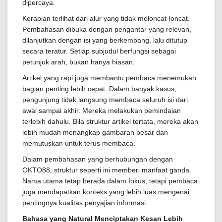
dipercaya.
Kerapian terlihat dari alur yang tidak meloncat-loncat.
Pembahasan dibuka dengan pengantar yang relevan,
dilanjutkan dengan isi yang berkembang, lalu ditutup
secara teratur. Setiap subjudul berfungsi sebagai
petunjuk arah, bukan hanya hiasan.
Artikel yang rapi juga membantu pembaca menemukan
bagian penting lebih cepat. Dalam banyak kasus,
pengunjung tidak langsung membaca seluruh isi dari
awal sampai akhir. Mereka melakukan pemindaian
terlebih dahulu. Bila struktur artikel tertata, mereka akan
lebih mudah menangkap gambaran besar dan
memutuskan untuk terus membaca.
Dalam pembahasan yang berhubungan dengan
OKTO88, struktur seperti ini memberi manfaat ganda.
Nama utama tetap berada dalam fokus, tetapi pembaca
juga mendapatkan konteks yang lebih luas mengenai
pentingnya kualitas penyajian informasi.
Bahasa yang Natural Menciptakan Kesan Lebih