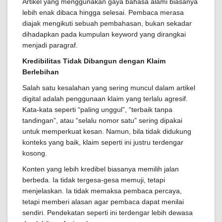
Artikel yang menggunakan gaya bahasa alami biasanya
lebih enak dibaca hingga selesai. Pembaca merasa
diajak mengikuti sebuah pembahasan, bukan sekadar
dihadapkan pada kumpulan keyword yang dirangkai
menjadi paragraf.
Kredibilitas Tidak Dibangun dengan Klaim
Berlebihan
Salah satu kesalahan yang sering muncul dalam artikel
digital adalah penggunaan klaim yang terlalu agresif.
Kata-kata seperti “paling unggul”, “terbaik tanpa
tandingan”, atau “selalu nomor satu” sering dipakai
untuk memperkuat kesan. Namun, bila tidak didukung
konteks yang baik, klaim seperti ini justru terdengar
kosong.
Konten yang lebih kredibel biasanya memilih jalan
berbeda. Ia tidak tergesa-gesa memuji, tetapi
menjelaskan. Ia tidak memaksa pembaca percaya,
tetapi memberi alasan agar pembaca dapat menilai
sendiri. Pendekatan seperti ini terdengar lebih dewasa