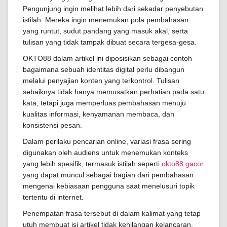
Pengunjung ingin melihat lebih dari sekadar penyebutan
istilah. Mereka ingin menemukan pola pembahasan
yang runtut, sudut pandang yang masuk akal, serta
tulisan yang tidak tampak dibuat secara tergesa-gesa.
OKTO88 dalam artikel ini diposisikan sebagai contoh
bagaimana sebuah identitas digital perlu dibangun
melalui penyajian konten yang terkontrol. Tulisan
sebaiknya tidak hanya memusatkan perhatian pada satu
kata, tetapi juga memperluas pembahasan menuju
kualitas informasi, kenyamanan membaca, dan
konsistensi pesan.
Dalam perilaku pencarian online, variasi frasa sering
digunakan oleh audiens untuk menemukan konteks
yang lebih spesifik, termasuk istilah seperti
okto88 gacor
yang dapat muncul sebagai bagian dari pembahasan
mengenai kebiasaan pengguna saat menelusuri topik
tertentu di internet.
Penempatan frasa tersebut di dalam kalimat yang tetap
utuh membuat isi artikel tidak kehilangan kelancaran.