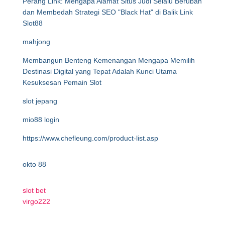
Perang Link: Mengapa Alamat Situs Judi Selalu Berubah
dan Membedah Strategi SEO "Black Hat" di Balik Link
Slot88
mahjong
Membangun Benteng Kemenangan Mengapa Memilih
Destinasi Digital yang Tepat Adalah Kunci Utama
Kesuksesan Pemain Slot
slot jepang
mio88 login
https://www.chefleung.com/product-list.asp
okto 88
slot bet
virgo222