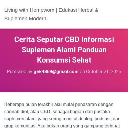
Living with Hempworx | Edukasi Herbal &
Suplemen Modern
Cerita Seputar CBD Informasi
Suplemen Alami Panduan
Konsumsi Sehat
Published by
gek4869@gmail.com
on
October 21, 2025
Beberapa bulan terakhir aku mulai penasaran dengan
cannabidiol, atau CBD, sebagai bagian dari pustaka
suplemen alami yang sering muncul di blog, podcast, dan
grup komunitas. Aku bukan orang yang gampang terhipat