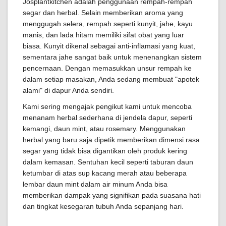
Josplantkitchen adalah penggunaan rempah-rempah
segar dan herbal. Selain memberikan aroma yang
menggugah selera, rempah seperti kunyit, jahe, kayu
manis, dan lada hitam memiliki sifat obat yang luar
biasa. Kunyit dikenal sebagai anti-inflamasi yang kuat,
sementara jahe sangat baik untuk menenangkan sistem
pencernaan. Dengan memasukkan unsur rempah ke
dalam setiap masakan, Anda sedang membuat "apotek
alami" di dapur Anda sendiri.
Kami sering mengajak pengikut kami untuk mencoba
menanam herbal sederhana di jendela dapur, seperti
kemangi, daun mint, atau rosemary. Menggunakan
herbal yang baru saja dipetik memberikan dimensi rasa
segar yang tidak bisa digantikan oleh produk kering
dalam kemasan. Sentuhan kecil seperti taburan daun
ketumbar di atas sup kacang merah atau beberapa
lembar daun mint dalam air minum Anda bisa
memberikan dampak yang signifikan pada suasana hati
dan tingkat kesegaran tubuh Anda sepanjang hari.