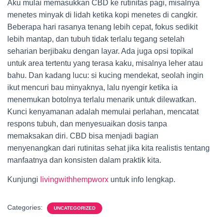
Aku mulai memasukkan CBD ke rutinitas pagi, misalnya
menetes minyak di lidah ketika kopi menetes di cangkir.
Beberapa hari rasanya tenang lebih cepat, fokus sedikit
lebih mantap, dan tubuh tidak terlalu tegang setelah
seharian berjibaku dengan layar. Ada juga opsi topikal
untuk area tertentu yang terasa kaku, misalnya leher atau
bahu. Dan kadang lucu: si kucing mendekat, seolah ingin
ikut mencuri bau minyaknya, lalu nyengir ketika ia
menemukan botolnya terlalu menarik untuk dilewatkan.
Kunci kenyamanan adalah memulai perlahan, mencatat
respons tubuh, dan menyesuaikan dosis tanpa
memaksakan diri. CBD bisa menjadi bagian
menyenangkan dari rutinitas sehat jika kita realistis tentang
manfaatnya dan konsisten dalam praktik kita.
Kunjungi
livingwithhempworx
untuk info lengkap.
Categories:
UNCATEGORIZED