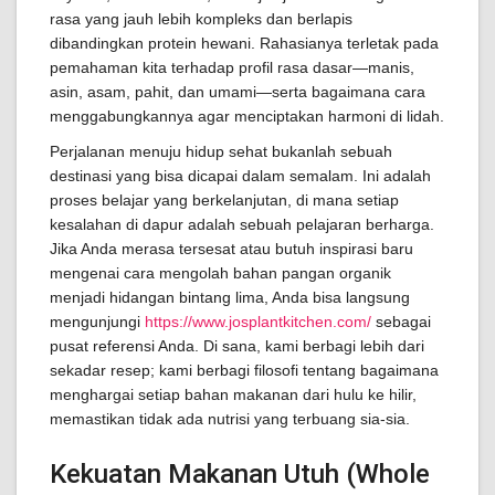
rasa yang jauh lebih kompleks dan berlapis
dibandingkan protein hewani. Rahasianya terletak pada
pemahaman kita terhadap profil rasa dasar—manis,
asin, asam, pahit, dan umami—serta bagaimana cara
menggabungkannya agar menciptakan harmoni di lidah.
Perjalanan menuju hidup sehat bukanlah sebuah
destinasi yang bisa dicapai dalam semalam. Ini adalah
proses belajar yang berkelanjutan, di mana setiap
kesalahan di dapur adalah sebuah pelajaran berharga.
Jika Anda merasa tersesat atau butuh inspirasi baru
mengenai cara mengolah bahan pangan organik
menjadi hidangan bintang lima, Anda bisa langsung
mengunjungi
https://www.josplantkitchen.com/
sebagai
pusat referensi Anda. Di sana, kami berbagi lebih dari
sekadar resep; kami berbagi filosofi tentang bagaimana
menghargai setiap bahan makanan dari hulu ke hilir,
memastikan tidak ada nutrisi yang terbuang sia-sia.
Kekuatan Makanan Utuh (Whole