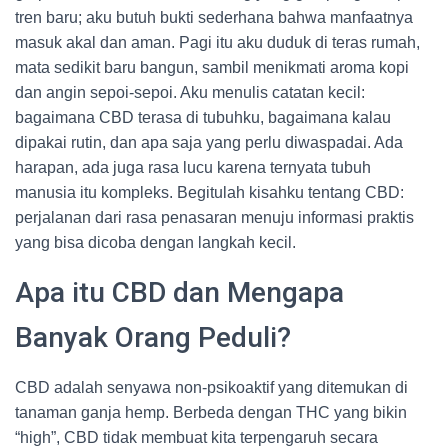
tren baru; aku butuh bukti sederhana bahwa manfaatnya
masuk akal dan aman. Pagi itu aku duduk di teras rumah,
mata sedikit baru bangun, sambil menikmati aroma kopi
dan angin sepoi-sepoi. Aku menulis catatan kecil:
bagaimana CBD terasa di tubuhku, bagaimana kalau
dipakai rutin, dan apa saja yang perlu diwaspadai. Ada
harapan, ada juga rasa lucu karena ternyata tubuh
manusia itu kompleks. Begitulah kisahku tentang CBD:
perjalanan dari rasa penasaran menuju informasi praktis
yang bisa dicoba dengan langkah kecil.
Apa itu CBD dan Mengapa
Banyak Orang Peduli?
CBD adalah senyawa non-psikoaktif yang ditemukan di
tanaman ganja hemp. Berbeda dengan THC yang bikin
“high”, CBD tidak membuat kita terpengaruh secara