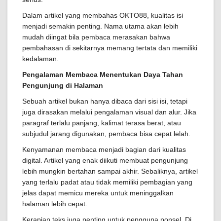
Dalam artikel yang membahas OKTO88, kualitas isi
menjadi semakin penting. Nama utama akan lebih
mudah diingat bila pembaca merasakan bahwa
pembahasan di sekitarnya memang tertata dan memiliki
kedalaman.
Pengalaman Membaca Menentukan Daya Tahan
Pengunjung di Halaman
Sebuah artikel bukan hanya dibaca dari sisi isi, tetapi
juga dirasakan melalui pengalaman visual dan alur. Jika
paragraf terlalu panjang, kalimat terasa berat, atau
subjudul jarang digunakan, pembaca bisa cepat lelah.
Kenyamanan membaca menjadi bagian dari kualitas
digital. Artikel yang enak diikuti membuat pengunjung
lebih mungkin bertahan sampai akhir. Sebaliknya, artikel
yang terlalu padat atau tidak memiliki pembagian yang
jelas dapat memicu mereka untuk meninggalkan
halaman lebih cepat.
Kerapian teks juga penting untuk pengguna ponsel. Di