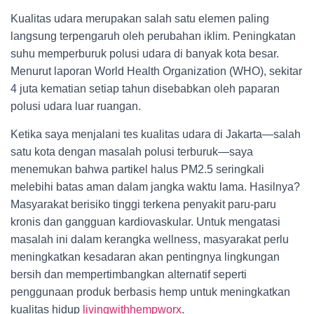
Kualitas udara merupakan salah satu elemen paling
langsung terpengaruh oleh perubahan iklim. Peningkatan
suhu memperburuk polusi udara di banyak kota besar.
Menurut laporan World Health Organization (WHO), sekitar
4 juta kematian setiap tahun disebabkan oleh paparan
polusi udara luar ruangan.
Ketika saya menjalani tes kualitas udara di Jakarta—salah
satu kota dengan masalah polusi terburuk—saya
menemukan bahwa partikel halus PM2.5 seringkali
melebihi batas aman dalam jangka waktu lama. Hasilnya?
Masyarakat berisiko tinggi terkena penyakit paru-paru
kronis dan gangguan kardiovaskular. Untuk mengatasi
masalah ini dalam kerangka wellness, masyarakat perlu
meningkatkan kesadaran akan pentingnya lingkungan
bersih dan mempertimbangkan alternatif seperti
penggunaan produk berbasis hemp untuk meningkatkan
kualitas hidup
livingwithhempworx
.