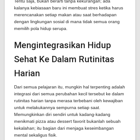
Tentu saja, bukan berarti tanpa kekurangan; ada
kalanya kebiasaan baru ini membuat stres ketika harus
merencanakan setiap makan atau saat berhadapan
dengan lingkungan sosial di mana tidak semua orang
memilih pola hidup serupa.
Mengintegrasikan Hidup
Sehat Ke Dalam Rutinitas
Harian
Dari semua pelajaran itu, mungkin hal terpenting adalah
integrasi dari semua perubahan kecil tersebut ke dalam
rutinitas harian tanpa merasa terbebani oleh kewajiban
untuk melakukannya sempurna setiap saat.
Memungkinkan diri sendiri untuk kadang-kadang
menikmati pizza atau dessert favorit bukanlah sebuah
kekalahan; itu bagian dari menjaga keseimbangan
mental sekaligus fisik.