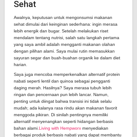
Sehat
Awalnya, keputusan untuk mengonsumsi makanan
sehat dimulai dari keinginan sederhana: ingin merasa
lebih energik dan bugar. Setelah melakukan riset
mendalam tentang nutrisi, salah satu langkah pertama
yang saya ambil adalah mengganti makanan olahan
dengan pilihan alami. Saya mulai rutin memasukkan
sayuran segar dan buah-buahan organik ke dalam diet
harian.
Saya juga mencoba memperkenalkan alternatif protein
nabati seperti lentil dan quinoa sebagai pengganti
daging merah. Hasilnya? Saya merasa tubuh lebih
ringan dan pencernaan pun lebih lancar. Namun,
penting untuk diingat bahwa transisi ini tidak selalu
mudah; ada kalanya rasa rindu akan makanan favorit
menggoda pikiran. Di sinilah pentingnya memiliki
alternatif menyenangkan seperti hidangan berbasis
bahan alami.
Living with Hempworx
menyediakan
berbagai produk berbasis nabati yang dapat membantu