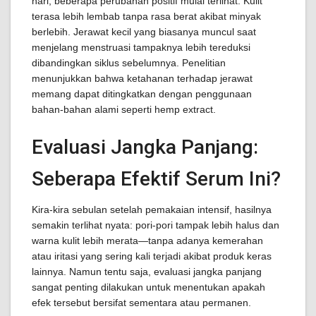
hari, beberapa perubahan positif mulai terlihat. Kulit
terasa lebih lembab tanpa rasa berat akibat minyak
berlebih. Jerawat kecil yang biasanya muncul saat
menjelang menstruasi tampaknya lebih tereduksi
dibandingkan siklus sebelumnya. Penelitian
menunjukkan bahwa ketahanan terhadap jerawat
memang dapat ditingkatkan dengan penggunaan
bahan-bahan alami seperti hemp extract.
Evaluasi Jangka Panjang:
Seberapa Efektif Serum Ini?
Kira-kira sebulan setelah pemakaian intensif, hasilnya
semakin terlihat nyata: pori-pori tampak lebih halus dan
warna kulit lebih merata—tanpa adanya kemerahan
atau iritasi yang sering kali terjadi akibat produk keras
lainnya. Namun tentu saja, evaluasi jangka panjang
sangat penting dilakukan untuk menentukan apakah
efek tersebut bersifat sementara atau permanen.