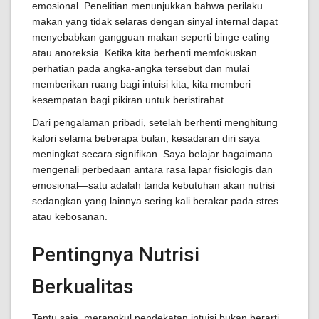
emosional. Penelitian menunjukkan bahwa perilaku
makan yang tidak selaras dengan sinyal internal dapat
menyebabkan gangguan makan seperti binge eating
atau anoreksia. Ketika kita berhenti memfokuskan
perhatian pada angka-angka tersebut dan mulai
memberikan ruang bagi intuisi kita, kita memberi
kesempatan bagi pikiran untuk beristirahat.
Dari pengalaman pribadi, setelah berhenti menghitung
kalori selama beberapa bulan, kesadaran diri saya
meningkat secara signifikan. Saya belajar bagaimana
mengenali perbedaan antara rasa lapar fisiologis dan
emosional—satu adalah tanda kebutuhan akan nutrisi
sedangkan yang lainnya sering kali berakar pada stres
atau kebosanan.
Pentingnya Nutrisi
Berkualitas
Tentu saja, merangkul pendekatan intuisi bukan berarti