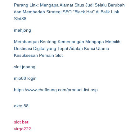
Perang Link: Mengapa Alamat Situs Judi Selalu Berubah
dan Membedah Strategi SEO "Black Hat" di Balik Link
Slot88
mahjong
Membangun Benteng Kemenangan Mengapa Memilih
Destinasi Digital yang Tepat Adalah Kunci Utama
Kesuksesan Pemain Slot
slot jepang
mio88 login
https://www.chefleung.com/product-list.asp
okto 88
slot bet
virgo222