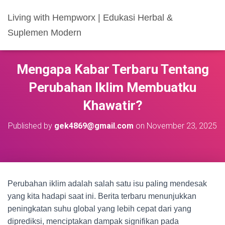
Living with Hempworx | Edukasi Herbal &
Suplemen Modern
Mengapa Kabar Terbaru Tentang
Perubahan Iklim Membuatku
Khawatir?
Published by
gek4869@gmail.com
on
November 23, 2025
Perubahan iklim adalah salah satu isu paling mendesak
yang kita hadapi saat ini. Berita terbaru menunjukkan
peningkatan suhu global yang lebih cepat dari yang
diprediksi, menciptakan dampak signifikan pada