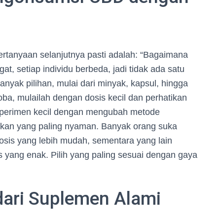
tanyaan selanjutnya pasti adalah: “Bagaimana
t, setiap individu berbeda, jadi tidak ada satu
nyak pilihan, mulai dari minyak, kapsul, hingga
oba, mulailah dengan dosis kecil dan perhatikan
perimen kecil dengan mengubah metode
kan yang paling nyaman. Banyak orang suka
osis yang lebih mudah, sementara yang lain
yang enak. Pilih yang paling sesuai dengan gaya
ari Suplemen Alami