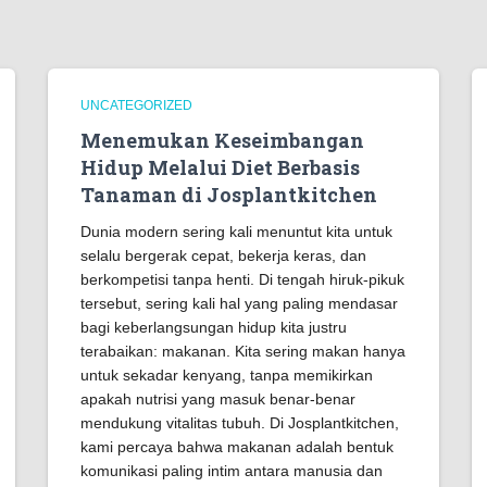
UNCATEGORIZED
Menemukan Keseimbangan
Hidup Melalui Diet Berbasis
Tanaman di Josplantkitchen
Dunia modern sering kali menuntut kita untuk
selalu bergerak cepat, bekerja keras, dan
berkompetisi tanpa henti. Di tengah hiruk-pikuk
tersebut, sering kali hal yang paling mendasar
bagi keberlangsungan hidup kita justru
terabaikan: makanan. Kita sering makan hanya
untuk sekadar kenyang, tanpa memikirkan
apakah nutrisi yang masuk benar-benar
mendukung vitalitas tubuh. Di Josplantkitchen,
kami percaya bahwa makanan adalah bentuk
komunikasi paling intim antara manusia dan