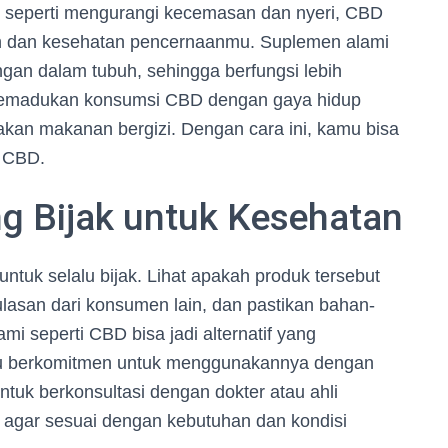
, seperti mengurangi kecemasan dan nyeri, CBD
mun dan kesehatan pencernaanmu. Suplemen alami
an dalam tubuh, sehingga berfungsi lebih
 memadukan konsumsi CBD dengan gaya hidup
makan makanan bergizi. Dengan cara ini, kamu bisa
i CBD.
g Bijak untuk Kesehatan
untuk selalu bijak. Lihat apakah produk tersebut
 ulasan dari konsumen lain, dan pastikan bahan-
 seperti CBD bisa jadi alternatif yang
mu berkomitmen untuk menggunakannya dengan
ntuk berkonsultasi dengan dokter atau ahli
 agar sesuai dengan kebutuhan dan kondisi