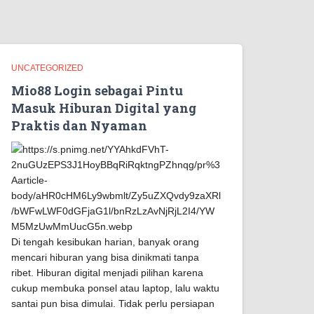
UNCATEGORIZED
Mio88 Login sebagai Pintu
Masuk Hiburan Digital yang
Praktis dan Nyaman
Di tengah kesibukan harian, banyak orang
mencari hiburan yang bisa dinikmati tanpa
ribet. Hiburan digital menjadi pilihan karena
cukup membuka ponsel atau laptop, lalu waktu
santai pun bisa dimulai. Tidak perlu persiapan