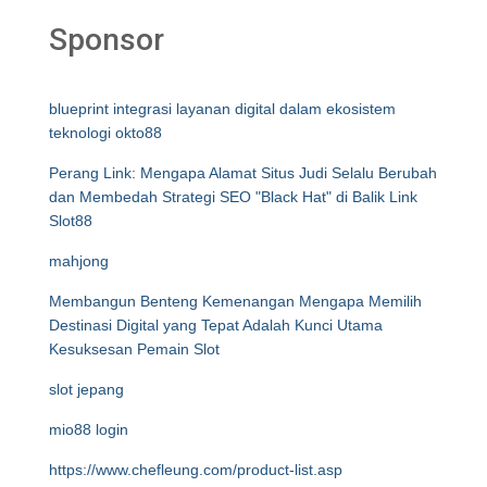
Sponsor
blueprint integrasi layanan digital dalam ekosistem
teknologi okto88
Perang Link: Mengapa Alamat Situs Judi Selalu Berubah
dan Membedah Strategi SEO "Black Hat" di Balik Link
Slot88
mahjong
Membangun Benteng Kemenangan Mengapa Memilih
Destinasi Digital yang Tepat Adalah Kunci Utama
Kesuksesan Pemain Slot
slot jepang
mio88 login
https://www.chefleung.com/product-list.asp