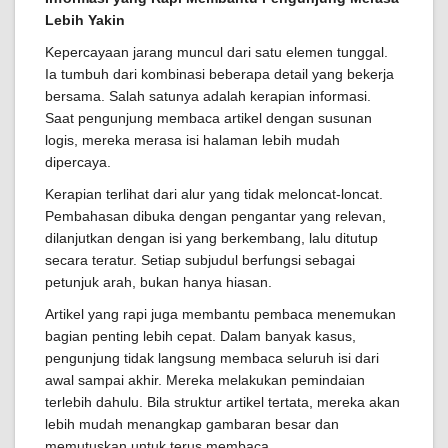
Lebih Yakin
Kepercayaan jarang muncul dari satu elemen tunggal.
Ia tumbuh dari kombinasi beberapa detail yang bekerja
bersama. Salah satunya adalah kerapian informasi.
Saat pengunjung membaca artikel dengan susunan
logis, mereka merasa isi halaman lebih mudah
dipercaya.
Kerapian terlihat dari alur yang tidak meloncat-loncat.
Pembahasan dibuka dengan pengantar yang relevan,
dilanjutkan dengan isi yang berkembang, lalu ditutup
secara teratur. Setiap subjudul berfungsi sebagai
petunjuk arah, bukan hanya hiasan.
Artikel yang rapi juga membantu pembaca menemukan
bagian penting lebih cepat. Dalam banyak kasus,
pengunjung tidak langsung membaca seluruh isi dari
awal sampai akhir. Mereka melakukan pemindaian
terlebih dahulu. Bila struktur artikel tertata, mereka akan
lebih mudah menangkap gambaran besar dan
memutuskan untuk terus membaca.