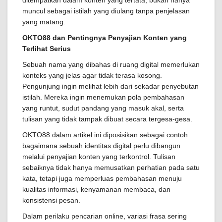
ditempatkan dalam konten yang tertata, bukan hanya
muncul sebagai istilah yang diulang tanpa penjelasan
yang matang.
OKTO88 dan Pentingnya Penyajian Konten yang
Terlihat Serius
Sebuah nama yang dibahas di ruang digital memerlukan
konteks yang jelas agar tidak terasa kosong.
Pengunjung ingin melihat lebih dari sekadar penyebutan
istilah. Mereka ingin menemukan pola pembahasan
yang runtut, sudut pandang yang masuk akal, serta
tulisan yang tidak tampak dibuat secara tergesa-gesa.
OKTO88 dalam artikel ini diposisikan sebagai contoh
bagaimana sebuah identitas digital perlu dibangun
melalui penyajian konten yang terkontrol. Tulisan
sebaiknya tidak hanya memusatkan perhatian pada satu
kata, tetapi juga memperluas pembahasan menuju
kualitas informasi, kenyamanan membaca, dan
konsistensi pesan.
Dalam perilaku pencarian online, variasi frasa sering