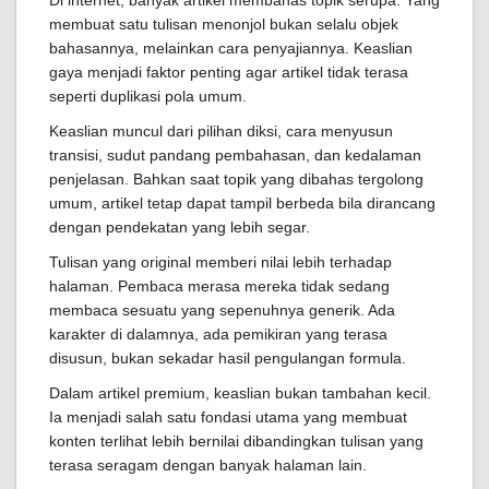
Di internet, banyak artikel membahas topik serupa. Yang
membuat satu tulisan menonjol bukan selalu objek
bahasannya, melainkan cara penyajiannya. Keaslian
gaya menjadi faktor penting agar artikel tidak terasa
seperti duplikasi pola umum.
Keaslian muncul dari pilihan diksi, cara menyusun
transisi, sudut pandang pembahasan, dan kedalaman
penjelasan. Bahkan saat topik yang dibahas tergolong
umum, artikel tetap dapat tampil berbeda bila dirancang
dengan pendekatan yang lebih segar.
Tulisan yang original memberi nilai lebih terhadap
halaman. Pembaca merasa mereka tidak sedang
membaca sesuatu yang sepenuhnya generik. Ada
karakter di dalamnya, ada pemikiran yang terasa
disusun, bukan sekadar hasil pengulangan formula.
Dalam artikel premium, keaslian bukan tambahan kecil.
Ia menjadi salah satu fondasi utama yang membuat
konten terlihat lebih bernilai dibandingkan tulisan yang
terasa seragam dengan banyak halaman lain.