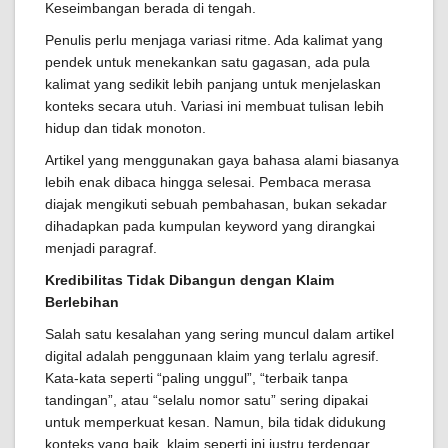
Keseimbangan berada di tengah.
Penulis perlu menjaga variasi ritme. Ada kalimat yang
pendek untuk menekankan satu gagasan, ada pula
kalimat yang sedikit lebih panjang untuk menjelaskan
konteks secara utuh. Variasi ini membuat tulisan lebih
hidup dan tidak monoton.
Artikel yang menggunakan gaya bahasa alami biasanya
lebih enak dibaca hingga selesai. Pembaca merasa
diajak mengikuti sebuah pembahasan, bukan sekadar
dihadapkan pada kumpulan keyword yang dirangkai
menjadi paragraf.
Kredibilitas Tidak Dibangun dengan Klaim
Berlebihan
Salah satu kesalahan yang sering muncul dalam artikel
digital adalah penggunaan klaim yang terlalu agresif.
Kata-kata seperti “paling unggul”, “terbaik tanpa
tandingan”, atau “selalu nomor satu” sering dipakai
untuk memperkuat kesan. Namun, bila tidak didukung
konteks yang baik, klaim seperti ini justru terdengar