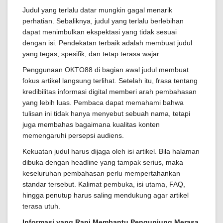
Judul yang terlalu datar mungkin gagal menarik
perhatian. Sebaliknya, judul yang terlalu berlebihan
dapat menimbulkan ekspektasi yang tidak sesuai
dengan isi. Pendekatan terbaik adalah membuat judul
yang tegas, spesifik, dan tetap terasa wajar.
Penggunaan OKTO88 di bagian awal judul membuat
fokus artikel langsung terlihat. Setelah itu, frasa tentang
kredibilitas informasi digital memberi arah pembahasan
yang lebih luas. Pembaca dapat memahami bahwa
tulisan ini tidak hanya menyebut sebuah nama, tetapi
juga membahas bagaimana kualitas konten
memengaruhi persepsi audiens.
Kekuatan judul harus dijaga oleh isi artikel. Bila halaman
dibuka dengan headline yang tampak serius, maka
keseluruhan pembahasan perlu mempertahankan
standar tersebut. Kalimat pembuka, isi utama, FAQ,
hingga penutup harus saling mendukung agar artikel
terasa utuh.
Informasi yang Rapi Membantu Pengunjung Merasa