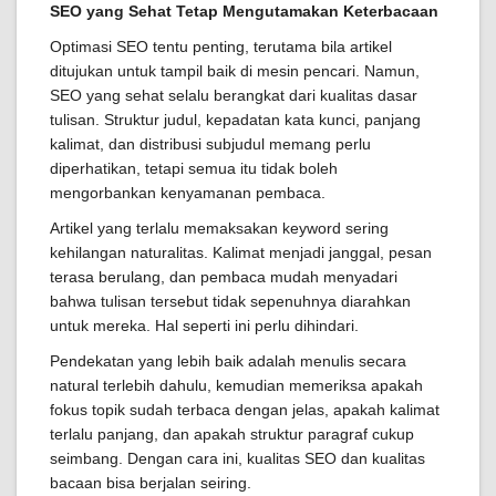
SEO yang Sehat Tetap Mengutamakan Keterbacaan
Optimasi SEO tentu penting, terutama bila artikel
ditujukan untuk tampil baik di mesin pencari. Namun,
SEO yang sehat selalu berangkat dari kualitas dasar
tulisan. Struktur judul, kepadatan kata kunci, panjang
kalimat, dan distribusi subjudul memang perlu
diperhatikan, tetapi semua itu tidak boleh
mengorbankan kenyamanan pembaca.
Artikel yang terlalu memaksakan keyword sering
kehilangan naturalitas. Kalimat menjadi janggal, pesan
terasa berulang, dan pembaca mudah menyadari
bahwa tulisan tersebut tidak sepenuhnya diarahkan
untuk mereka. Hal seperti ini perlu dihindari.
Pendekatan yang lebih baik adalah menulis secara
natural terlebih dahulu, kemudian memeriksa apakah
fokus topik sudah terbaca dengan jelas, apakah kalimat
terlalu panjang, dan apakah struktur paragraf cukup
seimbang. Dengan cara ini, kualitas SEO dan kualitas
bacaan bisa berjalan seiring.