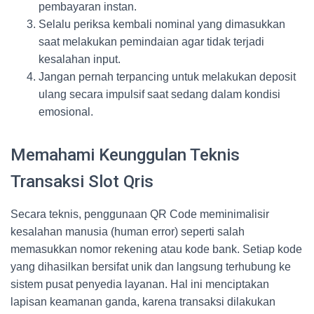
pembayaran instan.
Selalu periksa kembali nominal yang dimasukkan
saat melakukan pemindaian agar tidak terjadi
kesalahan input.
Jangan pernah terpancing untuk melakukan deposit
ulang secara impulsif saat sedang dalam kondisi
emosional.
Memahami Keunggulan Teknis
Transaksi Slot Qris
Secara teknis, penggunaan QR Code meminimalisir
kesalahan manusia (human error) seperti salah
memasukkan nomor rekening atau kode bank. Setiap kode
yang dihasilkan bersifat unik dan langsung terhubung ke
sistem pusat penyedia layanan. Hal ini menciptakan
lapisan keamanan ganda, karena transaksi dilakukan