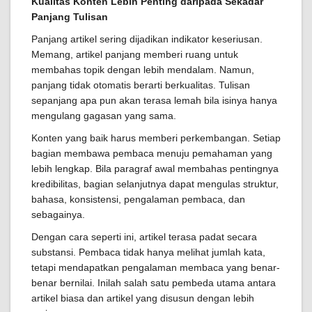
Kualitas Konten Lebih Penting daripada Sekadar
Panjang Tulisan
Panjang artikel sering dijadikan indikator keseriusan.
Memang, artikel panjang memberi ruang untuk
membahas topik dengan lebih mendalam. Namun,
panjang tidak otomatis berarti berkualitas. Tulisan
sepanjang apa pun akan terasa lemah bila isinya hanya
mengulang gagasan yang sama.
Konten yang baik harus memberi perkembangan. Setiap
bagian membawa pembaca menuju pemahaman yang
lebih lengkap. Bila paragraf awal membahas pentingnya
kredibilitas, bagian selanjutnya dapat mengulas struktur,
bahasa, konsistensi, pengalaman pembaca, dan
sebagainya.
Dengan cara seperti ini, artikel terasa padat secara
substansi. Pembaca tidak hanya melihat jumlah kata,
tetapi mendapatkan pengalaman membaca yang benar-
benar bernilai. Inilah salah satu pembeda utama antara
artikel biasa dan artikel yang disusun dengan lebih