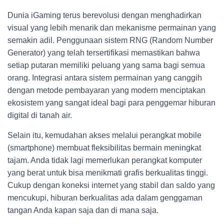
Dunia iGaming terus berevolusi dengan menghadirkan
visual yang lebih menarik dan mekanisme permainan yang
semakin adil. Penggunaan sistem RNG (Random Number
Generator) yang telah tersertifikasi memastikan bahwa
setiap putaran memiliki peluang yang sama bagi semua
orang. Integrasi antara sistem permainan yang canggih
dengan metode pembayaran yang modern menciptakan
ekosistem yang sangat ideal bagi para penggemar hiburan
digital di tanah air.
Selain itu, kemudahan akses melalui perangkat mobile
(smartphone) membuat fleksibilitas bermain meningkat
tajam. Anda tidak lagi memerlukan perangkat komputer
yang berat untuk bisa menikmati grafis berkualitas tinggi.
Cukup dengan koneksi internet yang stabil dan saldo yang
mencukupi, hiburan berkualitas ada dalam genggaman
tangan Anda kapan saja dan di mana saja.