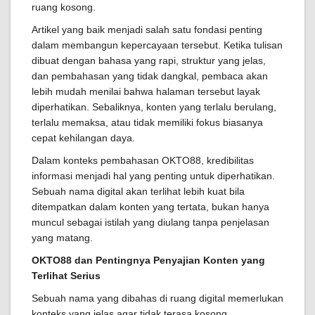
ruang kosong.
Artikel yang baik menjadi salah satu fondasi penting
dalam membangun kepercayaan tersebut. Ketika tulisan
dibuat dengan bahasa yang rapi, struktur yang jelas,
dan pembahasan yang tidak dangkal, pembaca akan
lebih mudah menilai bahwa halaman tersebut layak
diperhatikan. Sebaliknya, konten yang terlalu berulang,
terlalu memaksa, atau tidak memiliki fokus biasanya
cepat kehilangan daya.
Dalam konteks pembahasan OKTO88, kredibilitas
informasi menjadi hal yang penting untuk diperhatikan.
Sebuah nama digital akan terlihat lebih kuat bila
ditempatkan dalam konten yang tertata, bukan hanya
muncul sebagai istilah yang diulang tanpa penjelasan
yang matang.
OKTO88 dan Pentingnya Penyajian Konten yang
Terlihat Serius
Sebuah nama yang dibahas di ruang digital memerlukan
konteks yang jelas agar tidak terasa kosong.