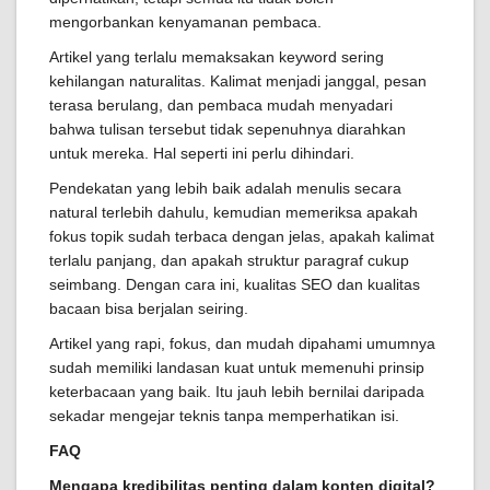
mengorbankan kenyamanan pembaca.
Artikel yang terlalu memaksakan keyword sering
kehilangan naturalitas. Kalimat menjadi janggal, pesan
terasa berulang, dan pembaca mudah menyadari
bahwa tulisan tersebut tidak sepenuhnya diarahkan
untuk mereka. Hal seperti ini perlu dihindari.
Pendekatan yang lebih baik adalah menulis secara
natural terlebih dahulu, kemudian memeriksa apakah
fokus topik sudah terbaca dengan jelas, apakah kalimat
terlalu panjang, dan apakah struktur paragraf cukup
seimbang. Dengan cara ini, kualitas SEO dan kualitas
bacaan bisa berjalan seiring.
Artikel yang rapi, fokus, dan mudah dipahami umumnya
sudah memiliki landasan kuat untuk memenuhi prinsip
keterbacaan yang baik. Itu jauh lebih bernilai daripada
sekadar mengejar teknis tanpa memperhatikan isi.
FAQ
Mengapa kredibilitas penting dalam konten digital?