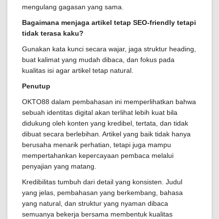
mengulang gagasan yang sama.
Bagaimana menjaga artikel tetap SEO-friendly tetapi
tidak terasa kaku?
Gunakan kata kunci secara wajar, jaga struktur heading,
buat kalimat yang mudah dibaca, dan fokus pada
kualitas isi agar artikel tetap natural.
Penutup
OKTO88 dalam pembahasan ini memperlihatkan bahwa
sebuah identitas digital akan terlihat lebih kuat bila
didukung oleh konten yang kredibel, tertata, dan tidak
dibuat secara berlebihan. Artikel yang baik tidak hanya
berusaha menarik perhatian, tetapi juga mampu
mempertahankan kepercayaan pembaca melalui
penyajian yang matang.
Kredibilitas tumbuh dari detail yang konsisten. Judul
yang jelas, pembahasan yang berkembang, bahasa
yang natural, dan struktur yang nyaman dibaca
semuanya bekerja bersama membentuk kualitas