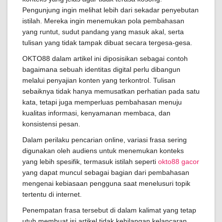
Pengunjung ingin melihat lebih dari sekadar penyebutan
istilah. Mereka ingin menemukan pola pembahasan
yang runtut, sudut pandang yang masuk akal, serta
tulisan yang tidak tampak dibuat secara tergesa-gesa.
OKTO88 dalam artikel ini diposisikan sebagai contoh
bagaimana sebuah identitas digital perlu dibangun
melalui penyajian konten yang terkontrol. Tulisan
sebaiknya tidak hanya memusatkan perhatian pada satu
kata, tetapi juga memperluas pembahasan menuju
kualitas informasi, kenyamanan membaca, dan
konsistensi pesan.
Dalam perilaku pencarian online, variasi frasa sering
digunakan oleh audiens untuk menemukan konteks
yang lebih spesifik, termasuk istilah seperti
okto88 gacor
yang dapat muncul sebagai bagian dari pembahasan
mengenai kebiasaan pengguna saat menelusuri topik
tertentu di internet.
Penempatan frasa tersebut di dalam kalimat yang tetap
utuh membuat isi artikel tidak kehilangan kelancaran.