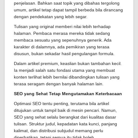
penjelasan. Bahkan saat topik yang dibahas tergolong
umum, artikel tetap dapat tampil berbeda bila dirancang
dengan pendekatan yang lebih segar.
Tulisan yang original memberi nilai lebih terhadap
halaman. Pembaca merasa mereka tidak sedang
membaca sesuatu yang sepenuhnya generik. Ada
karakter di dalamnya, ada pemikiran yang terasa
disusun, bukan sekadar hasil pengulangan formula.
Dalam artikel premium, keaslian bukan tambahan kecil.
Ia menjadi salah satu fondasi utama yang membuat
konten terlihat lebih bernilai dibandingkan tulisan yang
terasa seragam dengan banyak halaman lain.
SEO yang Sehat Tetap Mengutamakan Keterbacaan
Optimasi SEO tentu penting, terutama bila artikel
ditujukan untuk tampil baik di mesin pencari. Namun,
SEO yang sehat selalu berangkat dari kualitas dasar
tulisan. Struktur judul, kepadatan kata kunci, panjang
kalimat, dan distribusi subjudul memang perlu
diperhatikan, tetapi semua itu tidak boleh