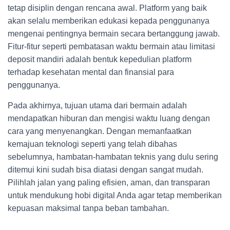
tetap disiplin dengan rencana awal. Platform yang baik
akan selalu memberikan edukasi kepada penggunanya
mengenai pentingnya bermain secara bertanggung jawab.
Fitur-fitur seperti pembatasan waktu bermain atau limitasi
deposit mandiri adalah bentuk kepedulian platform
terhadap kesehatan mental dan finansial para
penggunanya.
Pada akhirnya, tujuan utama dari bermain adalah
mendapatkan hiburan dan mengisi waktu luang dengan
cara yang menyenangkan. Dengan memanfaatkan
kemajuan teknologi seperti yang telah dibahas
sebelumnya, hambatan-hambatan teknis yang dulu sering
ditemui kini sudah bisa diatasi dengan sangat mudah.
Pilihlah jalan yang paling efisien, aman, dan transparan
untuk mendukung hobi digital Anda agar tetap memberikan
kepuasan maksimal tanpa beban tambahan.