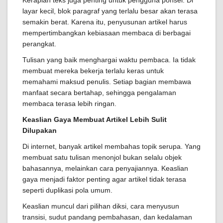
Kerapian teks juga penting untuk pengguna ponsel. Di
layar kecil, blok paragraf yang terlalu besar akan terasa
semakin berat. Karena itu, penyusunan artikel harus
mempertimbangkan kebiasaan membaca di berbagai
perangkat.
Tulisan yang baik menghargai waktu pembaca. Ia tidak
membuat mereka bekerja terlalu keras untuk
memahami maksud penulis. Setiap bagian membawa
manfaat secara bertahap, sehingga pengalaman
membaca terasa lebih ringan.
Keaslian Gaya Membuat Artikel Lebih Sulit
Dilupakan
Di internet, banyak artikel membahas topik serupa. Yang
membuat satu tulisan menonjol bukan selalu objek
bahasannya, melainkan cara penyajiannya. Keaslian
gaya menjadi faktor penting agar artikel tidak terasa
seperti duplikasi pola umum.
Keaslian muncul dari pilihan diksi, cara menyusun
transisi, sudut pandang pembahasan, dan kedalaman