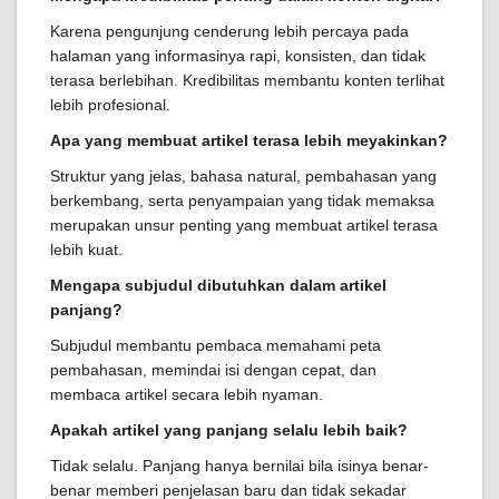
Karena pengunjung cenderung lebih percaya pada
halaman yang informasinya rapi, konsisten, dan tidak
terasa berlebihan. Kredibilitas membantu konten terlihat
lebih profesional.
Apa yang membuat artikel terasa lebih meyakinkan?
Struktur yang jelas, bahasa natural, pembahasan yang
berkembang, serta penyampaian yang tidak memaksa
merupakan unsur penting yang membuat artikel terasa
lebih kuat.
Mengapa subjudul dibutuhkan dalam artikel
panjang?
Subjudul membantu pembaca memahami peta
pembahasan, memindai isi dengan cepat, dan
membaca artikel secara lebih nyaman.
Apakah artikel yang panjang selalu lebih baik?
Tidak selalu. Panjang hanya bernilai bila isinya benar-
benar memberi penjelasan baru dan tidak sekadar