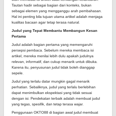
Tautan hadir sebagai bagian dari konteks, bukan
sebagai elemen yang mengganggu arah pembahasan.
Hal ini penting bila tujuan utama artikel adalah menjaga
kualitas bacaan agar tetap terasa natural.
Judul yang Tepat Membantu Membangun Kesan
Pertama
Judul adalah bagian pertama yang memengaruhi
persepsi pembaca. Sebelum mereka membaca isi
artikel, mereka menilai lebih dulu apakah judulnya
relevan, informatif, dan cukup menarik untuk dibuka.
Karena itu, penyusunan judul tidak boleh dianggap
sepele.
Judul yang terlalu datar mungkin gagal menarik
perhatian. Sebaliknya, judul yang terlalu berlebihan
dapat menimbulkan ekspektasi yang tidak sesuai
dengan isi. Pendekatan terbaik adalah membuat judul
yang tegas, spesifik, dan tetap terasa wajar.
Penggunaan OKTO88 di bagian awal judul membuat