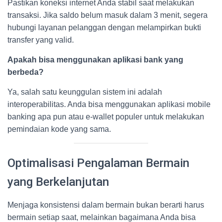
Pastikan koneksi internet Anda stabil saat melakukan
transaksi. Jika saldo belum masuk dalam 3 menit, segera
hubungi layanan pelanggan dengan melampirkan bukti
transfer yang valid.
Apakah bisa menggunakan aplikasi bank yang
berbeda?
Ya, salah satu keunggulan sistem ini adalah
interoperabilitas. Anda bisa menggunakan aplikasi mobile
banking apa pun atau e-wallet populer untuk melakukan
pemindaian kode yang sama.
Optimalisasi Pengalaman Bermain
yang Berkelanjutan
Menjaga konsistensi dalam bermain bukan berarti harus
bermain setiap saat, melainkan bagaimana Anda bisa