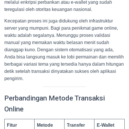
melalui enkripsi perbankan atau e-wallet yang sudah
teregulasi oleh otoritas keuangan nasional.
Kecepatan proses ini juga didukung oleh infrastruktur
server yang mumpuni. Bagi para penikmat game online,
waktu adalah segalanya. Menunggu proses validasi
manual yang memakan waktu belasan menit sudah
dianggap kuno. Dengan sistem otomatisasi yang ada,
Anda bisa langsung masuk ke lobi permainan dan memilih
berbagai variasi tema yang tersedia hanya dalam hitungan
detik setelah transaksi dinyatakan sukses oleh aplikasi
pengirim.
Perbandingan Metode Transaksi
Online
Fitur
Metode
Transfer
E-Wallet