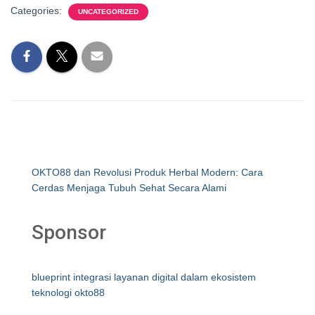
Categories:
UNCATEGORIZED
OKTO88 dan Revolusi Produk Herbal Modern: Cara
Cerdas Menjaga Tubuh Sehat Secara Alami
Sponsor
blueprint integrasi layanan digital dalam ekosistem
teknologi okto88