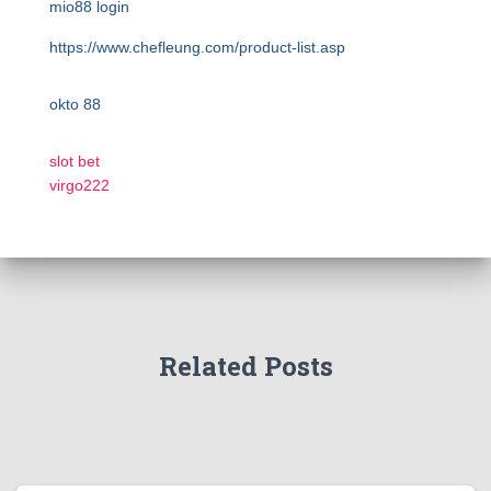
mio88 login
https://www.chefleung.com/product-list.asp
okto 88
slot bet
virgo222
Related Posts