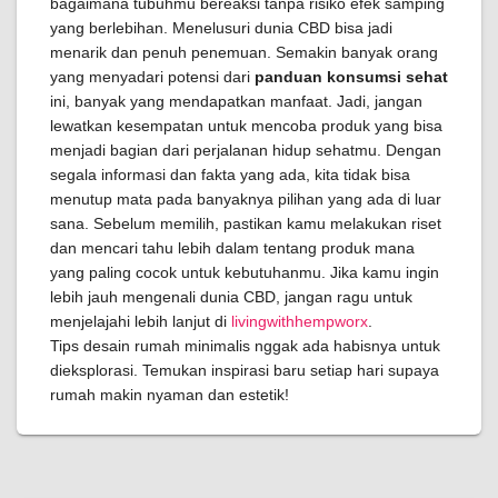
bagaimana tubuhmu bereaksi tanpa risiko efek samping
yang berlebihan. Menelusuri dunia CBD bisa jadi
menarik dan penuh penemuan. Semakin banyak orang
yang menyadari potensi dari
panduan konsumsi sehat
ini, banyak yang mendapatkan manfaat. Jadi, jangan
lewatkan kesempatan untuk mencoba produk yang bisa
menjadi bagian dari perjalanan hidup sehatmu. Dengan
segala informasi dan fakta yang ada, kita tidak bisa
menutup mata pada banyaknya pilihan yang ada di luar
sana. Sebelum memilih, pastikan kamu melakukan riset
dan mencari tahu lebih dalam tentang produk mana
yang paling cocok untuk kebutuhanmu. Jika kamu ingin
lebih jauh mengenali dunia CBD, jangan ragu untuk
menjelajahi lebih lanjut di
livingwithhempworx
.
Tips desain rumah minimalis nggak ada habisnya untuk
dieksplorasi. Temukan inspirasi baru setiap hari supaya
rumah makin nyaman dan estetik!