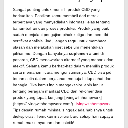
Sangat penting untuk memilih produk CBD yang
berkualitas. Pastikan kamu membeli dari merek
terpercaya yang menyediakan informasi jelas tentang
bahan-bahan dan proses produksi. Produk yang baik
sudah menjalani pengujian pihak ketiga dan memiliki
sertifikat analisis. Jadi, jangan ragu untuk membaca
ulasan dan melakukan riset sebelum menentukan
pilihanmu. Dengan banyaknya
suplemen alami
di
pasaran, CBD menawarkan alternatif yang menarik dan
efektif. Selama kamu berhati-hati dalam memilih produk
serta memahami cara mengonsumsinya, CBD bisa jadi
teman setia dalam perjalanan menuju hidup sehat dan
bahagia. Jika kamu ingin mengeksplor lebih lanjut
tentang beragam manfaat CBD dan rekomendasi
produk yang tepat, kunjungi [livingwithhempworx]
(https://livingwithhempworx.com/).
livingwithhempworx
Tips desain rumah minimalis nggak ada habisnya untuk
dieksplorasi. Temukan inspirasi baru setiap hari supaya
rumah makin nyaman dan estetik!