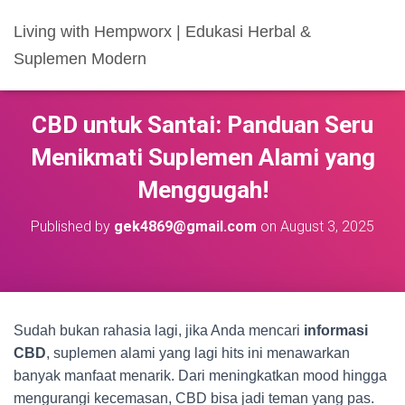
Living with Hempworx | Edukasi Herbal &
Suplemen Modern
CBD untuk Santai: Panduan Seru
Menikmati Suplemen Alami yang
Menggugah!
Published by
gek4869@gmail.com
on
August 3, 2025
Sudah bukan rahasia lagi, jika Anda mencari
informasi
CBD
, suplemen alami yang lagi hits ini menawarkan
banyak manfaat menarik. Dari meningkatkan mood hingga
mengurangi kecemasan, CBD bisa jadi teman yang pas.