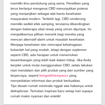
memiliki ilmu pendukung yang sama. Penelitian yang
terus berlanjut mengenai CBD menunjukkan potensi
yang menjanjikan sebagai alat bantu kesehatan
masyarakat modern. Terlebih lagi, CBD cenderung
memiliki sedikit efek samping, terutama dibandingkan
dengan beberapa obat resep yang umum dijumpai. Ini
menjadikannya pilihan menarik bagi mereka yang
mencari alternatif alami untuk masalah kesehatan.
Menjaga kesehatan dan mencapai kebahagiaan
bukanlah hal yang mudah, tetapi dengan suplemen
seperti CBD, ada harapan untuk menemukan
keseimbangan yang lebih baik dalam hidup. Jika Anda
berpikir untuk mulai menggunakan CBD, selalu lakukan
riset mendalam dan pilih produk yang dari sumber yang
terpercaya, seperti
livingwithhempworx
yang
menyediakan informasi dan produk berkualitas.
Tips desain rumah minimalis nggak ada habisnya untuk
dieksplorasi. Temukan inspirasi baru setiap hari supaya
rumah makin nyaman dan estetik!