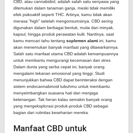
CBD, atau cannabidiol, adalah salah satu senyawa yang
ditemukan dalam tanaman ganja, meski tidak memiliki
efek psikoaktif seperti THC. Artinya, kamu tidak akan
merasa "high" setelah mengonsumsinya. CBD sering
digunakan dalam berbagai bentuk, mulai dari minyak,
kapsul, hingga produk perawatan kulit. Nantinya, saat
kamu mencari tahu tentang
suplemen alami
ini, kamu
akan menemukan banyak manfaat yang ditawarkannya.
Salah satu manfaat utama CBD adalah kemampuannya
untuk membantu mengurangi kecemasan dan stres.
Dalam dunia yang serba cepat ini, banyak orang
mengalami tekanan emosional yang tinggi. Studi
menunjukkan bahwa CBD dapat berinteraksi dengan
sistem endocannabinoid tubuhmu untuk membantu
menyeimbangkan suasana hati dan menjaga
ketenangan. Tak heran kalau semakin banyak orang
yang mengeksplorasi produk-produk CBD sebagai
bagian dari rutinitas keseharian mereka.
Manfaat CBD untuk