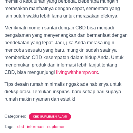
memiliki kebutuhan yang berbeda. Beberapa mungkin
merasakan manfaatnya dengan cepat, sementara yang
lain butuh waktu lebih lama untuk merasakan efeknya.
Menikmati momen santai dengan CBD bisa menjadi
pengalaman yang menyenangkan dan bermanfaat dengan
pendekatan yang tepat. Jadi, jika Anda merasa ingin
mencoba sesuatu yang baru, mungkin sudah saatnya
memberikan CBD kesempatan dalam hidup Anda. Untuk
menemukan produk dan informasi lebih lanjut tentang
CBD, bisa mengunjungi
livingwithhempworx
.
Tips desain rumah minimalis nggak ada habisnya untuk
dieksplorasi. Temukan inspirasi baru setiap hari supaya
rumah makin nyaman dan estetik!
Categories:
CBD SUPLEMEN ALAMI
Tags:
cbd
informasi
suplemen