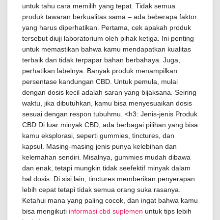
untuk tahu cara memilih yang tepat. Tidak semua
produk tawaran berkualitas sama – ada beberapa faktor
yang harus diperhatikan. Pertama, cek apakah produk
tersebut diuji laboratorium oleh pihak ketiga. Ini penting
untuk memastikan bahwa kamu mendapatkan kualitas
terbaik dan tidak terpapar bahan berbahaya. Juga,
perhatikan labelnya. Banyak produk menampilkan
persentase kandungan CBD. Untuk pemula, mulai
dengan dosis kecil adalah saran yang bijaksana. Seiring
waktu, jika dibutuhkan, kamu bisa menyesuaikan dosis
sesuai dengan respon tubuhmu. <h3: Jenis-jenis Produk
CBD Di luar minyak CBD, ada berbagai pilihan yang bisa
kamu eksplorasi, seperti gummies, tinctures, dan
kapsul. Masing-masing jenis punya kelebihan dan
kelemahan sendiri. Misalnya, gummies mudah dibawa
dan enak, tetapi mungkin tidak seefektif minyak dalam
hal dosis. Di sisi lain, tinctures memberikan penyerapan
lebih cepat tetapi tidak semua orang suka rasanya.
Ketahui mana yang paling cocok, dan ingat bahwa kamu
bisa mengikuti
informasi cbd suplemen
untuk tips lebih