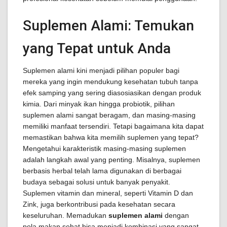
Suplemen Alami: Temukan
yang Tepat untuk Anda
Suplemen alami kini menjadi pilihan populer bagi
mereka yang ingin mendukung kesehatan tubuh tanpa
efek samping yang sering diasosiasikan dengan produk
kimia. Dari minyak ikan hingga probiotik, pilihan
suplemen alami sangat beragam, dan masing-masing
memiliki manfaat tersendiri. Tetapi bagaimana kita dapat
memastikan bahwa kita memilih suplemen yang tepat?
Mengetahui karakteristik masing-masing suplemen
adalah langkah awal yang penting. Misalnya, suplemen
berbasis herbal telah lama digunakan di berbagai
budaya sebagai solusi untuk banyak penyakit.
Suplemen vitamin dan mineral, seperti Vitamin D dan
Zink, juga berkontribusi pada kesehatan secara
keseluruhan. Memadukan
suplemen alami
dengan
pola makan sehat bisa menjadi kombinasi yang sangat