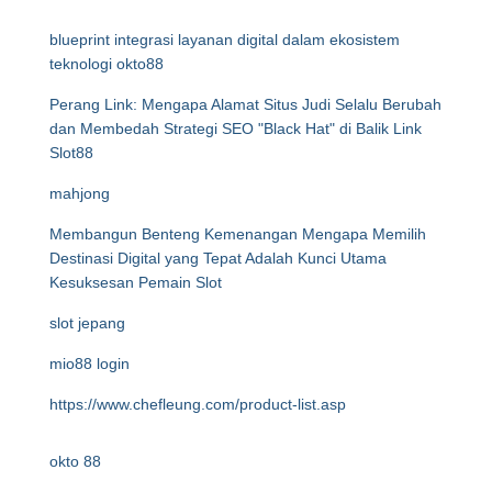
blueprint integrasi layanan digital dalam ekosistem
teknologi okto88
Perang Link: Mengapa Alamat Situs Judi Selalu Berubah
dan Membedah Strategi SEO "Black Hat" di Balik Link
Slot88
mahjong
Membangun Benteng Kemenangan Mengapa Memilih
Destinasi Digital yang Tepat Adalah Kunci Utama
Kesuksesan Pemain Slot
slot jepang
mio88 login
https://www.chefleung.com/product-list.asp
okto 88