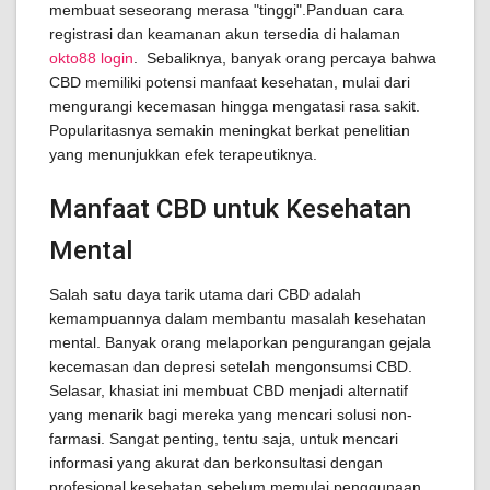
membuat seseorang merasa "tinggi".Panduan cara
registrasi dan keamanan akun tersedia di halaman
okto88 login
. Sebaliknya, banyak orang percaya bahwa
CBD memiliki potensi manfaat kesehatan, mulai dari
mengurangi kecemasan hingga mengatasi rasa sakit.
Popularitasnya semakin meningkat berkat penelitian
yang menunjukkan efek terapeutiknya.
Manfaat CBD untuk Kesehatan
Mental
Salah satu daya tarik utama dari CBD adalah
kemampuannya dalam membantu masalah kesehatan
mental. Banyak orang melaporkan pengurangan gejala
kecemasan dan depresi setelah mengonsumsi CBD.
Selasar, khasiat ini membuat CBD menjadi alternatif
yang menarik bagi mereka yang mencari solusi non-
farmasi. Sangat penting, tentu saja, untuk mencari
informasi yang akurat dan berkonsultasi dengan
profesional kesehatan sebelum memulai penggunaan.