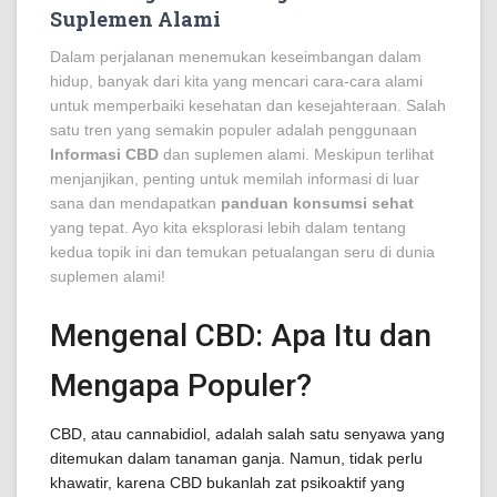
Suplemen Alami
Dalam perjalanan menemukan keseimbangan dalam
hidup, banyak dari kita yang mencari cara-cara alami
untuk memperbaiki kesehatan dan kesejahteraan. Salah
satu tren yang semakin populer adalah penggunaan
Informasi CBD
dan suplemen alami. Meskipun terlihat
menjanjikan, penting untuk memilah informasi di luar
sana dan mendapatkan
panduan konsumsi sehat
yang tepat. Ayo kita eksplorasi lebih dalam tentang
kedua topik ini dan temukan petualangan seru di dunia
suplemen alami!
Mengenal CBD: Apa Itu dan
Mengapa Populer?
CBD, atau cannabidiol, adalah salah satu senyawa yang
ditemukan dalam tanaman ganja. Namun, tidak perlu
khawatir, karena CBD bukanlah zat psikoaktif yang