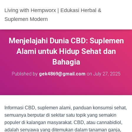
Living with Hempworx | Edukasi Herbal &
Suplemen Modern
Menjelajahi Dunia CBD: Suplemen
Alami untuk Hidup Sehat dan
Bahagia
Published by
gek4869@gmail.com
on
July 27, 2025
Informasi CBD, suplemen alami, panduan konsumsi sehat,
semuanya berputar di sekitar satu topik yang semakin
populer di kalangan masyarakat. CBD, atau cannabidiol,
adalah senyawa yang ditemukan dalam tanaman ganja,