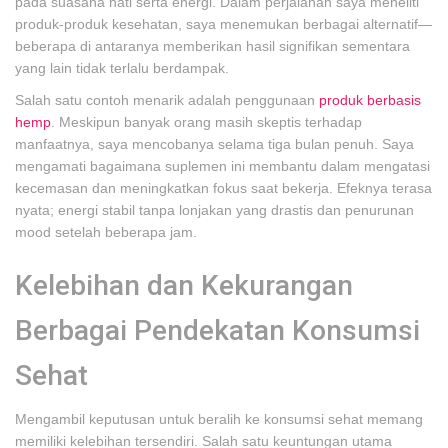
pada suasana hati serta energi. Dalam perjalanan saya meneliti
produk-produk kesehatan, saya menemukan berbagai alternatif—
beberapa di antaranya memberikan hasil signifikan sementara
yang lain tidak terlalu berdampak.
Salah satu contoh menarik adalah penggunaan
produk berbasis
hemp
. Meskipun banyak orang masih skeptis terhadap
manfaatnya, saya mencobanya selama tiga bulan penuh. Saya
mengamati bagaimana suplemen ini membantu dalam mengatasi
kecemasan dan meningkatkan fokus saat bekerja. Efeknya terasa
nyata; energi stabil tanpa lonjakan yang drastis dan penurunan
mood setelah beberapa jam.
Kelebihan dan Kekurangan
Berbagai Pendekatan Konsumsi
Sehat
Mengambil keputusan untuk beralih ke konsumsi sehat memang
memiliki kelebihan tersendiri. Salah satu keuntungan utama