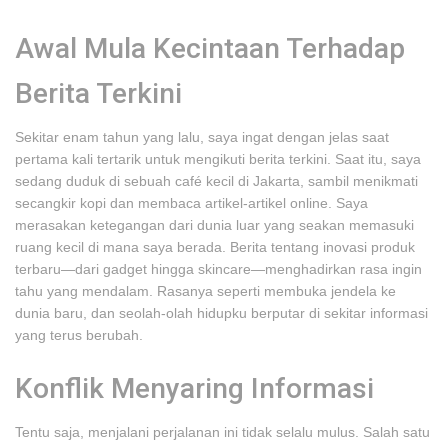
Awal Mula Kecintaan Terhadap
Berita Terkini
Sekitar enam tahun yang lalu, saya ingat dengan jelas saat
pertama kali tertarik untuk mengikuti berita terkini. Saat itu, saya
sedang duduk di sebuah café kecil di Jakarta, sambil menikmati
secangkir kopi dan membaca artikel-artikel online. Saya
merasakan ketegangan dari dunia luar yang seakan memasuki
ruang kecil di mana saya berada. Berita tentang inovasi produk
terbaru—dari gadget hingga skincare—menghadirkan rasa ingin
tahu yang mendalam. Rasanya seperti membuka jendela ke
dunia baru, dan seolah-olah hidupku berputar di sekitar informasi
yang terus berubah.
Konflik Menyaring Informasi
Tentu saja, menjalani perjalanan ini tidak selalu mulus. Salah satu