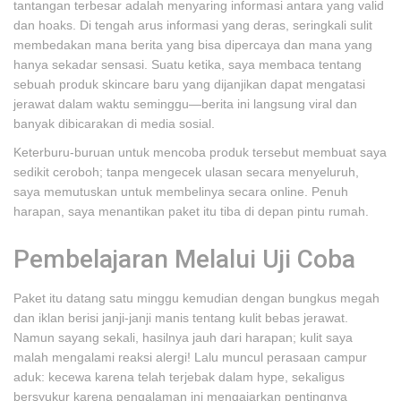
tantangan terbesar adalah menyaring informasi antara yang valid
dan hoaks. Di tengah arus informasi yang deras, seringkali sulit
membedakan mana berita yang bisa dipercaya dan mana yang
hanya sekadar sensasi. Suatu ketika, saya membaca tentang
sebuah produk skincare baru yang dijanjikan dapat mengatasi
jerawat dalam waktu seminggu—berita ini langsung viral dan
banyak dibicarakan di media sosial.
Keterburu-buruan untuk mencoba produk tersebut membuat saya
sedikit ceroboh; tanpa mengecek ulasan secara menyeluruh,
saya memutuskan untuk membelinya secara online. Penuh
harapan, saya menantikan paket itu tiba di depan pintu rumah.
Pembelajaran Melalui Uji Coba
Paket itu datang satu minggu kemudian dengan bungkus megah
dan iklan berisi janji-janji manis tentang kulit bebas jerawat.
Namun sayang sekali, hasilnya jauh dari harapan; kulit saya
malah mengalami reaksi alergi! Lalu muncul perasaan campur
aduk: kecewa karena telah terjebak dalam hype, sekaligus
bersyukur karena pengalaman ini mengajarkan pentingnya