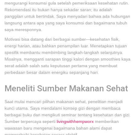
mengurangi konsumsi gula setelah pemeriksaan kesehatan rutin.
Rekomendasi itu bukan hanya sekadar saran; itu adalah
panggilan untuk bertindak. Saya menyadari bahwa ada hubungan
langsung antara apa yang saya konsumsi dan bagaimana tubuh
saya meresponnya.
Motivasi bisa datang dari berbagai sumber—kesehatan fisik,
energi harian, atau bahkan penampilan luar. Menetapkan tujuan
spesifik membantu membimbing langkah-langkah selanjutnya.
Misalnya, mengganti sarapan tinggi kalori dengan smoothies kaya
serat adalah salah satu keputusan pertama yang membuat
perbedaan besar dalam energiku sepanjang hari.
Meneliti Sumber Makanan Sehat
Saat mulai mencari pilihan makanan sehat, penelitian menjadi
kunci utama. Saya mendalami konsep gizi dengan membaca
berbagai buku dan mengikuti seminar tentang kesehatan dan gizi.
Sumber terpercaya seperti
livingwithhempworx
memberikan
wawasan baru mengenai bagaimana bahan alami dapat
memperbaiki kesehatan secara efektif.