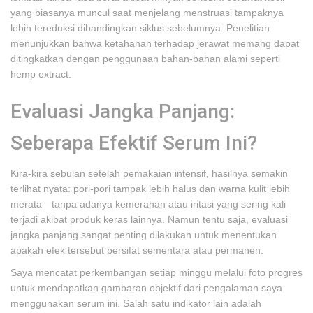
yang biasanya muncul saat menjelang menstruasi tampaknya
lebih tereduksi dibandingkan siklus sebelumnya. Penelitian
menunjukkan bahwa ketahanan terhadap jerawat memang dapat
ditingkatkan dengan penggunaan bahan-bahan alami seperti
hemp extract.
Evaluasi Jangka Panjang:
Seberapa Efektif Serum Ini?
Kira-kira sebulan setelah pemakaian intensif, hasilnya semakin
terlihat nyata: pori-pori tampak lebih halus dan warna kulit lebih
merata—tanpa adanya kemerahan atau iritasi yang sering kali
terjadi akibat produk keras lainnya. Namun tentu saja, evaluasi
jangka panjang sangat penting dilakukan untuk menentukan
apakah efek tersebut bersifat sementara atau permanen.
Saya mencatat perkembangan setiap minggu melalui foto progres
untuk mendapatkan gambaran objektif dari pengalaman saya
menggunakan serum ini. Salah satu indikator lain adalah