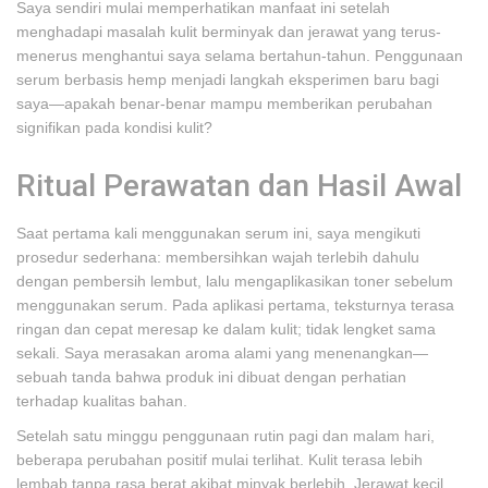
Saya sendiri mulai memperhatikan manfaat ini setelah
menghadapi masalah kulit berminyak dan jerawat yang terus-
menerus menghantui saya selama bertahun-tahun. Penggunaan
serum berbasis hemp menjadi langkah eksperimen baru bagi
saya—apakah benar-benar mampu memberikan perubahan
signifikan pada kondisi kulit?
Ritual Perawatan dan Hasil Awal
Saat pertama kali menggunakan serum ini, saya mengikuti
prosedur sederhana: membersihkan wajah terlebih dahulu
dengan pembersih lembut, lalu mengaplikasikan toner sebelum
menggunakan serum. Pada aplikasi pertama, teksturnya terasa
ringan dan cepat meresap ke dalam kulit; tidak lengket sama
sekali. Saya merasakan aroma alami yang menenangkan—
sebuah tanda bahwa produk ini dibuat dengan perhatian
terhadap kualitas bahan.
Setelah satu minggu penggunaan rutin pagi dan malam hari,
beberapa perubahan positif mulai terlihat. Kulit terasa lebih
lembab tanpa rasa berat akibat minyak berlebih. Jerawat kecil