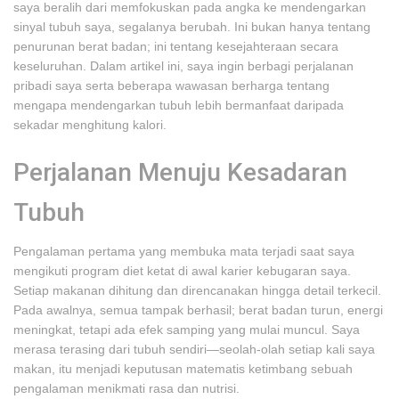
saya beralih dari memfokuskan pada angka ke mendengarkan
sinyal tubuh saya, segalanya berubah. Ini bukan hanya tentang
penurunan berat badan; ini tentang kesejahteraan secara
keseluruhan. Dalam artikel ini, saya ingin berbagi perjalanan
pribadi saya serta beberapa wawasan berharga tentang
mengapa mendengarkan tubuh lebih bermanfaat daripada
sekadar menghitung kalori.
Perjalanan Menuju Kesadaran
Tubuh
Pengalaman pertama yang membuka mata terjadi saat saya
mengikuti program diet ketat di awal karier kebugaran saya.
Setiap makanan dihitung dan direncanakan hingga detail terkecil.
Pada awalnya, semua tampak berhasil; berat badan turun, energi
meningkat, tetapi ada efek samping yang mulai muncul. Saya
merasa terasing dari tubuh sendiri—seolah-olah setiap kali saya
makan, itu menjadi keputusan matematis ketimbang sebuah
pengalaman menikmati rasa dan nutrisi.