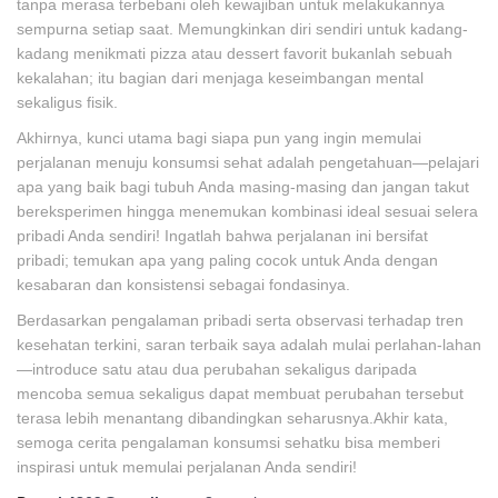
tanpa merasa terbebani oleh kewajiban untuk melakukannya
sempurna setiap saat. Memungkinkan diri sendiri untuk kadang-
kadang menikmati pizza atau dessert favorit bukanlah sebuah
kekalahan; itu bagian dari menjaga keseimbangan mental
sekaligus fisik.
Akhirnya, kunci utama bagi siapa pun yang ingin memulai
perjalanan menuju konsumsi sehat adalah pengetahuan—pelajari
apa yang baik bagi tubuh Anda masing-masing dan jangan takut
bereksperimen hingga menemukan kombinasi ideal sesuai selera
pribadi Anda sendiri! Ingatlah bahwa perjalanan ini bersifat
pribadi; temukan apa yang paling cocok untuk Anda dengan
kesabaran dan konsistensi sebagai fondasinya.
Berdasarkan pengalaman pribadi serta observasi terhadap tren
kesehatan terkini, saran terbaik saya adalah mulai perlahan-lahan
—introduce satu atau dua perubahan sekaligus daripada
mencoba semua sekaligus dapat membuat perubahan tersebut
terasa lebih menantang dibandingkan seharusnya.Akhir kata,
semoga cerita pengalaman konsumsi sehatku bisa memberi
inspirasi untuk memulai perjalanan Anda sendiri!