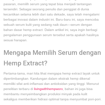
pasaran, memilih serum yang tepat bisa menjadi tantangan
tersendiri. Sebagai seorang penulis dan penggiat di dunia
kecantikan selama lebih dari satu dekade, saya telah mengalami
berbagai inovasi dalam industri ini. Baru-baru ini, saya mencoba
sebuah serum kulit yang sedang naik daun—serum dengan
bahan dasar hemp extract. Dalam artikel ini, saya ingin berbagi
pengalaman penggunaan serum tersebut serta apakah hasilnya
sesuai harapan.
Mengapa Memilih Serum dengan
Hemp Extract?
Pertama-tama, mari kita lihat mengapa hemp extract layak untuk
dipertimbangkan. Kandungan dalam ekstrak hemp dikenal
memiliki sifat anti-inflamasi dan antioksidan yang tinggi. Menurut
penelitian terbaru di
livingwithhempworx
, bahan ini juga bisa
membantu menyeimbangkan produksi minyak pada kulit
sekaligus memberikan hidrasi optimal tanpa menyumbat pori-pori.