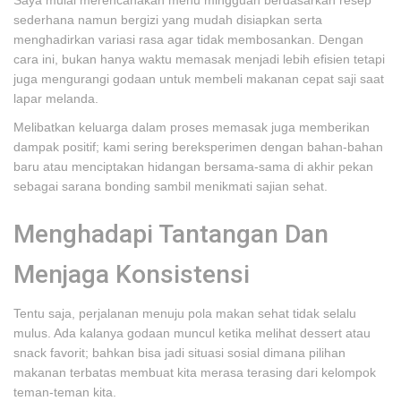
Saya mulai merencanakan menu mingguan berdasarkan resep
sederhana namun bergizi yang mudah disiapkan serta
menghadirkan variasi rasa agar tidak membosankan. Dengan
cara ini, bukan hanya waktu memasak menjadi lebih efisien tetapi
juga mengurangi godaan untuk membeli makanan cepat saji saat
lapar melanda.
Melibatkan keluarga dalam proses memasak juga memberikan
dampak positif; kami sering bereksperimen dengan bahan-bahan
baru atau menciptakan hidangan bersama-sama di akhir pekan
sebagai sarana bonding sambil menikmati sajian sehat.
Menghadapi Tantangan Dan
Menjaga Konsistensi
Tentu saja, perjalanan menuju pola makan sehat tidak selalu
mulus. Ada kalanya godaan muncul ketika melihat dessert atau
snack favorit; bahkan bisa jadi situasi sosial dimana pilihan
makanan terbatas membuat kita merasa terasing dari kelompok
teman-teman kita.