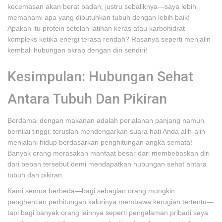
kecemasan akan berat badan; justru sebaliknya—saya lebih
memahami apa yang dibutuhkan tubuh dengan lebih baik!
Apakah itu protein setelah latihan keras atau karbohidrat
kompleks ketika energi terasa rendah? Rasanya seperti menjalin
kembali hubungan akrab dengan diri sendiri!
Kesimpulan: Hubungan Sehat
Antara Tubuh Dan Pikiran
Berdamai dengan makanan adalah perjalanan panjang namun
bernilai tinggi; teruslah mendengarkan suara hati Anda alih-alih
menjalani hidup berdasarkan penghitungan angka semata!
Banyak orang merasakan manfaat besar dari membebaskan diri
dari beban tersebut demi mendapatkan hubungan sehat antara
tubuh dan pikiran.
Kami semua berbeda—bagi sebagian orang mungkin
penghentian perhitungan kalorinya membawa kerugian tertentu—
tapi bagi banyak orang lainnya seperti pengalaman pribadi saya: