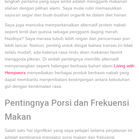
langkah pertama yang saya ambil adalah mengganti makanan
olahan dengan pilihan alami. Saya mulai rutin memasukkan
sayuran segar dan buah-buahan organik ke dalam diet harian.
Saya juga mencoba memperkenalkan alternatif protein nabati
seperti lentil dan quinoa sebagai pengganti daging merah.
Hasilnya? Saya merasa tubuh lebih ringan dan pencernaan pun
lebih lancar. Namun, penting untuk diingat bahwa transisi ini tidak
selalu mudah; ada kalanya rasa rindu akan makanan favorit
menggoda pikiran. Di sinilah pentingnya memiliki alternatif
menyenangkan seperti hidangan berbasis bahan alami.
Living with
Hempworx
menyediakan berbagai produk berbasis nabati yang
dapat membantu menjembatani kesenjangan antara kebutuhan
gizi dengan kenikmatan rasa.
Pentingnya Porsi dan Frekuensi
Makan
Salah satu hal signifikan yang saya pelajari selama perjalanan ini
adalah pentingnya mengatur porsi makan dan frekuensi