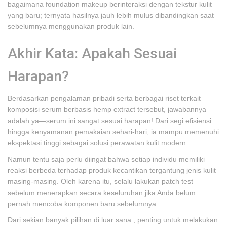
bagaimana foundation makeup berinteraksi dengan tekstur kulit
yang baru; ternyata hasilnya jauh lebih mulus dibandingkan saat
sebelumnya menggunakan produk lain.
Akhir Kata: Apakah Sesuai
Harapan?
Berdasarkan pengalaman pribadi serta berbagai riset terkait
komposisi serum berbasis hemp extract tersebut, jawabannya
adalah ya—serum ini sangat sesuai harapan! Dari segi efisiensi
hingga kenyamanan pemakaian sehari-hari, ia mampu memenuhi
ekspektasi tinggi sebagai solusi perawatan kulit modern.
Namun tentu saja perlu diingat bahwa setiap individu memiliki
reaksi berbeda terhadap produk kecantikan tergantung jenis kulit
masing-masing. Oleh karena itu, selalu lakukan patch test
sebelum menerapkan secara keseluruhan jika Anda belum
pernah mencoba komponen baru sebelumnya.
Dari sekian banyak pilihan di luar sana , penting untuk melakukan