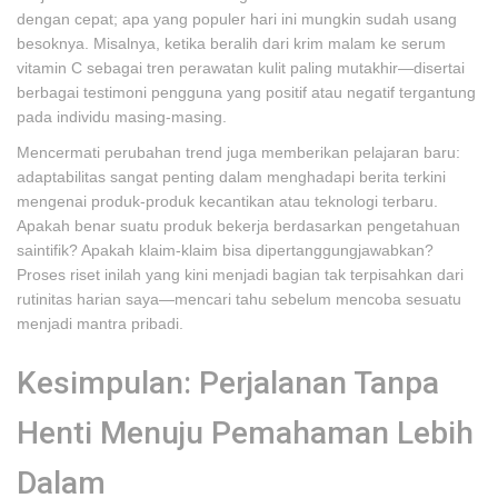
dengan cepat; apa yang populer hari ini mungkin sudah usang
besoknya. Misalnya, ketika beralih dari krim malam ke serum
vitamin C sebagai tren perawatan kulit paling mutakhir—disertai
berbagai testimoni pengguna yang positif atau negatif tergantung
pada individu masing-masing.
Mencermati perubahan trend juga memberikan pelajaran baru:
adaptabilitas sangat penting dalam menghadapi berita terkini
mengenai produk-produk kecantikan atau teknologi terbaru.
Apakah benar suatu produk bekerja berdasarkan pengetahuan
saintifik? Apakah klaim-klaim bisa dipertanggungjawabkan?
Proses riset inilah yang kini menjadi bagian tak terpisahkan dari
rutinitas harian saya—mencari tahu sebelum mencoba sesuatu
menjadi mantra pribadi.
Kesimpulan: Perjalanan Tanpa
Henti Menuju Pemahaman Lebih
Dalam