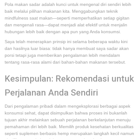
Pola makan sadar adalah kunci untuk mengenal diri sendiri lebih
baik melalui pilihan makanan kita. Menggabungkan teknik
mindfulness saat makan—seperti memperhatikan setiap gigitan
dan mengenali rasa—dapat menjadi alat efektif untuk menjalin
hubungan lebih baik dengan apa pun yang Anda konsumsi.
Saya telah menerapkan prinsip ini selama beberapa waktu kini
dan hasilnya luar biasa: tidak hanya membuat saya sadar akan
porsi tetapi juga memberikan pengalaman lebih mendalam
tentang rasa-rasa alami dari bahan-bahan makanan tersebut.
Kesimpulan: Rekomendasi untuk
Perjalanan Anda Sendiri
Dari pengalaman pribadi dalam mengeksplorasi berbagai aspek
konsumsi sehat, dapat disimpulkan bahwa proses ini bukanlah
tujuan akhir melainkan sebuah perjalanan berkelanjutan menuju
pemahaman diri lebih baik. Memilih produk kesehatan berkualitas
seperti suplemen berbasis hemp merupakan langkah kecil namun