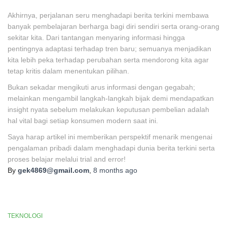
Akhirnya, perjalanan seru menghadapi berita terkini membawa
banyak pembelajaran berharga bagi diri sendiri serta orang-orang
sekitar kita. Dari tantangan menyaring informasi hingga
pentingnya adaptasi terhadap tren baru; semuanya menjadikan
kita lebih peka terhadap perubahan serta mendorong kita agar
tetap kritis dalam menentukan pilihan.
Bukan sekadar mengikuti arus informasi dengan gegabah;
melainkan mengambil langkah-langkah bijak demi mendapatkan
insight nyata sebelum melakukan keputusan pembelian adalah
hal vital bagi setiap konsumen modern saat ini.
Saya harap artikel ini memberikan perspektif menarik mengenai
pengalaman pribadi dalam menghadapi dunia berita terkini serta
proses belajar melalui trial and error!
By
gek4869@gmail.com
,
8 months
ago
TEKNOLOGI