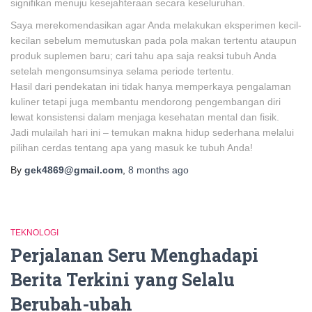
signifikan menuju kesejahteraan secara keseluruhan.
Saya merekomendasikan agar Anda melakukan eksperimen kecil-
kecilan sebelum memutuskan pada pola makan tertentu ataupun
produk suplemen baru; cari tahu apa saja reaksi tubuh Anda
setelah mengonsumsinya selama periode tertentu.
Hasil dari pendekatan ini tidak hanya memperkaya pengalaman
kuliner tetapi juga membantu mendorong pengembangan diri
lewat konsistensi dalam menjaga kesehatan mental dan fisik.
Jadi mulailah hari ini – temukan makna hidup sederhana melalui
pilihan cerdas tentang apa yang masuk ke tubuh Anda!
By
gek4869@gmail.com
,
8 months
ago
TEKNOLOGI
Perjalanan Seru Menghadapi
Berita Terkini yang Selalu
Berubah-ubah