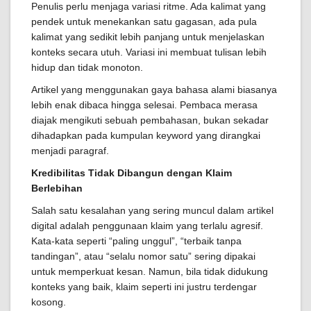
Penulis perlu menjaga variasi ritme. Ada kalimat yang
pendek untuk menekankan satu gagasan, ada pula
kalimat yang sedikit lebih panjang untuk menjelaskan
konteks secara utuh. Variasi ini membuat tulisan lebih
hidup dan tidak monoton.
Artikel yang menggunakan gaya bahasa alami biasanya
lebih enak dibaca hingga selesai. Pembaca merasa
diajak mengikuti sebuah pembahasan, bukan sekadar
dihadapkan pada kumpulan keyword yang dirangkai
menjadi paragraf.
Kredibilitas Tidak Dibangun dengan Klaim
Berlebihan
Salah satu kesalahan yang sering muncul dalam artikel
digital adalah penggunaan klaim yang terlalu agresif.
Kata-kata seperti “paling unggul”, “terbaik tanpa
tandingan”, atau “selalu nomor satu” sering dipakai
untuk memperkuat kesan. Namun, bila tidak didukung
konteks yang baik, klaim seperti ini justru terdengar
kosong.