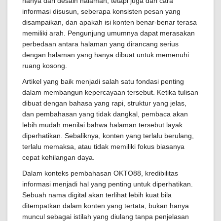
hanya dari desain halaman, tetapi juga dari cara
informasi disusun, seberapa konsisten pesan yang
disampaikan, dan apakah isi konten benar-benar terasa
memiliki arah. Pengunjung umumnya dapat merasakan
perbedaan antara halaman yang dirancang serius
dengan halaman yang hanya dibuat untuk memenuhi
ruang kosong.
Artikel yang baik menjadi salah satu fondasi penting
dalam membangun kepercayaan tersebut. Ketika tulisan
dibuat dengan bahasa yang rapi, struktur yang jelas,
dan pembahasan yang tidak dangkal, pembaca akan
lebih mudah menilai bahwa halaman tersebut layak
diperhatikan. Sebaliknya, konten yang terlalu berulang,
terlalu memaksa, atau tidak memiliki fokus biasanya
cepat kehilangan daya.
Dalam konteks pembahasan OKTO88, kredibilitas
informasi menjadi hal yang penting untuk diperhatikan.
Sebuah nama digital akan terlihat lebih kuat bila
ditempatkan dalam konten yang tertata, bukan hanya
muncul sebagai istilah yang diulang tanpa penjelasan