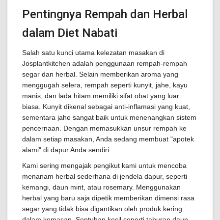
Pentingnya Rempah dan Herbal
dalam Diet Nabati
Salah satu kunci utama kelezatan masakan di
Josplantkitchen adalah penggunaan rempah-rempah
segar dan herbal. Selain memberikan aroma yang
menggugah selera, rempah seperti kunyit, jahe, kayu
manis, dan lada hitam memiliki sifat obat yang luar
biasa. Kunyit dikenal sebagai anti-inflamasi yang kuat,
sementara jahe sangat baik untuk menenangkan sistem
pencernaan. Dengan memasukkan unsur rempah ke
dalam setiap masakan, Anda sedang membuat "apotek
alami" di dapur Anda sendiri.
Kami sering mengajak pengikut kami untuk mencoba
menanam herbal sederhana di jendela dapur, seperti
kemangi, daun mint, atau rosemary. Menggunakan
herbal yang baru saja dipetik memberikan dimensi rasa
segar yang tidak bisa digantikan oleh produk kering
dalam kemasan. Sentuhan kecil seperti taburan daun