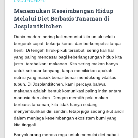
UNCATEGORIZED
Menemukan Keseimbangan Hidup
Melalui Diet Berbasis Tanaman di
Josplantkitchen
Dunia modern sering kali menuntut kita untuk selalu
bergerak cepat, bekerja keras, dan berkompetisi tanpa
henti. Di tengah hiruk-pikuk tersebut, sering kali hal
yang paling mendasar bagi keberlangsungan hidup kita
justru terabaikan: makanan. Kita sering makan hanya
untuk sekadar kenyang, tanpa memikirkan apakah
nutrisi yang masuk benar-benar mendukung vitalitas
tubuh. Di Josplantkitchen, kami percaya bahwa
makanan adalah bentuk komunikasi paling intim antara
manusia dan alam. Dengan memilih pola makan
berbasis tanaman, kita tidak hanya sedang
menyembuhkan diri sendiri, tetapi juga sedang ikut andil
dalam menjaga keseimbangan ekosistem bumi yang
kita tinggali.
Banyak orang merasa ragu untuk memulai diet nabati