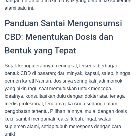
Jangan heran bila makin banyak yang beralih ke suplemen
alami satu ini.
Panduan Santai Mengonsumsi
CBD: Menentukan Dosis dan
Bentuk yang Tepat
Sejak kepopulerannya meningkat, tersedia berbagai
bentuk CBD di pasaran; dari minyak, kapsul, salep, hingga
permen karet! Namun, dosisnya sering kali jadi momok
yang bikin ragu saat memutuskan untuk mencoba.
Idealnya, konsultasikan dulu dengan dokter atau tenaga
medis profesional, terutama jika Anda sedang dalam
pengobatan tertentu. Pilihan lainnya, mulai dengan dosis
kecil sambil mengamati reaksi tubuh. Ingat, walau
suplemen alami, setiap tubuh merespons dengan cara
unik!