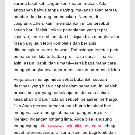
karena takut kehilangan kenikmatan makan. Ada
anggapan bahwa tanpa daging, makanan akan terasa
hambar dan kurang memuaskan. Namun, di
Josplantkitchen, kami mematahkan mitos tersebut
setiap hari. Melalui teknik pengolahan yang tepat,
sayuran, umbi-umbian, dan biji-bijian bisa menghasilkan
rasa yang jauh lebih kompleks dan berlapis
dibandingkan protein hewani. Rahasianya terletak pada
pemahaman kita terhadap profil rasa dasar—manis,
asin, asam, pahit, dan umami—serta bagaimana cara
menggabungkannya agar menciptakan harmoni di lidah.
Perjalanan menuju hidup sehat bukanlah sebuah
destinasi yang bisa dicapai dalam semalam. Ini adalah
proses belajar yang berkelanjutan, di mana setiap
kesalahan di dapur adalah sebuah pelajaran berharga.
Jika Anda merasa tersesat atau butuh inspirasi baru
mengenai cara mengolah bahan pangan organik
menjadi hidangan bintang lima, Anda bisa langsung
mengunjungi
https://www.josplantkitchen.com/
sebagai
pusat referensi Anda. Di sana, kami berbagi lebih dari