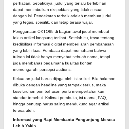
perhatian. Sebaliknya, judul yang terlalu berlebihan
dapat menimbulkan ekspektasi yang tidak sesuai
dengan isi. Pendekatan terbaik adalah membuat judul
yang tegas, spesifik, dan tetap terasa wajar.
Penggunaan OKTO88 di bagian awal judul membuat
fokus artikel langsung terlihat. Setelah itu, frasa tentang
kredibilitas informasi digital memberi arah pembahasan
yang lebih luas. Pembaca dapat memahami bahwa
tulisan ini tidak hanya menyebut sebuah nama, tetapi
juga membahas bagaimana kualitas konten
memengaruhi persepsi audiens.
Kekuatan judul harus dijaga oleh isi artikel. Bila halaman
dibuka dengan headline yang tampak serius, maka
keseluruhan pembahasan perlu mempertahankan
standar tersebut. Kalimat pembuka, isi utama, FAQ,
hingga penutup harus saling mendukung agar artikel
terasa utuh.
Informasi yang Rapi Membantu Pengunjung Merasa
Lebih Yakin