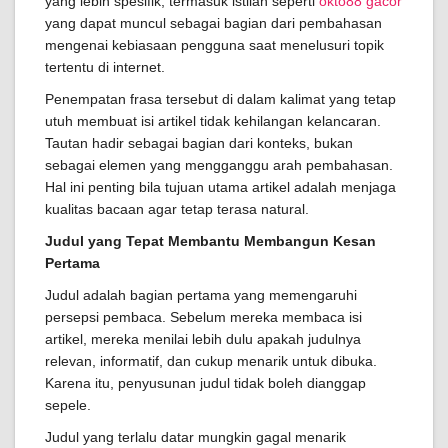
yang lebih spesifik, termasuk istilah seperti
okto88 gacor
yang dapat muncul sebagai bagian dari pembahasan
mengenai kebiasaan pengguna saat menelusuri topik
tertentu di internet.
Penempatan frasa tersebut di dalam kalimat yang tetap
utuh membuat isi artikel tidak kehilangan kelancaran.
Tautan hadir sebagai bagian dari konteks, bukan
sebagai elemen yang mengganggu arah pembahasan.
Hal ini penting bila tujuan utama artikel adalah menjaga
kualitas bacaan agar tetap terasa natural.
Judul yang Tepat Membantu Membangun Kesan
Pertama
Judul adalah bagian pertama yang memengaruhi
persepsi pembaca. Sebelum mereka membaca isi
artikel, mereka menilai lebih dulu apakah judulnya
relevan, informatif, dan cukup menarik untuk dibuka.
Karena itu, penyusunan judul tidak boleh dianggap
sepele.
Judul yang terlalu datar mungkin gagal menarik