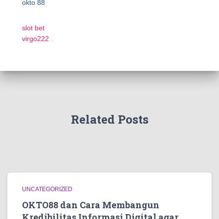
okto 88
slot bet
virgo222
Related Posts
UNCATEGORIZED
OKTO88 dan Cara Membangun
Kredibilitas Informasi Digital agar