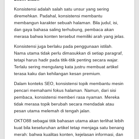
Konsistensi adalah salah satu unsur yang sering
diremehkan. Padahal, konsistensi membantu
membangun karakter sebuah halaman. Bila judul, isi,
dan gaya bahasa saling terhubung, pembaca akan
merasa bahwa konten tersebut memiliki arah yang jelas.
Konsistensi juga berlaku pada penggunaan istilah.
Nama utama tidak perlu dimasukkan di setiap paragraf,
tetapi harus hadir pada titik-titik penting secara wajar.
Terlalu sering mengulang kata justru membuat artikel
terasa kaku dan kehilangan kesan premium.
Dalam konteks SEO, konsistensi topik membantu mesin
pencari memahami fokus halaman. Namun, dari sisi
pembaca, konsistensi memberi rasa nyaman. Mereka
tidak merasa topik berubah secara mendadak atau
pesan utama melemah di tengah jalan.
OKTO88 sebagai titik bahasan utama akan terlihat lebih
kuat bila keseluruhan artikel tetap menjaga satu benang
merah: bahwa kualitas konten, kejelasan informasi, dan