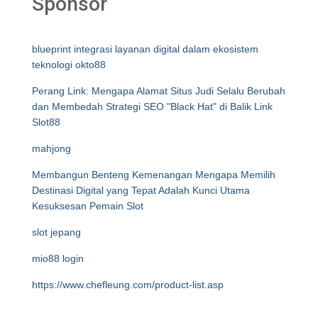
Sponsor
blueprint integrasi layanan digital dalam ekosistem
teknologi okto88
Perang Link: Mengapa Alamat Situs Judi Selalu Berubah
dan Membedah Strategi SEO "Black Hat" di Balik Link
Slot88
mahjong
Membangun Benteng Kemenangan Mengapa Memilih
Destinasi Digital yang Tepat Adalah Kunci Utama
Kesuksesan Pemain Slot
slot jepang
mio88 login
https://www.chefleung.com/product-list.asp