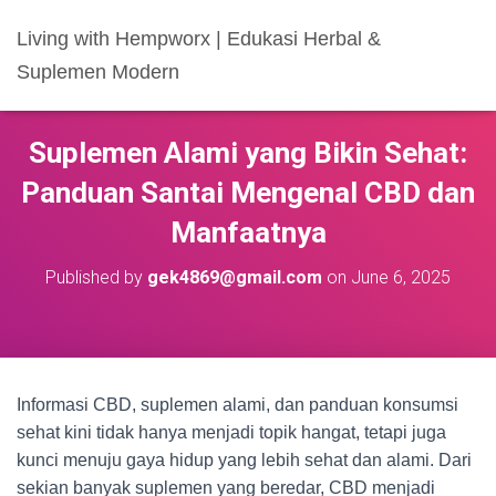
Living with Hempworx | Edukasi Herbal &
Suplemen Modern
Suplemen Alami yang Bikin Sehat:
Panduan Santai Mengenal CBD dan
Manfaatnya
Published by
gek4869@gmail.com
on
June 6, 2025
Informasi CBD, suplemen alami, dan panduan konsumsi
sehat kini tidak hanya menjadi topik hangat, tetapi juga
kunci menuju gaya hidup yang lebih sehat dan alami. Dari
sekian banyak suplemen yang beredar, CBD menjadi