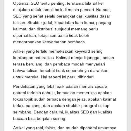
Optimasi SEO tentu penting, terutama bila artikel
ditujukan untuk tampil baik di mesin pencari. Namun,
SEO yang sehat selalu berangkat dari kualitas dasar
tulisan. Struktur judul, kepadatan kata kunci, panjang
kalimat, dan distribusi subjudul memang perlu
diperhatikan, tetapi semua itu tidak boleh
mengorbankan kenyamanan pembaca.
Artikel yang terlalu memaksakan keyword sering
kehilangan naturalitas. Kalimat menjadi janggal, pesan
terasa berulang, dan pembaca mudah menyadari
bahwa tulisan tersebut tidak sepenuhnya diarahkan
untuk mereka. Hal seperti ini perlu dihindari.
Pendekatan yang lebih baik adalah menulis secara
natural terlebih dahulu, kemudian memeriksa apakah
fokus topik sudah terbaca dengan jelas, apakah kalimat
terlalu panjang, dan apakah struktur paragraf cukup
seimbang. Dengan cara ini, kualitas SEO dan kualitas
bacaan bisa berjalan seiring.
Artikel yang rapi, fokus, dan mudah dipahami umumnya