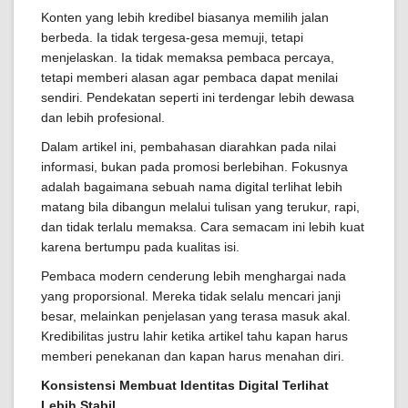
Konten yang lebih kredibel biasanya memilih jalan
berbeda. Ia tidak tergesa-gesa memuji, tetapi
menjelaskan. Ia tidak memaksa pembaca percaya,
tetapi memberi alasan agar pembaca dapat menilai
sendiri. Pendekatan seperti ini terdengar lebih dewasa
dan lebih profesional.
Dalam artikel ini, pembahasan diarahkan pada nilai
informasi, bukan pada promosi berlebihan. Fokusnya
adalah bagaimana sebuah nama digital terlihat lebih
matang bila dibangun melalui tulisan yang terukur, rapi,
dan tidak terlalu memaksa. Cara semacam ini lebih kuat
karena bertumpu pada kualitas isi.
Pembaca modern cenderung lebih menghargai nada
yang proporsional. Mereka tidak selalu mencari janji
besar, melainkan penjelasan yang terasa masuk akal.
Kredibilitas justru lahir ketika artikel tahu kapan harus
memberi penekanan dan kapan harus menahan diri.
Konsistensi Membuat Identitas Digital Terlihat
Lebih Stabil