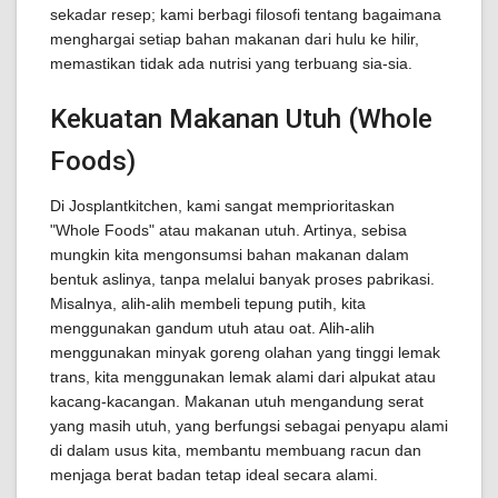
sekadar resep; kami berbagi filosofi tentang bagaimana
menghargai setiap bahan makanan dari hulu ke hilir,
memastikan tidak ada nutrisi yang terbuang sia-sia.
Kekuatan Makanan Utuh (Whole
Foods)
Di Josplantkitchen, kami sangat memprioritaskan
"Whole Foods" atau makanan utuh. Artinya, sebisa
mungkin kita mengonsumsi bahan makanan dalam
bentuk aslinya, tanpa melalui banyak proses pabrikasi.
Misalnya, alih-alih membeli tepung putih, kita
menggunakan gandum utuh atau oat. Alih-alih
menggunakan minyak goreng olahan yang tinggi lemak
trans, kita menggunakan lemak alami dari alpukat atau
kacang-kacangan. Makanan utuh mengandung serat
yang masih utuh, yang berfungsi sebagai penyapu alami
di dalam usus kita, membantu membuang racun dan
menjaga berat badan tetap ideal secara alami.