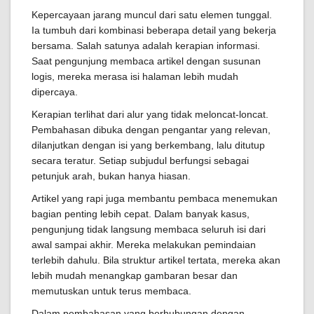
Kepercayaan jarang muncul dari satu elemen tunggal.
Ia tumbuh dari kombinasi beberapa detail yang bekerja
bersama. Salah satunya adalah kerapian informasi.
Saat pengunjung membaca artikel dengan susunan
logis, mereka merasa isi halaman lebih mudah
dipercaya.
Kerapian terlihat dari alur yang tidak meloncat-loncat.
Pembahasan dibuka dengan pengantar yang relevan,
dilanjutkan dengan isi yang berkembang, lalu ditutup
secara teratur. Setiap subjudul berfungsi sebagai
petunjuk arah, bukan hanya hiasan.
Artikel yang rapi juga membantu pembaca menemukan
bagian penting lebih cepat. Dalam banyak kasus,
pengunjung tidak langsung membaca seluruh isi dari
awal sampai akhir. Mereka melakukan pemindaian
terlebih dahulu. Bila struktur artikel tertata, mereka akan
lebih mudah menangkap gambaran besar dan
memutuskan untuk terus membaca.
Dalam pembahasan yang berhubungan dengan