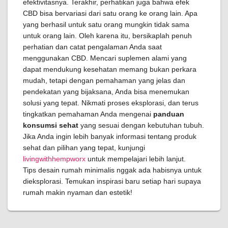
efektivitasnya. Terakhir, perhatikan juga bahwa efek
CBD bisa bervariasi dari satu orang ke orang lain. Apa
yang berhasil untuk satu orang mungkin tidak sama
untuk orang lain. Oleh karena itu, bersikaplah penuh
perhatian dan catat pengalaman Anda saat
menggunakan CBD. Mencari suplemen alami yang
dapat mendukung kesehatan memang bukan perkara
mudah, tetapi dengan pemahaman yang jelas dan
pendekatan yang bijaksana, Anda bisa menemukan
solusi yang tepat. Nikmati proses eksplorasi, dan terus
tingkatkan pemahaman Anda mengenai
panduan
konsumsi sehat
yang sesuai dengan kebutuhan tubuh.
Jika Anda ingin lebih banyak informasi tentang produk
sehat dan pilihan yang tepat, kunjungi
livingwithhempworx
untuk mempelajari lebih lanjut.
Tips desain rumah minimalis nggak ada habisnya untuk
dieksplorasi. Temukan inspirasi baru setiap hari supaya
rumah makin nyaman dan estetik!