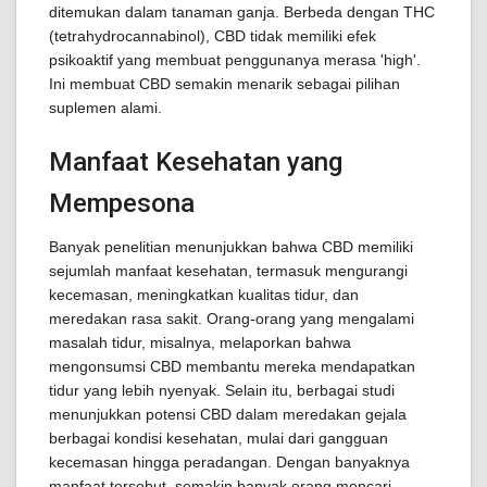
ditemukan dalam tanaman ganja. Berbeda dengan THC
(tetrahydrocannabinol), CBD tidak memiliki efek
psikoaktif yang membuat penggunanya merasa 'high'.
Ini membuat CBD semakin menarik sebagai pilihan
suplemen alami.
Manfaat Kesehatan yang
Mempesona
Banyak penelitian menunjukkan bahwa CBD memiliki
sejumlah manfaat kesehatan, termasuk mengurangi
kecemasan, meningkatkan kualitas tidur, dan
meredakan rasa sakit. Orang-orang yang mengalami
masalah tidur, misalnya, melaporkan bahwa
mengonsumsi CBD membantu mereka mendapatkan
tidur yang lebih nyenyak. Selain itu, berbagai studi
menunjukkan potensi CBD dalam meredakan gejala
berbagai kondisi kesehatan, mulai dari gangguan
kecemasan hingga peradangan. Dengan banyaknya
manfaat tersebut, semakin banyak orang mencari