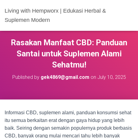
Living with Hempworx | Edukasi Herbal &
Suplemen Modern
Rasakan Manfaat CBD: Panduan
Santai untuk Suplemen Alami
Sehatmu!
Published by
gek4869@gmail.com
on
July 10, 2025
Informasi CBD, suplemen alami, panduan konsumsi sehat
itu semua berkaitan erat dengan gaya hidup yang lebih
baik. Seiring dengan semakin populernya produk berbasis
CBD, banyak orang mulai mencari tahu lebih banyak