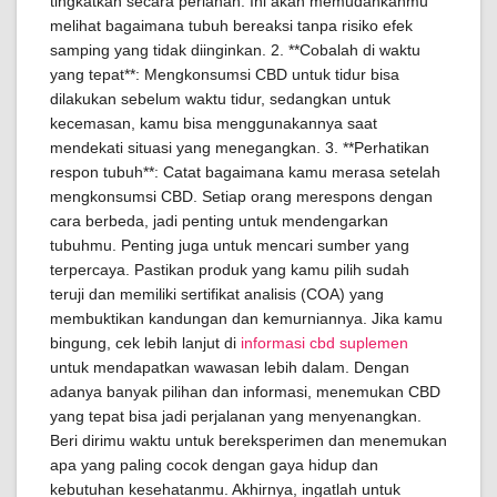
tingkatkan secara perlahan. Ini akan memudahkanmu
melihat bagaimana tubuh bereaksi tanpa risiko efek
samping yang tidak diinginkan. 2. **Cobalah di waktu
yang tepat**: Mengkonsumsi CBD untuk tidur bisa
dilakukan sebelum waktu tidur, sedangkan untuk
kecemasan, kamu bisa menggunakannya saat
mendekati situasi yang menegangkan. 3. **Perhatikan
respon tubuh**: Catat bagaimana kamu merasa setelah
mengkonsumsi CBD. Setiap orang merespons dengan
cara berbeda, jadi penting untuk mendengarkan
tubuhmu. Penting juga untuk mencari sumber yang
terpercaya. Pastikan produk yang kamu pilih sudah
teruji dan memiliki sertifikat analisis (COA) yang
membuktikan kandungan dan kemurniannya. Jika kamu
bingung, cek lebih lanjut di
informasi cbd suplemen
untuk mendapatkan wawasan lebih dalam. Dengan
adanya banyak pilihan dan informasi, menemukan CBD
yang tepat bisa jadi perjalanan yang menyenangkan.
Beri dirimu waktu untuk bereksperimen dan menemukan
apa yang paling cocok dengan gaya hidup dan
kebutuhan kesehatanmu. Akhirnya, ingatlah untuk