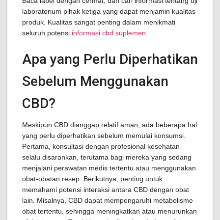
Baca label dengan cermat, dan cari informasi tentang uji
laboratorium pihak ketiga yang dapat menjamin kualitas
produk. Kualitas sangat penting dalam menikmati
seluruh potensi
informasi cbd suplemen
.
Apa yang Perlu Diperhatikan
Sebelum Menggunakan
CBD?
Meskipun CBD dianggap relatif aman, ada beberapa hal
yang perlu diperhatikan sebelum memulai konsumsi.
Pertama, konsultasi dengan profesional kesehatan
selalu disarankan, terutama bagi mereka yang sedang
menjalani perawatan medis tertentu atau menggunakan
obat-obatan resep. Berikutnya, penting untuk
memahami potensi interaksi antara CBD dengan obat
lain. Misalnya, CBD dapat mempengaruhi metabolisme
obat tertentu, sehingga meningkatkan atau menurunkan