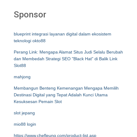
Sponsor
blueprint integrasi layanan digital dalam ekosistem
teknologi okto88
Perang Link: Mengapa Alamat Situs Judi Selalu Berubah
dan Membedah Strategi SEO "Black Hat" di Balik Link
Slot88
mahjong
Membangun Benteng Kemenangan Mengapa Memilih
Destinasi Digital yang Tepat Adalah Kunci Utama
Kesuksesan Pemain Slot
slot jepang
mio88 login
https://www.chefleung.com/product-list.asp