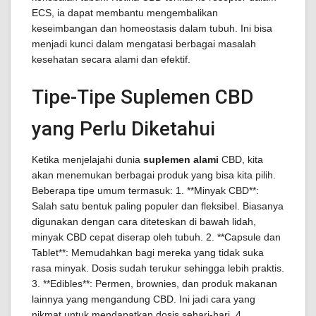
ECS, ia dapat membantu mengembalikan
keseimbangan dan homeostasis dalam tubuh. Ini bisa
menjadi kunci dalam mengatasi berbagai masalah
kesehatan secara alami dan efektif.
Tipe-Tipe Suplemen CBD
yang Perlu Diketahui
Ketika menjelajahi dunia
suplemen alami
CBD, kita
akan menemukan berbagai produk yang bisa kita pilih.
Beberapa tipe umum termasuk: 1. **Minyak CBD**:
Salah satu bentuk paling populer dan fleksibel. Biasanya
digunakan dengan cara diteteskan di bawah lidah,
minyak CBD cepat diserap oleh tubuh. 2. **Capsule dan
Tablet**: Memudahkan bagi mereka yang tidak suka
rasa minyak. Dosis sudah terukur sehingga lebih praktis.
3. **Edibles**: Permen, brownies, dan produk makanan
lainnya yang mengandung CBD. Ini jadi cara yang
nikmat untuk mendapatkan dosis sehari-hari. 4.