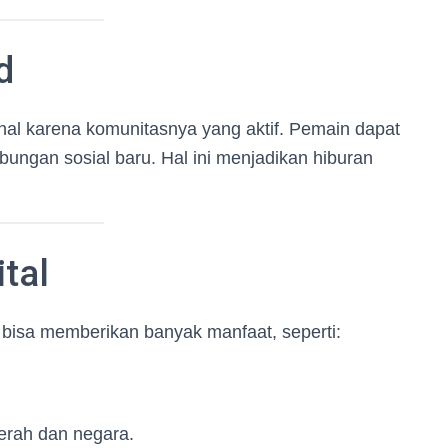
d
enal karena komunitasnya yang aktif. Pemain dapat
ubungan sosial baru. Hal ini menjadikan hiburan
tal
al bisa memberikan banyak manfaat, seperti:
aerah dan negara.