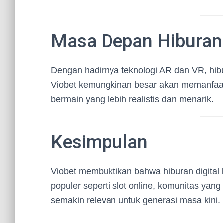
Masa Depan Hiburan
Dengan hadirnya teknologi AR dan VR, hibur
Viobet kemungkinan besar akan memanfaat
bermain yang lebih realistis dan menarik.
Kesimpulan
Viobet membuktikan bahwa hiburan digital
populer seperti slot online, komunitas yang a
semakin relevan untuk generasi masa kini.