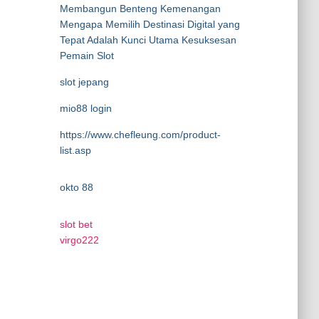
Membangun Benteng Kemenangan
Mengapa Memilih Destinasi Digital yang
Tepat Adalah Kunci Utama Kesuksesan
Pemain Slot
slot jepang
mio88 login
https://www.chefleung.com/product-
list.asp
okto 88
slot bet
virgo222