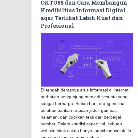
OKTO88 dan Cara Membangun
Kredibilitas Informasi Digital
agar Terlihat Lebih Kuat dan
Profesional
Di tengah derasnya arus informasi di internet,
perhatian pengunjung menjadi sesuatu yang
sangat berharga. Setiap hari, orang melihat
puluhan bahkan ratusan judul, gambar,
halaman, dan cuplikan teks dari berbagai
sumber. Dalam kondisi seperti ini, sebuah
website tidak cukup hanya tampil mencolok. Ia
juga perlu terlihat meyakinkan.