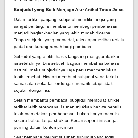
Subjudul yang Baik Menjaga Alur Artikel Tetap Jelas
Dalam artikel panjang, subjudul memiliki fungsi yang
sangat penting. Ia membantu membagi pembahasan
menjadi bagian-bagian yang lebih mudah dicerna.
Tanpa subjudul yang memadai, teks dapat terlihat terlalu
padat dan kurang ramah bagi pembaca.
Subjudul yang efektif harus langsung menggambarkan
isi setelahnya. Bila sebuah bagian membahas bahasa
natural, maka subjudulnya juga perlu mencerminkan
topik tersebut. Hindari membuat subjudul yang terlalu
samar atau sekadar terdengar menarik tetapi tidak
sejalan dengan isi.
Selain membantu pembaca, subjudul membuat artikel
terlihat lebih terencana. Ia menunjukkan bahwa penulis
telah memetakan pembahasan, bukan hanya menulis
secara bebas tanpa struktur. Kesan seperti ini sangat
penting dalam konten premium.
Saat pembaca melihat susunan subjudul yang logis,