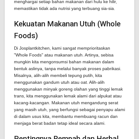
menghargai setiap bahan makanan dari hulu ke hilir,
memastikan tidak ada nutrisi yang terbuang sia-sia.
Kekuatan Makanan Utuh (Whole
Foods)
Di Josplantkitchen, kami sangat memprioritaskan
"Whole Foods" atau makanan utuh. Artinya, sebisa
mungkin kita mengonsumsi bahan makanan dalam
bentuk aslinya, tanpa melalui banyak proses pabrikasi.
Misalnya, alih-alih membeli tepung putih, kita
menggunakan gandum utuh atau oat. Alih-alih
menggunakan minyak goreng olahan yang tinggi lemak
trans, kita menggunakan lemak alami dari alpukat atau
kacang-kacangan. Makanan utuh mengandung serat
yang masih utuh, yang berfungsi sebagai penyapu alami
di dalam usus kita, membantu membuang racun dan
menjaga berat badan tetap ideal secara alami.
Pentingnya Rempah dan Herbal