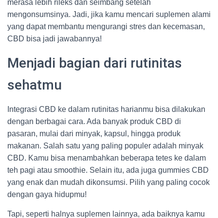
merasa lebih rileks dan seimbang setelah
mengonsumsinya. Jadi, jika kamu mencari suplemen alami
yang dapat membantu mengurangi stres dan kecemasan,
CBD bisa jadi jawabannya!
Menjadi bagian dari rutinitas
sehatmu
Integrasi CBD ke dalam rutinitas harianmu bisa dilakukan
dengan berbagai cara. Ada banyak produk CBD di
pasaran, mulai dari minyak, kapsul, hingga produk
makanan. Salah satu yang paling populer adalah minyak
CBD. Kamu bisa menambahkan beberapa tetes ke dalam
teh pagi atau smoothie. Selain itu, ada juga gummies CBD
yang enak dan mudah dikonsumsi. Pilih yang paling cocok
dengan gaya hidupmu!
Tapi, seperti halnya suplemen lainnya, ada baiknya kamu