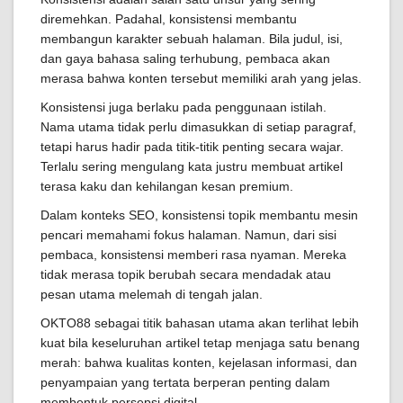
diremehkan. Padahal, konsistensi membantu
membangun karakter sebuah halaman. Bila judul, isi,
dan gaya bahasa saling terhubung, pembaca akan
merasa bahwa konten tersebut memiliki arah yang jelas.
Konsistensi juga berlaku pada penggunaan istilah.
Nama utama tidak perlu dimasukkan di setiap paragraf,
tetapi harus hadir pada titik-titik penting secara wajar.
Terlalu sering mengulang kata justru membuat artikel
terasa kaku dan kehilangan kesan premium.
Dalam konteks SEO, konsistensi topik membantu mesin
pencari memahami fokus halaman. Namun, dari sisi
pembaca, konsistensi memberi rasa nyaman. Mereka
tidak merasa topik berubah secara mendadak atau
pesan utama melemah di tengah jalan.
OKTO88 sebagai titik bahasan utama akan terlihat lebih
kuat bila keseluruhan artikel tetap menjaga satu benang
merah: bahwa kualitas konten, kejelasan informasi, dan
penyampaian yang tertata berperan penting dalam
membentuk persepsi digital.