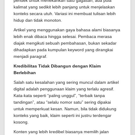
pendek untuk menekankan satu gagasan, ada pula
kalimat yang sedikit lebih panjang untuk menjelaskan
konteks secara utuh. Variasi ini membuat tulisan lebih
hidup dan tidak monoton.
Artikel yang menggunakan gaya bahasa alami biasanya
lebih enak dibaca hingga selesai. Pembaca merasa
diajak mengikuti sebuah pembahasan, bukan sekadar
dihadapkan pada kumpulan keyword yang dirangkai
menjadi paragraf.
Kredibilitas Tidak Dibangun dengan Klaim
Berlebihan
Salah satu kesalahan yang sering muncul dalam artikel
digital adalah penggunaan klaim yang terlalu agresif.
Kata-kata seperti “paling unggul”, “terbaik tanpa
tandingan”, atau “selalu nomor satu” sering dipakai
untuk memperkuat kesan. Namun, bila tidak didukung
konteks yang baik, klaim seperti ini justru terdengar
kosong.
Konten yang lebih kredibel biasanya memilih jalan