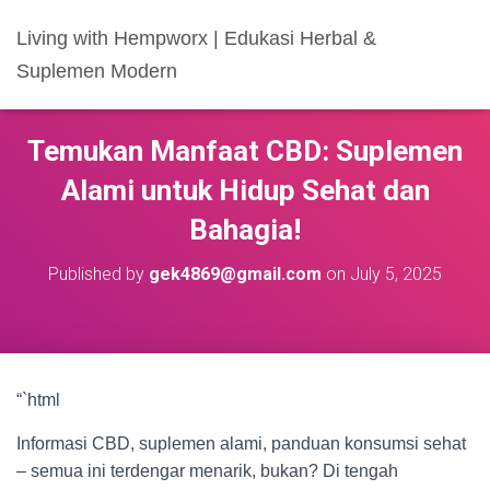
Living with Hempworx | Edukasi Herbal &
Suplemen Modern
Temukan Manfaat CBD: Suplemen
Alami untuk Hidup Sehat dan
Bahagia!
Published by
gek4869@gmail.com
on
July 5, 2025
“`html
Informasi CBD, suplemen alami, panduan konsumsi sehat
– semua ini terdengar menarik, bukan? Di tengah