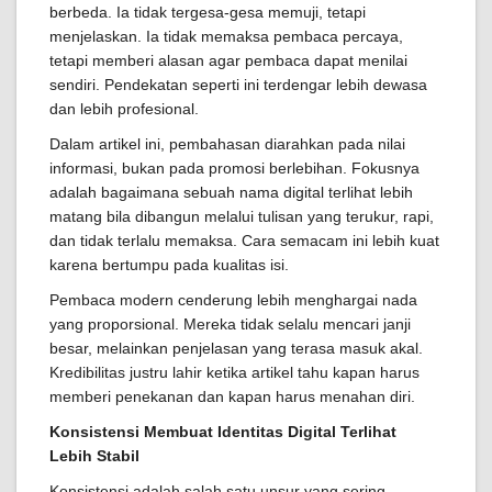
berbeda. Ia tidak tergesa-gesa memuji, tetapi
menjelaskan. Ia tidak memaksa pembaca percaya,
tetapi memberi alasan agar pembaca dapat menilai
sendiri. Pendekatan seperti ini terdengar lebih dewasa
dan lebih profesional.
Dalam artikel ini, pembahasan diarahkan pada nilai
informasi, bukan pada promosi berlebihan. Fokusnya
adalah bagaimana sebuah nama digital terlihat lebih
matang bila dibangun melalui tulisan yang terukur, rapi,
dan tidak terlalu memaksa. Cara semacam ini lebih kuat
karena bertumpu pada kualitas isi.
Pembaca modern cenderung lebih menghargai nada
yang proporsional. Mereka tidak selalu mencari janji
besar, melainkan penjelasan yang terasa masuk akal.
Kredibilitas justru lahir ketika artikel tahu kapan harus
memberi penekanan dan kapan harus menahan diri.
Konsistensi Membuat Identitas Digital Terlihat
Lebih Stabil
Konsistensi adalah salah satu unsur yang sering