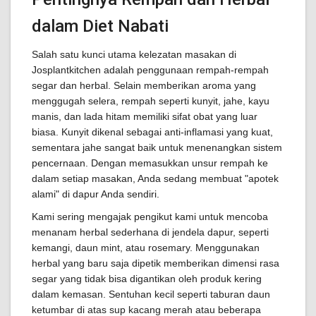
dalam Diet Nabati
Salah satu kunci utama kelezatan masakan di
Josplantkitchen adalah penggunaan rempah-rempah
segar dan herbal. Selain memberikan aroma yang
menggugah selera, rempah seperti kunyit, jahe, kayu
manis, dan lada hitam memiliki sifat obat yang luar
biasa. Kunyit dikenal sebagai anti-inflamasi yang kuat,
sementara jahe sangat baik untuk menenangkan sistem
pencernaan. Dengan memasukkan unsur rempah ke
dalam setiap masakan, Anda sedang membuat "apotek
alami" di dapur Anda sendiri.
Kami sering mengajak pengikut kami untuk mencoba
menanam herbal sederhana di jendela dapur, seperti
kemangi, daun mint, atau rosemary. Menggunakan
herbal yang baru saja dipetik memberikan dimensi rasa
segar yang tidak bisa digantikan oleh produk kering
dalam kemasan. Sentuhan kecil seperti taburan daun
ketumbar di atas sup kacang merah atau beberapa