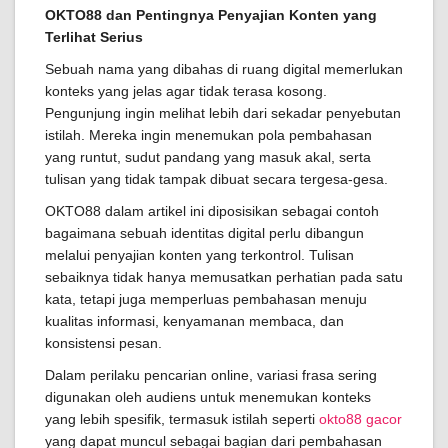
OKTO88 dan Pentingnya Penyajian Konten yang
Terlihat Serius
Sebuah nama yang dibahas di ruang digital memerlukan
konteks yang jelas agar tidak terasa kosong.
Pengunjung ingin melihat lebih dari sekadar penyebutan
istilah. Mereka ingin menemukan pola pembahasan
yang runtut, sudut pandang yang masuk akal, serta
tulisan yang tidak tampak dibuat secara tergesa-gesa.
OKTO88 dalam artikel ini diposisikan sebagai contoh
bagaimana sebuah identitas digital perlu dibangun
melalui penyajian konten yang terkontrol. Tulisan
sebaiknya tidak hanya memusatkan perhatian pada satu
kata, tetapi juga memperluas pembahasan menuju
kualitas informasi, kenyamanan membaca, dan
konsistensi pesan.
Dalam perilaku pencarian online, variasi frasa sering
digunakan oleh audiens untuk menemukan konteks
yang lebih spesifik, termasuk istilah seperti
okto88 gacor
yang dapat muncul sebagai bagian dari pembahasan