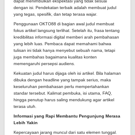
dapat menimbulkan ekspektasi yang tidak sesuai
dengan isi. Pendekatan terbaik adalah membuat judul
yang tegas, spesifik, dan tetap terasa wajar.
Penggunaan OKTO88 di bagian awal judul membuat
fokus artikel langsung terlihat. Setelah itu, frasa tentang
kredibilitas informasi digital memberi arah pembahasan
yang lebih luas. Pembaca dapat memahami bahwa
tulisan ini tidak hanya menyebut sebuah nama, tetapi
juga membahas bagaimana kualitas konten
memengaruhi persepsi audiens.
Kekuatan judul harus dijaga oleh isi artikel. Bila halaman
dibuka dengan headline yang tampak serius, maka
keseluruhan pembahasan perlu mempertahankan
standar tersebut. Kalimat pembuka, isi utama, FAQ,
hingga penutup harus saling mendukung agar artikel
terasa utuh.
Informasi yang Rapi Membantu Pengunjung Merasa
Lebih Yakin
Kepercayaan jarang muncul dari satu elemen tunggal.