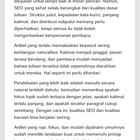
ditujukan untuk tampil baik di mesin pencari. Namun,
SEO yang sehat selalu berangkat dari kualitas dasar
tulisan. Struktur judul, kepadatan kata kunci, panjang
kalimat, dan distribusi subjudul memang perlu
diperhatikan, tetapi semua itu tidak boleh
mengorbankan kenyamanan pembaca.
Artikel yang terlalu memaksakan keyword sering
kehilangan naturalitas. Kalimat menjadi janggal, pesan
terasa berulang, dan pembaca mudah menyadari
bahwa tulisan tersebut tidak sepenuhnya diarahkan
untuk mereka. Hal seperti ini perlu dihindari.
Pendekatan yang lebih baik adalah menulis secara
natural terlebih dahulu, kemudian memeriksa apakah
fokus topik sudah terbaca dengan jelas, apakah kalimat
terlalu panjang, dan apakah struktur paragraf cukup
seimbang. Dengan cara ini, kualitas SEO dan kualitas
bacaan bisa berjalan seiring.
Artikel yang rapi, fokus, dan mudah dipahami umumnya
sudah memiliki landasan kuat untuk memenuhi prinsip