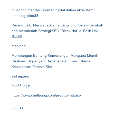
blueprint integrasi layanan digital dalam ekosistem
teknologi okto88
Perang Link: Mengapa Alamat Situs Judi Selalu Berubah
dan Membedah Strategi SEO "Black Hat" di Balik Link
Slot88
mahjong
Membangun Benteng Kemenangan Mengapa Memilih
Destinasi Digital yang Tepat Adalah Kunci Utama
Kesuksesan Pemain Slot
slot jepang
mio88 login
https://www.chefleung.com/product-list.asp
okto 88