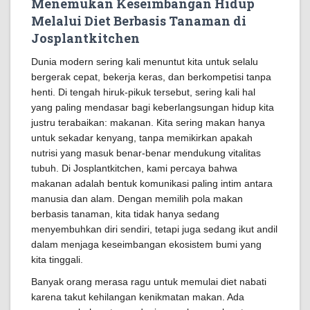
Menemukan Keseimbangan Hidup
Melalui Diet Berbasis Tanaman di
Josplantkitchen
Dunia modern sering kali menuntut kita untuk selalu
bergerak cepat, bekerja keras, dan berkompetisi tanpa
henti. Di tengah hiruk-pikuk tersebut, sering kali hal
yang paling mendasar bagi keberlangsungan hidup kita
justru terabaikan: makanan. Kita sering makan hanya
untuk sekadar kenyang, tanpa memikirkan apakah
nutrisi yang masuk benar-benar mendukung vitalitas
tubuh. Di Josplantkitchen, kami percaya bahwa
makanan adalah bentuk komunikasi paling intim antara
manusia dan alam. Dengan memilih pola makan
berbasis tanaman, kita tidak hanya sedang
menyembuhkan diri sendiri, tetapi juga sedang ikut andil
dalam menjaga keseimbangan ekosistem bumi yang
kita tinggali.
Banyak orang merasa ragu untuk memulai diet nabati
karena takut kehilangan kenikmatan makan. Ada