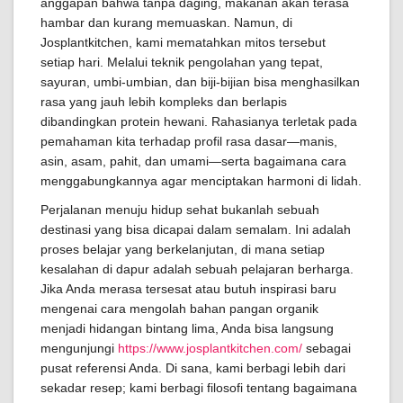
anggapan bahwa tanpa daging, makanan akan terasa
hambar dan kurang memuaskan. Namun, di
Josplantkitchen, kami mematahkan mitos tersebut
setiap hari. Melalui teknik pengolahan yang tepat,
sayuran, umbi-umbian, dan biji-bijian bisa menghasilkan
rasa yang jauh lebih kompleks dan berlapis
dibandingkan protein hewani. Rahasianya terletak pada
pemahaman kita terhadap profil rasa dasar—manis,
asin, asam, pahit, dan umami—serta bagaimana cara
menggabungkannya agar menciptakan harmoni di lidah.
Perjalanan menuju hidup sehat bukanlah sebuah
destinasi yang bisa dicapai dalam semalam. Ini adalah
proses belajar yang berkelanjutan, di mana setiap
kesalahan di dapur adalah sebuah pelajaran berharga.
Jika Anda merasa tersesat atau butuh inspirasi baru
mengenai cara mengolah bahan pangan organik
menjadi hidangan bintang lima, Anda bisa langsung
mengunjungi
https://www.josplantkitchen.com/
sebagai
pusat referensi Anda. Di sana, kami berbagi lebih dari
sekadar resep; kami berbagi filosofi tentang bagaimana