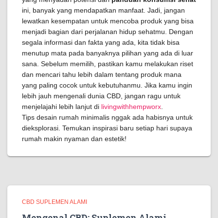
ini, banyak yang mendapatkan manfaat. Jadi, jangan
lewatkan kesempatan untuk mencoba produk yang bisa
menjadi bagian dari perjalanan hidup sehatmu. Dengan
segala informasi dan fakta yang ada, kita tidak bisa
menutup mata pada banyaknya pilihan yang ada di luar
sana. Sebelum memilih, pastikan kamu melakukan riset
dan mencari tahu lebih dalam tentang produk mana
yang paling cocok untuk kebutuhanmu. Jika kamu ingin
lebih jauh mengenali dunia CBD, jangan ragu untuk
menjelajahi lebih lanjut di
livingwithhempworx
.
Tips desain rumah minimalis nggak ada habisnya untuk
dieksplorasi. Temukan inspirasi baru setiap hari supaya
rumah makin nyaman dan estetik!
CBD SUPLEMEN ALAMI
Mengenal CBD: Suplemen Alami