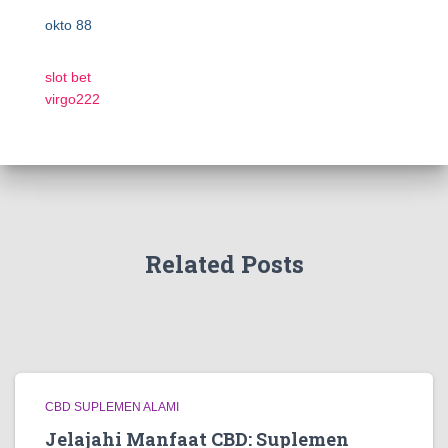
okto 88
slot bet
virgo222
Related Posts
CBD SUPLEMEN ALAMI
Jelajahi Manfaat CBD: Suplemen