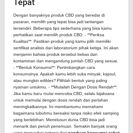
Tepat
Dengan banyaknya produk CBD yang beredar di
pasaran, memilih yang tepat bisa jadi tantangan
tersendiri. Beberapa tips sederhana yang bisa kamu
perhatikan saat memilih produk CBD: - **Periksa
Kualitas**: Pastikan produk yang kamu pilih memiliki
sertifikat analisis dari laboratorium pihak ketiga. Ini akan
menjamin bahwa produk tersebut bebas dari
kontaminan dan mengandung jumlah CBD yang sesuai.
- **Bentuk Konsumsi**: Pertimbangkan cara
konsumsinya. Apakah kamu lebih suka minyak, kapsul,
atau mungkin edibles? Pilihlah bentuk yang paling
nyaman untukmu. - **Mulailah Dengan Dosis Rendah**:
Jika kamu baru mulai mencoba CBD, selalu bijaksana
untuk memulai dengan dosis rendah dan perlahan
meningkatkannya. Ini membantumu memahami
bagaimana tubuhmu bereaksi tanpa risiko efek samping
yang berlebihan. Menelusuri dunia CBD bisa jadi
menarik dan penuh penemuan. Semakin banyak orang
yang menyadari potensi dari
panduan konsumsi sehat