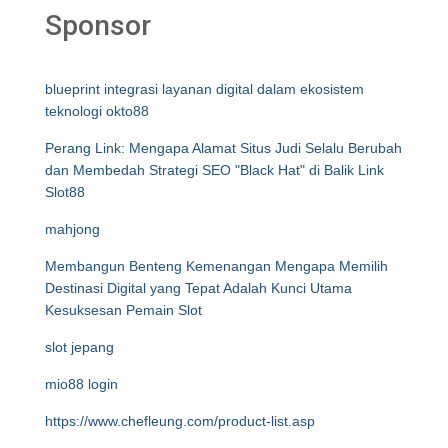
Sponsor
blueprint integrasi layanan digital dalam ekosistem
teknologi okto88
Perang Link: Mengapa Alamat Situs Judi Selalu Berubah
dan Membedah Strategi SEO "Black Hat" di Balik Link
Slot88
mahjong
Membangun Benteng Kemenangan Mengapa Memilih
Destinasi Digital yang Tepat Adalah Kunci Utama
Kesuksesan Pemain Slot
slot jepang
mio88 login
https://www.chefleung.com/product-list.asp