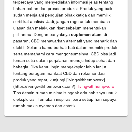
terpercaya yang menyediakan informasi jelas tentang
bahan-bahan dan proses produksi. Produk yang baik
sudah menjalani pengujian pihak ketiga dan memiliki
sertifikat analisis. Jadi, jangan ragu untuk membaca
ulasan dan melakukan riset sebelum menentukan
pilihanmu. Dengan banyaknya
suplemen alami
di
pasaran, CBD menawarkan alternatif yang menarik dan
efektif. Selama kamu berhati-hati dalam memilih produk
serta memahami cara mengonsumsinya, CBD bisa jadi
teman setia dalam perjalanan menuju hidup sehat dan
bahagia. Jika kamu ingin mengeksplor lebih lanjut
tentang beragam manfaat CBD dan rekomendasi
produk yang tepat, kunjungi [livingwithhempworx]
(https://livingwithhempworx.com/).
livingwithhempworx
Tips desain rumah minimalis nggak ada habisnya untuk
dieksplorasi. Temukan inspirasi baru setiap hari supaya
rumah makin nyaman dan estetik!