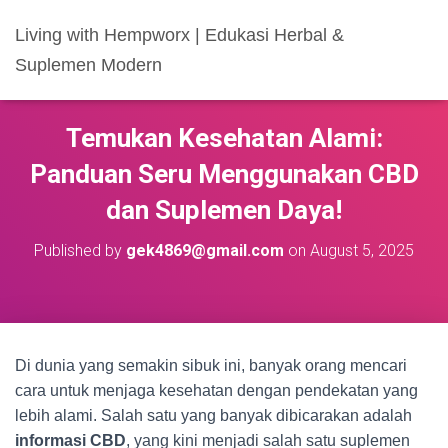
Living with Hempworx | Edukasi Herbal &
Suplemen Modern
Temukan Kesehatan Alami:
Panduan Seru Menggunakan CBD
dan Suplemen Daya!
Published by
gek4869@gmail.com
on
August 5, 2025
Di dunia yang semakin sibuk ini, banyak orang mencari
cara untuk menjaga kesehatan dengan pendekatan yang
lebih alami. Salah satu yang banyak dibicarakan adalah
informasi CBD
, yang kini menjadi salah satu suplemen