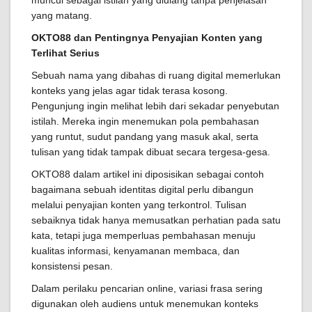
muncul sebagai istilah yang diulang tanpa penjelasan
yang matang.
OKTO88 dan Pentingnya Penyajian Konten yang
Terlihat Serius
Sebuah nama yang dibahas di ruang digital memerlukan
konteks yang jelas agar tidak terasa kosong.
Pengunjung ingin melihat lebih dari sekadar penyebutan
istilah. Mereka ingin menemukan pola pembahasan
yang runtut, sudut pandang yang masuk akal, serta
tulisan yang tidak tampak dibuat secara tergesa-gesa.
OKTO88 dalam artikel ini diposisikan sebagai contoh
bagaimana sebuah identitas digital perlu dibangun
melalui penyajian konten yang terkontrol. Tulisan
sebaiknya tidak hanya memusatkan perhatian pada satu
kata, tetapi juga memperluas pembahasan menuju
kualitas informasi, kenyamanan membaca, dan
konsistensi pesan.
Dalam perilaku pencarian online, variasi frasa sering
digunakan oleh audiens untuk menemukan konteks