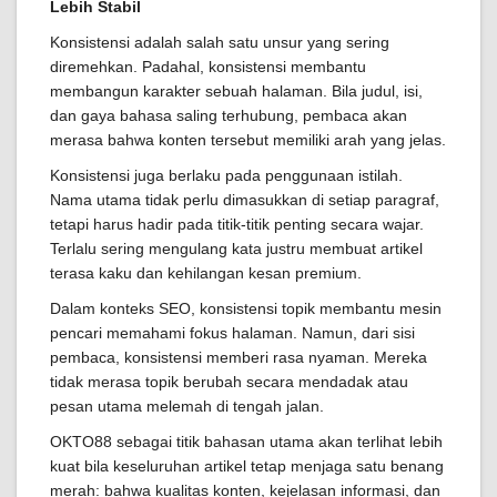
Lebih Stabil
Konsistensi adalah salah satu unsur yang sering
diremehkan. Padahal, konsistensi membantu
membangun karakter sebuah halaman. Bila judul, isi,
dan gaya bahasa saling terhubung, pembaca akan
merasa bahwa konten tersebut memiliki arah yang jelas.
Konsistensi juga berlaku pada penggunaan istilah.
Nama utama tidak perlu dimasukkan di setiap paragraf,
tetapi harus hadir pada titik-titik penting secara wajar.
Terlalu sering mengulang kata justru membuat artikel
terasa kaku dan kehilangan kesan premium.
Dalam konteks SEO, konsistensi topik membantu mesin
pencari memahami fokus halaman. Namun, dari sisi
pembaca, konsistensi memberi rasa nyaman. Mereka
tidak merasa topik berubah secara mendadak atau
pesan utama melemah di tengah jalan.
OKTO88 sebagai titik bahasan utama akan terlihat lebih
kuat bila keseluruhan artikel tetap menjaga satu benang
merah: bahwa kualitas konten, kejelasan informasi, dan