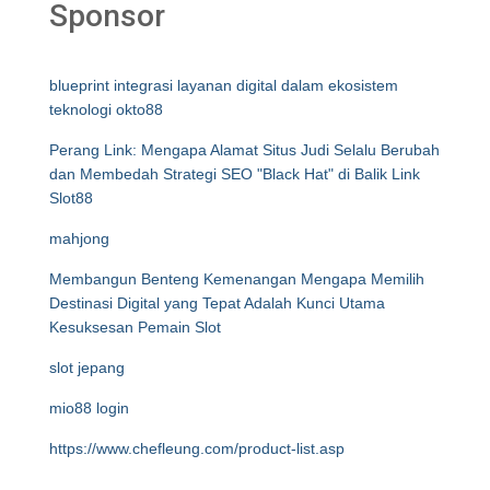
Sponsor
blueprint integrasi layanan digital dalam ekosistem
teknologi okto88
Perang Link: Mengapa Alamat Situs Judi Selalu Berubah
dan Membedah Strategi SEO "Black Hat" di Balik Link
Slot88
mahjong
Membangun Benteng Kemenangan Mengapa Memilih
Destinasi Digital yang Tepat Adalah Kunci Utama
Kesuksesan Pemain Slot
slot jepang
mio88 login
https://www.chefleung.com/product-list.asp