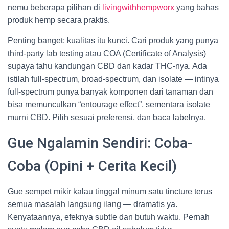
nemu beberapa pilihan di
livingwithhempworx
yang bahas
produk hemp secara praktis.
Penting banget: kualitas itu kunci. Cari produk yang punya
third-party lab testing atau COA (Certificate of Analysis)
supaya tahu kandungan CBD dan kadar THC-nya. Ada
istilah full-spectrum, broad-spectrum, dan isolate — intinya
full-spectrum punya banyak komponen dari tanaman dan
bisa memunculkan “entourage effect”, sementara isolate
murni CBD. Pilih sesuai preferensi, dan baca labelnya.
Gue Ngalamin Sendiri: Coba-
Coba (Opini + Cerita Kecil)
Gue sempet mikir kalau tinggal minum satu tincture terus
semua masalah langsung ilang — dramatis ya.
Kenyataannya, efeknya subtle dan butuh waktu. Pernah