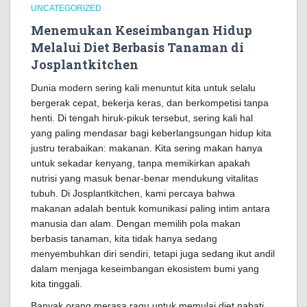
UNCATEGORIZED
Menemukan Keseimbangan Hidup
Melalui Diet Berbasis Tanaman di
Josplantkitchen
Dunia modern sering kali menuntut kita untuk selalu
bergerak cepat, bekerja keras, dan berkompetisi tanpa
henti. Di tengah hiruk-pikuk tersebut, sering kali hal
yang paling mendasar bagi keberlangsungan hidup kita
justru terabaikan: makanan. Kita sering makan hanya
untuk sekadar kenyang, tanpa memikirkan apakah
nutrisi yang masuk benar-benar mendukung vitalitas
tubuh. Di Josplantkitchen, kami percaya bahwa
makanan adalah bentuk komunikasi paling intim antara
manusia dan alam. Dengan memilih pola makan
berbasis tanaman, kita tidak hanya sedang
menyembuhkan diri sendiri, tetapi juga sedang ikut andil
dalam menjaga keseimbangan ekosistem bumi yang
kita tinggali.
Banyak orang merasa ragu untuk memulai diet nabati