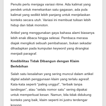
Penulis perlu menjaga variasi ritme. Ada kalimat yang
pendek untuk menekankan satu gagasan, ada pula
kalimat yang sedikit lebih panjang untuk menjelaskan
konteks secara utuh. Variasi ini membuat tulisan lebih
hidup dan tidak monoton.
Artikel yang menggunakan gaya bahasa alami biasanya
lebih enak dibaca hingga selesai. Pembaca merasa
diajak mengikuti sebuah pembahasan, bukan sekadar
dihadapkan pada kumpulan keyword yang dirangkai
menjadi paragraf.
Kredibilitas Tidak Dibangun dengan Klaim
Berlebihan
Salah satu kesalahan yang sering muncul dalam artikel
digital adalah penggunaan klaim yang terlalu agresif.
Kata-kata seperti “paling unggul”, “terbaik tanpa
tandingan”, atau “selalu nomor satu” sering dipakai
untuk memperkuat kesan. Namun, bila tidak didukung
konteks yang baik, klaim seperti ini justru terdengar
kosong.