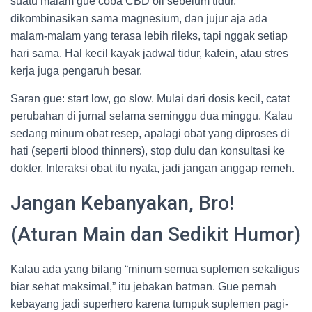
suatu malam gue coba CBD oil sebelum tidur,
dikombinasikan sama magnesium, dan jujur aja ada
malam-malam yang terasa lebih rileks, tapi nggak setiap
hari sama. Hal kecil kayak jadwal tidur, kafein, atau stres
kerja juga pengaruh besar.
Saran gue: start low, go slow. Mulai dari dosis kecil, catat
perubahan di jurnal selama seminggu dua minggu. Kalau
sedang minum obat resep, apalagi obat yang diproses di
hati (seperti blood thinners), stop dulu dan konsultasi ke
dokter. Interaksi obat itu nyata, jadi jangan anggap remeh.
Jangan Kebanyakan, Bro!
(Aturan Main dan Sedikit Humor)
Kalau ada yang bilang “minum semua suplemen sekaligus
biar sehat maksimal,” itu jebakan batman. Gue pernah
kebayang jadi superhero karena tumpuk suplemen pagi-