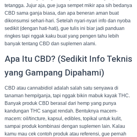
tetangga. Jujur aja, gue juga sempet mikir apa sih bedanya
CBD sama ganja biasa, dan apa beneran aman buat
dikonsumsi sehari-hari. Setelah nyari-nyari info dan nyoba
sedikit (dengan hati-hati), gue tulis ini biar jadi panduan
ringkes tapi nggak kaku buat yang pengen tahu lebih
banyak tentang CBD dan suplemen alami.
Apa Itu CBD? (Sedikit Info Teknis
yang Gampang Dipahami)
CBD atau cannabidiol adalah salah satu senyawa di
tanaman hemp/ganja, tapi nggak bikin mabuk kayak THC.
Banyak produk CBD berasal dari hemp yang punya
kandungan THC sangat rendah. Bentuknya macem-
macem: oil/tincture, kapsul, edibles, topikal untuk kulit,
sampai produk kombinasi dengan suplemen lain. Kalau
kamu mau cek contoh produk atau referensi, gue pernah