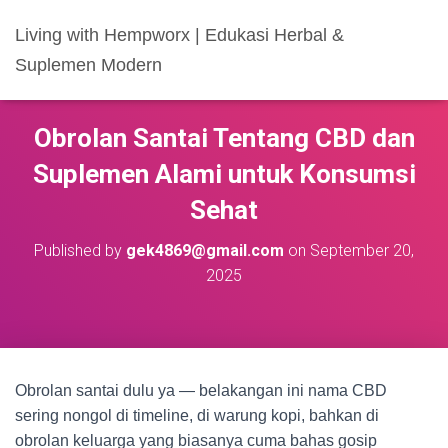
Living with Hempworx | Edukasi Herbal &
Suplemen Modern
Obrolan Santai Tentang CBD dan
Suplemen Alami untuk Konsumsi
Sehat
Published by
gek4869@gmail.com
on
September 20,
2025
Obrolan santai dulu ya — belakangan ini nama CBD
sering nongol di timeline, di warung kopi, bahkan di
obrolan keluarga yang biasanya cuma bahas gosip