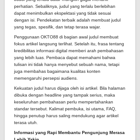
perhatian. Sebaliknya, judul yang terlalu berlebihan
dapat menimbulkan ekspektasi yang tidak sesuai
dengan isi. Pendekatan terbaik adalah membuat judul
yang tegas, spesifik, dan tetap terasa wajar.
Penggunaan OKTO88 di bagian awal judul membuat
fokus artikel langsung terlihat. Setelah itu, frasa tentang
kredibilitas informasi digital memberi arah pembahasan
yang lebih luas. Pembaca dapat memahami bahwa
tulisan ini tidak hanya menyebut sebuah nama, tetapi
juga membahas bagaimana kualitas konten
memengaruhi persepsi audiens.
Kekuatan judul harus dijaga oleh isi artikel. Bila halaman
dibuka dengan headline yang tampak serius, maka
keseluruhan pembahasan perlu mempertahankan
standar tersebut. Kalimat pembuka, isi utama, FAQ,
hingga penutup harus saling mendukung agar artikel
terasa utuh.
Informasi yang Rapi Membantu Pengunjung Merasa
Lebih Yakin