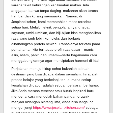
karena takut kehilangan kenikmatan makan. Ada
anggapan bahwa tanpa daging, makanan akan terasa
hambar dan kurang memuaskan. Namun, di
Josplantkitchen, kami mematahkan mitos tersebut
setiap hari. Melalui teknik pengolahan yang tepat,
sayuran, umbi-umbian, dan biji-bijian bisa menghasilkan
rasa yang jauh lebih kompleks dan berlapis
dibandingkan protein hewani. Rahasianya terletak pada
pemahaman kita terhadap profil rasa dasar—manis,
asin, asam, pahit, dan umami—serta bagaimana cara
menggabungkannya agar menciptakan harmoni di lidah.
Perjalanan menuju hidup sehat bukanlah sebuah
destinasi yang bisa dicapai dalam semalam. Ini adalah
proses belajar yang berkelanjutan, di mana setiap
kesalahan di dapur adalah sebuah pelajaran berharga.
Jika Anda merasa tersesat atau butuh inspirasi baru
mengenai cara mengolah bahan pangan organik
menjadi hidangan bintang lima, Anda bisa langsung
mengunjungi
https://www.josplantkitchen.com/
sebagai