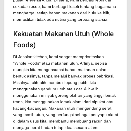
pusat referensi Anda. Di sana, kami berbagi lebih dari
sekadar resep; kami berbagi filosofi tentang bagaimana
menghargai setiap bahan makanan dari hulu ke hilir,
memastikan tidak ada nutrisi yang terbuang sia-sia.
Kekuatan Makanan Utuh (Whole
Foods)
Di Josplantkitchen, kami sangat memprioritaskan
"Whole Foods" atau makanan utuh. Artinya, sebisa
mungkin kita mengonsumsi bahan makanan dalam
bentuk aslinya, tanpa melalui banyak proses pabrikasi.
Misalnya, alih-alih membeli tepung putih, kita
menggunakan gandum utuh atau oat. Alih-alih
menggunakan minyak goreng olahan yang tinggi lemak
trans, kita menggunakan lemak alami dari alpukat atau
kacang-kacangan. Makanan utuh mengandung serat
yang masih utuh, yang berfungsi sebagai penyapu alami
di dalam usus kita, membantu membuang racun dan
menjaga berat badan tetap ideal secara alami.