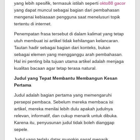
yang lebih spesifik, termasuk istilah seperti
okto88 gacor
yang dapat muncul sebagai bagian dari pembahasan
mengenai kebiasaan pengguna saat menelusuri topik
tertentu di internet.
Penempatan frasa tersebut di dalam kalimat yang tetap
utuh membuat isi artikel tidak kehilangan kelancaran.
Tautan hadir sebagai bagian dari konteks, bukan
sebagai elemen yang mengganggu arah pembahasan.
Hal ini penting bila tujuan utama artikel adalah menjaga
kualitas bacaan agar tetap terasa natural.
Judul yang Tepat Membantu Membangun Kesan
Pertama
Judul adalah bagian pertama yang memengaruhi
persepsi pembaca. Sebelum mereka membaca isi
artikel, mereka menilai lebih dulu apakah judulnya
relevan, informatif, dan cukup menarik untuk dibuka.
Karena itu, penyusunan judul tidak boleh dianggap
sepele.
Judul yang terlalu datar mungkin gagal menarik