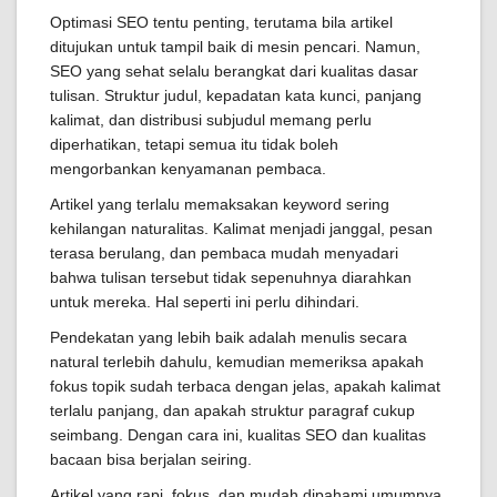
Optimasi SEO tentu penting, terutama bila artikel
ditujukan untuk tampil baik di mesin pencari. Namun,
SEO yang sehat selalu berangkat dari kualitas dasar
tulisan. Struktur judul, kepadatan kata kunci, panjang
kalimat, dan distribusi subjudul memang perlu
diperhatikan, tetapi semua itu tidak boleh
mengorbankan kenyamanan pembaca.
Artikel yang terlalu memaksakan keyword sering
kehilangan naturalitas. Kalimat menjadi janggal, pesan
terasa berulang, dan pembaca mudah menyadari
bahwa tulisan tersebut tidak sepenuhnya diarahkan
untuk mereka. Hal seperti ini perlu dihindari.
Pendekatan yang lebih baik adalah menulis secara
natural terlebih dahulu, kemudian memeriksa apakah
fokus topik sudah terbaca dengan jelas, apakah kalimat
terlalu panjang, dan apakah struktur paragraf cukup
seimbang. Dengan cara ini, kualitas SEO dan kualitas
bacaan bisa berjalan seiring.
Artikel yang rapi, fokus, dan mudah dipahami umumnya