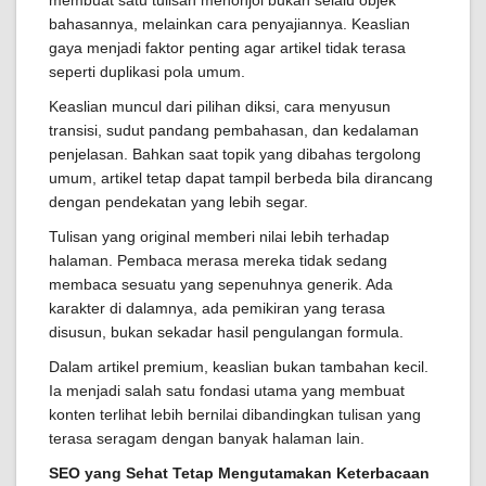
membuat satu tulisan menonjol bukan selalu objek
bahasannya, melainkan cara penyajiannya. Keaslian
gaya menjadi faktor penting agar artikel tidak terasa
seperti duplikasi pola umum.
Keaslian muncul dari pilihan diksi, cara menyusun
transisi, sudut pandang pembahasan, dan kedalaman
penjelasan. Bahkan saat topik yang dibahas tergolong
umum, artikel tetap dapat tampil berbeda bila dirancang
dengan pendekatan yang lebih segar.
Tulisan yang original memberi nilai lebih terhadap
halaman. Pembaca merasa mereka tidak sedang
membaca sesuatu yang sepenuhnya generik. Ada
karakter di dalamnya, ada pemikiran yang terasa
disusun, bukan sekadar hasil pengulangan formula.
Dalam artikel premium, keaslian bukan tambahan kecil.
Ia menjadi salah satu fondasi utama yang membuat
konten terlihat lebih bernilai dibandingkan tulisan yang
terasa seragam dengan banyak halaman lain.
SEO yang Sehat Tetap Mengutamakan Keterbacaan