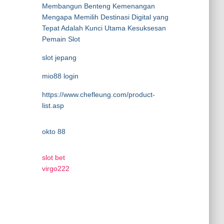
Membangun Benteng Kemenangan
Mengapa Memilih Destinasi Digital yang
Tepat Adalah Kunci Utama Kesuksesan
Pemain Slot
slot jepang
mio88 login
https://www.chefleung.com/product-
list.asp
okto 88
slot bet
virgo222