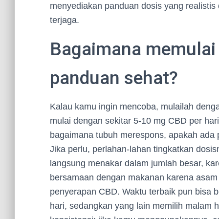
menyediakan panduan dosis yang realistis 
terjaga.
Bagaimana memulai
panduan sehat?
Kalau kamu ingin mencoba, mulailah denga
mulai dengan sekitar 5-10 mg CBD per har
bagaimana tubuh merespons, apakah ada per
Jika perlu, perlahan-lahan tingkatkan dos
langsung menakar dalam jumlah besar, ka
bersamaan dengan makanan karena asam
penyerapan CBD. Waktu terbaik pun bisa be
hari, sedangkan yang lain memilih malam h