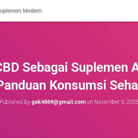
 Suplemen Modern
CBD Sebagai Suplemen A
Panduan Konsumsi Seha
Published by
gek4869@gmail.com
on
November 3, 202