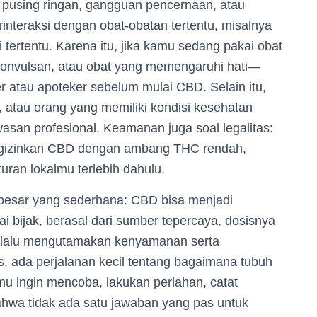
, pusing ringan, gangguan pencernaan, atau
nteraksi dengan obat-obatan tertentu, misalnya
 tertentu. Karena itu, jika kamu sedang pakai obat
konvulsan, atau obat yang memengaruhi hati—
r atau apoteker sebelum mulai CBD. Selain itu,
, atau orang yang memiliki kondisi kesehatan
san profesional. Keamanan juga soal legalitas:
ngizinkan CBD dengan ambang THC rendah,
turan lokalmu terlebih dahulu.
 besar yang sederhana: CBD bisa menjadi
i bijak, berasal dari sumber tepercaya, dosisnya
selalu mengutamakan kenyamanan serta
es, ada perjalanan kecil tentang bagaimana tubuh
mu ingin mencoba, lakukan perlahan, catat
hwa tidak ada satu jawaban yang pas untuk