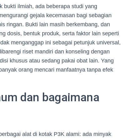
bukti ilmiah, ada beberapa studi yang
engurangi gejala kecemasan bagi sebagian
is ringan. Bukti lain masih berkembang, dan
g dosis, bentuk produk, serta faktor lain seperti
tidak menganggap ini sebagai petunjuk universal,
ibarengi riset mandiri dan konseling dengan
disi khusus atau sedang pakai obat lain. Yang
 banyak orang mencari manfaatnya tanpa efek
mum dan bagaimana
berbagai alat di kotak P3K alami: ada minyak