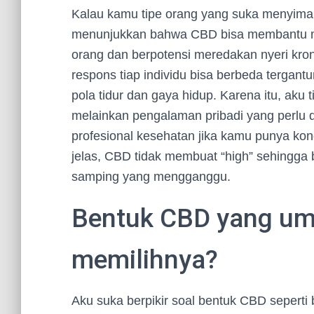
Kalau kamu tipe orang yang suka menyimak 
menunjukkan bahwa CBD bisa membantu m
orang dan berpotensi meredakan nyeri kron
respons tiap individu bisa berbeda tergantun
pola tidur dan gaya hidup. Karena itu, aku 
melainkan pengalaman pribadi yang perlu d
profesional kesehatan jika kamu punya kon
jelas, CBD tidak membuat “high” sehingga
samping yang mengganggu.
Bentuk CBD yang u
memilihnya?
Aku suka berpikir soal bentuk CBD seperti 