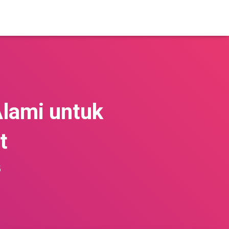
lami untuk
t
5