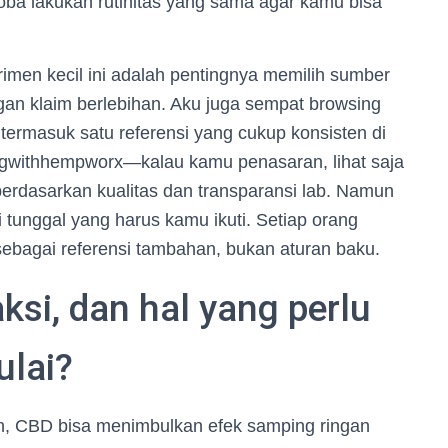
oba lakukan rutinitas yang sama agar kamu bisa
erimen kecil ini adalah pentingnya memilih sumber
gan klaim berlebihan. Aku juga sempat browsing
termasuk satu referensi yang cukup konsisten di
vingwithhempworx—kalau kamu penasaran, lihat saja
erdasarkan kualitas dan transparansi lab. Namun
 tunggal yang harus kamu ikuti. Setiap orang
sebagai referensi tambahan, bukan aturan baku.
aksi, dan hal yang perlu
ulai?
uh, CBD bisa menimbulkan efek samping ringan