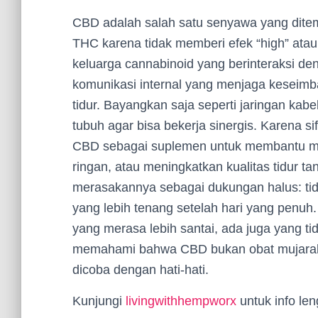
CBD adalah salah satu senyawa yang ditem
THC karena tidak memberi efek “high” ata
keluarga cannabinoid yang berinteraksi de
komunikasi internal yang menjaga keseimba
tidur. Bayangkan saja seperti jaringan ka
tubuh agar bisa bekerja sinergis. Karena s
CBD sebagai suplemen untuk membantu m
ringan, atau meningkatkan kualitas tidur 
merasakannya sebagai dukungan halus: tida
yang lebih tenang setelah hari yang penuh.
yang merasa lebih santai, ada juga yang t
memahami bahwa CBD bukan obat mujarab, 
dicoba dengan hati-hati.
Kunjungi
livingwithhempworx
untuk info len