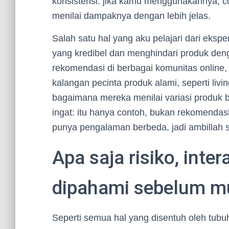
konsistensi: jika kamu menggunakannya, c
menilai dampaknya dengan lebih jelas.
Salah satu hal yang aku pelajari dari eksp
yang kredibel dan menghindari produk den
rekomendasi di berbagai komunitas online, 
kalangan pecinta produk alami, seperti li
bagaimana mereka menilai variasi produk b
ingat: itu hanya contoh, bukan rekomendasi
punya pengalaman berbeda, jadi ambillah 
Apa saja risiko, inter
dipahami sebelum m
Seperti semua hal yang disentuh oleh tub