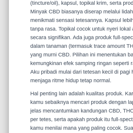
(tincture/oil), kapsul, topikal krim, serta
Minyak CBD biasanya diserap melalui lid
menikmati sensasi tetesannya. Kapsul lebih
tanpa rasa. Topikal cocok untuk nyeri lokal 
secara signifikan. Ada juga produk full-
dalam tanaman (termasuk trace amount TH
yang murni CBD. Pilihan ini menentukan b
kemungkinan efek samping ringan seperti r
Aku pribadi mulai dari tetesan kecil di pa
menjaga ritme hidup tetap normal.
Hal penting lain adalah kualitas produk. K
kamu sebaiknya mencari produk dengan lapo
jelas mencantumkan kandungan CBD, THC, s
per tetes, serta apakah produk itu full-spe
kamu menilai mana yang paling cocok. Sua