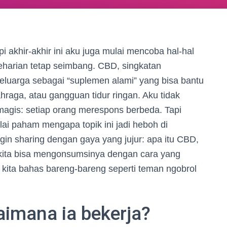
i akhir-akhir ini aku juga mulai mencoba hal-hal
eharian tetap seimbang. CBD, singkatan
eluarga sebagai “suplemen alami” yang bisa bantu
ahraga, atau gangguan tidur ringan. Aku tidak
agis: setiap orang merespons berbeda. Tapi
lai paham mengapa topik ini jadi heboh di
gin sharing dengan gaya yang jujur: apa itu CBD,
kita bisa mengonsumsinya dengan cara yang
 kita bahas bareng-bareng seperti teman ngobrol
aimana ia bekerja?