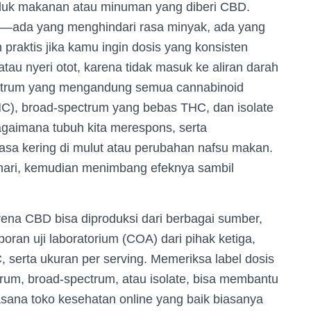
 produk makanan atau minuman yang diberi CBD.
ah—ada yang menghindari rasa minyak, ada yang
 praktis jika kamu ingin dosis yang konsisten
atau nyeri otot, karena tidak masuk ke aliran darah
spectrum yang mengandung semua cannabinoid
C), broad-spectrum yang bebas THC, dan isolate
agaimana tubuh kita merespons, serta
asa kering di mulut atau perubahan nafsu makan.
gi hari, kemudian menimbang efeknya sambil
arena CBD bisa diproduksi dari berbagai sumber,
ran uji laboratorium (COA) dari pihak ketiga,
erta ukuran per serving. Memeriksa label dosis
ctrum, broad-spectrum, atau isolate, bisa membantu
sana toko kesehatan online yang baik biasanya