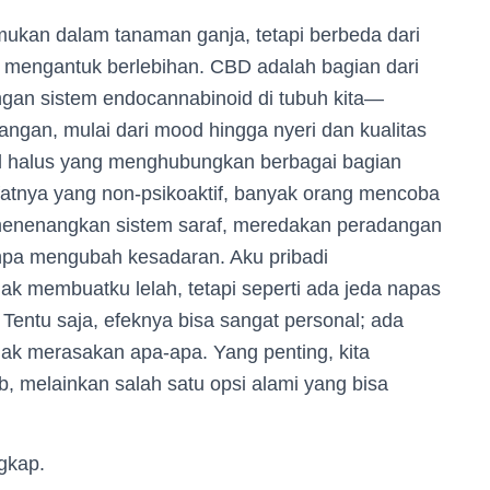
ukan dalam tanaman ganja, tetapi berbeda dari
u mengantuk berlebihan. CBD adalah bagian dari
ngan sistem endocannabinoid di tubuh kita—
ngan, mulai dari mood hingga nyeri dan kualitas
bel halus yang menghubungkan berbagai bagian
ifatnya yang non-psikoaktif, banyak orang mencoba
enenangkan sistem saraf, meredakan peradangan
tanpa mengubah kesadaran. Aku pribadi
k membuatku lelah, tetapi seperti ada jeda napas
 Tentu saja, efeknya bisa sangat personal; ada
idak merasakan apa-apa. Yang penting, kita
melainkan salah satu opsi alami yang bisa
gkap.