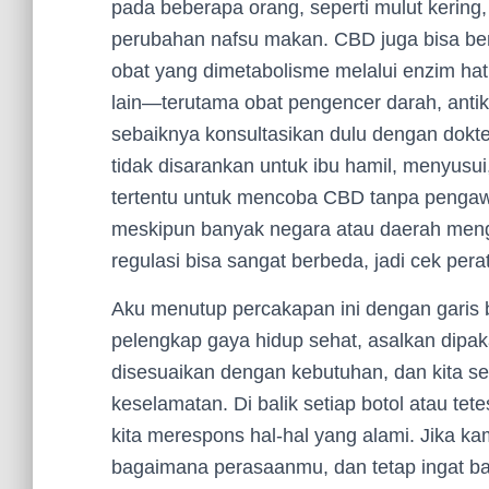
pada beberapa orang, seperti mulut kering
perubahan nafsu makan. CBD juga bisa beri
obat yang dimetabolisme melalui enzim hati
lain—terutama obat pengencer darah, anti
sebaiknya konsultasikan dulu dengan dokte
tidak disarankan untuk ibu hamil, menyusui
tertentu untuk mencoba CBD tanpa pengawa
meskipun banyak negara atau daerah me
regulasi bisa sangat berbeda, jadi cek pera
Aku menutup percakapan ini dengan garis
pelengkap gaya hidup sehat, asalkan dipaka
disesuaikan dengan kebutuhan, dan kita 
keselamatan. Di balik setiap botol atau tet
kita merespons hal-hal yang alami. Jika ka
bagaimana perasaanmu, dan tetap ingat ba