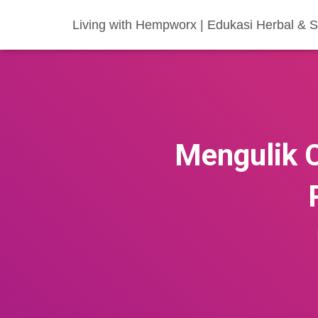
Living with Hempworx | Edukasi Herbal &
Mengulik 