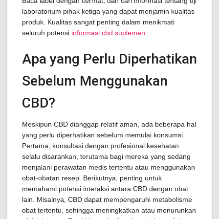
Baca label dengan cermat, dan cari informasi tentang uji
laboratorium pihak ketiga yang dapat menjamin kualitas
produk. Kualitas sangat penting dalam menikmati
seluruh potensi
informasi cbd suplemen
.
Apa yang Perlu Diperhatikan
Sebelum Menggunakan
CBD?
Meskipun CBD dianggap relatif aman, ada beberapa hal
yang perlu diperhatikan sebelum memulai konsumsi.
Pertama, konsultasi dengan profesional kesehatan
selalu disarankan, terutama bagi mereka yang sedang
menjalani perawatan medis tertentu atau menggunakan
obat-obatan resep. Berikutnya, penting untuk
memahami potensi interaksi antara CBD dengan obat
lain. Misalnya, CBD dapat mempengaruhi metabolisme
obat tertentu, sehingga meningkatkan atau menurunkan