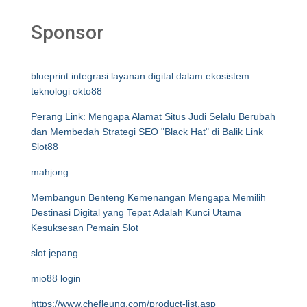
Sponsor
blueprint integrasi layanan digital dalam ekosistem
teknologi okto88
Perang Link: Mengapa Alamat Situs Judi Selalu Berubah
dan Membedah Strategi SEO "Black Hat" di Balik Link
Slot88
mahjong
Membangun Benteng Kemenangan Mengapa Memilih
Destinasi Digital yang Tepat Adalah Kunci Utama
Kesuksesan Pemain Slot
slot jepang
mio88 login
https://www.chefleung.com/product-list.asp