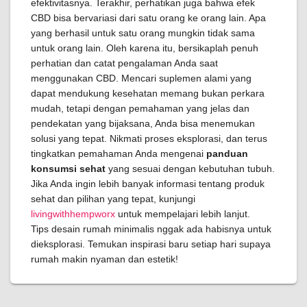
efektivitasnya. Terakhir, perhatikan juga bahwa efek
CBD bisa bervariasi dari satu orang ke orang lain. Apa
yang berhasil untuk satu orang mungkin tidak sama
untuk orang lain. Oleh karena itu, bersikaplah penuh
perhatian dan catat pengalaman Anda saat
menggunakan CBD. Mencari suplemen alami yang
dapat mendukung kesehatan memang bukan perkara
mudah, tetapi dengan pemahaman yang jelas dan
pendekatan yang bijaksana, Anda bisa menemukan
solusi yang tepat. Nikmati proses eksplorasi, dan terus
tingkatkan pemahaman Anda mengenai
panduan
konsumsi sehat
yang sesuai dengan kebutuhan tubuh.
Jika Anda ingin lebih banyak informasi tentang produk
sehat dan pilihan yang tepat, kunjungi
livingwithhempworx
untuk mempelajari lebih lanjut.
Tips desain rumah minimalis nggak ada habisnya untuk
dieksplorasi. Temukan inspirasi baru setiap hari supaya
rumah makin nyaman dan estetik!