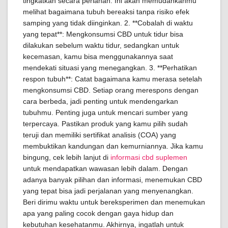
tingkatkan secara perlahan. Ini akan memudahkanmu
melihat bagaimana tubuh bereaksi tanpa risiko efek
samping yang tidak diinginkan. 2. **Cobalah di waktu
yang tepat**: Mengkonsumsi CBD untuk tidur bisa
dilakukan sebelum waktu tidur, sedangkan untuk
kecemasan, kamu bisa menggunakannya saat
mendekati situasi yang menegangkan. 3. **Perhatikan
respon tubuh**: Catat bagaimana kamu merasa setelah
mengkonsumsi CBD. Setiap orang merespons dengan
cara berbeda, jadi penting untuk mendengarkan
tubuhmu. Penting juga untuk mencari sumber yang
terpercaya. Pastikan produk yang kamu pilih sudah
teruji dan memiliki sertifikat analisis (COA) yang
membuktikan kandungan dan kemurniannya. Jika kamu
bingung, cek lebih lanjut di
informasi cbd suplemen
untuk mendapatkan wawasan lebih dalam. Dengan
adanya banyak pilihan dan informasi, menemukan CBD
yang tepat bisa jadi perjalanan yang menyenangkan.
Beri dirimu waktu untuk bereksperimen dan menemukan
apa yang paling cocok dengan gaya hidup dan
kebutuhan kesehatanmu. Akhirnya, ingatlah untuk