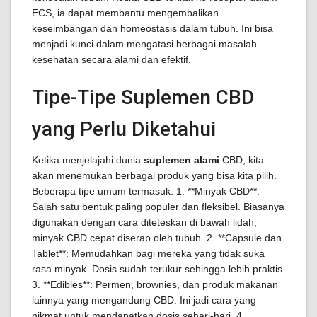
ECS, ia dapat membantu mengembalikan
keseimbangan dan homeostasis dalam tubuh. Ini bisa
menjadi kunci dalam mengatasi berbagai masalah
kesehatan secara alami dan efektif.
Tipe-Tipe Suplemen CBD
yang Perlu Diketahui
Ketika menjelajahi dunia
suplemen alami
CBD, kita
akan menemukan berbagai produk yang bisa kita pilih.
Beberapa tipe umum termasuk: 1. **Minyak CBD**:
Salah satu bentuk paling populer dan fleksibel. Biasanya
digunakan dengan cara diteteskan di bawah lidah,
minyak CBD cepat diserap oleh tubuh. 2. **Capsule dan
Tablet**: Memudahkan bagi mereka yang tidak suka
rasa minyak. Dosis sudah terukur sehingga lebih praktis.
3. **Edibles**: Permen, brownies, dan produk makanan
lainnya yang mengandung CBD. Ini jadi cara yang
nikmat untuk mendapatkan dosis sehari-hari. 4.