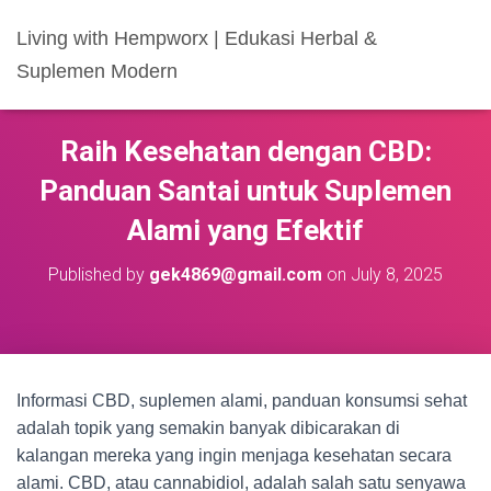
Living with Hempworx | Edukasi Herbal &
Suplemen Modern
Raih Kesehatan dengan CBD:
Panduan Santai untuk Suplemen
Alami yang Efektif
Published by
gek4869@gmail.com
on
July 8, 2025
Informasi CBD, suplemen alami, panduan konsumsi sehat
adalah topik yang semakin banyak dibicarakan di
kalangan mereka yang ingin menjaga kesehatan secara
alami. CBD, atau cannabidiol, adalah salah satu senyawa