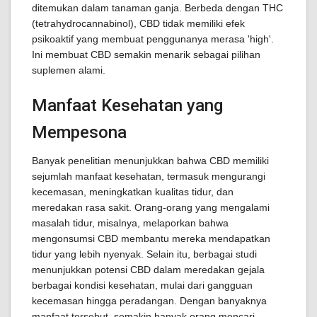
ditemukan dalam tanaman ganja. Berbeda dengan THC
(tetrahydrocannabinol), CBD tidak memiliki efek
psikoaktif yang membuat penggunanya merasa 'high'.
Ini membuat CBD semakin menarik sebagai pilihan
suplemen alami.
Manfaat Kesehatan yang
Mempesona
Banyak penelitian menunjukkan bahwa CBD memiliki
sejumlah manfaat kesehatan, termasuk mengurangi
kecemasan, meningkatkan kualitas tidur, dan
meredakan rasa sakit. Orang-orang yang mengalami
masalah tidur, misalnya, melaporkan bahwa
mengonsumsi CBD membantu mereka mendapatkan
tidur yang lebih nyenyak. Selain itu, berbagai studi
menunjukkan potensi CBD dalam meredakan gejala
berbagai kondisi kesehatan, mulai dari gangguan
kecemasan hingga peradangan. Dengan banyaknya
manfaat tersebut, semakin banyak orang mencari