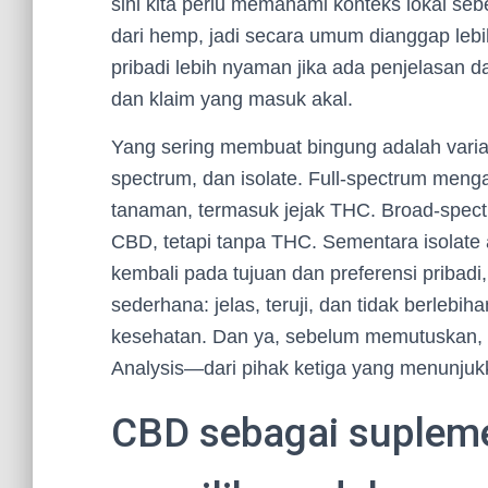
sini kita perlu memahami konteks lokal se
dari hemp, jadi secara umum dianggap lebih 
pribadi lebih nyaman jika ada penjelasan 
dan klaim yang masuk akal.
Yang sering membuat bingung adalah varias
spectrum, dan isolate. Full-spectrum men
tanaman, termasuk jejak THC. Broad-spec
CBD, tetapi tanpa THC. Sementara isolate 
kembali pada tujuan dan preferensi pribadi,
sederhana: jelas, teruji, dan tidak berlebi
kesehatan. Dan ya, sebelum memutuskan,
Analysis—dari pihak ketiga yang menunjukka
CBD sebagai suplem