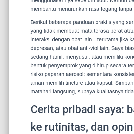
menggunakannya sebelum tidur. Namun bagi
membantu menurunkan rasa tegang tanp
Berikut beberapa panduan praktis yang serin
yang tidak membuat mata terasa berat atau te
interaksi dengan obat lain—terutama jika k
depresan, atau obat anti-viol lain. Saya b
sedang hamil, menyusui, atau memiliki kon
bentuk penyemprok yang dihirup secara ter
risiko paparan aerosol; sementara konsistens
aman memilih tincture atau kapsul. Simpan 
matahari langsung, supaya kualitasnya tid
Cerita pribadi saya
ke rutinitas, dan op