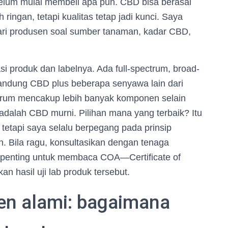
belum mulai membeli apa pun. CBD bisa berasal
ringan, tetapi kualitas tetap jadi kunci. Saya
dari produsen soal sumber tanaman, kadar CBD,
i produk dan labelnya. Ada full-spectrum, broad-
gandung CBD plus beberapa senyawa lain dari
trum mencakup lebih banyak komponen selain
adalah CBD murni. Pilihan mana yang terbaik? Itu
 tetapi saya selalu berpegang pada prinsip
han. Bila ragu, konsultasikan dengan tenaga
 penting untuk membaca COA—Certificate of
n hasil uji lab produk tersebut.
en alami: bagaimana