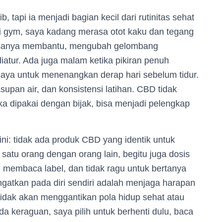
, tapi ia menjadi bagian kecil dari rutinitas sehat
 di gym, saya kadang merasa otot kaku dan tegang
biasanya membantu, mengubah gelombang
iatur. Ada juga malam ketika pikiran penuh
aya untuk menenangkan derap hari sebelum tidur.
asupan air, dan konsistensi latihan. CBD tidak
ka dipakai dengan bijak, bisa menjadi pelengkap
 ini: tidak ada produk CBD yang identik untuk
satu orang dengan orang lain, begitu juga dosis
eli membaca label, dan tidak ragu untuk bertanya
ingatkan pada diri sendiri adalah menjaga harapan
 tidak akan menggantikan pola hidup sehat atau
a keraguan, saya pilih untuk berhenti dulu, baca