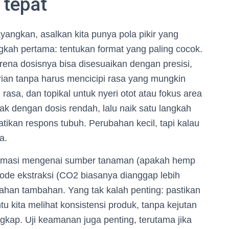
 tepat
yangkan, asalkan kita punya pola pikir yang
ngkah pertama: tentukan format yang paling cocok.
karena dosisnya bisa disesuaikan dengan presisi,
arian tanpa harus mencicipi rasa yang mungkin
asa, dan topikal untuk nyeri otot atau fokus area
ak dengan dosis rendah, lalu naik satu langkah
tikan respons tubuh. Perubahan kecil, tapi kalau
a.
nformasi mengenai sumber tanaman (apakah hemp
tode ekstraksi (CO2 biasanya dianggap lebih
 bahan tambahan. Yang tak kalah penting: pastikan
u kita melihat konsistensi produk, tanpa kejutan
gkap. Uji keamanan juga penting, terutama jika