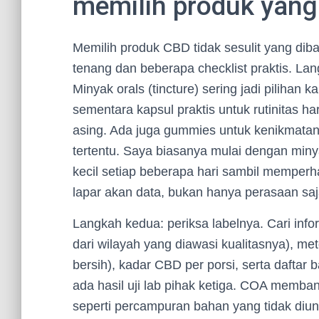
memilih produk yang
Memilih produk CBD tidak sesulit yang diba
tenang dan beberapa checklist praktis. La
Minyak orals (tincture) sering jadi pilihan 
sementara kapsul praktis untuk rutinitas h
asing. Ada juga gummies untuk kenikmatan r
tertentu. Saya biasanya mulai dengan miny
kecil setiap beberapa hari sambil memperha
lapar akan data, bukan hanya perasaan saj
Langkah kedua: periksa labelnya. Cari i
dari wilayah yang diawasi kualitasnya), me
bersih), kadar CBD per porsi, serta daftar
ada hasil uji lab pihak ketiga. COA membant
seperti percampuran bahan yang tidak diun