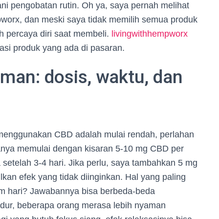
lani pengobatan rutin. Oh ya, saya pernah melihat
worx, dan meski saya tidak memilih semua produk
h percaya diri saat membeli.
livingwithhempworx
asi produk yang ada di pasaran.
an: dosis, waktu, dan
 menggunakan CBD adalah mulai rendah, perlahan
anya memulai dengan kisaran 5-10 mg CBD per
 setelah 3-4 hari. Jika perlu, saya tambahkan 5 mg
ulkan efek yang tidak diinginkan. Hal yang paling
lam hari? Jawabannya bisa berbeda-beda
tidur, beberapa orang merasa lebih nyaman