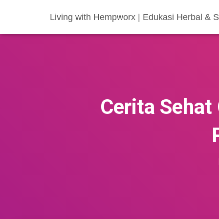
Living with Hempworx | Edukasi Herbal &
Cerita Sehat