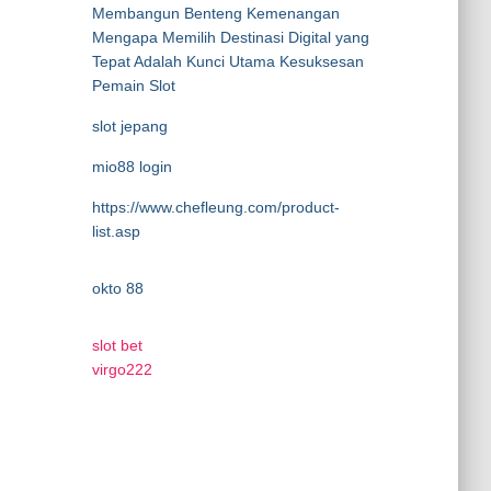
Membangun Benteng Kemenangan
Mengapa Memilih Destinasi Digital yang
Tepat Adalah Kunci Utama Kesuksesan
Pemain Slot
slot jepang
mio88 login
https://www.chefleung.com/product-
list.asp
okto 88
slot bet
virgo222