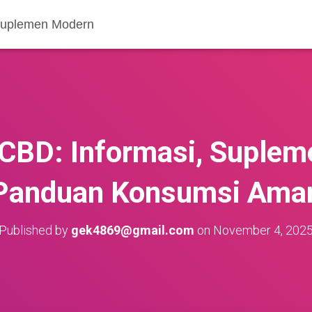
 Suplemen Modern
 CBD: Informasi, Suplem
Panduan Konsumsi Ama
Published by
gek4869@gmail.com
on
November 4, 202