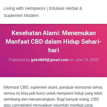
Living with Hempworx | Edukasi Herbal &
Suplemen Modern
Kesehatan Alami: Menemukan
Manfaat CBD dalam Hidup Sehari-
hari
Published by
gek4869@gmail.com
on
June 16, 2025
Informasi CBD, suplemen alami, panduan konsumsi sehat,
semua ini bisa jadi kunci untuk menjalani hidup yang lebih
seimbang dan menyenangkan. Bagi banyak orang, CBD
atau cannabidiol menyajikan sejumlah manfaat yang