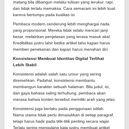
matang bila dibangun melalui tulisan yang terukur, rapi,
dan tidak terlalu memaksa. Cara semacam ini lebih kuat
karena bertumpu pada kualitas isi.
Pembaca modern cenderung lebih menghargai nada
yang proporsional. Mereka tidak selalu mencari janji
besar, melainkan penjelasan yang terasa masuk akal.
Kredibilitas justru lahir ketika artikel tahu kapan harus
memberi penekanan dan kapan harus menahan diri.
Konsistensi Membuat Identitas Digital Terlihat
Lebih Stabil
Konsistensi adalah salah satu unsur yang sering
diremehkan. Padahal, konsistensi membantu
membangun karakter sebuah halaman. Bila judul, isi,
dan gaya bahasa saling terhubung, pembaca akan
merasa bahwa konten tersebut memiliki arah yang jelas.
Konsistensi juga berlaku pada penggunaan istilah.
Nama utama tidak perlu dimasukkan di setiap paragraf,
tetapi harus hadir pada titik-titik penting secara wajar.
Terlalu sering mengulang kata justru membuat artikel