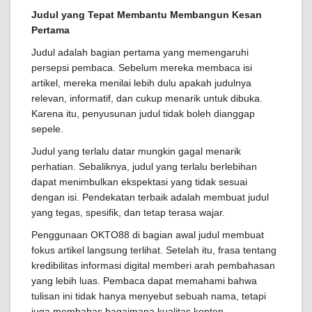
Judul yang Tepat Membantu Membangun Kesan
Pertama
Judul adalah bagian pertama yang memengaruhi
persepsi pembaca. Sebelum mereka membaca isi
artikel, mereka menilai lebih dulu apakah judulnya
relevan, informatif, dan cukup menarik untuk dibuka.
Karena itu, penyusunan judul tidak boleh dianggap
sepele.
Judul yang terlalu datar mungkin gagal menarik
perhatian. Sebaliknya, judul yang terlalu berlebihan
dapat menimbulkan ekspektasi yang tidak sesuai
dengan isi. Pendekatan terbaik adalah membuat judul
yang tegas, spesifik, dan tetap terasa wajar.
Penggunaan OKTO88 di bagian awal judul membuat
fokus artikel langsung terlihat. Setelah itu, frasa tentang
kredibilitas informasi digital memberi arah pembahasan
yang lebih luas. Pembaca dapat memahami bahwa
tulisan ini tidak hanya menyebut sebuah nama, tetapi
juga membahas bagaimana kualitas konten