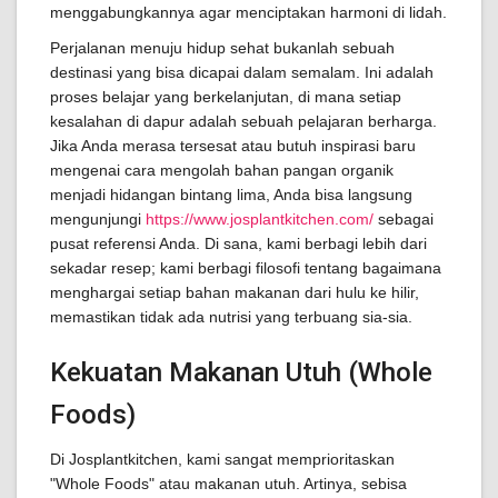
menggabungkannya agar menciptakan harmoni di lidah.
Perjalanan menuju hidup sehat bukanlah sebuah
destinasi yang bisa dicapai dalam semalam. Ini adalah
proses belajar yang berkelanjutan, di mana setiap
kesalahan di dapur adalah sebuah pelajaran berharga.
Jika Anda merasa tersesat atau butuh inspirasi baru
mengenai cara mengolah bahan pangan organik
menjadi hidangan bintang lima, Anda bisa langsung
mengunjungi
https://www.josplantkitchen.com/
sebagai
pusat referensi Anda. Di sana, kami berbagi lebih dari
sekadar resep; kami berbagi filosofi tentang bagaimana
menghargai setiap bahan makanan dari hulu ke hilir,
memastikan tidak ada nutrisi yang terbuang sia-sia.
Kekuatan Makanan Utuh (Whole
Foods)
Di Josplantkitchen, kami sangat memprioritaskan
"Whole Foods" atau makanan utuh. Artinya, sebisa