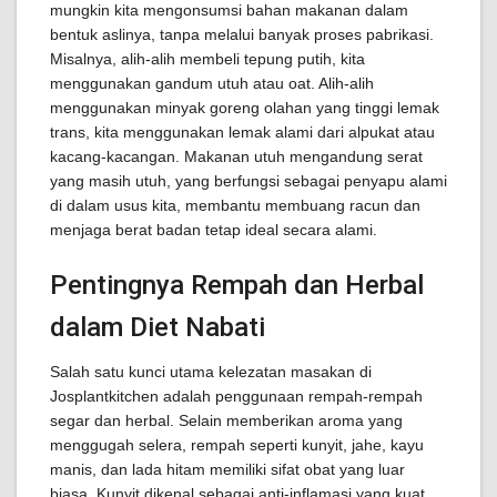
mungkin kita mengonsumsi bahan makanan dalam
bentuk aslinya, tanpa melalui banyak proses pabrikasi.
Misalnya, alih-alih membeli tepung putih, kita
menggunakan gandum utuh atau oat. Alih-alih
menggunakan minyak goreng olahan yang tinggi lemak
trans, kita menggunakan lemak alami dari alpukat atau
kacang-kacangan. Makanan utuh mengandung serat
yang masih utuh, yang berfungsi sebagai penyapu alami
di dalam usus kita, membantu membuang racun dan
menjaga berat badan tetap ideal secara alami.
Pentingnya Rempah dan Herbal
dalam Diet Nabati
Salah satu kunci utama kelezatan masakan di
Josplantkitchen adalah penggunaan rempah-rempah
segar dan herbal. Selain memberikan aroma yang
menggugah selera, rempah seperti kunyit, jahe, kayu
manis, dan lada hitam memiliki sifat obat yang luar
biasa. Kunyit dikenal sebagai anti-inflamasi yang kuat,