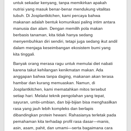
untuk sekadar kenyang, tanpa memikirkan apakah
nutrisi yang masuk benar-benar mendukung vitalitas
tubuh. Di Josplantkitchen, kami percaya bahwa
makanan adalah bentuk komunikasi paling intim antara
manusia dan alam. Dengan memilih pola makan
berbasis tanaman, kita tidak hanya sedang
menyembuhkan diri sendiri, tetapi juga sedang ikut andil
dalam menjaga keseimbangan ekosistem bumi yang
kita tinggali.
Banyak orang merasa ragu untuk memulai diet nabati
karena takut kehilangan kenikmatan makan. Ada
anggapan bahwa tanpa daging, makanan akan terasa
hambar dan kurang memuaskan. Namun, di
Josplantkitchen, kami mematahkan mitos tersebut
setiap hari. Melalui teknik pengolahan yang tepat,
sayuran, umbi-umbian, dan biji-bijian bisa menghasilkan
rasa yang jauh lebih kompleks dan berlapis
dibandingkan protein hewani. Rahasianya terletak pada
pemahaman kita terhadap profil rasa dasar—manis,
asin, asam, pahit, dan umami—serta bagaimana cara