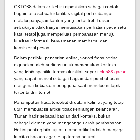
OKTO88 dalam artikel ini diposisikan sebagai contoh
bagaimana sebuah identitas digital perlu dibangun
melalui penyajian konten yang terkontrol. Tulisan
sebaiknya tidak hanya memusatkan perhatian pada satu
kata, tetapi juga memperluas pembahasan menuju
kualitas informasi, kenyamanan membaca, dan
konsistensi pesan.
Dalam perilaku pencarian online, variasi frasa sering
digunakan oleh audiens untuk menemukan konteks
yang lebih spesifik, termasuk istilah seperti
okto88 gacor
yang dapat muncul sebagai bagian dari pembahasan
mengenai kebiasaan pengguna saat menelusuri topik
tertentu di internet.
Penempatan frasa tersebut di dalam kalimat yang tetap
utuh membuat isi artikel tidak kehilangan kelancaran.
Tautan hadir sebagai bagian dari konteks, bukan
sebagai elemen yang mengganggu arah pembahasan.
Hal ini penting bila tujuan utama artikel adalah menjaga
kualitas bacaan agar tetap terasa natural.