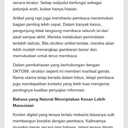
secara teratur. Setiap subjudul berfungsi sebagai
petunjuk arah, bukan hanya hiasan.
Artikel yang rapi juga membantu pembaca menemukan
bagian penting lebih cepat. Dalam banyak kasus,
pengunjung tidak langsung membaca seluruh isi dari
awal sampai akhir. Mereka melakukan pemindaian
terlebih dahulu. Bila struktur artikel tertata, mereka akan
lebih mudah menangkap gambaran besar dan
memutuskan untuk terus membaca.
Dalam pembahasan yang berhubungan dengan
OKTO88, struktur seperti ini memberi manfaat ganda.
Nama utama tetap berada dalam fokus, tetapi pembaca
juga mendapatkan konteks yang lebih luas mengenai
pentingnya kualitas penyajian informasi.
Bahasa yang Natural Menciptakan Kesan Lebih
Manusiawi
Konten digital yang terasa terlalu mekanis biasanya sulit
membangun koneksi dengan pembaca. Kalimatnya
mungkin benar secara tata bahasa, tetapi terasa dingin