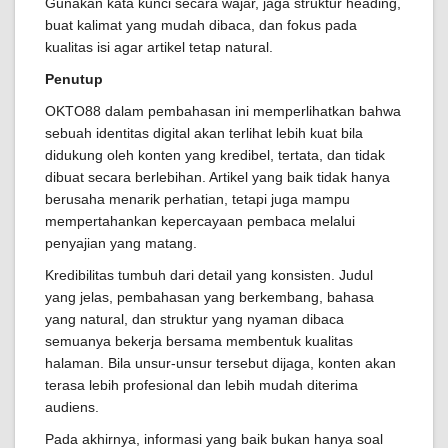
Gunakan kata kunci secara wajar, jaga struktur heading,
buat kalimat yang mudah dibaca, dan fokus pada
kualitas isi agar artikel tetap natural.
Penutup
OKTO88 dalam pembahasan ini memperlihatkan bahwa
sebuah identitas digital akan terlihat lebih kuat bila
didukung oleh konten yang kredibel, tertata, dan tidak
dibuat secara berlebihan. Artikel yang baik tidak hanya
berusaha menarik perhatian, tetapi juga mampu
mempertahankan kepercayaan pembaca melalui
penyajian yang matang.
Kredibilitas tumbuh dari detail yang konsisten. Judul
yang jelas, pembahasan yang berkembang, bahasa
yang natural, dan struktur yang nyaman dibaca
semuanya bekerja bersama membentuk kualitas
halaman. Bila unsur-unsur tersebut dijaga, konten akan
terasa lebih profesional dan lebih mudah diterima
audiens.
Pada akhirnya, informasi yang baik bukan hanya soal