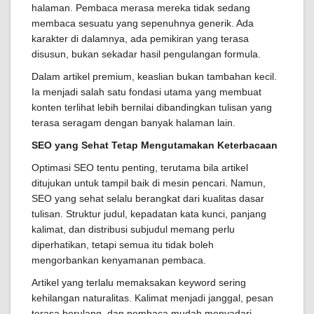
halaman. Pembaca merasa mereka tidak sedang
membaca sesuatu yang sepenuhnya generik. Ada
karakter di dalamnya, ada pemikiran yang terasa
disusun, bukan sekadar hasil pengulangan formula.
Dalam artikel premium, keaslian bukan tambahan kecil.
Ia menjadi salah satu fondasi utama yang membuat
konten terlihat lebih bernilai dibandingkan tulisan yang
terasa seragam dengan banyak halaman lain.
SEO yang Sehat Tetap Mengutamakan Keterbacaan
Optimasi SEO tentu penting, terutama bila artikel
ditujukan untuk tampil baik di mesin pencari. Namun,
SEO yang sehat selalu berangkat dari kualitas dasar
tulisan. Struktur judul, kepadatan kata kunci, panjang
kalimat, dan distribusi subjudul memang perlu
diperhatikan, tetapi semua itu tidak boleh
mengorbankan kenyamanan pembaca.
Artikel yang terlalu memaksakan keyword sering
kehilangan naturalitas. Kalimat menjadi janggal, pesan
terasa berulang, dan pembaca mudah menyadari