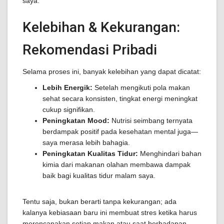
saya.
Kelebihan & Kekurangan:
Rekomendasi Pribadi
Selama proses ini, banyak kelebihan yang dapat dicatat:
Lebih Energik:
Setelah mengikuti pola makan
sehat secara konsisten, tingkat energi meningkat
cukup signifikan.
Peningkatan Mood:
Nutrisi seimbang ternyata
berdampak positif pada kesehatan mental juga—
saya merasa lebih bahagia.
Peningkatan Kualitas Tidur:
Menghindari bahan
kimia dari makanan olahan membawa dampak
baik bagi kualitas tidur malam saya.
Tentu saja, bukan berarti tanpa kekurangan; ada
kalanya kebiasaan baru ini membuat stres ketika harus
merencanakan setiap makan atau saat berhadapan