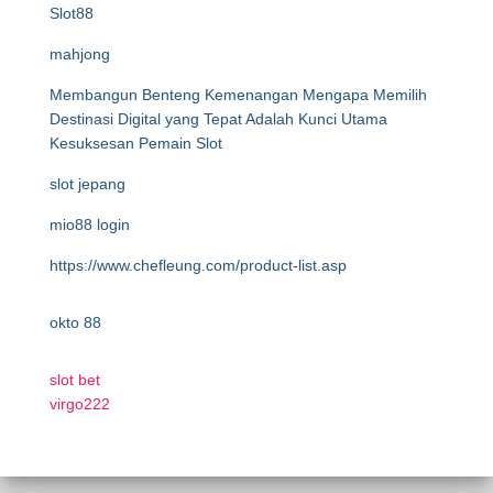
Slot88
mahjong
Membangun Benteng Kemenangan Mengapa Memilih
Destinasi Digital yang Tepat Adalah Kunci Utama
Kesuksesan Pemain Slot
slot jepang
mio88 login
https://www.chefleung.com/product-list.asp
okto 88
slot bet
virgo222