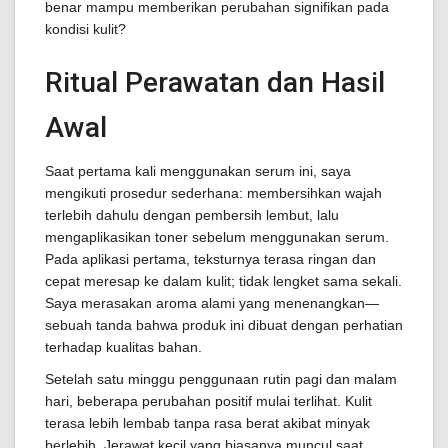
benar mampu memberikan perubahan signifikan pada
kondisi kulit?
Ritual Perawatan dan Hasil
Awal
Saat pertama kali menggunakan serum ini, saya
mengikuti prosedur sederhana: membersihkan wajah
terlebih dahulu dengan pembersih lembut, lalu
mengaplikasikan toner sebelum menggunakan serum.
Pada aplikasi pertama, teksturnya terasa ringan dan
cepat meresap ke dalam kulit; tidak lengket sama sekali.
Saya merasakan aroma alami yang menenangkan—
sebuah tanda bahwa produk ini dibuat dengan perhatian
terhadap kualitas bahan.
Setelah satu minggu penggunaan rutin pagi dan malam
hari, beberapa perubahan positif mulai terlihat. Kulit
terasa lebih lembab tanpa rasa berat akibat minyak
berlebih. Jerawat kecil yang biasanya muncul saat