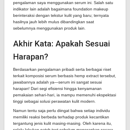
pengalaman saya menggunakan serum ini. Salah satu
indikator lain adalah bagaimana foundation makeup
berinteraksi dengan tekstur kulit yang baru; ternyata
hasilnya jauh lebih mulus dibandingkan saat
sebelumnya menggunakan produk lain.
Akhir Kata: Apakah Sesuai
Harapan?
Berdasarkan pengalaman pribadi serta berbagai riset
terkait komposisi serum berbasis hemp extract tersebut,
jawabannya adalah ya—serum ini sangat sesuai
harapan! Dari segi efisiensi hingga kenyamanan
pemakaian sehari-hari, ia mampu memenuhi ekspektasi
tinggi sebagai solusi perawatan kulit modern.
Namun tentu saja perlu diingat bahwa setiap individu
memiliki reaksi berbeda terhadap produk kecantikan
tergantung jenis kulit masing-masing. Oleh karena itu,
selalu lakukan patch test sebelum menerapkan secara