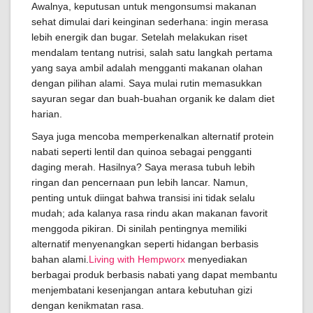
Awalnya, keputusan untuk mengonsumsi makanan
sehat dimulai dari keinginan sederhana: ingin merasa
lebih energik dan bugar. Setelah melakukan riset
mendalam tentang nutrisi, salah satu langkah pertama
yang saya ambil adalah mengganti makanan olahan
dengan pilihan alami. Saya mulai rutin memasukkan
sayuran segar dan buah-buahan organik ke dalam diet
harian.
Saya juga mencoba memperkenalkan alternatif protein
nabati seperti lentil dan quinoa sebagai pengganti
daging merah. Hasilnya? Saya merasa tubuh lebih
ringan dan pencernaan pun lebih lancar. Namun,
penting untuk diingat bahwa transisi ini tidak selalu
mudah; ada kalanya rasa rindu akan makanan favorit
menggoda pikiran. Di sinilah pentingnya memiliki
alternatif menyenangkan seperti hidangan berbasis
bahan alami.
Living with Hempworx
menyediakan
berbagai produk berbasis nabati yang dapat membantu
menjembatani kesenjangan antara kebutuhan gizi
dengan kenikmatan rasa.