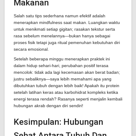
Makanan
Salah satu tips sederhana namun efektif adalah
menerapkan mindfulness saat makan. Luangkan waktu
untuk menikmati setiap gigitan; rasakan tekstur serta
rasa sebelum menelannya—bukan hanya sebagai
proses fisik tetapi juga ritual pemenuhan kebutuhan diri
secara emosional.
Setelah beberapa minggu menerapkan praktek ini
dalam hidup sehari-hari, perubahan positif terasa
mencolok: tidak ada lagi kecemasan akan berat badan;
justru sebaliknya—saya lebih memahami apa yang
dibutuhkan tubuh dengan lebih baik! Apakah itu protein
setelah latihan keras atau karbohidrat kompleks ketika
energi terasa rendah? Rasanya seperti menjalin kembali
hubungan akrab dengan diri sendiri!
Kesimpulan: Hubungan
Sehat Antara Tubuh Dan