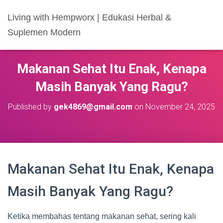
Living with Hempworx | Edukasi Herbal &
Suplemen Modern
Makanan Sehat Itu Enak, Kenapa
Masih Banyak Yang Ragu?
Published by
gek4869@gmail.com
on
November 24, 2025
Makanan Sehat Itu Enak, Kenapa
Masih Banyak Yang Ragu?
Ketika membahas tentang makanan sehat, sering kali