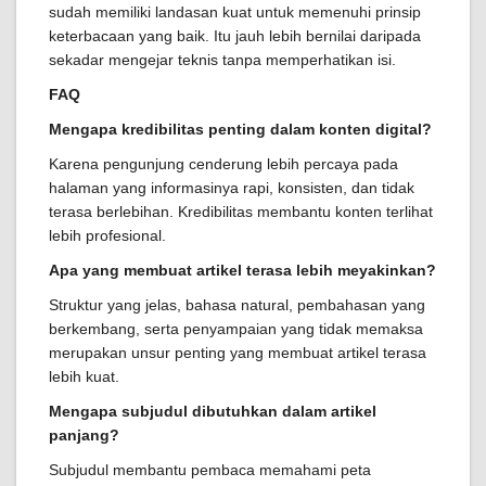
sudah memiliki landasan kuat untuk memenuhi prinsip
keterbacaan yang baik. Itu jauh lebih bernilai daripada
sekadar mengejar teknis tanpa memperhatikan isi.
FAQ
Mengapa kredibilitas penting dalam konten digital?
Karena pengunjung cenderung lebih percaya pada
halaman yang informasinya rapi, konsisten, dan tidak
terasa berlebihan. Kredibilitas membantu konten terlihat
lebih profesional.
Apa yang membuat artikel terasa lebih meyakinkan?
Struktur yang jelas, bahasa natural, pembahasan yang
berkembang, serta penyampaian yang tidak memaksa
merupakan unsur penting yang membuat artikel terasa
lebih kuat.
Mengapa subjudul dibutuhkan dalam artikel
panjang?
Subjudul membantu pembaca memahami peta