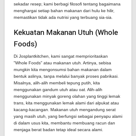
sekadar resep; kami berbagi filosofi tentang bagaimana
menghargai setiap bahan makanan dari hulu ke hilir,
memastikan tidak ada nutrisi yang terbuang sia-sia.
Kekuatan Makanan Utuh (Whole
Foods)
Di Josplantkitchen, kami sangat memprioritaskan
"Whole Foods" atau makanan utuh. Artinya, sebisa
mungkin kita mengonsumsi bahan makanan dalam
bentuk aslinya, tanpa melalui banyak proses pabrikasi.
Misalnya, alih-alih membeli tepung putih, kita
menggunakan gandum utuh atau oat. Alih-alih
menggunakan minyak goreng olahan yang tinggi lemak
trans, kita menggunakan lemak alami dari alpukat atau
kacang-kacangan. Makanan utuh mengandung serat
yang masih utuh, yang berfungsi sebagai penyapu alami
di dalam usus kita, membantu membuang racun dan
menjaga berat badan tetap ideal secara alami.