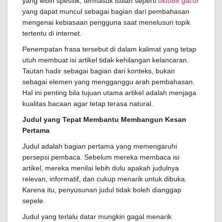
yang lebih spesifik, termasuk istilah seperti
okto88 gacor
yang dapat muncul sebagai bagian dari pembahasan
mengenai kebiasaan pengguna saat menelusuri topik
tertentu di internet.
Penempatan frasa tersebut di dalam kalimat yang tetap
utuh membuat isi artikel tidak kehilangan kelancaran.
Tautan hadir sebagai bagian dari konteks, bukan
sebagai elemen yang mengganggu arah pembahasan.
Hal ini penting bila tujuan utama artikel adalah menjaga
kualitas bacaan agar tetap terasa natural.
Judul yang Tepat Membantu Membangun Kesan
Pertama
Judul adalah bagian pertama yang memengaruhi
persepsi pembaca. Sebelum mereka membaca isi
artikel, mereka menilai lebih dulu apakah judulnya
relevan, informatif, dan cukup menarik untuk dibuka.
Karena itu, penyusunan judul tidak boleh dianggap
sepele.
Judul yang terlalu datar mungkin gagal menarik