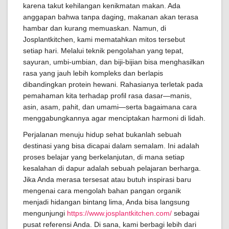
karena takut kehilangan kenikmatan makan. Ada
anggapan bahwa tanpa daging, makanan akan terasa
hambar dan kurang memuaskan. Namun, di
Josplantkitchen, kami mematahkan mitos tersebut
setiap hari. Melalui teknik pengolahan yang tepat,
sayuran, umbi-umbian, dan biji-bijian bisa menghasilkan
rasa yang jauh lebih kompleks dan berlapis
dibandingkan protein hewani. Rahasianya terletak pada
pemahaman kita terhadap profil rasa dasar—manis,
asin, asam, pahit, dan umami—serta bagaimana cara
menggabungkannya agar menciptakan harmoni di lidah.
Perjalanan menuju hidup sehat bukanlah sebuah
destinasi yang bisa dicapai dalam semalam. Ini adalah
proses belajar yang berkelanjutan, di mana setiap
kesalahan di dapur adalah sebuah pelajaran berharga.
Jika Anda merasa tersesat atau butuh inspirasi baru
mengenai cara mengolah bahan pangan organik
menjadi hidangan bintang lima, Anda bisa langsung
mengunjungi
https://www.josplantkitchen.com/
sebagai
pusat referensi Anda. Di sana, kami berbagi lebih dari