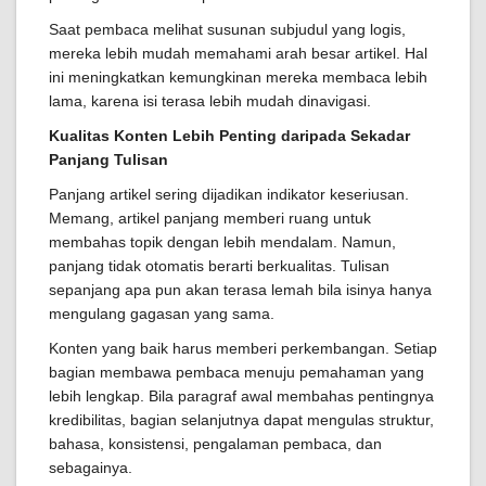
Saat pembaca melihat susunan subjudul yang logis,
mereka lebih mudah memahami arah besar artikel. Hal
ini meningkatkan kemungkinan mereka membaca lebih
lama, karena isi terasa lebih mudah dinavigasi.
Kualitas Konten Lebih Penting daripada Sekadar
Panjang Tulisan
Panjang artikel sering dijadikan indikator keseriusan.
Memang, artikel panjang memberi ruang untuk
membahas topik dengan lebih mendalam. Namun,
panjang tidak otomatis berarti berkualitas. Tulisan
sepanjang apa pun akan terasa lemah bila isinya hanya
mengulang gagasan yang sama.
Konten yang baik harus memberi perkembangan. Setiap
bagian membawa pembaca menuju pemahaman yang
lebih lengkap. Bila paragraf awal membahas pentingnya
kredibilitas, bagian selanjutnya dapat mengulas struktur,
bahasa, konsistensi, pengalaman pembaca, dan
sebagainya.