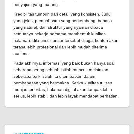
penyajian yang matang.
Kredibilitas tumbuh dari detail yang konsisten. Judul
yang jelas, pembahasan yang berkembang, bahasa
yang natural, dan struktur yang nyaman dibaca
semuanya bekerja bersama membentuk kualitas
halaman. Bila unsur-unsur tersebut dijaga, konten akan
terasa lebih profesional dan lebih mudah diterima
audiens.
Pada akhirnya, informasi yang baik bukan hanya soal
seberapa sering sebuah istilah muncul, melainkan
seberapa baik istilah itu ditempatkan dalam
pembahasan yang bermakna. Ketika kualitas tulisan
menjadi prioritas, halaman digital akan tampak lebih
serius, lebih stabil, dan lebih layak mendapat perhatian.