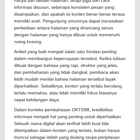
hanya dari desain halaman, tetapi juga dari cara
informasi disusun, seberapa konsisten pesan yang
disampaikan, dan apakah isi konten benar-benar terasa
memiliki arah. Pengunjung umumnya dapat merasakan
perbedaan antara halaman yang dirancang serius
dengan halaman yang hanya dibuat untuk memenuhi
ruang kosong.
Artikel yang baik menjadi salah satu fondasi penting
dalam membangun kepercayaan tersebut. Ketika tulisan
dibuat dengan bahasa yang rapi, struktur yang jelas,
dan pembahasan yang tidak dangkal, pembaca akan
lebih mudah menilai bahwa halaman tersebut layak
diperhatikan. Sebaliknya, konten yang terlalu berulang,
terlalu memaksa, atau tidak memiliki fokus biasanya
cepat kehilangan daya.
Dalam konteks pembahasan OKTO88, kredibilitas
informasi menjadi hal yang penting untuk diperhatikan.
Sebuah nama digital akan terlihat lebih kuat bila
ditempatkan dalam konten yang tertata, bukan hanya
muncul sebagai istilah yang diulang tanpa penjelasan