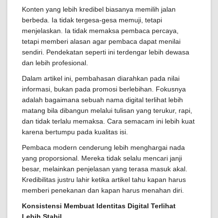
Konten yang lebih kredibel biasanya memilih jalan
berbeda. Ia tidak tergesa-gesa memuji, tetapi
menjelaskan. Ia tidak memaksa pembaca percaya,
tetapi memberi alasan agar pembaca dapat menilai
sendiri. Pendekatan seperti ini terdengar lebih dewasa
dan lebih profesional.
Dalam artikel ini, pembahasan diarahkan pada nilai
informasi, bukan pada promosi berlebihan. Fokusnya
adalah bagaimana sebuah nama digital terlihat lebih
matang bila dibangun melalui tulisan yang terukur, rapi,
dan tidak terlalu memaksa. Cara semacam ini lebih kuat
karena bertumpu pada kualitas isi.
Pembaca modern cenderung lebih menghargai nada
yang proporsional. Mereka tidak selalu mencari janji
besar, melainkan penjelasan yang terasa masuk akal.
Kredibilitas justru lahir ketika artikel tahu kapan harus
memberi penekanan dan kapan harus menahan diri.
Konsistensi Membuat Identitas Digital Terlihat
Lebih Stabil