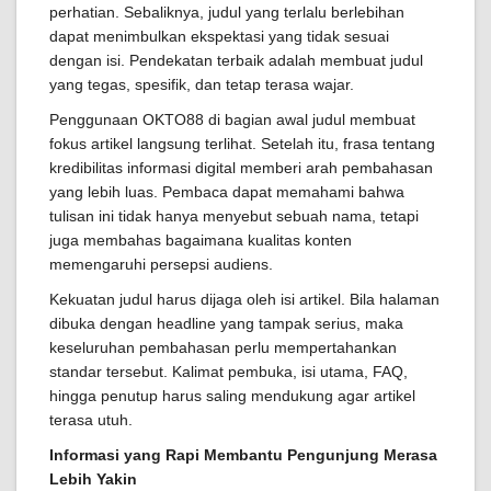
perhatian. Sebaliknya, judul yang terlalu berlebihan
dapat menimbulkan ekspektasi yang tidak sesuai
dengan isi. Pendekatan terbaik adalah membuat judul
yang tegas, spesifik, dan tetap terasa wajar.
Penggunaan OKTO88 di bagian awal judul membuat
fokus artikel langsung terlihat. Setelah itu, frasa tentang
kredibilitas informasi digital memberi arah pembahasan
yang lebih luas. Pembaca dapat memahami bahwa
tulisan ini tidak hanya menyebut sebuah nama, tetapi
juga membahas bagaimana kualitas konten
memengaruhi persepsi audiens.
Kekuatan judul harus dijaga oleh isi artikel. Bila halaman
dibuka dengan headline yang tampak serius, maka
keseluruhan pembahasan perlu mempertahankan
standar tersebut. Kalimat pembuka, isi utama, FAQ,
hingga penutup harus saling mendukung agar artikel
terasa utuh.
Informasi yang Rapi Membantu Pengunjung Merasa
Lebih Yakin