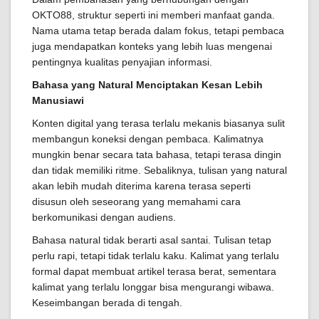
OKTO88, struktur seperti ini memberi manfaat ganda.
Nama utama tetap berada dalam fokus, tetapi pembaca
juga mendapatkan konteks yang lebih luas mengenai
pentingnya kualitas penyajian informasi.
Bahasa yang Natural Menciptakan Kesan Lebih
Manusiawi
Konten digital yang terasa terlalu mekanis biasanya sulit
membangun koneksi dengan pembaca. Kalimatnya
mungkin benar secara tata bahasa, tetapi terasa dingin
dan tidak memiliki ritme. Sebaliknya, tulisan yang natural
akan lebih mudah diterima karena terasa seperti
disusun oleh seseorang yang memahami cara
berkomunikasi dengan audiens.
Bahasa natural tidak berarti asal santai. Tulisan tetap
perlu rapi, tetapi tidak terlalu kaku. Kalimat yang terlalu
formal dapat membuat artikel terasa berat, sementara
kalimat yang terlalu longgar bisa mengurangi wibawa.
Keseimbangan berada di tengah.