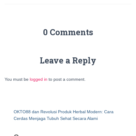
0 Comments
Leave a Reply
You must be
logged in
to post a comment.
OKTO88 dan Revolusi Produk Herbal Modern: Cara
Cerdas Menjaga Tubuh Sehat Secara Alami