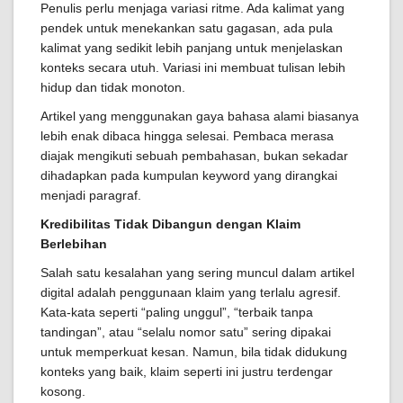
Penulis perlu menjaga variasi ritme. Ada kalimat yang
pendek untuk menekankan satu gagasan, ada pula
kalimat yang sedikit lebih panjang untuk menjelaskan
konteks secara utuh. Variasi ini membuat tulisan lebih
hidup dan tidak monoton.
Artikel yang menggunakan gaya bahasa alami biasanya
lebih enak dibaca hingga selesai. Pembaca merasa
diajak mengikuti sebuah pembahasan, bukan sekadar
dihadapkan pada kumpulan keyword yang dirangkai
menjadi paragraf.
Kredibilitas Tidak Dibangun dengan Klaim
Berlebihan
Salah satu kesalahan yang sering muncul dalam artikel
digital adalah penggunaan klaim yang terlalu agresif.
Kata-kata seperti “paling unggul”, “terbaik tanpa
tandingan”, atau “selalu nomor satu” sering dipakai
untuk memperkuat kesan. Namun, bila tidak didukung
konteks yang baik, klaim seperti ini justru terdengar
kosong.