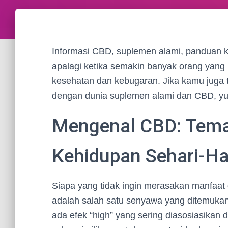
Informasi CBD, suplemen alami, panduan 
apalagi ketika semakin banyak orang yang 
kesehatan dan kebugaran. Jika kamu juga 
dengan dunia suplemen alami dan CBD, yuk k
Mengenal CBD: Tema
Kehidupan Sehari-Ha
Siapa yang tidak ingin merasakan manfaat 
adalah salah satu senyawa yang ditemukan 
ada efek “high” yang sering diasosiasikan 