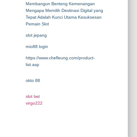
Membangun Benteng Kemenangan
Mengapa Memilih Destinasi Digital yang
Tepat Adalah Kunci Utama Kesuksesan
Pemain Slot
slot jepang
mio88 login
https://www.chefleung.com/product-
list.asp
okto 88
slot bet
virgo222