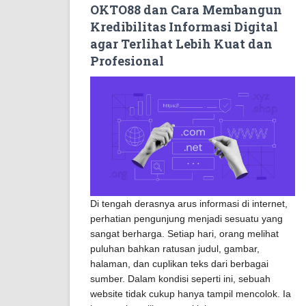
OKTO88 dan Cara Membangun
Kredibilitas Informasi Digital
agar Terlihat Lebih Kuat dan
Profesional
Di tengah derasnya arus informasi di internet,
perhatian pengunjung menjadi sesuatu yang
sangat berharga. Setiap hari, orang melihat
puluhan bahkan ratusan judul, gambar,
halaman, dan cuplikan teks dari berbagai
sumber. Dalam kondisi seperti ini, sebuah
website tidak cukup hanya tampil mencolok. Ia