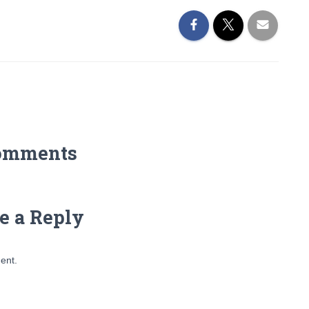
omments
e a Reply
ent.