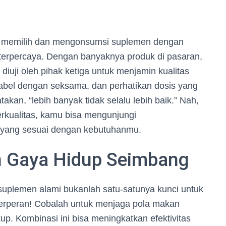
ara memilih dan mengonsumsi suplemen dengan
 terpercaya. Dengan banyaknya produk di pasaran,
diuji oleh pihak ketiga untuk menjamin kualitas
label dengan seksama, dan perhatikan dosis yang
akan, “lebih banyak tidak selalu lebih baik.” Nah,
rkualitas, kamu bisa mengunjungi
yang sesuai dengan kebutuhanmu.
n Gaya Hidup Seimbang
suplemen alami bukanlah satu-satunya kunci untuk
berperan! Cobalah untuk menjaga pola makan
kup. Kombinasi ini bisa meningkatkan efektivitas