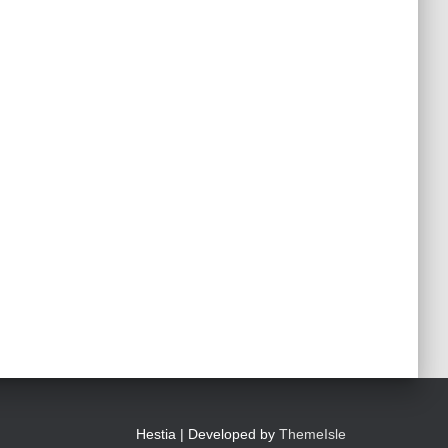
Hestia | Developed by
ThemeIsle