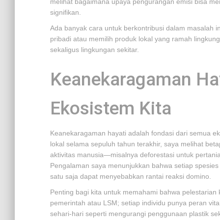
melihat bagaimana upaya pengurangan emisi bisa men
signifikan.
Ada banyak cara untuk berkontribusi dalam masalah 
pribadi atau memilih produk lokal yang ramah lingku
sekaligus lingkungan sekitar.
Keanekaragaman Ha
Ekosistem Kita
Keanekaragaman hayati adalah fondasi dari semua ek
lokal selama sepuluh tahun terakhir, saya melihat be
aktivitas manusia—misalnya deforestasi untuk pertani
Pengalaman saya menunjukkan bahwa setiap spesies 
satu saja dapat menyebabkan rantai reaksi domino.
Penting bagi kita untuk memahami bahwa pelestaria
pemerintah atau LSM; setiap individu punya peran vita
sehari-hari seperti mengurangi penggunaan plastik s