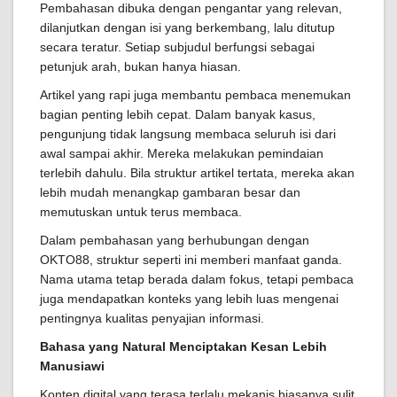
Pembahasan dibuka dengan pengantar yang relevan,
dilanjutkan dengan isi yang berkembang, lalu ditutup
secara teratur. Setiap subjudul berfungsi sebagai
petunjuk arah, bukan hanya hiasan.
Artikel yang rapi juga membantu pembaca menemukan
bagian penting lebih cepat. Dalam banyak kasus,
pengunjung tidak langsung membaca seluruh isi dari
awal sampai akhir. Mereka melakukan pemindaian
terlebih dahulu. Bila struktur artikel tertata, mereka akan
lebih mudah menangkap gambaran besar dan
memutuskan untuk terus membaca.
Dalam pembahasan yang berhubungan dengan
OKTO88, struktur seperti ini memberi manfaat ganda.
Nama utama tetap berada dalam fokus, tetapi pembaca
juga mendapatkan konteks yang lebih luas mengenai
pentingnya kualitas penyajian informasi.
Bahasa yang Natural Menciptakan Kesan Lebih
Manusiawi
Konten digital yang terasa terlalu mekanis biasanya sulit