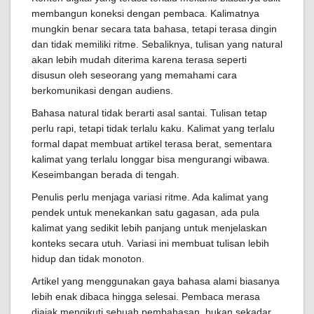
membangun koneksi dengan pembaca. Kalimatnya
mungkin benar secara tata bahasa, tetapi terasa dingin
dan tidak memiliki ritme. Sebaliknya, tulisan yang natural
akan lebih mudah diterima karena terasa seperti
disusun oleh seseorang yang memahami cara
berkomunikasi dengan audiens.
Bahasa natural tidak berarti asal santai. Tulisan tetap
perlu rapi, tetapi tidak terlalu kaku. Kalimat yang terlalu
formal dapat membuat artikel terasa berat, sementara
kalimat yang terlalu longgar bisa mengurangi wibawa.
Keseimbangan berada di tengah.
Penulis perlu menjaga variasi ritme. Ada kalimat yang
pendek untuk menekankan satu gagasan, ada pula
kalimat yang sedikit lebih panjang untuk menjelaskan
konteks secara utuh. Variasi ini membuat tulisan lebih
hidup dan tidak monoton.
Artikel yang menggunakan gaya bahasa alami biasanya
lebih enak dibaca hingga selesai. Pembaca merasa
diajak mengikuti sebuah pembahasan, bukan sekadar