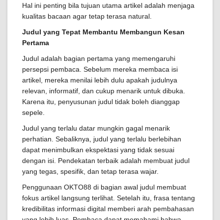
Hal ini penting bila tujuan utama artikel adalah menjaga
kualitas bacaan agar tetap terasa natural.
Judul yang Tepat Membantu Membangun Kesan
Pertama
Judul adalah bagian pertama yang memengaruhi
persepsi pembaca. Sebelum mereka membaca isi
artikel, mereka menilai lebih dulu apakah judulnya
relevan, informatif, dan cukup menarik untuk dibuka.
Karena itu, penyusunan judul tidak boleh dianggap
sepele.
Judul yang terlalu datar mungkin gagal menarik
perhatian. Sebaliknya, judul yang terlalu berlebihan
dapat menimbulkan ekspektasi yang tidak sesuai
dengan isi. Pendekatan terbaik adalah membuat judul
yang tegas, spesifik, dan tetap terasa wajar.
Penggunaan OKTO88 di bagian awal judul membuat
fokus artikel langsung terlihat. Setelah itu, frasa tentang
kredibilitas informasi digital memberi arah pembahasan
yang lebih luas. Pembaca dapat memahami bahwa