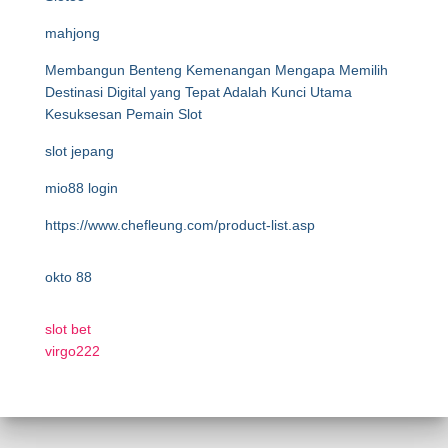
mahjong
Membangun Benteng Kemenangan Mengapa Memilih
Destinasi Digital yang Tepat Adalah Kunci Utama
Kesuksesan Pemain Slot
slot jepang
mio88 login
https://www.chefleung.com/product-list.asp
okto 88
slot bet
virgo222