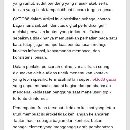
yang runtut, sudut pandang yang masuk akal, serta
tulisan yang tidak tampak dibuat secara tergesa-gesa.
OKTO88 dalam artikel ini diposisikan sebagai contoh
bagaimana sebuah identitas digital perlu dibangun
melalui penyajian konten yang terkontrol. Tulisan
sebaiknya tidak hanya memusatkan perhatian pada satu
kata, tetapi juga memperluas pembahasan menuju
kualitas informasi, kenyamanan membaca, dan
konsistensi pesan.
Dalam perilaku pencarian online, variasi frasa sering
digunakan oleh audiens untuk menemukan konteks
yang lebih spesifik, termasuk istilah seperti
okto88 gacor
yang dapat muncul sebagai bagian dari pembahasan
mengenai kebiasaan pengguna saat menelusuri topik
tertentu di internet.
Penempatan frasa tersebut di dalam kalimat yang tetap
utuh membuat isi artikel tidak kehilangan kelancaran.
Tautan hadir sebagai bagian dari konteks, bukan
sebagai elemen yang mengganggu arah pembahasan.