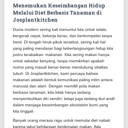
Menemukan Keseimbangan Hidup
Melalui Diet Berbasis Tanaman di
Josplantkitchen
Dunia modern sering kali menuntut kita untuk selalu
bergerak cepat, bekerja keras, dan berkompetisi tanpa
henti. Di tengah hiruk-pikuk tersebut, sering kali hal
yang paling mendasar bagi keberlangsungan hidup kita
justru terabaikan: makanan. Kita sering makan hanya
untuk sekadar kenyang, tanpa memikirkan apakah
nutrisi yang masuk benar-benar mendukung vitalitas
tubuh. Di Josplantkitchen, kami percaya bahwa
makanan adalah bentuk komunikasi paling intim antara
manusia dan alam. Dengan memilih pola makan
berbasis tanaman, kita tidak hanya sedang
menyembuhkan diri sendiri, tetapi juga sedang ikut andil
dalam menjaga keseimbangan ekosistem bumi yang
kita tinggali.
Banyak orang merasa ragu untuk memulai diet nabati
karena takut kehilangan kenikmatan makan. Ada