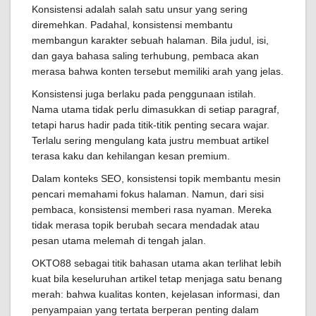
Konsistensi adalah salah satu unsur yang sering
diremehkan. Padahal, konsistensi membantu
membangun karakter sebuah halaman. Bila judul, isi,
dan gaya bahasa saling terhubung, pembaca akan
merasa bahwa konten tersebut memiliki arah yang jelas.
Konsistensi juga berlaku pada penggunaan istilah.
Nama utama tidak perlu dimasukkan di setiap paragraf,
tetapi harus hadir pada titik-titik penting secara wajar.
Terlalu sering mengulang kata justru membuat artikel
terasa kaku dan kehilangan kesan premium.
Dalam konteks SEO, konsistensi topik membantu mesin
pencari memahami fokus halaman. Namun, dari sisi
pembaca, konsistensi memberi rasa nyaman. Mereka
tidak merasa topik berubah secara mendadak atau
pesan utama melemah di tengah jalan.
OKTO88 sebagai titik bahasan utama akan terlihat lebih
kuat bila keseluruhan artikel tetap menjaga satu benang
merah: bahwa kualitas konten, kejelasan informasi, dan
penyampaian yang tertata berperan penting dalam