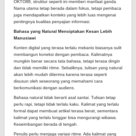
OKTO88, struktur seperti ini memberi manfaat ganda.
Nama utama tetap berada dalam fokus, tetapi pembaca
juga mendapatkan konteks yang lebih luas mengenai
pentingnya kualitas penyajian informasi.
Bahasa yang Natural Menciptakan Kesan Lebih
Manusiawi
Konten digital yang terasa terlalu mekanis biasanya sulit
membangun koneksi dengan pembaca. Kalimatnya
mungkin benar secara tata bahasa, tetapi terasa dingin
dan tidak memiliki ritme. Sebaliknya, tulisan yang natural
akan lebih mudah diterima karena terasa seperti
disusun oleh seseorang yang memahami cara
berkomunikasi dengan audiens.
Bahasa natural tidak berarti asal santai. Tulisan tetap
perlu rapi, tetapi tidak terlalu kaku. Kalimat yang terlalu
formal dapat membuat artikel terasa berat, sementara
kalimat yang terlalu longgar bisa mengurangi wibawa.
Keseimbangan berada di tengah.
Penulis perlu menjaga variasi ritme. Ada kalimat yang