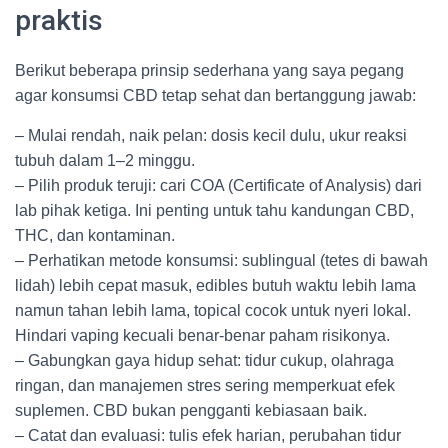
praktis
Berikut beberapa prinsip sederhana yang saya pegang
agar konsumsi CBD tetap sehat dan bertanggung jawab:
– Mulai rendah, naik pelan: dosis kecil dulu, ukur reaksi
tubuh dalam 1–2 minggu.
– Pilih produk teruji: cari COA (Certificate of Analysis) dari
lab pihak ketiga. Ini penting untuk tahu kandungan CBD,
THC, dan kontaminan.
– Perhatikan metode konsumsi: sublingual (tetes di bawah
lidah) lebih cepat masuk, edibles butuh waktu lebih lama
namun tahan lebih lama, topical cocok untuk nyeri lokal.
Hindari vaping kecuali benar-benar paham risikonya.
– Gabungkan gaya hidup sehat: tidur cukup, olahraga
ringan, dan manajemen stres sering memperkuat efek
suplemen. CBD bukan pengganti kebiasaan baik.
– Catat dan evaluasi: tulis efek harian, perubahan tidur