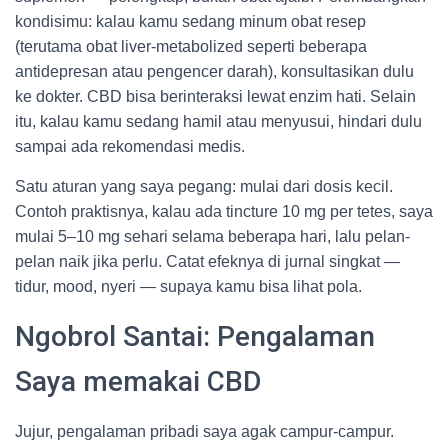
kondisimu: kalau kamu sedang minum obat resep
(terutama obat liver-metabolized seperti beberapa
antidepresan atau pengencer darah), konsultasikan dulu
ke dokter. CBD bisa berinteraksi lewat enzim hati. Selain
itu, kalau kamu sedang hamil atau menyusui, hindari dulu
sampai ada rekomendasi medis.
Satu aturan yang saya pegang: mulai dari dosis kecil.
Contoh praktisnya, kalau ada tincture 10 mg per tetes, saya
mulai 5–10 mg sehari selama beberapa hari, lalu pelan-
pelan naik jika perlu. Catat efeknya di jurnal singkat —
tidur, mood, nyeri — supaya kamu bisa lihat pola.
Ngobrol Santai: Pengalaman
Saya memakai CBD
Jujur, pengalaman pribadi saya agak campur-campur.