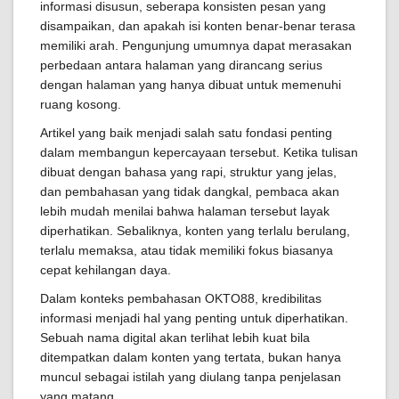
informasi disusun, seberapa konsisten pesan yang
disampaikan, dan apakah isi konten benar-benar terasa
memiliki arah. Pengunjung umumnya dapat merasakan
perbedaan antara halaman yang dirancang serius
dengan halaman yang hanya dibuat untuk memenuhi
ruang kosong.
Artikel yang baik menjadi salah satu fondasi penting
dalam membangun kepercayaan tersebut. Ketika tulisan
dibuat dengan bahasa yang rapi, struktur yang jelas,
dan pembahasan yang tidak dangkal, pembaca akan
lebih mudah menilai bahwa halaman tersebut layak
diperhatikan. Sebaliknya, konten yang terlalu berulang,
terlalu memaksa, atau tidak memiliki fokus biasanya
cepat kehilangan daya.
Dalam konteks pembahasan OKTO88, kredibilitas
informasi menjadi hal yang penting untuk diperhatikan.
Sebuah nama digital akan terlihat lebih kuat bila
ditempatkan dalam konten yang tertata, bukan hanya
muncul sebagai istilah yang diulang tanpa penjelasan
yang matang.