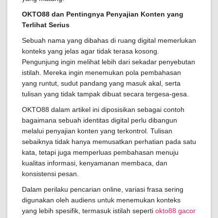
OKTO88 dan Pentingnya Penyajian Konten yang
Terlihat Serius
Sebuah nama yang dibahas di ruang digital memerlukan
konteks yang jelas agar tidak terasa kosong.
Pengunjung ingin melihat lebih dari sekadar penyebutan
istilah. Mereka ingin menemukan pola pembahasan
yang runtut, sudut pandang yang masuk akal, serta
tulisan yang tidak tampak dibuat secara tergesa-gesa.
OKTO88 dalam artikel ini diposisikan sebagai contoh
bagaimana sebuah identitas digital perlu dibangun
melalui penyajian konten yang terkontrol. Tulisan
sebaiknya tidak hanya memusatkan perhatian pada satu
kata, tetapi juga memperluas pembahasan menuju
kualitas informasi, kenyamanan membaca, dan
konsistensi pesan.
Dalam perilaku pencarian online, variasi frasa sering
digunakan oleh audiens untuk menemukan konteks
yang lebih spesifik, termasuk istilah seperti
okto88 gacor