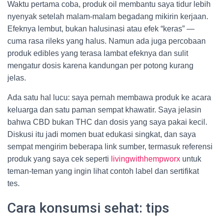
Waktu pertama coba, produk oil membantu saya tidur lebih
nyenyak setelah malam-malam begadang mikirin kerjaan.
Efeknya lembut, bukan halusinasi atau efek “keras” —
cuma rasa rileks yang halus. Namun ada juga percobaan
produk edibles yang terasa lambat efeknya dan sulit
mengatur dosis karena kandungan per potong kurang
jelas.
Ada satu hal lucu: saya pernah membawa produk ke acara
keluarga dan satu paman sempat khawatir. Saya jelasin
bahwa CBD bukan THC dan dosis yang saya pakai kecil.
Diskusi itu jadi momen buat edukasi singkat, dan saya
sempat mengirim beberapa link sumber, termasuk referensi
produk yang saya cek seperti
livingwithhempworx
untuk
teman-teman yang ingin lihat contoh label dan sertifikat
tes.
Cara konsumsi sehat: tips