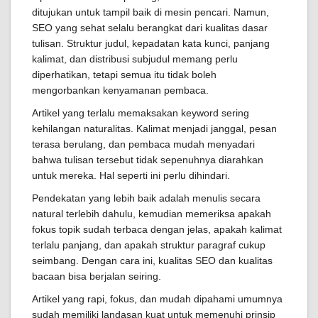
ditujukan untuk tampil baik di mesin pencari. Namun,
SEO yang sehat selalu berangkat dari kualitas dasar
tulisan. Struktur judul, kepadatan kata kunci, panjang
kalimat, dan distribusi subjudul memang perlu
diperhatikan, tetapi semua itu tidak boleh
mengorbankan kenyamanan pembaca.
Artikel yang terlalu memaksakan keyword sering
kehilangan naturalitas. Kalimat menjadi janggal, pesan
terasa berulang, dan pembaca mudah menyadari
bahwa tulisan tersebut tidak sepenuhnya diarahkan
untuk mereka. Hal seperti ini perlu dihindari.
Pendekatan yang lebih baik adalah menulis secara
natural terlebih dahulu, kemudian memeriksa apakah
fokus topik sudah terbaca dengan jelas, apakah kalimat
terlalu panjang, dan apakah struktur paragraf cukup
seimbang. Dengan cara ini, kualitas SEO dan kualitas
bacaan bisa berjalan seiring.
Artikel yang rapi, fokus, dan mudah dipahami umumnya
sudah memiliki landasan kuat untuk memenuhi prinsip