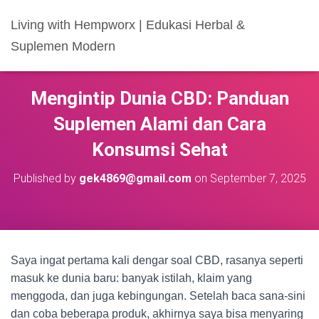
Living with Hempworx | Edukasi Herbal &
Suplemen Modern
Mengintip Dunia CBD: Panduan
Suplemen Alami dan Cara
Konsumsi Sehat
Published by
gek4869@gmail.com
on
September 7, 2025
Saya ingat pertama kali dengar soal CBD, rasanya seperti
masuk ke dunia baru: banyak istilah, klaim yang
menggoda, dan juga kebingungan. Setelah baca sana-sini
dan coba beberapa produk, akhirnya saya bisa menyaring