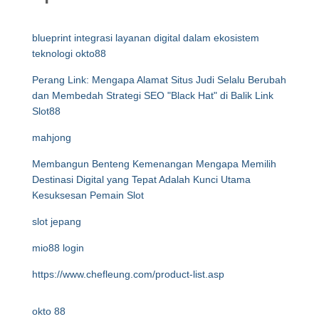
blueprint integrasi layanan digital dalam ekosistem
teknologi okto88
Perang Link: Mengapa Alamat Situs Judi Selalu Berubah
dan Membedah Strategi SEO "Black Hat" di Balik Link
Slot88
mahjong
Membangun Benteng Kemenangan Mengapa Memilih
Destinasi Digital yang Tepat Adalah Kunci Utama
Kesuksesan Pemain Slot
slot jepang
mio88 login
https://www.chefleung.com/product-list.asp
okto 88