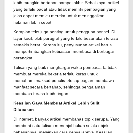
lebih mungkin bertahan sampai akhir. Sebaliknya, artikel
yang terlalu padat atau tidak memiliki pembagian yang
jelas dapat memicu mereka untuk meninggalkan
halaman lebih cepat.
Kerapian teks juga penting untuk pengguna ponsel. Di
layar kecil, blok paragraf yang terlalu besar akan terasa
semakin berat. Karena itu, penyusunan artikel harus
mempertimbangkan kebiasaan membaca di berbagai
perangkat.
Tulisan yang baik menghargai waktu pembaca. Ia tidak
membuat mereka bekerja terlalu keras untuk
memahami maksud penulis. Setiap bagian membawa
manfaat secara bertahap, sehingga pengalaman
membaca terasa lebih ringan.
Keaslian Gaya Membuat Artikel Lebih Sulit
Dilupakan
Di internet, banyak artikel membahas topik serupa. Yang
membuat satu tulisan menonjol bukan selalu objek
bahasannya, melainkan cara penyajiannya. Keaslian