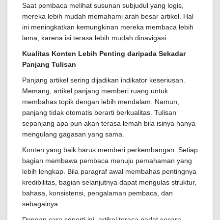
Saat pembaca melihat susunan subjudul yang logis,
mereka lebih mudah memahami arah besar artikel. Hal
ini meningkatkan kemungkinan mereka membaca lebih
lama, karena isi terasa lebih mudah dinavigasi.
Kualitas Konten Lebih Penting daripada Sekadar
Panjang Tulisan
Panjang artikel sering dijadikan indikator keseriusan.
Memang, artikel panjang memberi ruang untuk
membahas topik dengan lebih mendalam. Namun,
panjang tidak otomatis berarti berkualitas. Tulisan
sepanjang apa pun akan terasa lemah bila isinya hanya
mengulang gagasan yang sama.
Konten yang baik harus memberi perkembangan. Setiap
bagian membawa pembaca menuju pemahaman yang
lebih lengkap. Bila paragraf awal membahas pentingnya
kredibilitas, bagian selanjutnya dapat mengulas struktur,
bahasa, konsistensi, pengalaman pembaca, dan
sebagainya.
Dengan cara seperti ini, artikel terasa padat secara