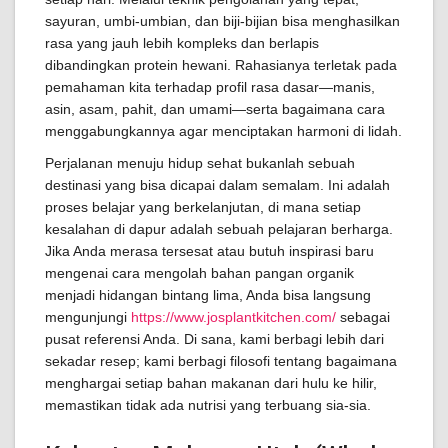
sayuran, umbi-umbian, dan biji-bijian bisa menghasilkan
rasa yang jauh lebih kompleks dan berlapis
dibandingkan protein hewani. Rahasianya terletak pada
pemahaman kita terhadap profil rasa dasar—manis,
asin, asam, pahit, dan umami—serta bagaimana cara
menggabungkannya agar menciptakan harmoni di lidah.
Perjalanan menuju hidup sehat bukanlah sebuah
destinasi yang bisa dicapai dalam semalam. Ini adalah
proses belajar yang berkelanjutan, di mana setiap
kesalahan di dapur adalah sebuah pelajaran berharga.
Jika Anda merasa tersesat atau butuh inspirasi baru
mengenai cara mengolah bahan pangan organik
menjadi hidangan bintang lima, Anda bisa langsung
mengunjungi
https://www.josplantkitchen.com/
sebagai
pusat referensi Anda. Di sana, kami berbagi lebih dari
sekadar resep; kami berbagi filosofi tentang bagaimana
menghargai setiap bahan makanan dari hulu ke hilir,
memastikan tidak ada nutrisi yang terbuang sia-sia.