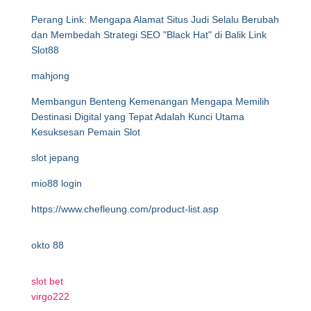
Perang Link: Mengapa Alamat Situs Judi Selalu Berubah
dan Membedah Strategi SEO "Black Hat" di Balik Link
Slot88
mahjong
Membangun Benteng Kemenangan Mengapa Memilih
Destinasi Digital yang Tepat Adalah Kunci Utama
Kesuksesan Pemain Slot
slot jepang
mio88 login
https://www.chefleung.com/product-list.asp
okto 88
slot bet
virgo222