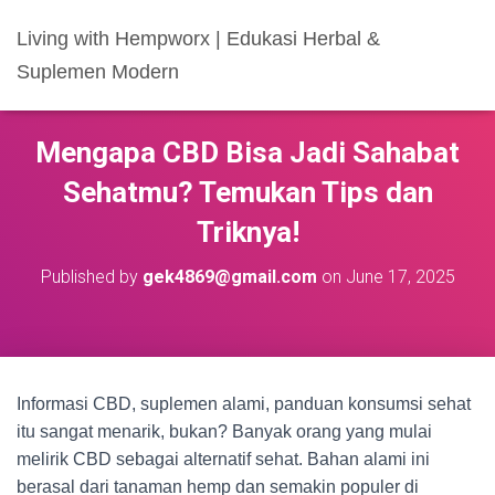
Living with Hempworx | Edukasi Herbal &
Suplemen Modern
Mengapa CBD Bisa Jadi Sahabat
Sehatmu? Temukan Tips dan
Triknya!
Published by
gek4869@gmail.com
on
June 17, 2025
Informasi CBD, suplemen alami, panduan konsumsi sehat
itu sangat menarik, bukan? Banyak orang yang mulai
melirik CBD sebagai alternatif sehat. Bahan alami ini
berasal dari tanaman hemp dan semakin populer di