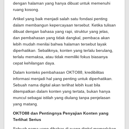
dengan halaman yang hanya dibuat untuk memenuhi
ruang kosong.
Artikel yang baik menjadi salah satu fondasi penting
dalam membangun kepercayaan tersebut. Ketika tulisan
dibuat dengan bahasa yang rapi, struktur yang jelas,
dan pembahasan yang tidak dangkal, pembaca akan
lebih mudah menilai bahwa halaman tersebut layak
diperhatikan. Sebaliknya, konten yang terlalu berulang,
terlalu memaksa, atau tidak memiliki fokus biasanya
cepat kehilangan daya.
Dalam konteks pembahasan OKTO88, kredibilitas
informasi menjadi hal yang penting untuk diperhatikan.
Sebuah nama digital akan terlihat lebih kuat bila
ditempatkan dalam konten yang tertata, bukan hanya
muncul sebagai istilah yang diulang tanpa penjelasan
yang matang.
OKTO88 dan Pentingnya Penyajian Konten yang
Terlihat Serius
Sebuah nama yang dibahas di ruang digital memerlukan