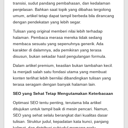
transisi, sudut pandang pembahasan, dan kedalaman
penjelasan. Bahkan saat topik yang dibahas tergolong
umum, artikel tetap dapat tampil berbeda bila dirancang
dengan pendekatan yang lebih segar.
Tulisan yang original memberi nilai lebih terhadap
halaman. Pembaca merasa mereka tidak sedang
membaca sesuatu yang sepenuhnya generik. Ada
karakter di dalamnya, ada pemikiran yang terasa
disusun, bukan sekadar hasil pengulangan formula.
Dalam artikel premium, keaslian bukan tambahan kecil.
Ia menjadi salah satu fondasi utama yang membuat
konten terlihat lebih bernilai dibandingkan tulisan yang
terasa seragam dengan banyak halaman lain.
SEO yang Sehat Tetap Mengutamakan Keterbacaan
Optimasi SEO tentu penting, terutama bila artikel
ditujukan untuk tampil baik di mesin pencari. Namun,
SEO yang sehat selalu berangkat dari kualitas dasar
tulisan. Struktur judul, kepadatan kata kunci, panjang
kalimat, dan distribusi subjudul memang perlu