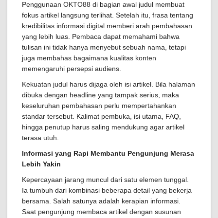
Penggunaan OKTO88 di bagian awal judul membuat
fokus artikel langsung terlihat. Setelah itu, frasa tentang
kredibilitas informasi digital memberi arah pembahasan
yang lebih luas. Pembaca dapat memahami bahwa
tulisan ini tidak hanya menyebut sebuah nama, tetapi
juga membahas bagaimana kualitas konten
memengaruhi persepsi audiens.
Kekuatan judul harus dijaga oleh isi artikel. Bila halaman
dibuka dengan headline yang tampak serius, maka
keseluruhan pembahasan perlu mempertahankan
standar tersebut. Kalimat pembuka, isi utama, FAQ,
hingga penutup harus saling mendukung agar artikel
terasa utuh.
Informasi yang Rapi Membantu Pengunjung Merasa
Lebih Yakin
Kepercayaan jarang muncul dari satu elemen tunggal.
Ia tumbuh dari kombinasi beberapa detail yang bekerja
bersama. Salah satunya adalah kerapian informasi.
Saat pengunjung membaca artikel dengan susunan