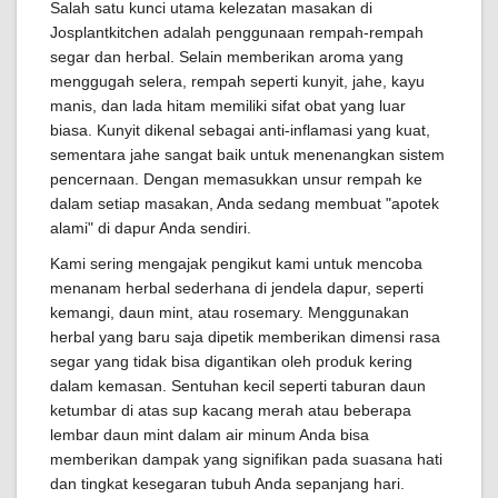
Salah satu kunci utama kelezatan masakan di
Josplantkitchen adalah penggunaan rempah-rempah
segar dan herbal. Selain memberikan aroma yang
menggugah selera, rempah seperti kunyit, jahe, kayu
manis, dan lada hitam memiliki sifat obat yang luar
biasa. Kunyit dikenal sebagai anti-inflamasi yang kuat,
sementara jahe sangat baik untuk menenangkan sistem
pencernaan. Dengan memasukkan unsur rempah ke
dalam setiap masakan, Anda sedang membuat "apotek
alami" di dapur Anda sendiri.
Kami sering mengajak pengikut kami untuk mencoba
menanam herbal sederhana di jendela dapur, seperti
kemangi, daun mint, atau rosemary. Menggunakan
herbal yang baru saja dipetik memberikan dimensi rasa
segar yang tidak bisa digantikan oleh produk kering
dalam kemasan. Sentuhan kecil seperti taburan daun
ketumbar di atas sup kacang merah atau beberapa
lembar daun mint dalam air minum Anda bisa
memberikan dampak yang signifikan pada suasana hati
dan tingkat kesegaran tubuh Anda sepanjang hari.