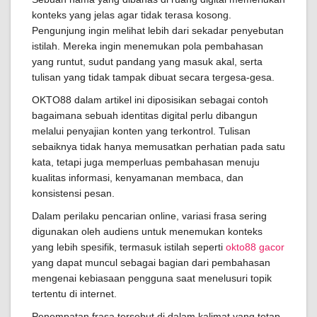
konteks yang jelas agar tidak terasa kosong.
Pengunjung ingin melihat lebih dari sekadar penyebutan
istilah. Mereka ingin menemukan pola pembahasan
yang runtut, sudut pandang yang masuk akal, serta
tulisan yang tidak tampak dibuat secara tergesa-gesa.
OKTO88 dalam artikel ini diposisikan sebagai contoh
bagaimana sebuah identitas digital perlu dibangun
melalui penyajian konten yang terkontrol. Tulisan
sebaiknya tidak hanya memusatkan perhatian pada satu
kata, tetapi juga memperluas pembahasan menuju
kualitas informasi, kenyamanan membaca, dan
konsistensi pesan.
Dalam perilaku pencarian online, variasi frasa sering
digunakan oleh audiens untuk menemukan konteks
yang lebih spesifik, termasuk istilah seperti
okto88 gacor
yang dapat muncul sebagai bagian dari pembahasan
mengenai kebiasaan pengguna saat menelusuri topik
tertentu di internet.
Penempatan frasa tersebut di dalam kalimat yang tetap