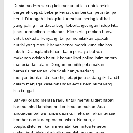
Dunia modern sering kali menuntut kita untuk selalu
bergerak cepat, bekerja keras, dan berkompetisi tanpa
henti. Di tengah hiruk-pikuk tersebut, sering kali hal
yang paling mendasar bagi keberlangsungan hidup kita
justru terabaikan: makanan. Kita sering makan hanya
untuk sekadar kenyang, tanpa memikirkan apakah
nutrisi yang masuk benar-benar mendukung vitalitas
tubuh. Di Josplantkitchen, kami percaya bahwa
makanan adalah bentuk komunikasi paling intim antara
manusia dan alam. Dengan memilih pola makan
berbasis tanaman, kita tidak hanya sedang
menyembuhkan diri sendiri, tetapi juga sedang ikut andil
dalam menjaga keseimbangan ekosistem bumi yang
kita tinggali.
Banyak orang merasa ragu untuk memulai diet nabati
karena takut kehilangan kenikmatan makan. Ada
anggapan bahwa tanpa daging, makanan akan terasa
hambar dan kurang memuaskan. Namun, di
Josplantkitchen, kami mematahkan mitos tersebut
setiap hari. Melalui teknik pengolahan yang tepat,