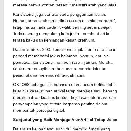
merasa bahwa konten tersebut memiliki arah yang jelas.
Konsistensi juga berlaku pada penggunaan istilah.
Nama utama tidak perlu dimasukkan di setiap paragraf,
tetapi harus hadir pada titik-titik penting secara wajar.
Terlalu sering mengulang kata justru membuat artikel
terasa kaku dan kehilangan kesan premium.
Dalam konteks SEO, konsistensi topik membantu mesin
pencari memahami fokus halaman. Namun, dari sisi
pembaca, konsistensi memberi rasa nyaman. Mereka
tidak merasa topik berubah secara mendadak atau
pesan utama melemah di tengah jalan.
OKTO88 sebagai titik bahasan utama akan terlihat lebih
kuat bila keseluruhan artikel tetap menjaga satu benang
merah: bahwa kualitas konten, kejelasan informasi, dan
penyampaian yang tertata berperan penting dalam
membentuk persepsi digital.
Subjudul yang Baik Menjaga Alur Artikel Tetap Jelas
Dalam artikel panjang, subjudul memiliki fungsi yang