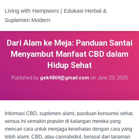
Living with Hempworx | Edukasi Herbal &
Suplemen Modern
Dari Alam ke Meja: Panduan Santai
Menyambut Manfaat CBD dalam
Hidup Sehat
Published by
gek4869@gmail.com
on
June 23, 2025
Informasi CBD, suplemen alami, panduan konsumsi sehat,
semua ini semakin populer di kalangan mereka yang
mencari cara untuk menjaga kesehatan dengan cara yang
lebih alami. CBD, atau cannabidiol, berasal dari tanaman