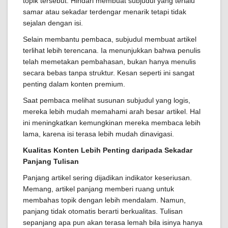
topik tersebut. Hindari membuat subjudul yang terlalu
samar atau sekadar terdengar menarik tetapi tidak
sejalan dengan isi.
Selain membantu pembaca, subjudul membuat artikel
terlihat lebih terencana. Ia menunjukkan bahwa penulis
telah memetakan pembahasan, bukan hanya menulis
secara bebas tanpa struktur. Kesan seperti ini sangat
penting dalam konten premium.
Saat pembaca melihat susunan subjudul yang logis,
mereka lebih mudah memahami arah besar artikel. Hal
ini meningkatkan kemungkinan mereka membaca lebih
lama, karena isi terasa lebih mudah dinavigasi.
Kualitas Konten Lebih Penting daripada Sekadar
Panjang Tulisan
Panjang artikel sering dijadikan indikator keseriusan.
Memang, artikel panjang memberi ruang untuk
membahas topik dengan lebih mendalam. Namun,
panjang tidak otomatis berarti berkualitas. Tulisan
sepanjang apa pun akan terasa lemah bila isinya hanya