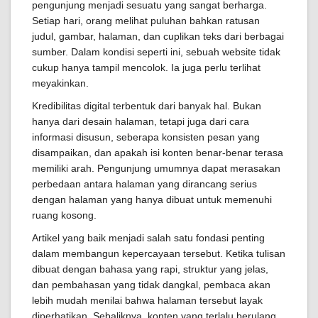
pengunjung menjadi sesuatu yang sangat berharga.
Setiap hari, orang melihat puluhan bahkan ratusan
judul, gambar, halaman, dan cuplikan teks dari berbagai
sumber. Dalam kondisi seperti ini, sebuah website tidak
cukup hanya tampil mencolok. Ia juga perlu terlihat
meyakinkan.
Kredibilitas digital terbentuk dari banyak hal. Bukan
hanya dari desain halaman, tetapi juga dari cara
informasi disusun, seberapa konsisten pesan yang
disampaikan, dan apakah isi konten benar-benar terasa
memiliki arah. Pengunjung umumnya dapat merasakan
perbedaan antara halaman yang dirancang serius
dengan halaman yang hanya dibuat untuk memenuhi
ruang kosong.
Artikel yang baik menjadi salah satu fondasi penting
dalam membangun kepercayaan tersebut. Ketika tulisan
dibuat dengan bahasa yang rapi, struktur yang jelas,
dan pembahasan yang tidak dangkal, pembaca akan
lebih mudah menilai bahwa halaman tersebut layak
diperhatikan. Sebaliknya, konten yang terlalu berulang,