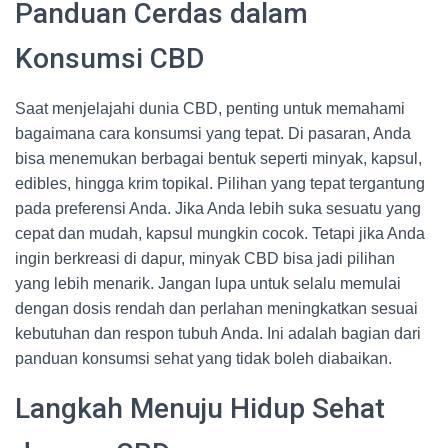
Panduan Cerdas dalam
Konsumsi CBD
Saat menjelajahi dunia CBD, penting untuk memahami
bagaimana cara konsumsi yang tepat. Di pasaran, Anda
bisa menemukan berbagai bentuk seperti minyak, kapsul,
edibles, hingga krim topikal. Pilihan yang tepat tergantung
pada preferensi Anda. Jika Anda lebih suka sesuatu yang
cepat dan mudah, kapsul mungkin cocok. Tetapi jika Anda
ingin berkreasi di dapur, minyak CBD bisa jadi pilihan
yang lebih menarik. Jangan lupa untuk selalu memulai
dengan dosis rendah dan perlahan meningkatkan sesuai
kebutuhan dan respon tubuh Anda. Ini adalah bagian dari
panduan konsumsi sehat yang tidak boleh diabaikan.
Langkah Menuju Hidup Sehat