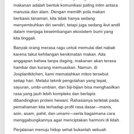
makanan adalah bentuk komunikasi paling intim antara
manusia dan alam. Dengan memilih pola makan
berbasis tanaman, kita tidak hanya sedang
menyembuhkan diri sendiri, tetapi juga sedang ikut andil
dalam menjaga keseimbangan ekosistem bumi yang
kita tinggali.
Banyak orang merasa ragu untuk memulai diet nabati
karena takut kehilangan kenikmatan makan. Ada
anggapan bahwa tanpa daging, makanan akan terasa
hambar dan kurang memuaskan. Namun, di
Josplantkitchen, kami mematahkan mitos tersebut
setiap hari. Melalui teknik pengolahan yang tepat,
sayuran, umbi-umbian, dan biji-bijian bisa menghasilkan
rasa yang jauh lebih kompleks dan berlapis
dibandingkan protein hewani. Rahasianya terletak pada
pemahaman kita terhadap profil rasa dasar—manis,
asin, asam, pahit, dan umami—serta bagaimana cara
menggabungkannya agar menciptakan harmoni di lidah.
Perjalanan menuju hidup sehat bukanlah sebuah