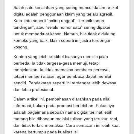
Salah satu kesalahan yang sering muncul dalam artikel
digital adalah penggunaan klaim yang terlalu agresif.
Kata-kata seperti “paling unggul”, “terbaik tanpa
tandingan”, atau “selalu nomor satu” sering dipakai
untuk memperkuat kesan. Namun, bila tidak didukung
konteks yang baik, klaim seperti ini justru terdengar
kosong.
Konten yang lebih kredibel biasanya memilih jalan
berbeda. Ia tidak tergesa-gesa memuji, tetapi
menjelaskan. Ia tidak memaksa pembaca percaya,
tetapi memberi alasan agar pembaca dapat menilai
sendiri. Pendekatan seperti ini terdengar lebih dewasa
dan lebih profesional.
Dalam artikel ini, pembahasan diarahkan pada nilai
informasi, bukan pada promosi berlebihan. Fokusnya
adalah bagaimana sebuah nama digital terlihat lebih
matang bila dibangun melalui tulisan yang terukur, rapi,
dan tidak terlalu memaksa. Cara semacam ini lebih kuat
karena bertumpu pada kualitas isi.