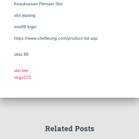
Kesuksesan Pemain Slot
slot jepang
mio88 login
https://www.chefleung.com/product-list.asp
okto 88
slot bet
virgo222
Related Posts