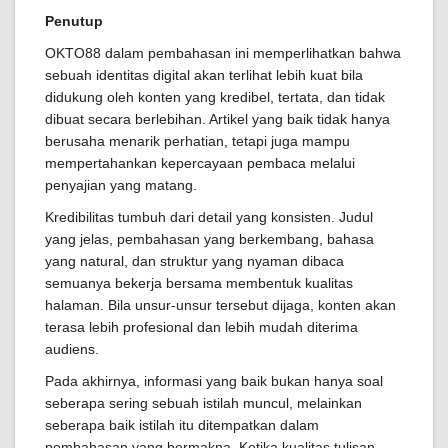
Penutup
OKTO88 dalam pembahasan ini memperlihatkan bahwa
sebuah identitas digital akan terlihat lebih kuat bila
didukung oleh konten yang kredibel, tertata, dan tidak
dibuat secara berlebihan. Artikel yang baik tidak hanya
berusaha menarik perhatian, tetapi juga mampu
mempertahankan kepercayaan pembaca melalui
penyajian yang matang.
Kredibilitas tumbuh dari detail yang konsisten. Judul
yang jelas, pembahasan yang berkembang, bahasa
yang natural, dan struktur yang nyaman dibaca
semuanya bekerja bersama membentuk kualitas
halaman. Bila unsur-unsur tersebut dijaga, konten akan
terasa lebih profesional dan lebih mudah diterima
audiens.
Pada akhirnya, informasi yang baik bukan hanya soal
seberapa sering sebuah istilah muncul, melainkan
seberapa baik istilah itu ditempatkan dalam
pembahasan yang bermakna. Ketika kualitas tulisan