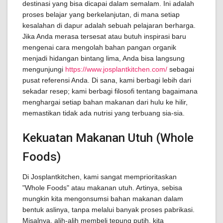
destinasi yang bisa dicapai dalam semalam. Ini adalah
proses belajar yang berkelanjutan, di mana setiap
kesalahan di dapur adalah sebuah pelajaran berharga.
Jika Anda merasa tersesat atau butuh inspirasi baru
mengenai cara mengolah bahan pangan organik
menjadi hidangan bintang lima, Anda bisa langsung
mengunjungi
https://www.josplantkitchen.com/
sebagai
pusat referensi Anda. Di sana, kami berbagi lebih dari
sekadar resep; kami berbagi filosofi tentang bagaimana
menghargai setiap bahan makanan dari hulu ke hilir,
memastikan tidak ada nutrisi yang terbuang sia-sia.
Kekuatan Makanan Utuh (Whole
Foods)
Di Josplantkitchen, kami sangat memprioritaskan
"Whole Foods" atau makanan utuh. Artinya, sebisa
mungkin kita mengonsumsi bahan makanan dalam
bentuk aslinya, tanpa melalui banyak proses pabrikasi.
Misalnya, alih-alih membeli tepung putih, kita