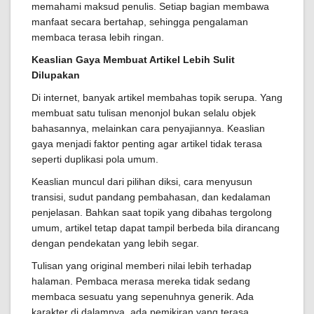
memahami maksud penulis. Setiap bagian membawa
manfaat secara bertahap, sehingga pengalaman
membaca terasa lebih ringan.
Keaslian Gaya Membuat Artikel Lebih Sulit
Dilupakan
Di internet, banyak artikel membahas topik serupa. Yang
membuat satu tulisan menonjol bukan selalu objek
bahasannya, melainkan cara penyajiannya. Keaslian
gaya menjadi faktor penting agar artikel tidak terasa
seperti duplikasi pola umum.
Keaslian muncul dari pilihan diksi, cara menyusun
transisi, sudut pandang pembahasan, dan kedalaman
penjelasan. Bahkan saat topik yang dibahas tergolong
umum, artikel tetap dapat tampil berbeda bila dirancang
dengan pendekatan yang lebih segar.
Tulisan yang original memberi nilai lebih terhadap
halaman. Pembaca merasa mereka tidak sedang
membaca sesuatu yang sepenuhnya generik. Ada
karakter di dalamnya, ada pemikiran yang terasa