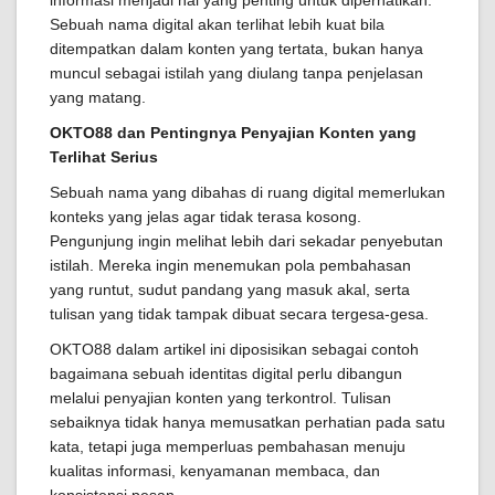
informasi menjadi hal yang penting untuk diperhatikan.
Sebuah nama digital akan terlihat lebih kuat bila
ditempatkan dalam konten yang tertata, bukan hanya
muncul sebagai istilah yang diulang tanpa penjelasan
yang matang.
OKTO88 dan Pentingnya Penyajian Konten yang
Terlihat Serius
Sebuah nama yang dibahas di ruang digital memerlukan
konteks yang jelas agar tidak terasa kosong.
Pengunjung ingin melihat lebih dari sekadar penyebutan
istilah. Mereka ingin menemukan pola pembahasan
yang runtut, sudut pandang yang masuk akal, serta
tulisan yang tidak tampak dibuat secara tergesa-gesa.
OKTO88 dalam artikel ini diposisikan sebagai contoh
bagaimana sebuah identitas digital perlu dibangun
melalui penyajian konten yang terkontrol. Tulisan
sebaiknya tidak hanya memusatkan perhatian pada satu
kata, tetapi juga memperluas pembahasan menuju
kualitas informasi, kenyamanan membaca, dan