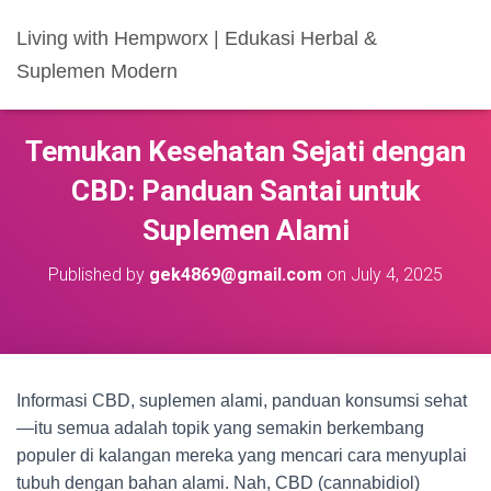
Living with Hempworx | Edukasi Herbal &
Suplemen Modern
Temukan Kesehatan Sejati dengan
CBD: Panduan Santai untuk
Suplemen Alami
Published by
gek4869@gmail.com
on
July 4, 2025
Informasi CBD, suplemen alami, panduan konsumsi sehat
—itu semua adalah topik yang semakin berkembang
populer di kalangan mereka yang mencari cara menyuplai
tubuh dengan bahan alami. Nah, CBD (cannabidiol)