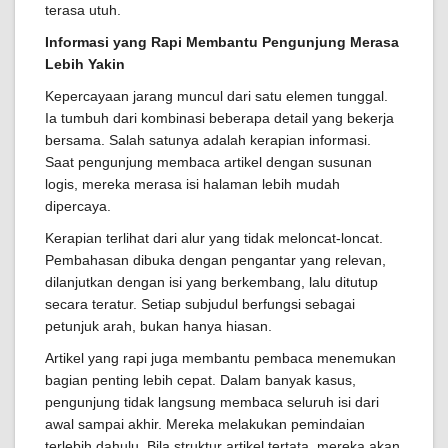
terasa utuh.
Informasi yang Rapi Membantu Pengunjung Merasa
Lebih Yakin
Kepercayaan jarang muncul dari satu elemen tunggal.
Ia tumbuh dari kombinasi beberapa detail yang bekerja
bersama. Salah satunya adalah kerapian informasi.
Saat pengunjung membaca artikel dengan susunan
logis, mereka merasa isi halaman lebih mudah
dipercaya.
Kerapian terlihat dari alur yang tidak meloncat-loncat.
Pembahasan dibuka dengan pengantar yang relevan,
dilanjutkan dengan isi yang berkembang, lalu ditutup
secara teratur. Setiap subjudul berfungsi sebagai
petunjuk arah, bukan hanya hiasan.
Artikel yang rapi juga membantu pembaca menemukan
bagian penting lebih cepat. Dalam banyak kasus,
pengunjung tidak langsung membaca seluruh isi dari
awal sampai akhir. Mereka melakukan pemindaian
terlebih dahulu. Bila struktur artikel tertata, mereka akan