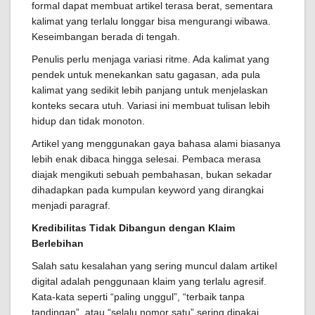
formal dapat membuat artikel terasa berat, sementara
kalimat yang terlalu longgar bisa mengurangi wibawa.
Keseimbangan berada di tengah.
Penulis perlu menjaga variasi ritme. Ada kalimat yang
pendek untuk menekankan satu gagasan, ada pula
kalimat yang sedikit lebih panjang untuk menjelaskan
konteks secara utuh. Variasi ini membuat tulisan lebih
hidup dan tidak monoton.
Artikel yang menggunakan gaya bahasa alami biasanya
lebih enak dibaca hingga selesai. Pembaca merasa
diajak mengikuti sebuah pembahasan, bukan sekadar
dihadapkan pada kumpulan keyword yang dirangkai
menjadi paragraf.
Kredibilitas Tidak Dibangun dengan Klaim
Berlebihan
Salah satu kesalahan yang sering muncul dalam artikel
digital adalah penggunaan klaim yang terlalu agresif.
Kata-kata seperti “paling unggul”, “terbaik tanpa
tandingan”, atau “selalu nomor satu” sering dipakai