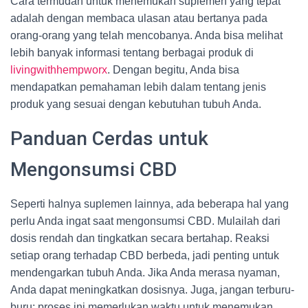
Cara termudah untuk menemukan suplemen yang tepat
adalah dengan membaca ulasan atau bertanya pada
orang-orang yang telah mencobanya. Anda bisa melihat
lebih banyak informasi tentang berbagai produk di
livingwithhempworx
. Dengan begitu, Anda bisa
mendapatkan pemahaman lebih dalam tentang jenis
produk yang sesuai dengan kebutuhan tubuh Anda.
Panduan Cerdas untuk
Mengonsumsi CBD
Seperti halnya suplemen lainnya, ada beberapa hal yang
perlu Anda ingat saat mengonsumsi CBD. Mulailah dari
dosis rendah dan tingkatkan secara bertahap. Reaksi
setiap orang terhadap CBD berbeda, jadi penting untuk
mendengarkan tubuh Anda. Jika Anda merasa nyaman,
Anda dapat meningkatkan dosisnya. Juga, jangan terburu-
buru; proses ini memerlukan waktu untuk menemukan