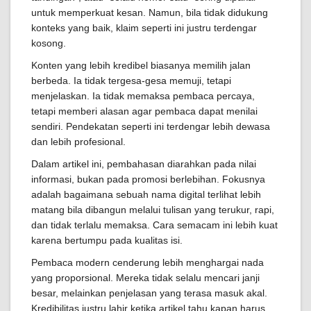
untuk memperkuat kesan. Namun, bila tidak didukung
konteks yang baik, klaim seperti ini justru terdengar
kosong.
Konten yang lebih kredibel biasanya memilih jalan
berbeda. Ia tidak tergesa-gesa memuji, tetapi
menjelaskan. Ia tidak memaksa pembaca percaya,
tetapi memberi alasan agar pembaca dapat menilai
sendiri. Pendekatan seperti ini terdengar lebih dewasa
dan lebih profesional.
Dalam artikel ini, pembahasan diarahkan pada nilai
informasi, bukan pada promosi berlebihan. Fokusnya
adalah bagaimana sebuah nama digital terlihat lebih
matang bila dibangun melalui tulisan yang terukur, rapi,
dan tidak terlalu memaksa. Cara semacam ini lebih kuat
karena bertumpu pada kualitas isi.
Pembaca modern cenderung lebih menghargai nada
yang proporsional. Mereka tidak selalu mencari janji
besar, melainkan penjelasan yang terasa masuk akal.
Kredibilitas justru lahir ketika artikel tahu kapan harus