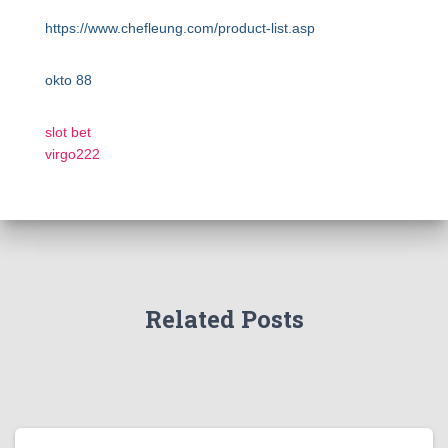
https://www.chefleung.com/product-list.asp
okto 88
slot bet
virgo222
Related Posts