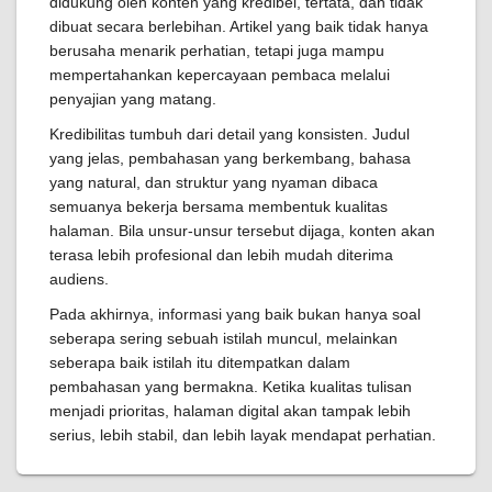
didukung oleh konten yang kredibel, tertata, dan tidak
dibuat secara berlebihan. Artikel yang baik tidak hanya
berusaha menarik perhatian, tetapi juga mampu
mempertahankan kepercayaan pembaca melalui
penyajian yang matang.
Kredibilitas tumbuh dari detail yang konsisten. Judul
yang jelas, pembahasan yang berkembang, bahasa
yang natural, dan struktur yang nyaman dibaca
semuanya bekerja bersama membentuk kualitas
halaman. Bila unsur-unsur tersebut dijaga, konten akan
terasa lebih profesional dan lebih mudah diterima
audiens.
Pada akhirnya, informasi yang baik bukan hanya soal
seberapa sering sebuah istilah muncul, melainkan
seberapa baik istilah itu ditempatkan dalam
pembahasan yang bermakna. Ketika kualitas tulisan
menjadi prioritas, halaman digital akan tampak lebih
serius, lebih stabil, dan lebih layak mendapat perhatian.