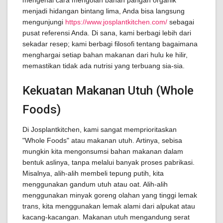
mengenai cara mengolah bahan pangan organik
menjadi hidangan bintang lima, Anda bisa langsung
mengunjungi
https://www.josplantkitchen.com/
sebagai
pusat referensi Anda. Di sana, kami berbagi lebih dari
sekadar resep; kami berbagi filosofi tentang bagaimana
menghargai setiap bahan makanan dari hulu ke hilir,
memastikan tidak ada nutrisi yang terbuang sia-sia.
Kekuatan Makanan Utuh (Whole
Foods)
Di Josplantkitchen, kami sangat memprioritaskan
"Whole Foods" atau makanan utuh. Artinya, sebisa
mungkin kita mengonsumsi bahan makanan dalam
bentuk aslinya, tanpa melalui banyak proses pabrikasi.
Misalnya, alih-alih membeli tepung putih, kita
menggunakan gandum utuh atau oat. Alih-alih
menggunakan minyak goreng olahan yang tinggi lemak
trans, kita menggunakan lemak alami dari alpukat atau
kacang-kacangan. Makanan utuh mengandung serat