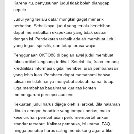
Karena itu, penyusunan judul tidak boleh dianggap
sepele.
Judul yang terlalu datar mungkin gagal menarik
perhatian. Sebaliknya, judul yang terlalu berlebihan
dapat menimbulkan ekspektasi yang tidak sesuai
dengan isi. Pendekatan terbaik adalah membuat judul
yang tegas, spesifik, dan tetap terasa wajar.
Penggunaan OKTO88 di bagian awal judul membuat
fokus artikel langsung terlihat. Setelah itu, frasa tentang
kredibilitas informasi digital memberi arah pembahasan
yang lebih luas. Pembaca dapat memahami bahwa
tulisan ini tidak hanya menyebut sebuah nama, tetapi
juga membahas bagaimana kualitas konten
memengaruhi persepsi audiens.
Kekuatan judul harus dijaga oleh isi artikel. Bila halaman
dibuka dengan headline yang tampak serius, maka
keseluruhan pembahasan perlu mempertahankan
standar tersebut. Kalimat pembuka, isi utama, FAQ,
hingga penutup harus saling mendukung agar artikel