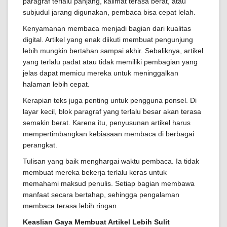
paragraf terlalu panjang, kalimat terasa berat, atau
subjudul jarang digunakan, pembaca bisa cepat lelah.
Kenyamanan membaca menjadi bagian dari kualitas
digital. Artikel yang enak diikuti membuat pengunjung
lebih mungkin bertahan sampai akhir. Sebaliknya, artikel
yang terlalu padat atau tidak memiliki pembagian yang
jelas dapat memicu mereka untuk meninggalkan
halaman lebih cepat.
Kerapian teks juga penting untuk pengguna ponsel. Di
layar kecil, blok paragraf yang terlalu besar akan terasa
semakin berat. Karena itu, penyusunan artikel harus
mempertimbangkan kebiasaan membaca di berbagai
perangkat.
Tulisan yang baik menghargai waktu pembaca. Ia tidak
membuat mereka bekerja terlalu keras untuk
memahami maksud penulis. Setiap bagian membawa
manfaat secara bertahap, sehingga pengalaman
membaca terasa lebih ringan.
Keaslian Gaya Membuat Artikel Lebih Sulit