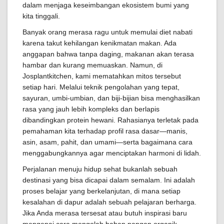
dalam menjaga keseimbangan ekosistem bumi yang
kita tinggali.
Banyak orang merasa ragu untuk memulai diet nabati
karena takut kehilangan kenikmatan makan. Ada
anggapan bahwa tanpa daging, makanan akan terasa
hambar dan kurang memuaskan. Namun, di
Josplantkitchen, kami mematahkan mitos tersebut
setiap hari. Melalui teknik pengolahan yang tepat,
sayuran, umbi-umbian, dan biji-bijian bisa menghasilkan
rasa yang jauh lebih kompleks dan berlapis
dibandingkan protein hewani. Rahasianya terletak pada
pemahaman kita terhadap profil rasa dasar—manis,
asin, asam, pahit, dan umami—serta bagaimana cara
menggabungkannya agar menciptakan harmoni di lidah.
Perjalanan menuju hidup sehat bukanlah sebuah
destinasi yang bisa dicapai dalam semalam. Ini adalah
proses belajar yang berkelanjutan, di mana setiap
kesalahan di dapur adalah sebuah pelajaran berharga.
Jika Anda merasa tersesat atau butuh inspirasi baru