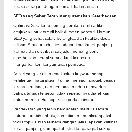
konten terlihat lebih bernilai dibandingkan tulisan yang
terasa seragam dengan banyak halaman lain.
SEO yang Sehat Tetap Mengutamakan Keterbacaan
Optimasi SEO tentu penting, terutama bila artikel
ditujukan untuk tampil baik di mesin pencari. Namun,
SEO yang sehat selalu berangkat dari kualitas dasar
tulisan. Struktur judul, kepadatan kata kunci, panjang
kalimat, dan distribusi subjudul memang perlu
diperhatikan, tetapi semua itu tidak boleh
mengorbankan kenyamanan pembaca.
Artikel yang terlalu memaksakan keyword sering
kehilangan naturalitas. Kalimat menjadi janggal, pesan
terasa berulang, dan pembaca mudah menyadari
bahwa tulisan tersebut tidak sepenuhnya diarahkan
untuk mereka. Hal seperti ini perlu dihindari.
Pendekatan yang lebih baik adalah menulis secara
natural terlebih dahulu, kemudian memeriksa apakah
fokus topik sudah terbaca dengan jelas, apakah kalimat
terlalu panjang, dan apakah struktur paragraf cukup