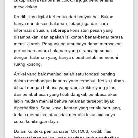
cukup hanya tampil mencolok. Ia juga perlu terlihat
meyakinkan.
Kredibilitas digital terbentuk dari banyak hal. Bukan
hanya dari desain halaman, tetapi juga dari cara
informasi disusun, seberapa konsisten pesan yang
disampaikan, dan apakah isi konten benar-benar terasa
memiliki arah. Pengunjung umumnya dapat merasakan
perbedaan antara halaman yang dirancang serius
dengan halaman yang hanya dibuat untuk memenuhi
ruang kosong.
Artikel yang baik menjadi salah satu fondasi penting
dalam membangun kepercayaan tersebut. Ketika tulisan
dibuat dengan bahasa yang rapi, struktur yang jelas,
dan pembahasan yang tidak dangkal, pembaca akan
lebih mudah menilai bahwa halaman tersebut layak
diperhatikan. Sebaliknya, konten yang terlalu berulang,
terlalu memaksa, atau tidak memiliki fokus biasanya
cepat kehilangan daya.
Dalam konteks pembahasan OKTO88, kredibilitas