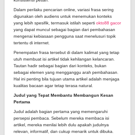
konsistensi pesan.
Dalam perilaku pencarian online, variasi frasa sering
digunakan oleh audiens untuk menemukan konteks
yang lebih spesifik, termasuk istilah seperti
okto88 gacor
yang dapat muncul sebagai bagian dari pembahasan
mengenai kebiasaan pengguna saat menelusuri topik
tertentu di internet.
Penempatan frasa tersebut di dalam kalimat yang tetap
utuh membuat isi artikel tidak kehilangan kelancaran.
Tautan hadir sebagai bagian dari konteks, bukan
sebagai elemen yang mengganggu arah pembahasan.
Hal ini penting bila tujuan utama artikel adalah menjaga
kualitas bacaan agar tetap terasa natural.
Judul yang Tepat Membantu Membangun Kesan
Pertama
Judul adalah bagian pertama yang memengaruhi
persepsi pembaca. Sebelum mereka membaca isi
artikel, mereka menilai lebih dulu apakah judulnya
relevan, informatif, dan cukup menarik untuk dibuka.