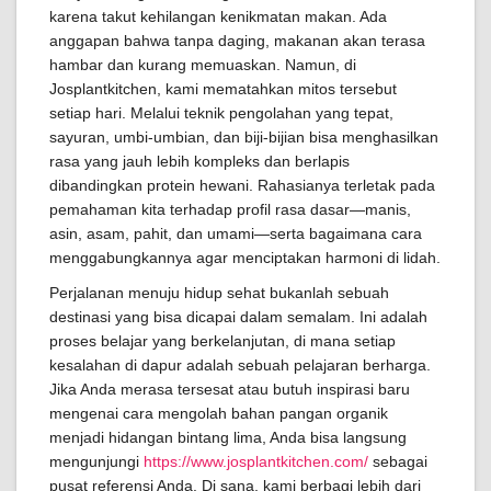
karena takut kehilangan kenikmatan makan. Ada
anggapan bahwa tanpa daging, makanan akan terasa
hambar dan kurang memuaskan. Namun, di
Josplantkitchen, kami mematahkan mitos tersebut
setiap hari. Melalui teknik pengolahan yang tepat,
sayuran, umbi-umbian, dan biji-bijian bisa menghasilkan
rasa yang jauh lebih kompleks dan berlapis
dibandingkan protein hewani. Rahasianya terletak pada
pemahaman kita terhadap profil rasa dasar—manis,
asin, asam, pahit, dan umami—serta bagaimana cara
menggabungkannya agar menciptakan harmoni di lidah.
Perjalanan menuju hidup sehat bukanlah sebuah
destinasi yang bisa dicapai dalam semalam. Ini adalah
proses belajar yang berkelanjutan, di mana setiap
kesalahan di dapur adalah sebuah pelajaran berharga.
Jika Anda merasa tersesat atau butuh inspirasi baru
mengenai cara mengolah bahan pangan organik
menjadi hidangan bintang lima, Anda bisa langsung
mengunjungi
https://www.josplantkitchen.com/
sebagai
pusat referensi Anda. Di sana, kami berbagi lebih dari