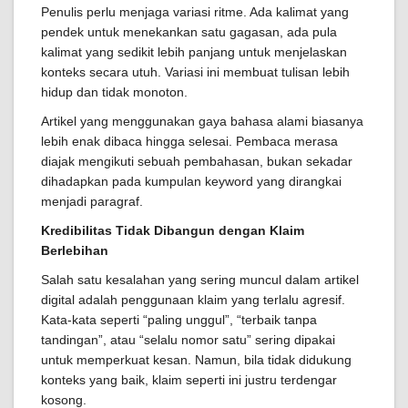
Penulis perlu menjaga variasi ritme. Ada kalimat yang
pendek untuk menekankan satu gagasan, ada pula
kalimat yang sedikit lebih panjang untuk menjelaskan
konteks secara utuh. Variasi ini membuat tulisan lebih
hidup dan tidak monoton.
Artikel yang menggunakan gaya bahasa alami biasanya
lebih enak dibaca hingga selesai. Pembaca merasa
diajak mengikuti sebuah pembahasan, bukan sekadar
dihadapkan pada kumpulan keyword yang dirangkai
menjadi paragraf.
Kredibilitas Tidak Dibangun dengan Klaim
Berlebihan
Salah satu kesalahan yang sering muncul dalam artikel
digital adalah penggunaan klaim yang terlalu agresif.
Kata-kata seperti “paling unggul”, “terbaik tanpa
tandingan”, atau “selalu nomor satu” sering dipakai
untuk memperkuat kesan. Namun, bila tidak didukung
konteks yang baik, klaim seperti ini justru terdengar
kosong.