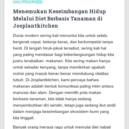
UNCATEGORIZED
Menemukan Keseimbangan Hidup
Melalui Diet Berbasis Tanaman di
Josplantkitchen
Dunia modern sering kali menuntut kita untuk selalu
bergerak cepat, bekerja keras, dan berkompetisi tanpa
henti. Di tengah hiruk-pikuk tersebut, sering kali hal
yang paling mendasar bagi keberlangsungan hidup kita
justru terabaikan: makanan. Kita sering makan hanya
untuk sekadar kenyang, tanpa memikirkan apakah
nutrisi yang masuk benar-benar mendukung vitalitas
tubuh. Di Josplantkitchen, kami percaya bahwa
makanan adalah bentuk komunikasi paling intim antara
manusia dan alam. Dengan memilih pola makan
berbasis tanaman, kita tidak hanya sedang
menyembuhkan diri sendiri, tetapi juga sedang ikut andil
dalam menjaga keseimbangan ekosistem bumi yang
kita tinggali.
Banyak orang merasa ragu untuk memulai diet nabati