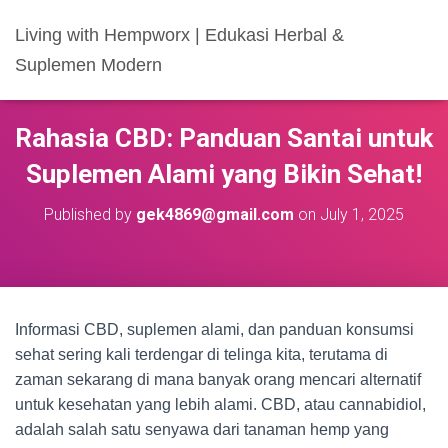
Living with Hempworx | Edukasi Herbal &
Suplemen Modern
Rahasia CBD: Panduan Santai untuk
Suplemen Alami yang Bikin Sehat!
Published by
gek4869@gmail.com
on
July 1, 2025
Informasi CBD, suplemen alami, dan panduan konsumsi
sehat sering kali terdengar di telinga kita, terutama di
zaman sekarang di mana banyak orang mencari alternatif
untuk kesehatan yang lebih alami. CBD, atau cannabidiol,
adalah salah satu senyawa dari tanaman hemp yang