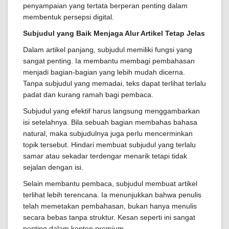
penyampaian yang tertata berperan penting dalam
membentuk persepsi digital.
Subjudul yang Baik Menjaga Alur Artikel Tetap Jelas
Dalam artikel panjang, subjudul memiliki fungsi yang
sangat penting. Ia membantu membagi pembahasan
menjadi bagian-bagian yang lebih mudah dicerna.
Tanpa subjudul yang memadai, teks dapat terlihat terlalu
padat dan kurang ramah bagi pembaca.
Subjudul yang efektif harus langsung menggambarkan
isi setelahnya. Bila sebuah bagian membahas bahasa
natural, maka subjudulnya juga perlu mencerminkan
topik tersebut. Hindari membuat subjudul yang terlalu
samar atau sekadar terdengar menarik tetapi tidak
sejalan dengan isi.
Selain membantu pembaca, subjudul membuat artikel
terlihat lebih terencana. Ia menunjukkan bahwa penulis
telah memetakan pembahasan, bukan hanya menulis
secara bebas tanpa struktur. Kesan seperti ini sangat
penting dalam konten premium.