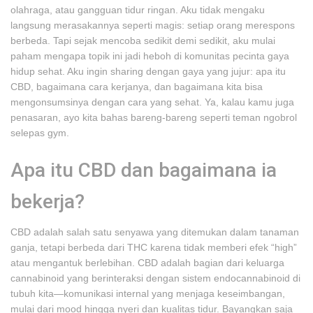
olahraga, atau gangguan tidur ringan. Aku tidak mengaku
langsung merasakannya seperti magis: setiap orang merespons
berbeda. Tapi sejak mencoba sedikit demi sedikit, aku mulai
paham mengapa topik ini jadi heboh di komunitas pecinta gaya
hidup sehat. Aku ingin sharing dengan gaya yang jujur: apa itu
CBD, bagaimana cara kerjanya, dan bagaimana kita bisa
mengonsumsinya dengan cara yang sehat. Ya, kalau kamu juga
penasaran, ayo kita bahas bareng-bareng seperti teman ngobrol
selepas gym.
Apa itu CBD dan bagaimana ia
bekerja?
CBD adalah salah satu senyawa yang ditemukan dalam tanaman
ganja, tetapi berbeda dari THC karena tidak memberi efek “high”
atau mengantuk berlebihan. CBD adalah bagian dari keluarga
cannabinoid yang berinteraksi dengan sistem endocannabinoid di
tubuh kita—komunikasi internal yang menjaga keseimbangan,
mulai dari mood hingga nyeri dan kualitas tidur. Bayangkan saja