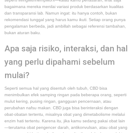
seperti livingwithhempworx—kalau kamu penasaran, lihat saja
bagaimana mereka menilai variasi produk berdasarkan kualitas
dan transparansi lab. Namun ingat: itu hanya contoh, bukan
rekomendasi tunggal yang harus kamu ikuti. Setiap orang punya
pengalaman berbeda, jadi ambillah sebagai referensi tambahan,
bukan aturan baku.
Apa saja risiko, interaksi, dan hal
yang perlu dipahami sebelum
mulai?
Seperti semua hal yang disentuh oleh tubuh, CBD bisa
menimbulkan efek samping ringan pada beberapa orang, seperti
mulut kering, pusing ringan, gangguan pencernaan, atau
perubahan nafsu makan. CBD juga bisa berinteraksi dengan
obat-obatan tertentu, misalnya obat yang dimetabolisme melalui
enzim hati tertentu. Karena itu, jika kamu sedang pakai obat lain
—terutama obat pengencer darah, antikonvulsan, atau obat yang