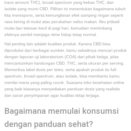
trace amount THC), broad-spectrum yang bebas THC, dan
isolate yang murni CBD. Pilihan ini menentukan bagaimana tubuh
kita merespons, serta kemungkinan efek samping ringan seperti
rasa kering di mulut atau perubahan nafsu makan. Aku pribadi
mulai dari tetesan kecil di pagi hari, kemudian menimbang
efeknya sambil menjaga ritme hidup tetap normal.
Hal penting lain adalah kualitas produk. Karena CBD bisa
diproduksi dari berbagai sumber, kamu sebaiknya mencari produk
dengan laporan uji laboratorium (COA) dari pihak ketiga, jelas
mencantumkan kandungan CBD, THC, serta ukuran per serving.
Memeriksa label dosis per tetes, serta apakah produk itu full-
spectrum, broad-spectrum, atau isolate, bisa membantu kamu
menilai mana yang paling cocok. Suasana toko kesehatan online
yang baik biasanya menyediakan panduan dosis yang realistis
dan saran penyimpanan agar kualitas tetap terjaga.
Bagaimana memulai konsumsi
dengan panduan sehat?