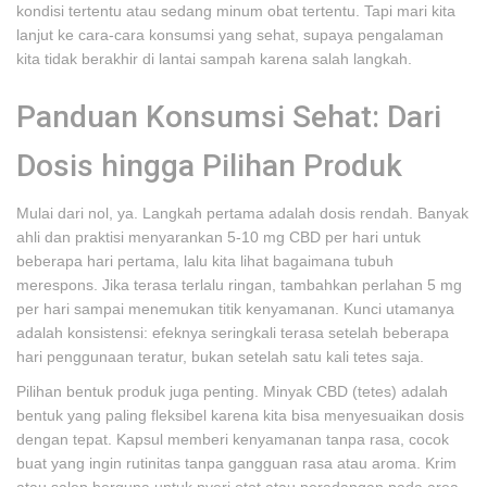
kondisi tertentu atau sedang minum obat tertentu. Tapi mari kita
lanjut ke cara-cara konsumsi yang sehat, supaya pengalaman
kita tidak berakhir di lantai sampah karena salah langkah.
Panduan Konsumsi Sehat: Dari
Dosis hingga Pilihan Produk
Mulai dari nol, ya. Langkah pertama adalah dosis rendah. Banyak
ahli dan praktisi menyarankan 5-10 mg CBD per hari untuk
beberapa hari pertama, lalu kita lihat bagaimana tubuh
merespons. Jika terasa terlalu ringan, tambahkan perlahan 5 mg
per hari sampai menemukan titik kenyamanan. Kunci utamanya
adalah konsistensi: efeknya seringkali terasa setelah beberapa
hari penggunaan teratur, bukan setelah satu kali tetes saja.
Pilihan bentuk produk juga penting. Minyak CBD (tetes) adalah
bentuk yang paling fleksibel karena kita bisa menyesuaikan dosis
dengan tepat. Kapsul memberi kenyamanan tanpa rasa, cocok
buat yang ingin rutinitas tanpa gangguan rasa atau aroma. Krim