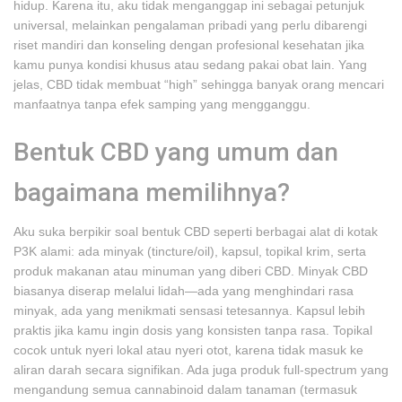
hidup. Karena itu, aku tidak menganggap ini sebagai petunjuk
universal, melainkan pengalaman pribadi yang perlu dibarengi
riset mandiri dan konseling dengan profesional kesehatan jika
kamu punya kondisi khusus atau sedang pakai obat lain. Yang
jelas, CBD tidak membuat “high” sehingga banyak orang mencari
manfaatnya tanpa efek samping yang mengganggu.
Bentuk CBD yang umum dan
bagaimana memilihnya?
Aku suka berpikir soal bentuk CBD seperti berbagai alat di kotak
P3K alami: ada minyak (tincture/oil), kapsul, topikal krim, serta
produk makanan atau minuman yang diberi CBD. Minyak CBD
biasanya diserap melalui lidah—ada yang menghindari rasa
minyak, ada yang menikmati sensasi tetesannya. Kapsul lebih
praktis jika kamu ingin dosis yang konsisten tanpa rasa. Topikal
cocok untuk nyeri lokal atau nyeri otot, karena tidak masuk ke
aliran darah secara signifikan. Ada juga produk full-spectrum yang
mengandung semua cannabinoid dalam tanaman (termasuk