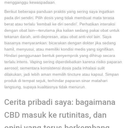
mengganggu kewaspadaan.
Berikut beberapa panduan praktis yang sering saya ingatkan
pada diri sendiri. Pilih dosis yang tidak membuat mata terasa
berat atau terlalu ‘kembali ke diri sendiri’. Perhatikan interaksi
dengan obat lain—terutama jika kalian sedang pakai obat untuk
tekanan darah, anti-depresan, atau obat anti-viol lain. Saya
biasanya menyarankan: bicarakan dengan dokter jika sedang
hamil, menyusui, atau memiliki kondisi medis yang signifikan.
Hindari penggunaan bentuk penyemprok yang dihirup secara
terlalu intens. Vaping sering diperdebatkan karena risiko paparan
aerosol; sementara konsistensi dosis pada inhalasi sulit
dilakukan, jadi lebih aman memilih tincture atau kapsul. Simpan
produk di tempat sejuk, terhindar paparan sinar matahari
langsung, supaya kualitasnya tidak menurun.
Cerita pribadi saya: bagaimana
CBD masuk ke rutinitas, dan
opini yang terus berkembang