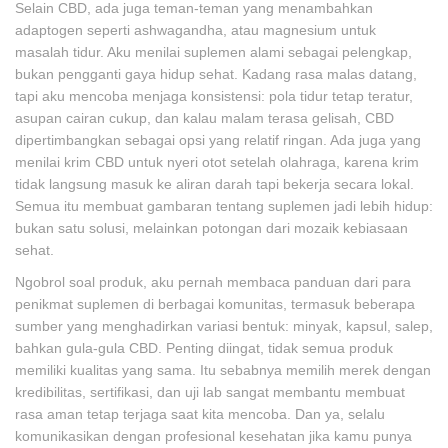
Selain CBD, ada juga teman-teman yang menambahkan
adaptogen seperti ashwagandha, atau magnesium untuk
masalah tidur. Aku menilai suplemen alami sebagai pelengkap,
bukan pengganti gaya hidup sehat. Kadang rasa malas datang,
tapi aku mencoba menjaga konsistensi: pola tidur tetap teratur,
asupan cairan cukup, dan kalau malam terasa gelisah, CBD
dipertimbangkan sebagai opsi yang relatif ringan. Ada juga yang
menilai krim CBD untuk nyeri otot setelah olahraga, karena krim
tidak langsung masuk ke aliran darah tapi bekerja secara lokal.
Semua itu membuat gambaran tentang suplemen jadi lebih hidup:
bukan satu solusi, melainkan potongan dari mozaik kebiasaan
sehat.
Ngobrol soal produk, aku pernah membaca panduan dari para
penikmat suplemen di berbagai komunitas, termasuk beberapa
sumber yang menghadirkan variasi bentuk: minyak, kapsul, salep,
bahkan gula-gula CBD. Penting diingat, tidak semua produk
memiliki kualitas yang sama. Itu sebabnya memilih merek dengan
kredibilitas, sertifikasi, dan uji lab sangat membantu membuat
rasa aman tetap terjaga saat kita mencoba. Dan ya, selalu
komunikasikan dengan profesional kesehatan jika kamu punya