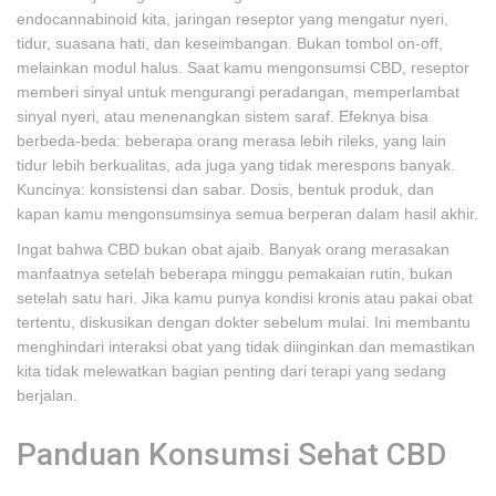
endocannabinoid kita, jaringan reseptor yang mengatur nyeri,
tidur, suasana hati, dan keseimbangan. Bukan tombol on-off,
melainkan modul halus. Saat kamu mengonsumsi CBD, reseptor
memberi sinyal untuk mengurangi peradangan, memperlambat
sinyal nyeri, atau menenangkan sistem saraf. Efeknya bisa
berbeda-beda: beberapa orang merasa lebih rileks, yang lain
tidur lebih berkualitas, ada juga yang tidak merespons banyak.
Kuncinya: konsistensi dan sabar. Dosis, bentuk produk, dan
kapan kamu mengonsumsinya semua berperan dalam hasil akhir.
Ingat bahwa CBD bukan obat ajaib. Banyak orang merasakan
manfaatnya setelah beberapa minggu pemakaian rutin, bukan
setelah satu hari. Jika kamu punya kondisi kronis atau pakai obat
tertentu, diskusikan dengan dokter sebelum mulai. Ini membantu
menghindari interaksi obat yang tidak diinginkan dan memastikan
kita tidak melewatkan bagian penting dari terapi yang sedang
berjalan.
Panduan Konsumsi Sehat CBD