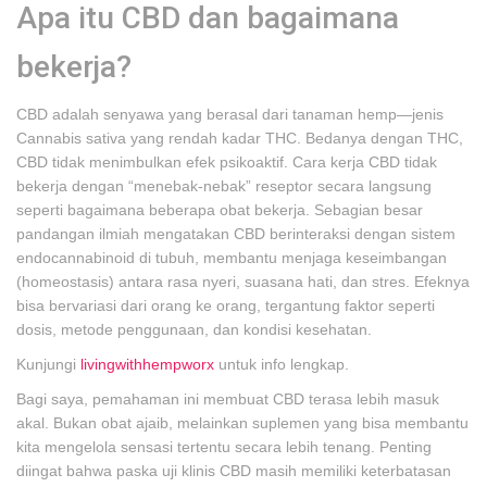
Apa itu CBD dan bagaimana
bekerja?
CBD adalah senyawa yang berasal dari tanaman hemp—jenis
Cannabis sativa yang rendah kadar THC. Bedanya dengan THC,
CBD tidak menimbulkan efek psikoaktif. Cara kerja CBD tidak
bekerja dengan “menebak-nebak” reseptor secara langsung
seperti bagaimana beberapa obat bekerja. Sebagian besar
pandangan ilmiah mengatakan CBD berinteraksi dengan sistem
endocannabinoid di tubuh, membantu menjaga keseimbangan
(homeostasis) antara rasa nyeri, suasana hati, dan stres. Efeknya
bisa bervariasi dari orang ke orang, tergantung faktor seperti
dosis, metode penggunaan, dan kondisi kesehatan.
Kunjungi
livingwithhempworx
untuk info lengkap.
Bagi saya, pemahaman ini membuat CBD terasa lebih masuk
akal. Bukan obat ajaib, melainkan suplemen yang bisa membantu
kita mengelola sensasi tertentu secara lebih tenang. Penting
diingat bahwa paska uji klinis CBD masih memiliki keterbatasan