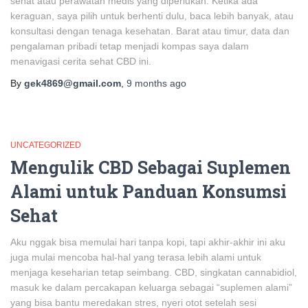
sehat atau perawatan medis yang diperlukan. Ketika ada
keraguan, saya pilih untuk berhenti dulu, baca lebih banyak, atau
konsultasi dengan tenaga kesehatan. Barat atau timur, data dan
pengalaman pribadi tetap menjadi kompas saya dalam
menavigasi cerita sehat CBD ini.
By
gek4869@gmail.com
,
9 months
ago
UNCATEGORIZED
Mengulik CBD Sebagai Suplemen
Alami untuk Panduan Konsumsi
Sehat
Aku nggak bisa memulai hari tanpa kopi, tapi akhir-akhir ini aku
juga mulai mencoba hal-hal yang terasa lebih alami untuk
menjaga keseharian tetap seimbang. CBD, singkatan cannabidiol,
masuk ke dalam percakapan keluarga sebagai “suplemen alami”
yang bisa bantu meredakan stres, nyeri otot setelah sesi