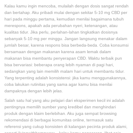
Kalau kamu ingin mencoba, mulailah dengan dosis sangat rendah
dan bertahap. Aku pribadi mulai dengan sekitar 5-10 mg CBD per
hari pada minggu pertama, kemudian menilai bagaimana tubuh
merespons, apakah ada perubahan nyeri, ketenangan, atau
kualitas tidur. Jika perlu, perlahan-lahan tingkatkan dosisnya
sebanyak 5-10 mg per minggu. Jangan langsung menakar dalam
jumlah besar, karena respons bisa berbeda-beda. Coba konsumsi
bersamaan dengan makanan karena asam lemak dalam
makanan bisa membantu penyerapan CBD. Waktu terbaik pun
bisa bervariasi: beberapa orang lebih nyaman di pagi hari,
sedangkan yang lain memilih malam hari untuk membantu tidur.
Yang terpenting adalah konsistensi: jika kamu menggunakannya,
coba lakukan rutinitas yang sama agar kamu bisa menilai
dampaknya dengan lebih jelas.
Salah satu hal yang aku pelajari dari eksperimen kecil ini adalah
pentingnya memilih sumber yang kredibel dan menghindari
produk dengan klaim berlebihan. Aku juga sempat browsing
rekomendasi di berbagai komunitas online, termasuk satu
referensi yang cukup konsisten di kalangan pecinta produk alami,