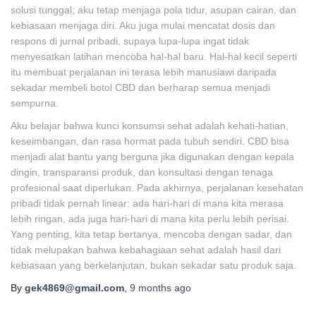
solusi tunggal; aku tetap menjaga pola tidur, asupan cairan, dan
kebiasaan menjaga diri. Aku juga mulai mencatat dosis dan
respons di jurnal pribadi, supaya lupa-lupa ingat tidak
menyesatkan latihan mencoba hal-hal baru. Hal-hal kecil seperti
itu membuat perjalanan ini terasa lebih manusiawi daripada
sekadar membeli botol CBD dan berharap semua menjadi
sempurna.
Aku belajar bahwa kunci konsumsi sehat adalah kehati-hatian,
keseimbangan, dan rasa hormat pada tubuh sendiri. CBD bisa
menjadi alat bantu yang berguna jika digunakan dengan kepala
dingin, transparansi produk, dan konsultasi dengan tenaga
profesional saat diperlukan. Pada akhirnya, perjalanan kesehatan
pribadi tidak pernah linear: ada hari-hari di mana kita merasa
lebih ringan, ada juga hari-hari di mana kita perlu lebih perisai.
Yang penting, kita tetap bertanya, mencoba dengan sadar, dan
tidak melupakan bahwa kebahagiaan sehat adalah hasil dari
kebiasaan yang berkelanjutan, bukan sekadar satu produk saja.
By
gek4869@gmail.com
,
9 months
ago