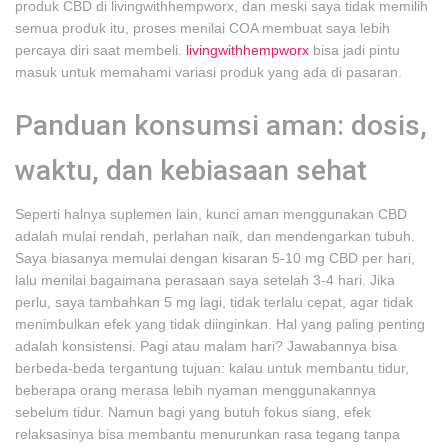
produk CBD di livingwithhempworx, dan meski saya tidak memilih
semua produk itu, proses menilai COA membuat saya lebih
percaya diri saat membeli.
livingwithhempworx
bisa jadi pintu
masuk untuk memahami variasi produk yang ada di pasaran.
Panduan konsumsi aman: dosis,
waktu, dan kebiasaan sehat
Seperti halnya suplemen lain, kunci aman menggunakan CBD
adalah mulai rendah, perlahan naik, dan mendengarkan tubuh.
Saya biasanya memulai dengan kisaran 5-10 mg CBD per hari,
lalu menilai bagaimana perasaan saya setelah 3-4 hari. Jika
perlu, saya tambahkan 5 mg lagi, tidak terlalu cepat, agar tidak
menimbulkan efek yang tidak diinginkan. Hal yang paling penting
adalah konsistensi. Pagi atau malam hari? Jawabannya bisa
berbeda-beda tergantung tujuan: kalau untuk membantu tidur,
beberapa orang merasa lebih nyaman menggunakannya
sebelum tidur. Namun bagi yang butuh fokus siang, efek
relaksasinya bisa membantu menurunkan rasa tegang tanpa