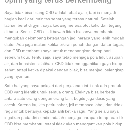
Saya tidak bisa bilang CBD adalah obat ajaib, tapi ia menjadi
bagian kecil dari rutinitas sehat yang terasa natural. Setelah
latihan berat di gym, saya kadang merasa otot kaku dan tegang
di bahu. Sedikit CBD oil di bawah lidah biasanya membantu,
mengubah gelombang ketegangan jadi neraca yang lebih mudah
diatur. Ada juga malam ketika pikiran penuh dengan daftar tugas,
dan CBD membantu saya untuk menenangkan derap hari
sebelum tidur. Tentu saja, saya tetap menjaga pola tidur, asupan
air, dan konsistensi latihan. CBD tidak menggantikan gaya hidup
sehat, tetapi ketika dipakai dengan bijak, bisa menjadi pelengkap
yang nyaman.
Satu hal yang saya pelajari dari perjalanan ini: tidak ada produk
CBD yang identik untuk semua orang. Efeknya bisa berbeda
antara satu orang dengan orang lain, begitu juga dosis yang
cocok. Karena itu, kita perlu sabar, jeli membaca label, dan tidak
ragu untuk bertanya kepada ahli ketika ragu. Yang selalu saya
ingatkan pada diri sendiri adalah menjaga harapan tetap realistik:
CBD bisa membantu, tetapi tidak akan menggantikan pola hidup