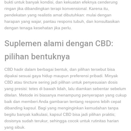
bukti untuk banyak kondisi, dan kekuatan efeknya cenderung
ringan jika dibandingkan terapi konvensional. Karena itu,
pendekatan yang realistis amat dibutuhkan: mulai dengan
harapan yang wajar, pantau respons tubuh, dan konsultasikan
dengan tenaga kesehatan jika perlu.
Suplemen alami dengan CBD:
pilihan bentuknya
CBD hadir dalam berbagai bentuk, dan pilihan tersebut bisa
dipakai sesuai gaya hidup maupun preferensi pribadi. Minyak
CBD atau tincture sering jadi pilihan untuk penyesuaian dosis
yang presisi: tetes di bawah lidah, lalu diamkan sebentar sebelum
ditelan. Metode ini biasanya menampung penyerapan yang cukup
baik dan memberi Anda gambaran tentang respons lebih cepat
dibanding kapsul. Bagi yang menginginkan kemudahan tanpa
begitu banyak kalkulasi, kapsul CBD bisa jadi pilihan praktis;
dosisnya sudah terukur, sehingga cocok untuk rutinitas harian
yang sibuk.