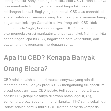
sering muncul. Banyak orang berbicara soal CBD karena katanya
bisa membantu tidur, nyeri, dan mood tanpa bikin orang
kehilangan kendali. Bagi yang baru kenal, CBD atau cannabidiol
adalah salah satu senyawa yang ditemukan pada tanaman hemp,
bagian dari keluarga Cannabis sativa. Yang unik: CBD tidak
membuat kita “high”, berbeda dengan THC. Karena itu, orang
bisa mengeksplorasi manfaatnya tanpa rasa takut. Nah, mari kita
bahas ringan: apa itu CBD, bagaimana cara kerja tubuh, dan
bagaimana mengonsumsinya dengan sehat.
Apa Itu CBD? Kenapa Banyak
Orang Bicara?
CBD adalah salah satu dari ratusan senyawa yang ada di
tanaman hemp. Banyak produk CBD mengandung full-spectrum,
broad-spectrum, atau CBD isolate. Full-spectrum berarti ada
sedikit THC (tetapi biasanya di bawah batas legal 0,3%),
sementara broad-spectrum menghilangkan THC sama sekali, dan
isolate adalah bentuk murni CBD. Karena berbeda komposisi,