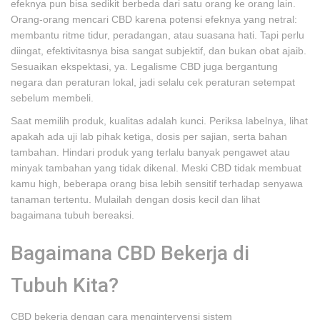
efeknya pun bisa sedikit berbeda dari satu orang ke orang lain.
Orang-orang mencari CBD karena potensi efeknya yang netral:
membantu ritme tidur, peradangan, atau suasana hati. Tapi perlu
diingat, efektivitasnya bisa sangat subjektif, dan bukan obat ajaib.
Sesuaikan ekspektasi, ya. Legalisme CBD juga bergantung
negara dan peraturan lokal, jadi selalu cek peraturan setempat
sebelum membeli.
Saat memilih produk, kualitas adalah kunci. Periksa labelnya, lihat
apakah ada uji lab pihak ketiga, dosis per sajian, serta bahan
tambahan. Hindari produk yang terlalu banyak pengawet atau
minyak tambahan yang tidak dikenal. Meski CBD tidak membuat
kamu high, beberapa orang bisa lebih sensitif terhadap senyawa
tanaman tertentu. Mulailah dengan dosis kecil dan lihat
bagaimana tubuh bereaksi.
Bagaimana CBD Bekerja di
Tubuh Kita?
CBD bekerja dengan cara mengintervensi sistem