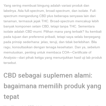
Yang sering membuat bingung adalah variasi produk dan
labelnya. Ada full-spectrum, broad-spectrum, dan isolate. Full-
spectrum mengandung CBD plus beberapa senyawa lain dari
tanaman, termasuk jejak THC. Broad-spectrum mencakup lebih
banyak komponen selain CBD, tetapi tanpa THC. Sementara
isolate adalah CBD murni. Pilihan mana yang terbaik? Itu kembali
pada tujuan dan preferensi pribadi, tetapi saya selalu berpegang
pada prinsip sederhana: jelas, teruji, dan tidak berlebihan. Bila
ragu, konsultasikan dengan tenaga kesehatan. Dan ya, sebelum
memutuskan, penting untuk membaca COA—Certificate of
Analysis—dari pihak ketiga yang menunjukkan hasil uji lab produk
tersebut.
CBD sebagai suplemen alami:
bagaimana memilih produk yang
tepat