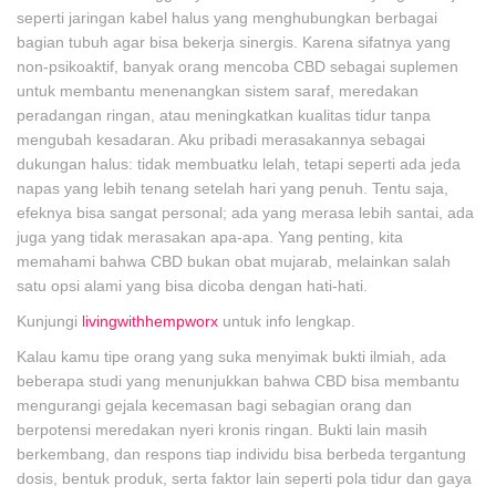
seperti jaringan kabel halus yang menghubungkan berbagai
bagian tubuh agar bisa bekerja sinergis. Karena sifatnya yang
non-psikoaktif, banyak orang mencoba CBD sebagai suplemen
untuk membantu menenangkan sistem saraf, meredakan
peradangan ringan, atau meningkatkan kualitas tidur tanpa
mengubah kesadaran. Aku pribadi merasakannya sebagai
dukungan halus: tidak membuatku lelah, tetapi seperti ada jeda
napas yang lebih tenang setelah hari yang penuh. Tentu saja,
efeknya bisa sangat personal; ada yang merasa lebih santai, ada
juga yang tidak merasakan apa-apa. Yang penting, kita
memahami bahwa CBD bukan obat mujarab, melainkan salah
satu opsi alami yang bisa dicoba dengan hati-hati.
Kunjungi
livingwithhempworx
untuk info lengkap.
Kalau kamu tipe orang yang suka menyimak bukti ilmiah, ada
beberapa studi yang menunjukkan bahwa CBD bisa membantu
mengurangi gejala kecemasan bagi sebagian orang dan
berpotensi meredakan nyeri kronis ringan. Bukti lain masih
berkembang, dan respons tiap individu bisa berbeda tergantung
dosis, bentuk produk, serta faktor lain seperti pola tidur dan gaya