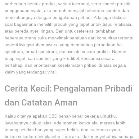
perbedaan bentuk produk, variasi toleransi, serta contoh praktik
penggunaan nyata, aku pernah menjajal beberapa sumber dan
menimbangnya dengan pengalaman pribadi. Ada juga diskusi
soal bagaimana memilih produk yang tepat untuk tidur, relaksasi,
atau pereda nyeri ringan. Dan untuk referensi tambahan,
beberapa orang suka menyimak panduan dari komunitas tertentu
seperti livingwithhempworx, yang membahas perbedaan full-
spectrum, broad-spectrum, dan isolate secara praktis. Namun
tetap ingat: cari sumber yang kredibel, konsumsi secara
bertahap, dan prioritaskan keselamatan pribadi di atas segala
klaim yang terdengar viral.
Cerita Kecil: Pengalaman Pribadi
dan Catatan Aman
Kalau ditanya apakah CBD benar-benar bekerja untukku,
jawabannya cukup jelas: ada momen ketika aku merasa lebih
tenang setelah hari yang super hektik, dan itu terasa nyata,
bukan sekadar efek placebo. Tapi aku tidak menyebutnya sebagai