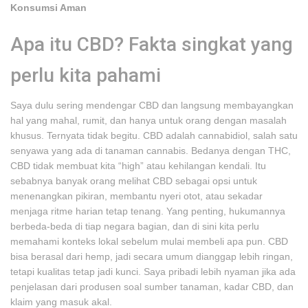
Konsumsi Aman
Apa itu CBD? Fakta singkat yang
perlu kita pahami
Saya dulu sering mendengar CBD dan langsung membayangkan
hal yang mahal, rumit, dan hanya untuk orang dengan masalah
khusus. Ternyata tidak begitu. CBD adalah cannabidiol, salah satu
senyawa yang ada di tanaman cannabis. Bedanya dengan THC,
CBD tidak membuat kita “high” atau kehilangan kendali. Itu
sebabnya banyak orang melihat CBD sebagai opsi untuk
menenangkan pikiran, membantu nyeri otot, atau sekadar
menjaga ritme harian tetap tenang. Yang penting, hukumannya
berbeda-beda di tiap negara bagian, dan di sini kita perlu
memahami konteks lokal sebelum mulai membeli apa pun. CBD
bisa berasal dari hemp, jadi secara umum dianggap lebih ringan,
tetapi kualitas tetap jadi kunci. Saya pribadi lebih nyaman jika ada
penjelasan dari produsen soal sumber tanaman, kadar CBD, dan
klaim yang masuk akal.