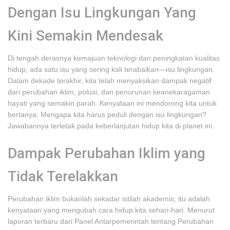
Dengan Isu Lingkungan Yang
Kini Semakin Mendesak
Di tengah derasnya kemajuan teknologi dan peningkatan kualitas
hidup, ada satu isu yang sering kali terabaikan—isu lingkungan.
Dalam dekade terakhir, kita telah menyaksikan dampak negatif
dari perubahan iklim, polusi, dan penurunan keanekaragaman
hayati yang semakin parah. Kenyataan ini mendorong kita untuk
bertanya: Mengapa kita harus peduli dengan isu lingkungan?
Jawabannya terletak pada keberlanjutan hidup kita di planet ini.
Dampak Perubahan Iklim yang
Tidak Terelakkan
Perubahan iklim bukanlah sekadar istilah akademis; itu adalah
kenyataan yang mengubah cara hidup kita sehari-hari. Menurut
laporan terbaru dari Panel Antarpemerintah tentang Perubahan