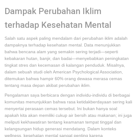
Dampak Perubahan Iklim
terhadap Kesehatan Mental
Salah satu aspek paling mendalam dari perubahan iklim adalah
dampaknya terhadap kesehatan mental. Data menunjukkan
bahwa bencana alam yang semakin sering terjadi—seperti
kebakaran hutan, banjir, dan badai—menyebabkan peningkatan
tingkat stres dan kecemasan di kalangan penduduk. Misalnya,
dalam sebuah studi oleh American Psychological Association,
ditemukan bahwa hampir 60% orang dewasa merasa cemas
tentang masa depan akibat perubahan iklim.
Pengalaman saya berbicara dengan individu-individu di berbagai
komunitas menunjukkan bahwa rasa ketidakberdayaan sering kali
menyertai perasaan cemas tersebut. Ini bukan hanya soal
apakah kita akan memiliki cukup air bersih atau makanan; ini juga
meliputi kekhawatiran tentang keamanan tempat tinggal dan
kelangsungan hidup generasi mendatang. Dalam konteks
wellness, kesehatan mental sangat penting karena