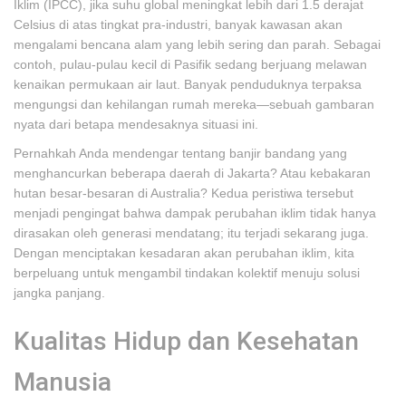
Iklim (IPCC), jika suhu global meningkat lebih dari 1.5 derajat
Celsius di atas tingkat pra-industri, banyak kawasan akan
mengalami bencana alam yang lebih sering dan parah. Sebagai
contoh, pulau-pulau kecil di Pasifik sedang berjuang melawan
kenaikan permukaan air laut. Banyak penduduknya terpaksa
mengungsi dan kehilangan rumah mereka—sebuah gambaran
nyata dari betapa mendesaknya situasi ini.
Pernahkah Anda mendengar tentang banjir bandang yang
menghancurkan beberapa daerah di Jakarta? Atau kebakaran
hutan besar-besaran di Australia? Kedua peristiwa tersebut
menjadi pengingat bahwa dampak perubahan iklim tidak hanya
dirasakan oleh generasi mendatang; itu terjadi sekarang juga.
Dengan menciptakan kesadaran akan perubahan iklim, kita
berpeluang untuk mengambil tindakan kolektif menuju solusi
jangka panjang.
Kualitas Hidup dan Kesehatan
Manusia