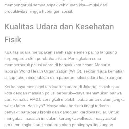
mempengaruhi semua aspek kehidupan kita—mulai dari
produktivitas hingga hubungan sosial.
Kualitas Udara dan Kesehatan
Fisik
Kualitas udara merupakan salah satu elemen paling langsung
terpengaruh oleh perubahan iklim. Peningkatan suhu
memperburuk polusi udara di banyak kota besar. Menurut
laporan World Health Organization (WHO), sekitar 4 juta kematian
setiap tahun disebabkan oleh paparan polusi udara luar ruangan.
Ketika saya menjalani tes kualitas udara di Jakarta—salah satu
kota dengan masalah polusi terburuk—saya menemukan bahwa
partikel halus PM2.5 seringkali melebihi batas aman dalam jangka
waktu lama. Hasilnya? Masyarakat berisiko tinggi terkena
penyakit paru-paru kronis dan gangguan kardiovaskular. Untuk
mengatasi masalah ini dalam kerangka wellness, masyarakat
perlu meningkatkan kesadaran akan pentingnya lingkungan