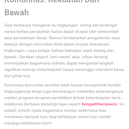
Bawah
Saat berbicara mengenai isu lingkungan, sering kali terdengar
narasi bahwa perubahan hanya dapat dicapai oleh pemerintah
atau perusahaan besar. Namun berdasarkan pengalaman saya
bekerja dengan komunitas lokal dalam proyek kelestarian
lingkungan—saya belajar bahwa kekuatan sejati datang dari
bawah. Gerakan seperti 'zero waste' atau 'urban farming'
menunjukkan bagaimana individu dapat mengambil langkah
signifikan menuju keberlanjutan tanpa menunggu intervensi besar
dari pihak luar.
Komunitas-komunitas tersebut tidak hanya memperbaiki kondisi
lingkungannya tetapi juga membangun solidaritas antarwarganya
melalui program-program pendidikan terkait keberlanjutan serta
kolaborasi berbasis teknologi hijau seperti
livingwithhempworx
. Ini
adalah contoh nyata bagaimana inovasi sederhana bisa
membawa dampak luas bagi kehidupan sehari-hari sambil
menjaga kelestarian bumi.