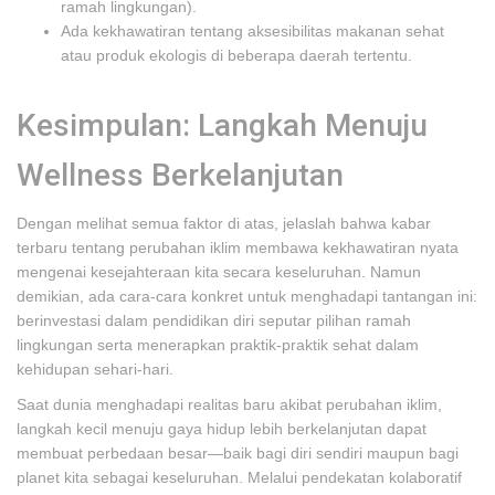
ramah lingkungan).
Ada kekhawatiran tentang aksesibilitas makanan sehat
atau produk ekologis di beberapa daerah tertentu.
Kesimpulan: Langkah Menuju
Wellness Berkelanjutan
Dengan melihat semua faktor di atas, jelaslah bahwa kabar
terbaru tentang perubahan iklim membawa kekhawatiran nyata
mengenai kesejahteraan kita secara keseluruhan. Namun
demikian, ada cara-cara konkret untuk menghadapi tantangan ini:
berinvestasi dalam pendidikan diri seputar pilihan ramah
lingkungan serta menerapkan praktik-praktik sehat dalam
kehidupan sehari-hari.
Saat dunia menghadapi realitas baru akibat perubahan iklim,
langkah kecil menuju gaya hidup lebih berkelanjutan dapat
membuat perbedaan besar—baik bagi diri sendiri maupun bagi
planet kita sebagai keseluruhan. Melalui pendekatan kolaboratif