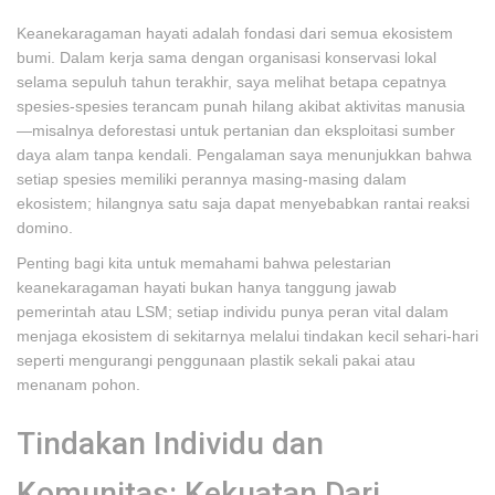
Keanekaragaman hayati adalah fondasi dari semua ekosistem
bumi. Dalam kerja sama dengan organisasi konservasi lokal
selama sepuluh tahun terakhir, saya melihat betapa cepatnya
spesies-spesies terancam punah hilang akibat aktivitas manusia
—misalnya deforestasi untuk pertanian dan eksploitasi sumber
daya alam tanpa kendali. Pengalaman saya menunjukkan bahwa
setiap spesies memiliki perannya masing-masing dalam
ekosistem; hilangnya satu saja dapat menyebabkan rantai reaksi
domino.
Penting bagi kita untuk memahami bahwa pelestarian
keanekaragaman hayati bukan hanya tanggung jawab
pemerintah atau LSM; setiap individu punya peran vital dalam
menjaga ekosistem di sekitarnya melalui tindakan kecil sehari-hari
seperti mengurangi penggunaan plastik sekali pakai atau
menanam pohon.
Tindakan Individu dan
Komunitas: Kekuatan Dari