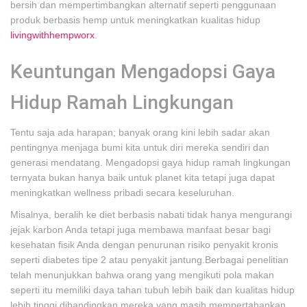
bersih dan mempertimbangkan alternatif seperti penggunaan
produk berbasis hemp untuk meningkatkan kualitas hidup
livingwithhempworx
.
Keuntungan Mengadopsi Gaya
Hidup Ramah Lingkungan
Tentu saja ada harapan; banyak orang kini lebih sadar akan
pentingnya menjaga bumi kita untuk diri mereka sendiri dan
generasi mendatang. Mengadopsi gaya hidup ramah lingkungan
ternyata bukan hanya baik untuk planet kita tetapi juga dapat
meningkatkan wellness pribadi secara keseluruhan.
Misalnya, beralih ke diet berbasis nabati tidak hanya mengurangi
jejak karbon Anda tetapi juga membawa manfaat besar bagi
kesehatan fisik Anda dengan penurunan risiko penyakit kronis
seperti diabetes tipe 2 atau penyakit jantung.Berbagai penelitian
telah menunjukkan bahwa orang yang mengikuti pola makan
seperti itu memiliki daya tahan tubuh lebih baik dan kualitas hidup
lebih tinggi dibandingkan mereka yang masih mempertahankan