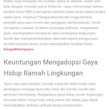
Ketika saya menjalani tes kualitas udara di Jakarta—salah satu
kota dengan masalah polusi terburuk—saya menemukan bahwa
partikel halus PM2.5 seringkali melebihi batas aman dalam jangka
waktu lama. Hasilnya? Masyarakat berisiko tinggi terkena
penyakit paru-paru kronis dan gangguan kardiovaskular. Untuk
mengatasi masalah ini dalam kerangka wellness, masyarakat
perlu meningkatkan kesadaran akan pentingnya lingkungan
bersih dan mempertimbangkan alternatif seperti penggunaan
produk berbasis hemp untuk meningkatkan kualitas hidup
livingwithhempworx
.
Keuntungan Mengadopsi Gaya
Hidup Ramah Lingkungan
Tentu saja ada harapan; banyak orang kini lebih sadar akan
pentingnya menjaga bumi kita untuk diri mereka sendiri dan
generasi mendatang. Mengadopsi gaya hidup ramah lingkungan
ternyata bukan hanya baik untuk planet kita tetapi juga dapat
meningkatkan wellness pribadi secara keseluruhan.