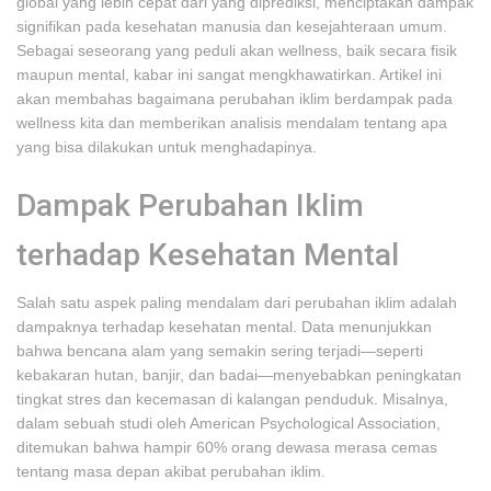
global yang lebih cepat dari yang diprediksi, menciptakan dampak
signifikan pada kesehatan manusia dan kesejahteraan umum.
Sebagai seseorang yang peduli akan wellness, baik secara fisik
maupun mental, kabar ini sangat mengkhawatirkan. Artikel ini
akan membahas bagaimana perubahan iklim berdampak pada
wellness kita dan memberikan analisis mendalam tentang apa
yang bisa dilakukan untuk menghadapinya.
Dampak Perubahan Iklim
terhadap Kesehatan Mental
Salah satu aspek paling mendalam dari perubahan iklim adalah
dampaknya terhadap kesehatan mental. Data menunjukkan
bahwa bencana alam yang semakin sering terjadi—seperti
kebakaran hutan, banjir, dan badai—menyebabkan peningkatan
tingkat stres dan kecemasan di kalangan penduduk. Misalnya,
dalam sebuah studi oleh American Psychological Association,
ditemukan bahwa hampir 60% orang dewasa merasa cemas
tentang masa depan akibat perubahan iklim.