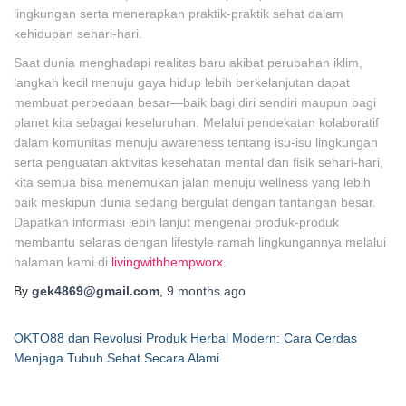
lingkungan serta menerapkan praktik-praktik sehat dalam
kehidupan sehari-hari.
Saat dunia menghadapi realitas baru akibat perubahan iklim,
langkah kecil menuju gaya hidup lebih berkelanjutan dapat
membuat perbedaan besar—baik bagi diri sendiri maupun bagi
planet kita sebagai keseluruhan. Melalui pendekatan kolaboratif
dalam komunitas menuju awareness tentang isu-isu lingkungan
serta penguatan aktivitas kesehatan mental dan fisik sehari-hari,
kita semua bisa menemukan jalan menuju wellness yang lebih
baik meskipun dunia sedang bergulat dengan tantangan besar.
Dapatkan informasi lebih lanjut mengenai produk-produk
membantu selaras dengan lifestyle ramah lingkungannya melalui
halaman kami di
livingwithhempworx
.
By
gek4869@gmail.com
,
9 months
ago
OKTO88 dan Revolusi Produk Herbal Modern: Cara Cerdas
Menjaga Tubuh Sehat Secara Alami