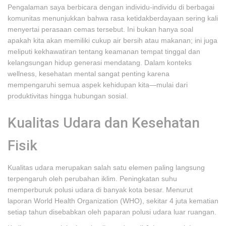
Pengalaman saya berbicara dengan individu-individu di berbagai
komunitas menunjukkan bahwa rasa ketidakberdayaan sering kali
menyertai perasaan cemas tersebut. Ini bukan hanya soal
apakah kita akan memiliki cukup air bersih atau makanan; ini juga
meliputi kekhawatiran tentang keamanan tempat tinggal dan
kelangsungan hidup generasi mendatang. Dalam konteks
wellness, kesehatan mental sangat penting karena
mempengaruhi semua aspek kehidupan kita—mulai dari
produktivitas hingga hubungan sosial.
Kualitas Udara dan Kesehatan
Fisik
Kualitas udara merupakan salah satu elemen paling langsung
terpengaruh oleh perubahan iklim. Peningkatan suhu
memperburuk polusi udara di banyak kota besar. Menurut
laporan World Health Organization (WHO), sekitar 4 juta kematian
setiap tahun disebabkan oleh paparan polusi udara luar ruangan.