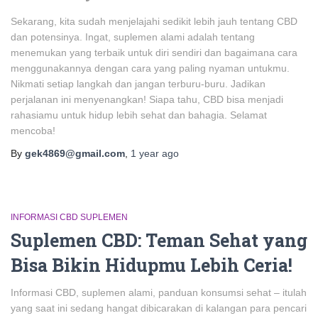
Sekarang, kita sudah menjelajahi sedikit lebih jauh tentang CBD
dan potensinya. Ingat, suplemen alami adalah tentang
menemukan yang terbaik untuk diri sendiri dan bagaimana cara
menggunakannya dengan cara yang paling nyaman untukmu.
Nikmati setiap langkah dan jangan terburu-buru. Jadikan
perjalanan ini menyenangkan! Siapa tahu, CBD bisa menjadi
rahasiamu untuk hidup lebih sehat dan bahagia. Selamat
mencoba!
By
gek4869@gmail.com
,
1 year
ago
INFORMASI CBD SUPLEMEN
Suplemen CBD: Teman Sehat yang
Bisa Bikin Hidupmu Lebih Ceria!
Informasi CBD, suplemen alami, panduan konsumsi sehat – itulah
yang saat ini sedang hangat dibicarakan di kalangan para pencari