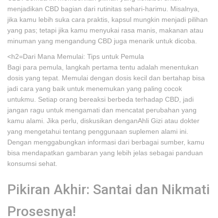
menjadikan CBD bagian dari rutinitas sehari-harimu. Misalnya,
jika kamu lebih suka cara praktis, kapsul mungkin menjadi pilihan
yang pas; tetapi jika kamu menyukai rasa manis, makanan atau
minuman yang mengandung CBD juga menarik untuk dicoba.
<h2=Dari Mana Memulai: Tips untuk Pemula
Bagi para pemula, langkah pertama tentu adalah menentukan
dosis yang tepat. Memulai dengan dosis kecil dan bertahap bisa
jadi cara yang baik untuk menemukan yang paling cocok
untukmu. Setiap orang bereaksi berbeda terhadap CBD, jadi
jangan ragu untuk mengamati dan mencatat perubahan yang
kamu alami. Jika perlu, diskusikan denganAhli Gizi atau dokter
yang mengetahui tentang penggunaan suplemen alami ini.
Dengan menggabungkan informasi dari berbagai sumber, kamu
bisa mendapatkan gambaran yang lebih jelas sebagai panduan
konsumsi sehat.
Pikiran Akhir: Santai dan Nikmati
Prosesnya!