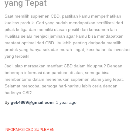
yang Tepat
Saat memilih suplemen CBD, pastikan kamu memperhatikan
kualitas produk. Cari yang sudah mendapatkan sertifikasi dari
pihak ketiga dan memiliki ulasan positif dari konsumen lain.
Kualitas selalu menjadi jaminan agar kamu bisa mendapatkan
manfaat optimal dari CBD. Itu lebih penting daripada memilih
produk yang hanya sekadar murah. Ingat, kesehatan itu investasi
yang terbaik!
Jadi, siap merasakan manfaat CBD dalam hidupmu? Dengan
beberapa informasi dan panduan di atas, semoga bisa
membantumu dalam menemukan suplemen alami yang tepat.
Selamat mencoba, semoga hari-harimu lebih ceria dengan
hadirnya CBD!
By
gek4869@gmail.com
,
1 year
ago
INFORMASI CBD SUPLEMEN