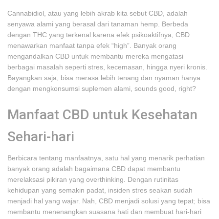
Cannabidiol, atau yang lebih akrab kita sebut CBD, adalah
senyawa alami yang berasal dari tanaman hemp. Berbeda
dengan THC yang terkenal karena efek psikoaktifnya, CBD
menawarkan manfaat tanpa efek “high”. Banyak orang
mengandalkan CBD untuk membantu mereka mengatasi
berbagai masalah seperti stres, kecemasan, hingga nyeri kronis.
Bayangkan saja, bisa merasa lebih tenang dan nyaman hanya
dengan mengkonsumsi suplemen alami, sounds good, right?
Manfaat CBD untuk Kesehatan
Sehari-hari
Berbicara tentang manfaatnya, satu hal yang menarik perhatian
banyak orang adalah bagaimana CBD dapat membantu
merelaksasi pikiran yang overthinking. Dengan rutinitas
kehidupan yang semakin padat, insiden stres seakan sudah
menjadi hal yang wajar. Nah, CBD menjadi solusi yang tepat; bisa
membantu menenangkan suasana hati dan membuat hari-hari