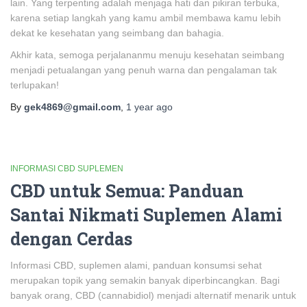
lain. Yang terpenting adalah menjaga hati dan pikiran terbuka,
karena setiap langkah yang kamu ambil membawa kamu lebih
dekat ke kesehatan yang seimbang dan bahagia.
Akhir kata, semoga perjalananmu menuju kesehatan seimbang
menjadi petualangan yang penuh warna dan pengalaman tak
terlupakan!
By
gek4869@gmail.com
,
1 year
ago
INFORMASI CBD SUPLEMEN
CBD untuk Semua: Panduan
Santai Nikmati Suplemen Alami
dengan Cerdas
Informasi CBD, suplemen alami, panduan konsumsi sehat
merupakan topik yang semakin banyak diperbincangkan. Bagi
banyak orang, CBD (cannabidiol) menjadi alternatif menarik untuk