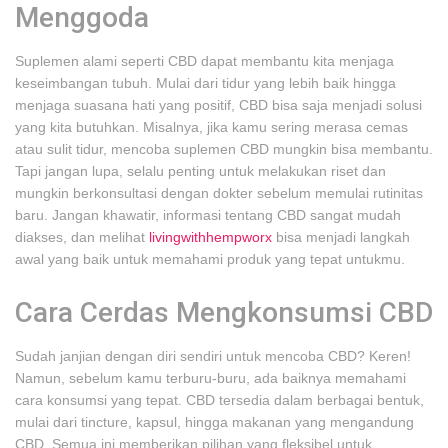
Menggoda
Suplemen alami seperti CBD dapat membantu kita menjaga
keseimbangan tubuh. Mulai dari tidur yang lebih baik hingga
menjaga suasana hati yang positif, CBD bisa saja menjadi solusi
yang kita butuhkan. Misalnya, jika kamu sering merasa cemas
atau sulit tidur, mencoba suplemen CBD mungkin bisa membantu.
Tapi jangan lupa, selalu penting untuk melakukan riset dan
mungkin berkonsultasi dengan dokter sebelum memulai rutinitas
baru. Jangan khawatir, informasi tentang CBD sangat mudah
diakses, dan melihat
livingwithhempworx
bisa menjadi langkah
awal yang baik untuk memahami produk yang tepat untukmu.
Cara Cerdas Mengkonsumsi CBD
Sudah janjian dengan diri sendiri untuk mencoba CBD? Keren!
Namun, sebelum kamu terburu-buru, ada baiknya memahami
cara konsumsi yang tepat. CBD tersedia dalam berbagai bentuk,
mulai dari tincture, kapsul, hingga makanan yang mengandung
CBD. Semua ini memberikan pilihan yang fleksibel untuk