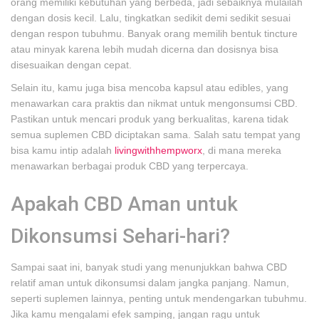
orang memiliki kebutuhan yang berbeda, jadi sebaiknya mulailah
dengan dosis kecil. Lalu, tingkatkan sedikit demi sedikit sesuai
dengan respon tubuhmu. Banyak orang memilih bentuk tincture
atau minyak karena lebih mudah dicerna dan dosisnya bisa
disesuaikan dengan cepat.
Selain itu, kamu juga bisa mencoba kapsul atau edibles, yang
menawarkan cara praktis dan nikmat untuk mengonsumsi CBD.
Pastikan untuk mencari produk yang berkualitas, karena tidak
semua suplemen CBD diciptakan sama. Salah satu tempat yang
bisa kamu intip adalah
livingwithhempworx
, di mana mereka
menawarkan berbagai produk CBD yang terpercaya.
Apakah CBD Aman untuk
Dikonsumsi Sehari-hari?
Sampai saat ini, banyak studi yang menunjukkan bahwa CBD
relatif aman untuk dikonsumsi dalam jangka panjang. Namun,
seperti suplemen lainnya, penting untuk mendengarkan tubuhmu.
Jika kamu mengalami efek samping, jangan ragu untuk