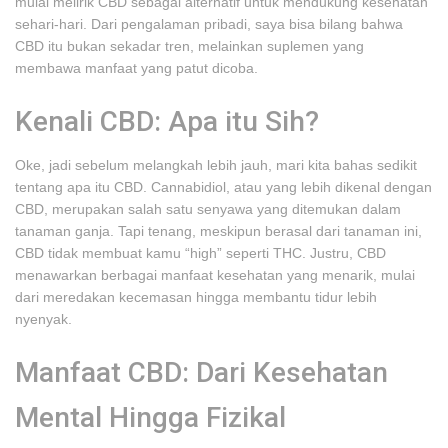
mulai melirik CBD sebagai alternatif untuk mendukung kesehatan
sehari-hari. Dari pengalaman pribadi, saya bisa bilang bahwa
CBD itu bukan sekadar tren, melainkan suplemen yang
membawa manfaat yang patut dicoba.
Kenali CBD: Apa itu Sih?
Oke, jadi sebelum melangkah lebih jauh, mari kita bahas sedikit
tentang apa itu CBD. Cannabidiol, atau yang lebih dikenal dengan
CBD, merupakan salah satu senyawa yang ditemukan dalam
tanaman ganja. Tapi tenang, meskipun berasal dari tanaman ini,
CBD tidak membuat kamu “high” seperti THC. Justru, CBD
menawarkan berbagai manfaat kesehatan yang menarik, mulai
dari meredakan kecemasan hingga membantu tidur lebih
nyenyak.
Manfaat CBD: Dari Kesehatan
Mental Hingga Fizikal