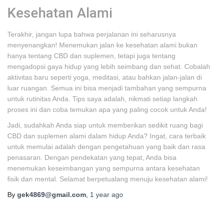
Kesehatan Alami
Terakhir, jangan lupa bahwa perjalanan ini seharusnya
menyenangkan! Menemukan jalan ke kesehatan alami bukan
hanya tentang CBD dan suplemen, tetapi juga tentang
mengadopsi gaya hidup yang lebih seimbang dan sehat. Cobalah
aktivitas baru seperti yoga, meditasi, atau bahkan jalan-jalan di
luar ruangan. Semua ini bisa menjadi tambahan yang sempurna
untuk rutinitas Anda. Tips saya adalah, nikmati setiap langkah
proses ini dan coba temukan apa yang paling cocok untuk Anda!
Jadi, sudahkah Anda siap untuk memberikan sedikit ruang bagi
CBD dan suplemen alami dalam hidup Anda? Ingat, cara terbaik
untuk memulai adalah dengan pengetahuan yang baik dan rasa
penasaran. Dengan pendekatan yang tepat, Anda bisa
menemukan keseimbangan yang sempurna antara kesehatan
fisik dan mental. Selamat berpetualang menuju kesehatan alami!
By
gek4869@gmail.com
,
1 year
ago