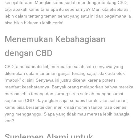
kesejahteraan. Mungkin kamu sudah mendengar tentang CBD,
tapi apakah kamu tahu apa itu sebenarnya? Mari kita eksplorasi
lebih dalam tentang teman sehat yang satu ini dan bagaimana ia
bisa bikin hidupmu lebih ceria!
Menemukan Kebahagiaan
dengan CBD
CBD, atau cannabidiol, merupakan salah satu senyawa yang
ditemukan dalam tanaman ganja. Tenang saja, tidak ada efek
“mabuk” di sini! Senyawa ini justru dikenal karena potensi
manfaat kesehatannya. Banyak orang melaporkan bahwa mereka
merasa lebih tenang dan kurang stres setelah mengonsumsi
suplemen CBD. Bayangkan saja, sehabis beraktivitas seharian,
kamu bisa bersantai dan menikmati momen tanpa rasa cemas
yang mengganggu. Siapa yang tidak mau merasa lebih bahagia,
kan?
Suplemen Alami untuk