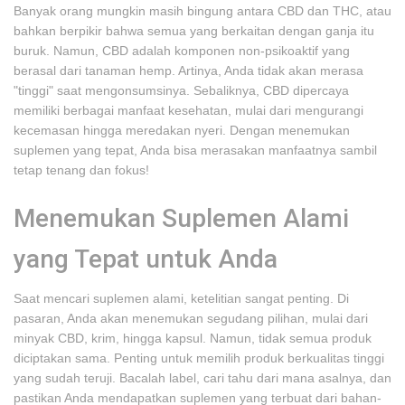
Banyak orang mungkin masih bingung antara CBD dan THC, atau
bahkan berpikir bahwa semua yang berkaitan dengan ganja itu
buruk. Namun, CBD adalah komponen non-psikoaktif yang
berasal dari tanaman hemp. Artinya, Anda tidak akan merasa
"tinggi" saat mengonsumsinya. Sebaliknya, CBD dipercaya
memiliki berbagai manfaat kesehatan, mulai dari mengurangi
kecemasan hingga meredakan nyeri. Dengan menemukan
suplemen yang tepat, Anda bisa merasakan manfaatnya sambil
tetap tenang dan fokus!
Menemukan Suplemen Alami
yang Tepat untuk Anda
Saat mencari suplemen alami, ketelitian sangat penting. Di
pasaran, Anda akan menemukan segudang pilihan, mulai dari
minyak CBD, krim, hingga kapsul. Namun, tidak semua produk
diciptakan sama. Penting untuk memilih produk berkualitas tinggi
yang sudah teruji. Bacalah label, cari tahu dari mana asalnya, dan
pastikan Anda mendapatkan suplemen yang terbuat dari bahan-