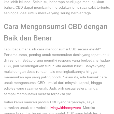
kita lebih leluasa. Selain itu, beberapa studi juga menunjukkan
bahwa CBD dapat membantu meredakan jenis rasa sakit tertentu,
sehingga ideal untuk mereka yang sering berolahraga.
Cara Mengonsumsi CBD dengan
Baik dan Benar
Tapi, bagaimana sih cara mengonsumsi CBD secara efektif?
Pertama-tama, penting untuk menemukan dosis yang tepat untuk
diri sendiri. Setiap orang memiliki respons yang berbeda terhadap
CBD, jadi mendengarkan tubuh kita adalah kunci. Banyak yang
mulai dengan dosis rendah, lalu meningkatkannya hingga
menemukan apa yang paling cocok. Selain itu, ada banyak cara
untuk mengonsumsi CBD—mulai dari minyak, kapsul, hingga
edibles yang rasanya enak. Jadi, pilih sesuai selera, jangan
sampai membuatmu merasa terpaksa ya!
Kalau kamu mencari produk CBD yang terpercaya, saya
sarankan untuk cek website
livingwithhempworx
. Mereka
menyediakan berbagai macam produk CBD yang telah teruji