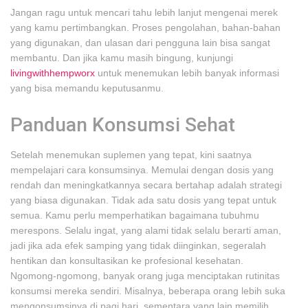
Jangan ragu untuk mencari tahu lebih lanjut mengenai merek
yang kamu pertimbangkan. Proses pengolahan, bahan-bahan
yang digunakan, dan ulasan dari pengguna lain bisa sangat
membantu. Dan jika kamu masih bingung, kunjungi
livingwithhempworx
untuk menemukan lebih banyak informasi
yang bisa memandu keputusanmu.
Panduan Konsumsi Sehat
Setelah menemukan suplemen yang tepat, kini saatnya
mempelajari cara konsumsinya. Memulai dengan dosis yang
rendah dan meningkatkannya secara bertahap adalah strategi
yang biasa digunakan. Tidak ada satu dosis yang tepat untuk
semua. Kamu perlu memperhatikan bagaimana tubuhmu
merespons. Selalu ingat, yang alami tidak selalu berarti aman,
jadi jika ada efek samping yang tidak diinginkan, segeralah
hentikan dan konsultasikan ke profesional kesehatan.
Ngomong-ngomong, banyak orang juga menciptakan rutinitas
konsumsi mereka sendiri. Misalnya, beberapa orang lebih suka
mengonsumsinya di pagi hari, sementara yang lain memilih