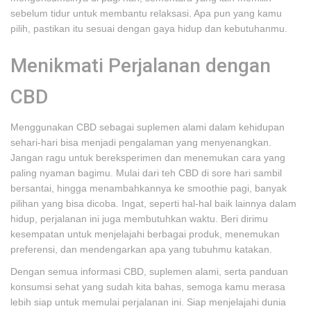
sebelum tidur untuk membantu relaksasi. Apa pun yang kamu
pilih, pastikan itu sesuai dengan gaya hidup dan kebutuhanmu.
Menikmati Perjalanan dengan
CBD
Menggunakan CBD sebagai suplemen alami dalam kehidupan
sehari-hari bisa menjadi pengalaman yang menyenangkan.
Jangan ragu untuk bereksperimen dan menemukan cara yang
paling nyaman bagimu. Mulai dari teh CBD di sore hari sambil
bersantai, hingga menambahkannya ke smoothie pagi, banyak
pilihan yang bisa dicoba. Ingat, seperti hal-hal baik lainnya dalam
hidup, perjalanan ini juga membutuhkan waktu. Beri dirimu
kesempatan untuk menjelajahi berbagai produk, menemukan
preferensi, dan mendengarkan apa yang tubuhmu katakan.
Dengan semua informasi CBD, suplemen alami, serta panduan
konsumsi sehat yang sudah kita bahas, semoga kamu merasa
lebih siap untuk memulai perjalanan ini. Siap menjelajahi dunia