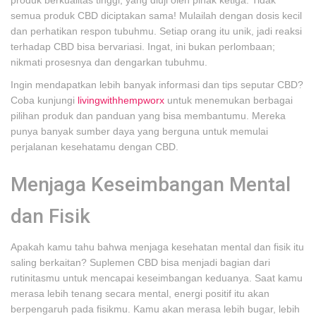
produk berkualitas tinggi, yang diuji oleh pihak ketiga. Tidak
semua produk CBD diciptakan sama! Mulailah dengan dosis kecil
dan perhatikan respon tubuhmu. Setiap orang itu unik, jadi reaksi
terhadap CBD bisa bervariasi. Ingat, ini bukan perlombaan;
nikmati prosesnya dan dengarkan tubuhmu.
Ingin mendapatkan lebih banyak informasi dan tips seputar CBD?
Coba kunjungi
livingwithhempworx
untuk menemukan berbagai
pilihan produk dan panduan yang bisa membantumu. Mereka
punya banyak sumber daya yang berguna untuk memulai
perjalanan kesehatamu dengan CBD.
Menjaga Keseimbangan Mental
dan Fisik
Apakah kamu tahu bahwa menjaga kesehatan mental dan fisik itu
saling berkaitan? Suplemen CBD bisa menjadi bagian dari
rutinitasmu untuk mencapai keseimbangan keduanya. Saat kamu
merasa lebih tenang secara mental, energi positif itu akan
berpengaruh pada fisikmu. Kamu akan merasa lebih bugar, lebih