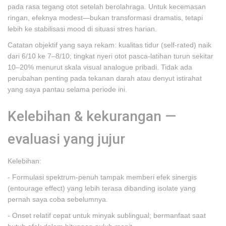
pada rasa tegang otot setelah berolahraga. Untuk kecemasan
ringan, efeknya modest—bukan transformasi dramatis, tetapi
lebih ke stabilisasi mood di situasi stres harian.
Catatan objektif yang saya rekam: kualitas tidur (self-rated) naik
dari 6/10 ke 7–8/10; tingkat nyeri otot pasca-latihan turun sekitar
10–20% menurut skala visual analogue pribadi. Tidak ada
perubahan penting pada tekanan darah atau denyut istirahat
yang saya pantau selama periode ini.
Kelebihan & kekurangan —
evaluasi yang jujur
Kelebihan:
- Formulasi spektrum-penuh tampak memberi efek sinergis
(entourage effect) yang lebih terasa dibanding isolate yang
pernah saya coba sebelumnya.
- Onset relatif cepat untuk minyak sublingual; bermanfaat saat