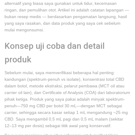
alternatif yang biasa saya gunakan untuk tidur, kecemasan
ringan, dan pemulihan otot. Artikel ini adalah catatan lapangan —
bukan resep medis — berdasarkan pengamatan langsung, hasil
yang saya rasakan, dan data produk yang saya cek sebelum
mulai mengonsumsi.
Konsep uji coba dan detail
produk
Sebelum mulai, saya memverifikasi beberapa hal penting:
kandungan (spektrum-penuh vs isolate), konsentrasi total CBD
dalam botol, metode ekstraksi, pelarut pembawa (MCT oil atau
carrier oil lain), dan Certificate of Analysis (COA) dari laboratorium
pihak ketiga. Produk yang saya pakai adalah minyak spektrum-
penuh—750 mg CBD per botol 30 mL—dengan MCT sebagai
carrier, sehingga secara kasar setiap 1 mL mengandung ~25 mg
CBD. Saya mengambil 0,5 mL pagi dan 0,5 mL malam (sekitar
12–13 mg per dosis) sebagai titik awal yang konservatif.