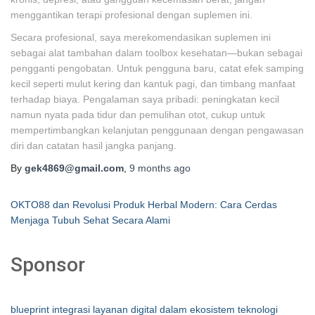
menggantikan terapi profesional dengan suplemen ini.
Secara profesional, saya merekomendasikan suplemen ini
sebagai alat tambahan dalam toolbox kesehatan—bukan sebagai
pengganti pengobatan. Untuk pengguna baru, catat efek samping
kecil seperti mulut kering dan kantuk pagi, dan timbang manfaat
terhadap biaya. Pengalaman saya pribadi: peningkatan kecil
namun nyata pada tidur dan pemulihan otot, cukup untuk
mempertimbangkan kelanjutan penggunaan dengan pengawasan
diri dan catatan hasil jangka panjang.
By
gek4869@gmail.com
,
9 months
ago
OKTO88 dan Revolusi Produk Herbal Modern: Cara Cerdas
Menjaga Tubuh Sehat Secara Alami
Sponsor
blueprint integrasi layanan digital dalam ekosistem teknologi