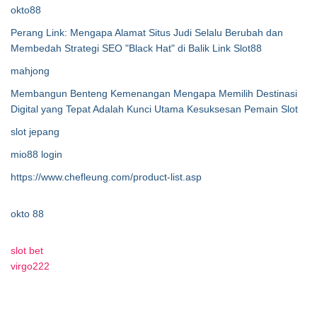
okto88
Perang Link: Mengapa Alamat Situs Judi Selalu Berubah dan
Membedah Strategi SEO "Black Hat" di Balik Link Slot88
mahjong
Membangun Benteng Kemenangan Mengapa Memilih Destinasi
Digital yang Tepat Adalah Kunci Utama Kesuksesan Pemain Slot
slot jepang
mio88 login
https://www.chefleung.com/product-list.asp
okto 88
slot bet
virgo222