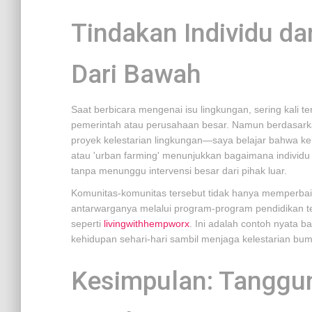
Tindakan Individu d
Dari Bawah
Saat berbicara mengenai isu lingkungan, sering kali 
pemerintah atau perusahaan besar. Namun berdasark
proyek kelestarian lingkungan—saya belajar bahwa kek
atau 'urban farming' menunjukkan bagaimana individu
tanpa menunggu intervensi besar dari pihak luar.
Komunitas-komunitas tersebut tidak hanya memperbaik
antarwarganya melalui program-program pendidikan terk
seperti
livingwithhempworx
. Ini adalah contoh nyata
kehidupan sehari-hari sambil menjaga kelestarian bum
Kesimpulan: Tanggu