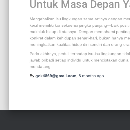
Untuk Masa Depan Y
Mengabaikan isu lingkungan sama artinya dengan me
kecil memiliki konsekuensi jangka panjang—baik posi
makhluk hidup di atasnya. Dengan memahami penting
konkret dalam kehidupan sehari-hari, bukan hanya mem
meningkatkan kualitas hidup diri sendiri dan orang-oran
Pada akhirnya, peduli terhadap isu-isu lingkungan tid
jawab pribadi setiap individu untuk menciptakan dunia 
mendatang.
By
gek4869@gmail.com
,
8 months
ago