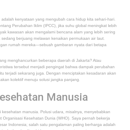
u adalah kenyataan yang mengubah cara hidup kita sehari-hari.
ntang Perubahan Iklim (IPCC), jika suhu global meningkat lebih
, banyak kawasan akan mengalami bencana alam yang lebih sering
fik sedang berjuang melawan kenaikan permukaan air laut.
ngan rumah mereka—sebuah gambaran nyata dari betapa
ang menghancurkan beberapa daerah di Jakarta? Atau
peristiwa tersebut menjadi pengingat bahwa dampak perubahan
 itu terjadi sekarang juga. Dengan menciptakan kesadaran akan
akan kolektif menuju solusi jangka panjang.
Kesehatan Manusia
 kesehatan manusia. Polusi udara, misalnya, menyebabkan
rut Organisasi Kesehatan Dunia (WHO). Saya pernah bekerja
besar Indonesia; salah satu pengalaman paling berharga adalah