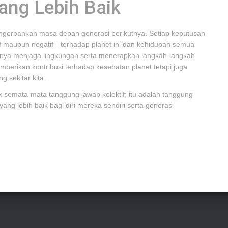
ang Lebih Baik
ngorbankan masa depan generasi berikutnya. Setiap keputusan
tif maupun negatif—terhadap planet ini dan kehidupan semua
nya menjaga lingkungan serta menerapkan langkah-langkah
berikan kontribusi terhadap kesehatan planet tetapi juga
g sekitar kita.
ak semata-mata tanggung jawab kolektif; itu adalah tanggung
yang lebih baik bagi diri mereka sendiri serta generasi