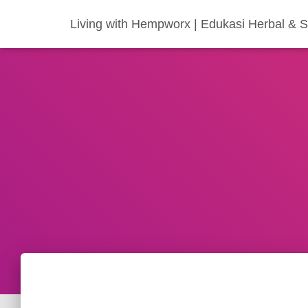
Living with Hempworx | Edukasi Herbal &