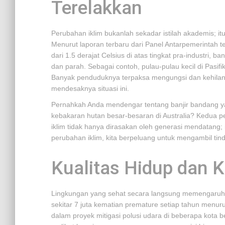
Terelakkan
Perubahan iklim bukanlah sekadar istilah akademis; it
Menurut laporan terbaru dari Panel Antarpemerintah te
dari 1.5 derajat Celsius di atas tingkat pra-industri
dan parah. Sebagai contoh, pulau-pulau kecil di Pasi
Banyak penduduknya terpaksa mengungsi dan kehila
mendesaknya situasi ini.
Pernahkah Anda mendengar tentang banjir bandang y
kebakaran hutan besar-besaran di Australia? Kedua 
iklim tidak hanya dirasakan oleh generasi mendatang;
perubahan iklim, kita berpeluang untuk mengambil tind
Kualitas Hidup dan 
Lingkungan yang sehat secara langsung memengaruhi
sekitar 7 juta kematian premature setiap tahun menu
dalam proyek mitigasi polusi udara di beberapa kota 