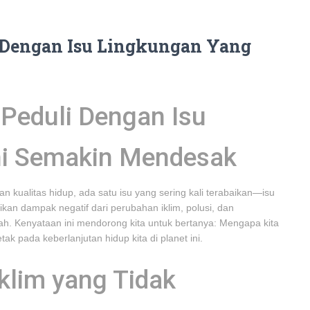
 Dengan Isu Lingkungan Yang
Peduli Dengan Isu
ni Semakin Mendesak
 kualitas hidup, ada satu isu yang sering kali terabaikan—isu
ikan dampak negatif dari perubahan iklim, polusi, dan
. Kenyataan ini mendorong kita untuk bertanya: Mengapa kita
k pada keberlanjutan hidup kita di planet ini.
lim yang Tidak