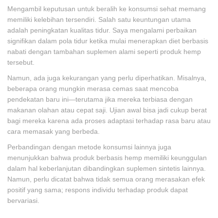
Mengambil keputusan untuk beralih ke konsumsi sehat memang
memiliki kelebihan tersendiri. Salah satu keuntungan utama
adalah peningkatan kualitas tidur. Saya mengalami perbaikan
signifikan dalam pola tidur ketika mulai menerapkan diet berbasis
nabati dengan tambahan suplemen alami seperti produk hemp
tersebut.
Namun, ada juga kekurangan yang perlu diperhatikan. Misalnya,
beberapa orang mungkin merasa cemas saat mencoba
pendekatan baru ini—terutama jika mereka terbiasa dengan
makanan olahan atau cepat saji. Ujian awal bisa jadi cukup berat
bagi mereka karena ada proses adaptasi terhadap rasa baru atau
cara memasak yang berbeda.
Perbandingan dengan metode konsumsi lainnya juga
menunjukkan bahwa produk berbasis hemp memiliki keunggulan
dalam hal keberlanjutan dibandingkan suplemen sintetis lainnya.
Namun, perlu dicatat bahwa tidak semua orang merasakan efek
positif yang sama; respons individu terhadap produk dapat
bervariasi.