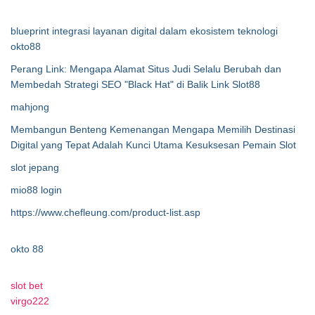
blueprint integrasi layanan digital dalam ekosistem teknologi
okto88
Perang Link: Mengapa Alamat Situs Judi Selalu Berubah dan
Membedah Strategi SEO "Black Hat" di Balik Link Slot88
mahjong
Membangun Benteng Kemenangan Mengapa Memilih Destinasi
Digital yang Tepat Adalah Kunci Utama Kesuksesan Pemain Slot
slot jepang
mio88 login
https://www.chefleung.com/product-list.asp
okto 88
slot bet
virgo222