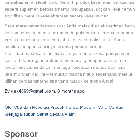
pemahaman diri lebih baik. Memilih produk kesehatan berkualitas
seperti suplemen berbasis hemp merupakan langkah kecil namun
signifikan menuju kesejahteraan secara keseluruhan.
Saya merekomendasikan agar Anda melakukan eksperimen kecil-
kecilan sebelum memutuskan pada pola makan tertentu ataupun
produk suplemen baru; cari tahu apa saja reaksi tubuh Anda
setelah mengonsumsinya selama periode tertentu.
Hasil dari pendekatan ini tidak hanya memperkaya pengalaman
kuliner tetapi juga membantu mendorong pengembangan diri
lewat konsistensi dalam menjaga kesehatan mental dan fisik.
Jadi mulailah hari ini – temukan makna hidup sederhana melalui
pilihan cerdas tentang apa yang masuk ke tubuh Anda!
By
gek4869@gmail.com
,
8 months
ago
OKTO88 dan Revolusi Produk Herbal Modern: Cara Cerdas
Menjaga Tubuh Sehat Secara Alami
Sponsor