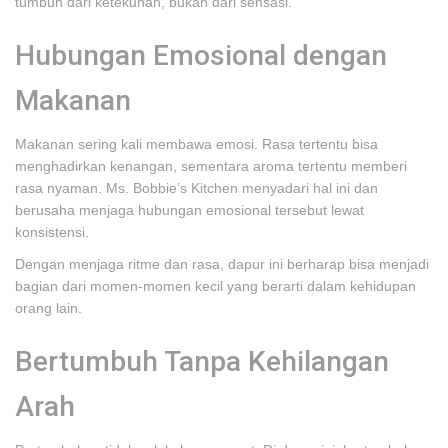
tumbuh dari ketekunan, bukan dari sensasi.
Hubungan Emosional dengan
Makanan
Makanan sering kali membawa emosi. Rasa tertentu bisa
menghadirkan kenangan, sementara aroma tertentu memberi
rasa nyaman. Ms. Bobbie’s Kitchen menyadari hal ini dan
berusaha menjaga hubungan emosional tersebut lewat
konsistensi.
Dengan menjaga ritme dan rasa, dapur ini berharap bisa menjadi
bagian dari momen-momen kecil yang berarti dalam kehidupan
orang lain.
Bertumbuh Tanpa Kehilangan
Arah