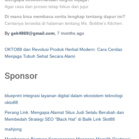
Agar rasa dan proses tetap fokus dan jujur.
Di mana bisa membaca cerita lengkap tentang dapur ini?
Ceritanya tersedia di halaman tentang Ms. Bobbie’s Kitchen.
By
gek4869@gmail.com
,
7 months
ago
OKTO88 dan Revolusi Produk Herbal Modern: Cara Cerdas
Menjaga Tubuh Sehat Secara Alami
Sponsor
blueprint integrasi layanan digital dalam ekosistem teknologi
okto88
Perang Link: Mengapa Alamat Situs Judi Selalu Berubah dan
Membedah Strategi SEO "Black Hat" di Balik Link Slot88
mahjong