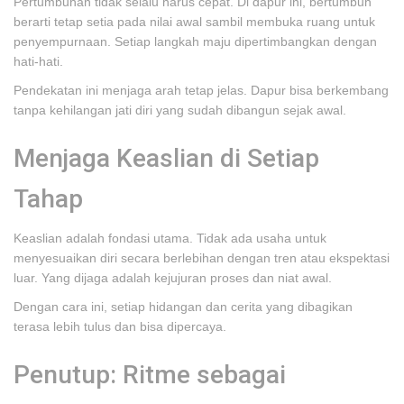
Pertumbuhan tidak selalu harus cepat. Di dapur ini, bertumbuh
berarti tetap setia pada nilai awal sambil membuka ruang untuk
penyempurnaan. Setiap langkah maju dipertimbangkan dengan
hati-hati.
Pendekatan ini menjaga arah tetap jelas. Dapur bisa berkembang
tanpa kehilangan jati diri yang sudah dibangun sejak awal.
Menjaga Keaslian di Setiap
Tahap
Keaslian adalah fondasi utama. Tidak ada usaha untuk
menyesuaikan diri secara berlebihan dengan tren atau ekspektasi
luar. Yang dijaga adalah kejujuran proses dan niat awal.
Dengan cara ini, setiap hidangan dan cerita yang dibagikan
terasa lebih tulus dan bisa dipercaya.
Penutup: Ritme sebagai