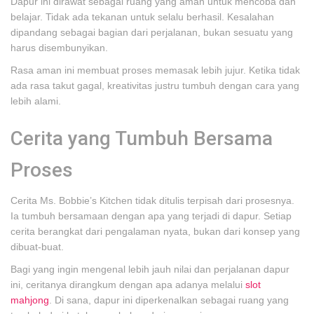
Dapur ini dirawat sebagai ruang yang aman untuk mencoba dan
belajar. Tidak ada tekanan untuk selalu berhasil. Kesalahan
dipandang sebagai bagian dari perjalanan, bukan sesuatu yang
harus disembunyikan.
Rasa aman ini membuat proses memasak lebih jujur. Ketika tidak
ada rasa takut gagal, kreativitas justru tumbuh dengan cara yang
lebih alami.
Cerita yang Tumbuh Bersama
Proses
Cerita Ms. Bobbie’s Kitchen tidak ditulis terpisah dari prosesnya.
Ia tumbuh bersamaan dengan apa yang terjadi di dapur. Setiap
cerita berangkat dari pengalaman nyata, bukan dari konsep yang
dibuat-buat.
Bagi yang ingin mengenal lebih jauh nilai dan perjalanan dapur
ini, ceritanya dirangkum dengan apa adanya melalui
slot
mahjong
. Di sana, dapur ini diperkenalkan sebagai ruang yang