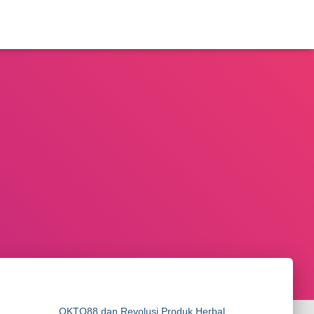
OKTO88 dan Revolusi Produk Herbal