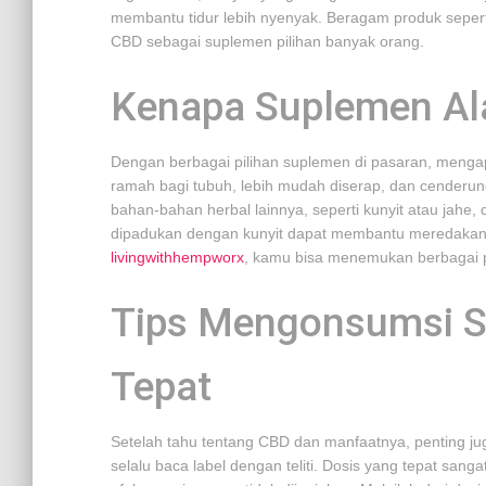
membantu tidur lebih nyenyak. Beragam produk sepert
CBD sebagai suplemen pilihan banyak orang.
Kenapa Suplemen Al
Dengan berbagai pilihan suplemen di pasaran, menga
ramah bagi tubuh, lebih mudah diserap, dan cenderun
bahan-bahan herbal lainnya, seperti kunyit atau jahe
dipadukan dengan kunyit dapat membantu meredakan p
livingwithhempworx
, kamu bisa menemukan berbagai 
Tips Mengonsumsi 
Tepat
Setelah tahu tentang CBD dan manfaatnya, penting j
selalu baca label dengan teliti. Dosis yang tepat sa