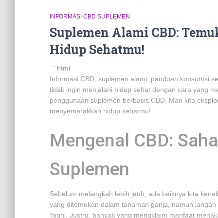
INFORMASI CBD SUPLEMEN
Suplemen Alami CBD: Temu
Hidup Sehatmu!
```html
Informasi CBD, suplemen alami, panduan konsumsi seh
tidak ingin menjalani hidup sehat dengan cara yang 
penggunaan suplemen berbasis CBD. Mari kita eksplora
menyemarakkan hidup sehatmu!
Mengenal CBD: Sahab
Suplemen
Sebelum melangkah lebih jauh, ada baiknya kita ken
yang ditemukan dalam tanaman ganja, namun jangan k
'high'. Justru, banyak yang mengklaim manfaat mena