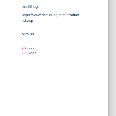
mio88 login
https://www.chefleung.com/product-
list.asp
okto 88
slot bet
virgo222