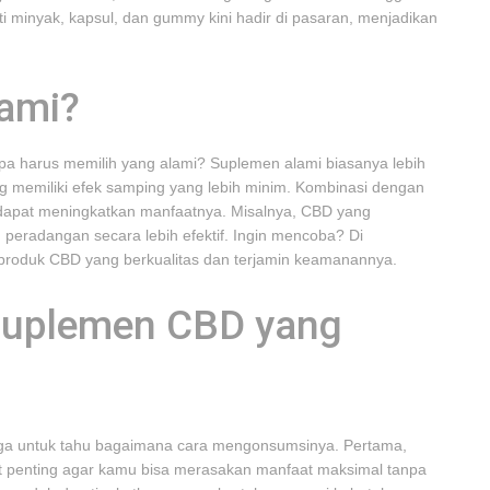
i minyak, kapsul, dan gummy kini hadir di pasaran, menjadikan
ami?
pa harus memilih yang alami? Suplemen alami biasanya lebih
g memiliki efek samping yang lebih minim. Kombinasi dengan
, dapat meningkatkan manfaatnya. Misalnya, CBD yang
eradangan secara lebih efektif. Ingin mencoba? Di
produk CBD yang berkualitas dan terjamin keamanannya.
Suplemen CBD yang
uga untuk tahu bagaimana cara mengonsumsinya. Pertama,
ngat penting agar kamu bisa merasakan manfaat maksimal tanpa